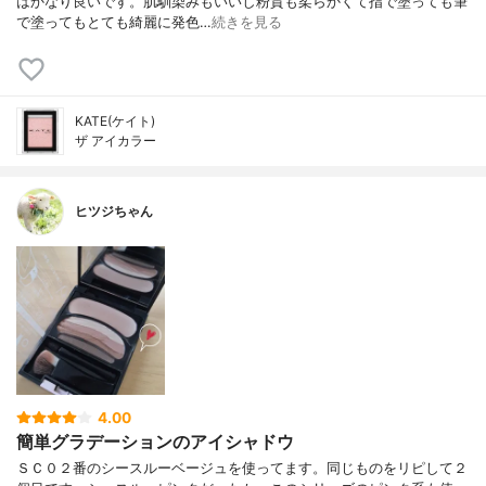
はかなり良いです。肌馴染みもいいし粉質も柔らかくて指で塗っても筆
で塗ってもとても綺麗に発色…
続きを見る
KATE(ケイト)
ザ アイカラー
ヒツジちゃん
4.00
簡単グラデーションのアイシャドウ
ＳＣ０２番のシースルーベージュを使ってます。同じものをリピして２