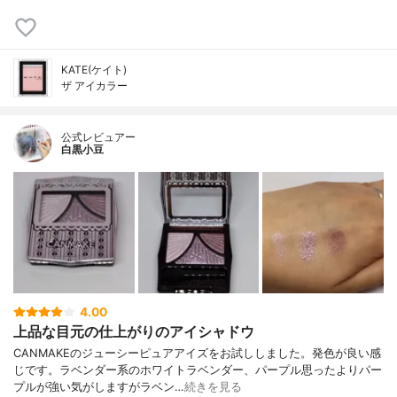
KATE(ケイト)
ザ アイカラー
公式レビュアー
白黒小豆
4.00
上品な目元の仕上がりのアイシャドウ
CANMAKEのジューシーピュアアイズをお試ししました。発色が良い感
じです。ラベンダー系のホワイトラベンダー、パープル思ったよりパー
プルが強い気がしますがラベン…
続きを見る