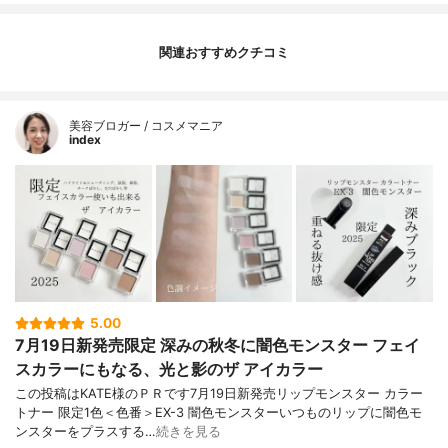
関連おすすめクチコミ
美容ブロガー / コスメマニア
index
5.00
7月19日新発売限定 深みの秋冬に闇色モンスター フェイ
スカラーにもなる、光と影のザ アイカラー
この投稿はKATE様のＰＲです7月19日新発売リップモンスター カラー
トナー 限定1色＜色番＞EX-3 闇色モンスターいつものリップに闇色モ
ンスターをプラスする…
続きを見る