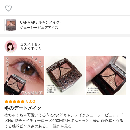
CANMAKE(キャンメイク)
ジューシーピュアアイズ
コスメオタク
☆ふくすけ☆
5.00
冬のデートメイク
めちゃくちゃ可愛いうるうるeye♡キャンメイクジューシーピュアアイ
ズNo.12チャイティーローズ660円税込ほんっっと可愛い血色感とうる
うる感♡ピンクみのあるテ…
続きを見る