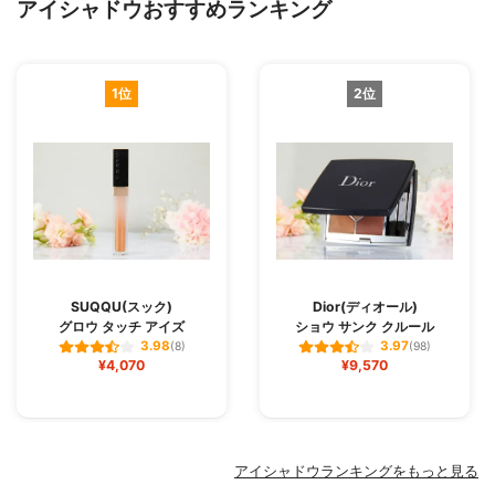
アイシャドウおすすめランキング
1位
2位
SUQQU(スック)
Dior(ディオール)
グロウ タッチ アイズ
ショウ サンク クルール
3.98
3.97
(8)
(98)
¥4,070
¥9,570
アイシャドウランキングをもっと見る