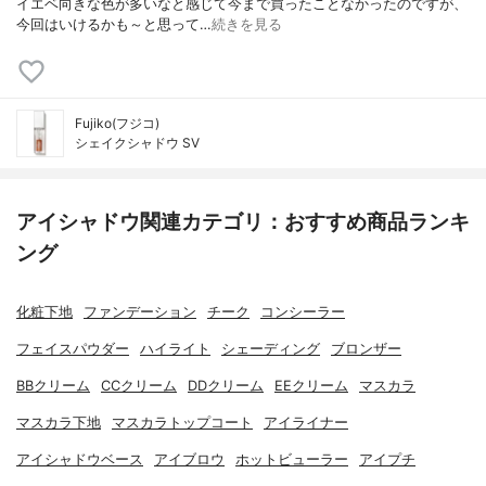
イエベ向きな色が多いなと感じて今まで買ったことなかったのですが、
今回はいけるかも～と思って…
続きを見る
Fujiko(フジコ)
シェイクシャドウ SV
アイシャドウ関連カテゴリ：おすすめ商品ランキ
ング
化粧下地
ファンデーション
チーク
コンシーラー
フェイスパウダー
ハイライト
シェーディング
ブロンザー
BBクリーム
CCクリーム
DDクリーム
EEクリーム
マスカラ
マスカラ下地
マスカラトップコート
アイライナー
アイシャドウベース
アイブロウ
ホットビューラー
アイプチ