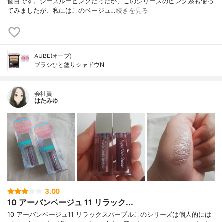
個目です。シースルーピンクだったか、このシリーズのピンク系も使っ
てみましたが、私にはこのベージュ…
続きを見る
AUBE(オーブ)
ブラシひと塗りシャドウN
会社員
はたみゆ
3.00
10 アーバンベージュ 11 リラック...
10 アーバンベージュ11 リラックスパープルこのシリーズは個人的には