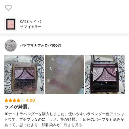
KATE(ケイト)
ザ アイカラー
バドママ★フォロバ100◎
4.00
ラメが綺麗。
10ナイトラベンダーを購入しました。使いやすいラベンダー色アイシャ
ドウで、プチプラなのに、ラメ、艶が綺麗。しめ色のパープルも深みが
あって、思ったより、肌馴染みが…
続きを見る