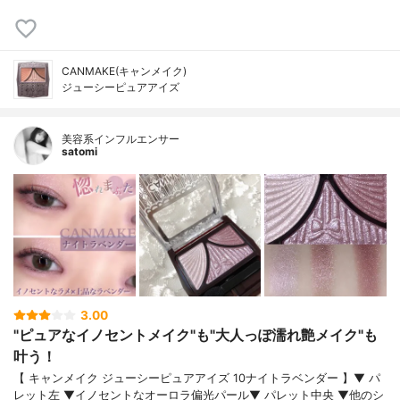
CANMAKE(キャンメイク)
ジューシーピュアアイズ
美容系インフルエンサー
satomi
3.00
"ピュアなイノセントメイク"も"大人っぽ濡れ艶メイク"も
叶う！
【 キャンメイク ジューシーピュアアイズ 10ナイトラベンダー 】▼ パ
レット左 ▼イノセントなオーロラ偏光パール▼ パレット中央 ▼他のシ