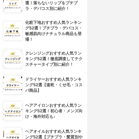
選！落ちないリップをプチプ
ラ・デパコス別に紹介！
化粧下地おすすめ人気ランキン
グ52選！プチプラ・デパコス・
敏感肌向けナチュラル商品も登
場！
クレンジングおすすめ人気ラン
キング52選！徹底調査してテク
スチャータイプ別に紹介！
ドライヤーおすすめ人気ランキ
ング52選【速乾・くせ毛・コス
パ商品】
ヘアアイロンおすすめ人気ラン
キング52選！初心者・メンズ向
け・海外対応も♪
ヘアオイルおすすめ人気ランキ
ング52選【プチプラ・髪質別や