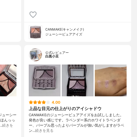
CANMAKE(キャンメイク)
ジューシーピュアアイズ
公式レビュアー
白黒小豆
4.00
上品な目元の仕上がりのアイシャドウ
ジューシー
CANMAKEのジューシーピュアアイズをお試ししました。
込ほんっっ
発色が良い感じです。ラベンダー系のホワイトラベンダ
…
続きを
ー、パープル思ったよりパープルが強い気がしますがラベ
ン…
続きを見る