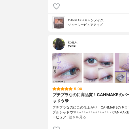
CANMAKE(キャンメイク)
ジューシーピュアアイズ
社会人
yuna
5.00
プチプラなのに高品質！CANMAKEのパ
ャドウ💜
プチプラなのにこの仕上がり！CANMAKEのキラ
プルシャドウ💜⭐️⭐️⭐️⭐️⭐️⭐️⭐️⭐️⭐️⭐️⭐️⭐️⭐️⭐️・CANM
ーピュア…
続きを見る