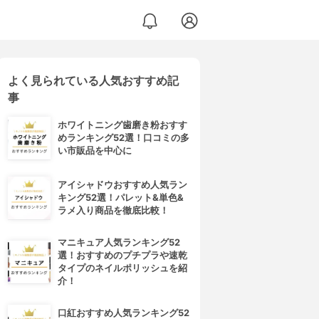
よく見られている人気おすすめ記
事
ホワイトニング歯磨き粉おすす
めランキング52選！口コミの多
い市販品を中心に
アイシャドウおすすめ人気ラン
キング52選！パレット&単色&
ラメ入り商品を徹底比較！
マニキュア人気ランキング52
選！おすすめのプチプラや速乾
タイプのネイルポリッシュを紹
介！
口紅おすすめ人気ランキング52