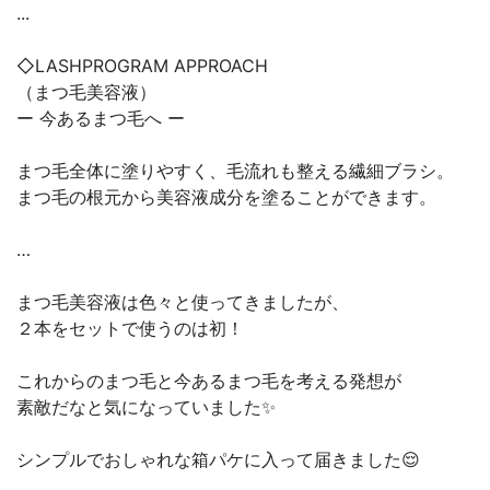
...
◇LASHPROGRAM APPROACH
（まつ毛美容液）
ー 今あるまつ毛へ ー
まつ毛全体に塗りやすく、毛流れも整える繊細ブラシ。
まつ毛の根元から美容液成分を塗ることができます。
…
まつ毛美容液は色々と使ってきましたが、
２本をセットで使うのは初！
これからのまつ毛と今あるまつ毛を考える発想が
素敵だなと気になっていました✨
シンプルでおしゃれな箱パケに入って届きました😌