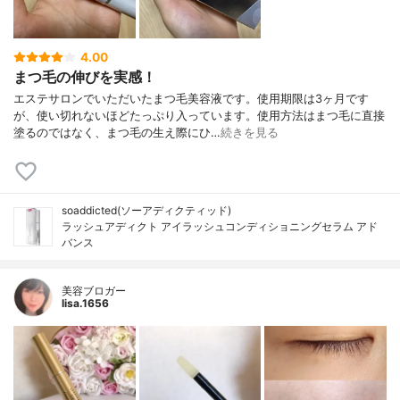
4.00
まつ毛の伸びを実感！
エステサロンでいただいたまつ毛美容液です。使用期限は3ヶ月です
が、使い切れないほどたっぷり入っています。使用方法はまつ毛に直接
塗るのではなく、まつ毛の生え際にひ…
続きを見る
soaddicted(ソーアディクティッド)
ラッシュアディクト アイラッシュコンディショニングセラム アド
バンス
美容ブロガー
lisa.1656