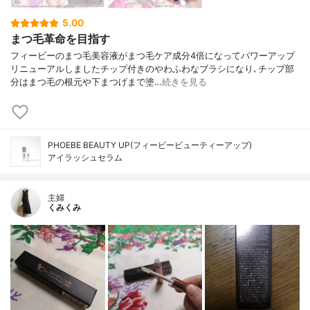
5.00
まつ毛革命を目指す
フィービーのまつ毛美容液がまつ毛ケア成分4倍になってパワーアップ
リニューアルしましたチップ付きのやわふわなブラシになり､チップ部
分はまつ毛の根元や下まつげまで塗…
続きを見る
PHOEBE BEAUTY UP(フィービービューティーアップ)
アイラッシュセラム
主婦
くみくみ