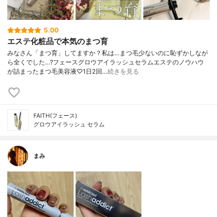
5.00
エステ化粧品で本気のまつ育
みなさん「まつ育」してますか？私は…まつ毛少ないのに恥ずかしなが
ら全くでした…?フェースグロウアイラッシュセラムエステのノウハウ
が詰まったまつ毛美容液♡1日2回…
続きを見る
FAITH(フェース)
グロウアイラッシュ セラム
まみ