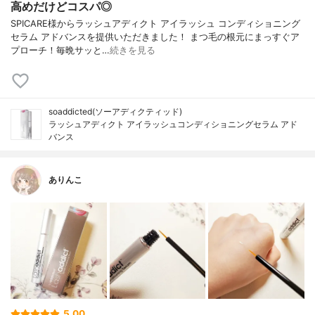
高めだけどコスパ◎
SPICARE様からラッシュアディクト アイラッシュ コンディショニング
セラム アドバンスを提供いただきました！ まつ毛の根元にまっすぐア
プローチ！毎晩サッと…
続きを見る
soaddicted(ソーアディクティッド)
ラッシュアディクト アイラッシュコンディショニングセラム アド
バンス
ありんこ
5.00