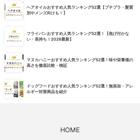
ヘアオイルおすすめ人気ランキング52選【プチプラ・髪質
別やメンズ向けも！】
フライパンおすすめ人気ランキング52選！【焦げ付かな
い・長持ち！2026最新】
マヌカハニーおすすめ人気ランキング52選！味や栄養価の
高さを徹底比較・検証
ドッグフードおすすめ人気ランキング52選！無添加・アレ
ルギー対策商品を紹介
HOME