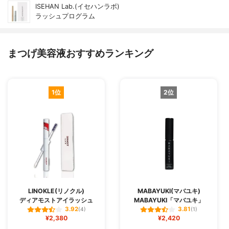
ISEHAN Lab.(イセハンラボ)
ラッシュプログラム
まつげ美容液おすすめランキング
1位
2位
LINOKLE(リノクル)
MABAYUKI(マバユキ)
ディアモストアイラッシュ
MABAYUKI「マバユキ」
3.92
3.81
(4)
(1)
¥2,380
¥2,420