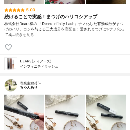
5.00
続けることで実感！まつげのハリコシアップ
株式会社Dears様の 『Dears Infinity Lash』ナノ化した有効成分がまつ
げのハリ、コシを与える三大成分を高配合！愛されまつげに✨ナノ化っ
て成…
続きを見る
DEARS(ディアーズ)
インフィニティラッシュ
専業主婦🍒´-
ちゃんあり