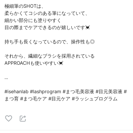
極細筆のSHOTは、
柔らかくてコシのある筆になっていて、
細かい部分にも塗りやすく
目の際までケアできるのが嬉しいです💓
持ち手も長くなっているので、操作性も◎
それから、繊細なブラシを採用されている
APPROACHも使いやすい💓
...
#isehanlab #lashprogram #まつ毛美容液 #目元美容液 #
まつ育 #まつ毛ケア #目元ケア #ラッシュプログラム