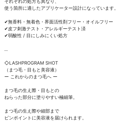
それぞれの処方も異なり、
使う箇所に適したアプリケーター設計になっています。
✔︎無香料・無着色・界面活性剤フリー・オイルフリー
✔︎皮フ刺激テスト・アレルギーテスト済
✔︎弱酸性 / 目にしみにくい処方
...
◇LASHPROGRAM SHOT
（まつ毛・目もと美容液）
ー これからのまつ毛へ ー
まつ毛の生え際・目もとの
ねらった部分に塗りやすい極細筆。
まつ毛の生え際や細部まで
ピンポイントに美容液を届けられます。