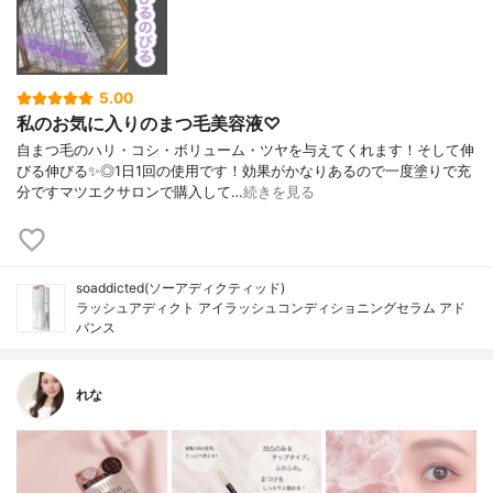
5.00
私のお気に入りのまつ毛美容液♡
自まつ毛のハリ・コシ・ボリューム・ツヤを与えてくれます！そして伸
びる伸びる✨◎1日1回の使用です！効果がかなりあるので一度塗りで充
分ですマツエクサロンで購入して…
続きを見る
soaddicted(ソーアディクティッド)
ラッシュアディクト アイラッシュコンディショニングセラム アド
バンス
れな