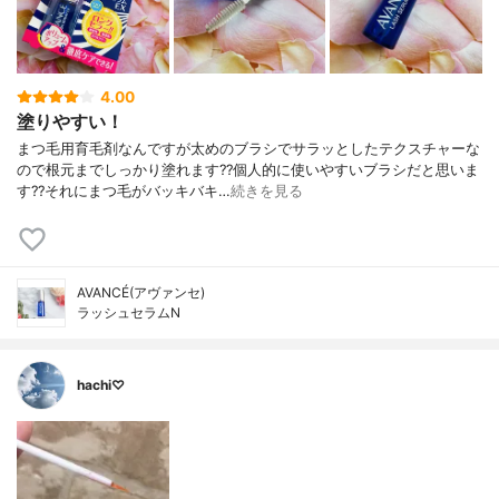
4.00
塗りやすい！
まつ毛用育毛剤なんですが太めのブラシでサラッとしたテクスチャーな
ので根元までしっかり塗れます??個人的に使いやすいブラシだと思いま
す??それにまつ毛がバッキバキ…
続きを見る
AVANCÉ(アヴァンセ)
ラッシュセラムN
hachi♡