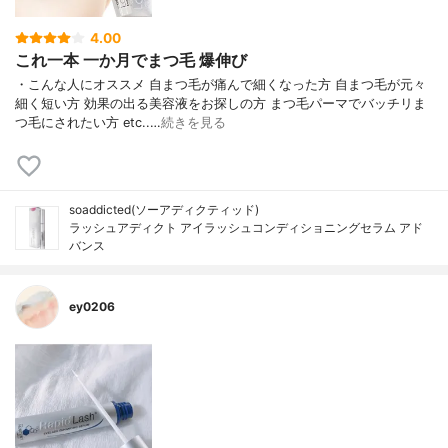
4.00
これ一本 一か月でまつ毛 爆伸び
・こんな人にオススメ 自まつ毛が痛んで細くなった方 自まつ毛が元々
細く短い方 効果の出る美容液をお探しの方 まつ毛パーマでバッチリま
つ毛にされたい方 etc..…
続きを見る
soaddicted(ソーアディクティッド)
ラッシュアディクト アイラッシュコンディショニングセラム アド
バンス
ey0206