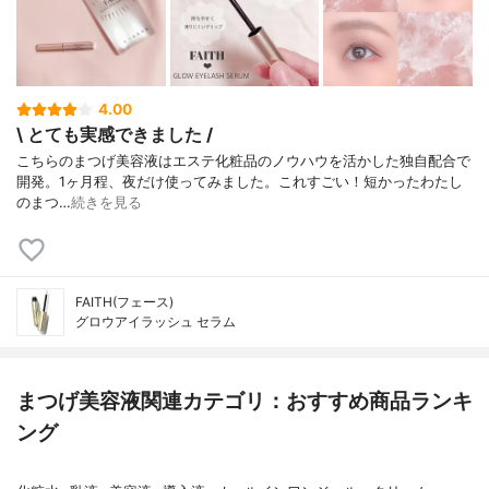
4.00
\ とても実感できました /
こちらのまつげ美容液はエステ化粧品のノウハウを活かした独自配合で
開発。1ヶ月程、夜だけ使ってみました。ㅤㅤㅤㅤㅤㅤㅤㅤㅤㅤㅤㅤㅤこれすごい！短かったわたし
のまつ…
続きを見る
FAITH(フェース)
グロウアイラッシュ セラム
まつげ美容液関連カテゴリ：おすすめ商品ランキ
ング