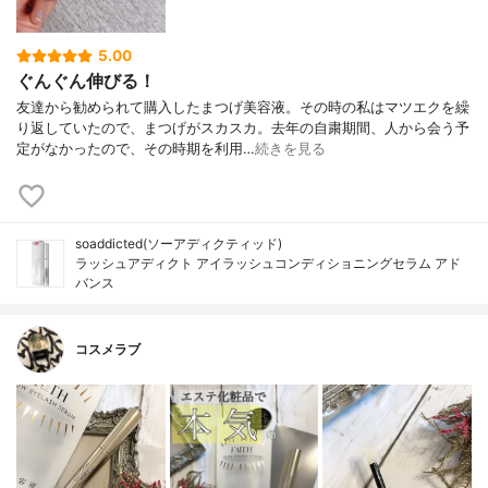
5.00
ぐんぐん伸びる！
友達から勧められて購入したまつげ美容液。その時の私はマツエクを繰
り返していたので、まつげがスカスカ。去年の自粛期間、人から会う予
定がなかったので、その時期を利用…
続きを見る
soaddicted(ソーアディクティッド)
ラッシュアディクト アイラッシュコンディショニングセラム アド
バンス
コスメラブ