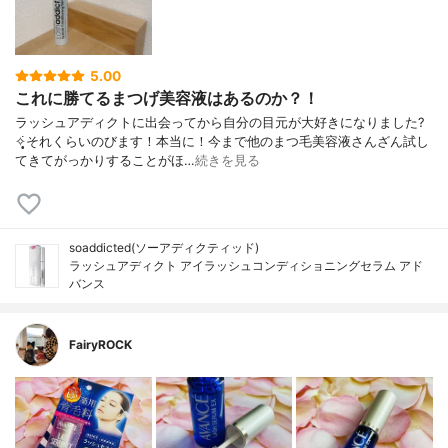
5.00
これに勝てるまつげ美容液はあるのか？！
ラッシュアディクトに出会ってから自分の目元が大好きになりました?
✧̣̥̇それくらいのびます！本当に！今まで他のまつ毛美容液さんざん試し
てきてがっかりすることがほ…
続きを見る
soaddicted(ソーアディクティッド)
ラッシュアディクト アイラッシュコンディショニングセラム アド
バンス
FairyROCK