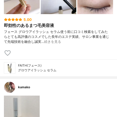
5.00
即効性のあるまつ毛美容液
フェース グロウアイラッシュ セラム 使う前に口コミ検索をしてみた
ら とても高評価のコスメでした 長年のエステ実績、サロン事業を通じ
て 先端技術を融合し誠実…
続きを見る
FAITH(フェース)
グロウアイラッシュ セラム
kumako