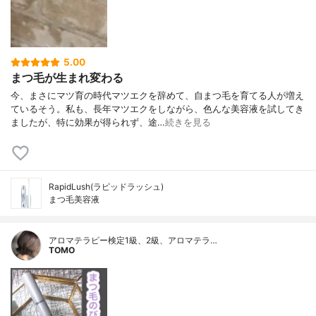
5.00
まつ毛が生まれ変わる
今、まさにマツ育の時代マツエクを辞めて、自まつ毛を育てる人が増え
ているそう。私も、長年マツエクをしながら、色んな美容液を試してき
ましたが、特に効果が得られず、途…
続きを見る
RapidLush(ラピッドラッシュ)
まつ毛美容液
アロマテラピー検定1級、2級、アロマテラ…
TOMO