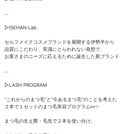
…
▷ISEHAN Lab.
セルフメイクコスメブランドを展開する伊勢半から
品質にこだわり、常識にとらわれない発想で、
お客さまのニーズに応えるために誕生した新ブランド
…
▷LASH PROGRAM
“これからのまつ毛”と“今あるまつ毛”のことを考えた
２本で１セットのまつ毛美容プログラム👀✨
まつ毛の生え際・毛先で２本を使い分け。