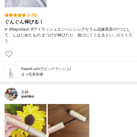
5.00
ぐんぐん伸びる！
✔︎ #Rapidlash #アイラッシュエンハンシングセラム 花嫁美容の1つとし
て、しはじめたもの. まつげが伸びたり、 抜けにくくなるとい…
続きを見
る
RapidLush(ラピッドラッシュ)
まつ毛美容液
主婦
yumiko