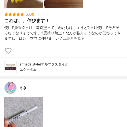
5.00
これは、、伸びます！
使用期限約2ヶ月！毎晩塗って、わたしはちょうど2ヶ月使用でそろそ
ろなくなりそうです。2度塗り禁止！なんか強力そうなのが伝わってき
ますね！はい、本当に伸びました☆…
続きを見る
armada style(アルマダスタイル)
エグータム
さき