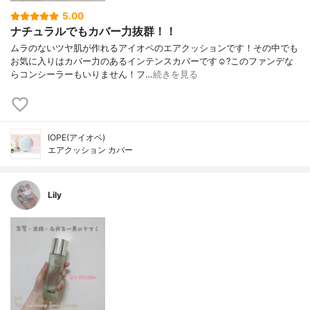
5.00
ナチュラルでもカバー力抜群！！
ムラのないツヤ肌が作れるアイオペのエアクッションです！その中でも
お気に入りはカバー力のあるインテンスカバーです☺️?このファンデな
らコンシーラーもいりません！フ…
続きを見る
IOPE(アイオペ)
エアクッション カバー
Lily