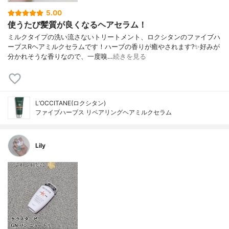
5.00
使うたび髪質が良くなるヘアセラム！
ミルクタイプの洗い流さないトリートメント、ロクシタンのファイブハ
ーブスRヘアミルクセラムです！ハーブの香りが癒やされます?✨好みが
分かれそうな香りなので、一度嗅…
続きを見る
L’OCCITANE(ロクシタン)
ファイブハーブス リペアリングヘアミルクセラム
Lily