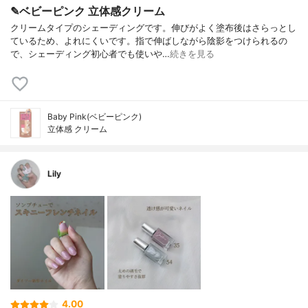
✎ベビーピンク 立体感クリーム
クリームタイプのシェーディングです。伸びがよく塗布後はさらっとし
ているため、よれにくいです。指で伸ばしながら陰影をつけられるの
で、シェーディング初心者でも使いや…
続きを見る
Baby Pink(ベビーピンク)
立体感 クリーム
Lily
4.00