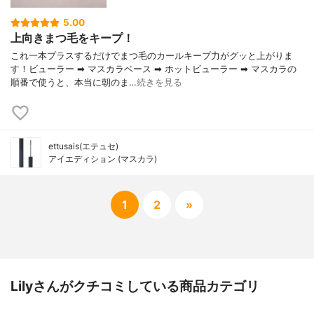
5.00
上向きまつ毛をキープ！
これ一本プラスするだけでまつ毛のカールキープ力がグッと上がりま
す！ビューラー ➡ マスカラベース ➡ ホットビューラー ➡ マスカラの
順番で使うと、本当に朝のま…
続きを見る
ettusais(エテュセ)
アイエディション (マスカラ)
1
2
»
Lilyさんがクチコミしている商品カテゴリ