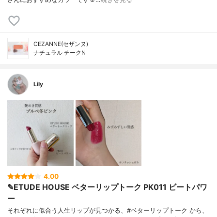
CEZANNE(セザンヌ)
ナチュラル チークN
Lily
4.00
✎ETUDE HOUSE ベターリップトーク PK011 ビートパワ
ー
それぞれに似合う人生リップが見つかる、#ベターリップトーク から、