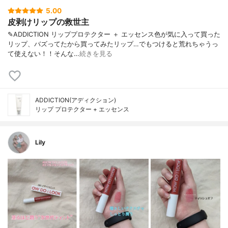
5.00
皮剥けリップの救世主
✎ADDICTION リッププロテクター ＋ エッセンス色が気に入って買った
リップ、バズってたから買ってみたリップ…でもつけると荒れちゃうっ
て使えない！！そんな…
続きを見る
ADDICTION(アディクション)
リップ プロテクター + エッセンス
Lily