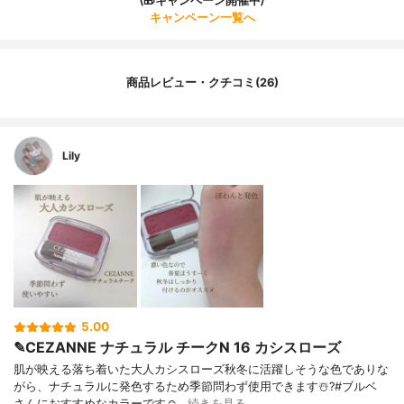
\🎁キャンペーン開催中/
キャンペーン一覧へ
商品レビュー・クチコミ(26)
Lily
5.00
✎CEZANNE ナチュラル チークN 16 カシスローズ
肌が映える落ち着いた大人カシスローズ秋冬に活躍しそうな色でありな
がら、ナチュラルに発色するため季節問わず使用できます☃️?#ブルベ
さんにおすすめなカラーです☺…
続きを見る