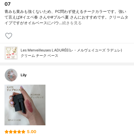
07
青みも黄みも強くないため、PC問わず使えるチークカラーです。強い
て言えば#イエベ春 さんや#ブルベ夏 さんにおすすめです。クリームタ
イプですがオイルベースにパウ…
続きを見る
Les Merveilleuses LADURÉE(レ・メルヴェイユーズ ラデュレ)
クリーム チーク ベース
Lily
5.00