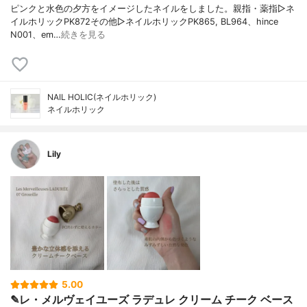
ピンクと水色の夕方をイメージしたネイルをしました。親指・薬指▷ネ
イルホリックPK872その他▷ネイルホリックPK865, BL964、hince
N001、em…
続きを見る
NAIL HOLIC(ネイルホリック)
ネイルホリック
Lily
5.00
✎レ・メルヴェイユーズ ラデュレ クリーム チーク ベース