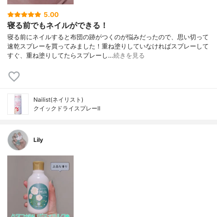
5.00
寝る前でもネイルができる！
寝る前にネイルすると布団の跡がつくのが悩みだったので、思い切って
速乾スプレーを買ってみました！重ね塗りしていなければスプレーして
すぐ、重ね塗りしてたらスプレーし…
続きを見る
Nailist(ネイリスト)
クイックドライスプレーⅡ
Lily