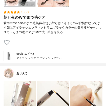
5.00
朝と夜のWでまつ毛ケア
愛用中のepaisのまつ毛美容液朝と夜で使い分けるのが習慣になってま
す朝はアイラッシュブラックセラムブラックカラーの美容液だから、マ
スカラとまつ毛ケアが1本で完…
続きを見る
epais(エイペ)
アイラッシュエッセンシャルセラム
ありんこ