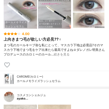
4.00
上向きまつ毛が欲しい方必見??‍♀️
まつ毛のカールキープ命な私にとって、マスカラ下地は必需品?そのマ
スカラ下地でまつ毛をケア出来たら最高ですよね☺️ダレノガレ明美さん
プロデュースのカロミーのカール…
続きを見る
CAROME(カロミー)
カールメモライズラッシュセラム
コスメコンシェルジュ
ayako...