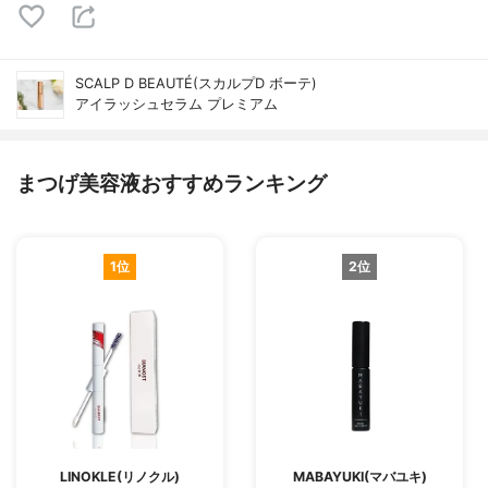
SCALP D BEAUTÉ(スカルプD ボーテ)
アイラッシュセラム プレミアム
まつげ美容液おすすめランキング
1位
2位
LINOKLE(リノクル)
MABAYUKI(マバユキ)