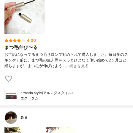
4.00
まつ毛伸び〜る
お世話になってるまつ毛サロンで勧められて購入しました。毎日夜のス
キンケア前に、まつ毛の生え際をスっとひとなで使い始めて2ヶ月ほど
経ちますが、まつ毛が伸びたように…
続きを見る
armada style(アルマダスタイル)
エグータム
みま