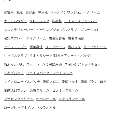
化粧水
乳液
美容液
導入液
オールインワンジェル・クリーム
ナイトパウダー
クレンジング
洗顔料
アイメイクリムーバー
マスカラリムーバー
ピーリングジェル(スクラブ・ゴマージュ)
毛穴スプレー
アイクリーム
眉毛美容液
眉毛育毛剤
アイシャンプー
唇美容液
リップバーム
唇パック
リップクリーム
リップスクラブ
くまとりシート(目元ケアシート・パック)
あぶらとり紙
コットン
シミ用飲み薬
スキンケアトラベルセット
ニキビパッチ
フェイスパック・シートマスク
マイクロニードルパッチ
洗顔クロス
洗顔ネット
洗顔ブラシ
繭玉
電動洗顔ブラシ
美白クリーム
セラミドクリーム
プラセンタクリーム
ホホバオイル
スクワランオイル
ローズヒップオイル
マルラオイル