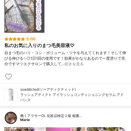
5.00
私のお気に入りのまつ毛美容液♡
自まつ毛のハリ・コシ・ボリューム・ツヤを与えてくれます！そして伸
びる伸びる✨◎1日1回の使用です！効果がかなりあるので一度塗りで充
分ですマツエクサロンで購入して…
続きを見る
soaddicted(ソーアディクティッド)
ラッシュアディクト アイラッシュコンディショニングセラム アド
バンス
働くアラサーOL 化粧品検定２級 秘書…
Marie