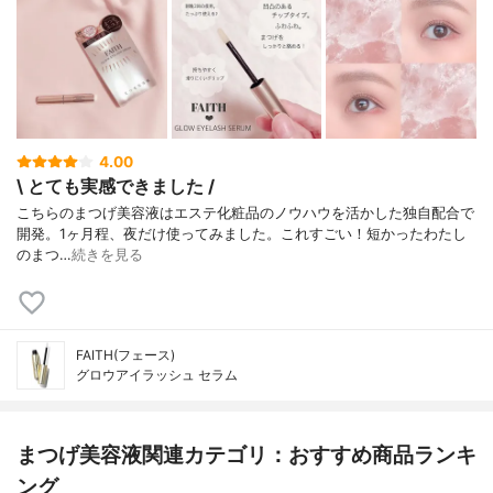
4.00
\ とても実感できました /
こちらのまつげ美容液はエステ化粧品のノウハウを活かした独自配合で
開発。1ヶ月程、夜だけ使ってみました。ㅤㅤㅤㅤㅤㅤㅤㅤㅤㅤㅤㅤㅤこれすごい！短かったわたし
のまつ…
続きを見る
FAITH(フェース)
グロウアイラッシュ セラム
まつげ美容液関連カテゴリ：おすすめ商品ランキ
ング