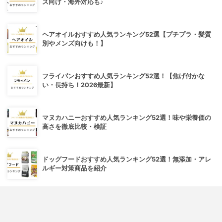
ズ向け・海外対応も♪
ヘアオイルおすすめ人気ランキング52選【プチプラ・髪質
別やメンズ向けも！】
フライパンおすすめ人気ランキング52選！【焦げ付かな
い・長持ち！2026最新】
マヌカハニーおすすめ人気ランキング52選！味や栄養価の
高さを徹底比較・検証
ドッグフードおすすめ人気ランキング52選！無添加・アレ
ルギー対策商品を紹介