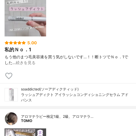
5.00
私的Ｎｏ．1
もう他のまつ毛美容液を買う気がしないです…！！断トツでＮｏ．1で
した…
続きを見る
soaddicted(ソーアディクティッド)
ラッシュアディクト アイラッシュコンディショニングセラム アド
バンス
アロマテラピー検定1級、2級、アロマテラ…
TOMO