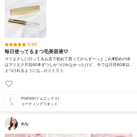
5.00
毎日使ってるまつ毛美容液♡
マツエクしに行ってるお店で初めて買ってからずーっとこれ❣️初めの頃
はマツエク片目60本ずつしかつけれなかったけど、今では片目80本以
上つけれるようにな…
続きを見る
PHENIX(フェニックス)
コーティングリキッド
れな