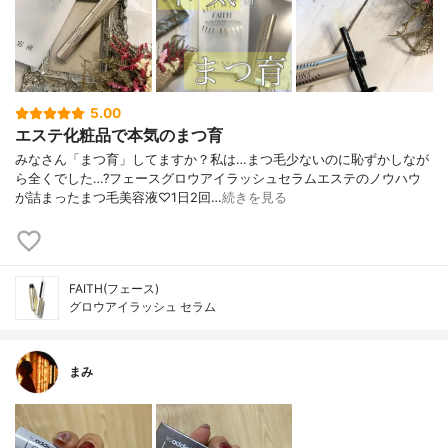
5.00
エステ化粧品で本気のまつ育
みなさん「まつ育」してますか？私は…まつ毛少ないのに恥ずかしなが
ら全くでした…?フェースグロウアイラッシュセラムエステのノウハウ
が詰まったまつ毛美容液♡1日2回…
続きを見る
FAITH(フェース)
グロウアイラッシュ セラム
まみ