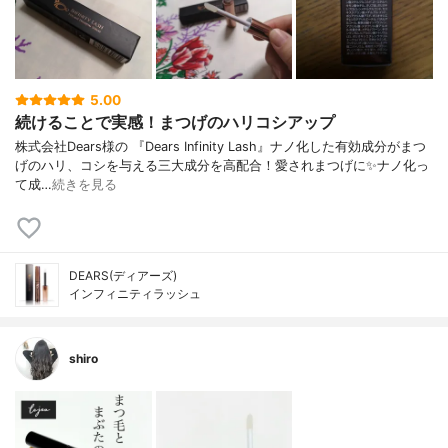
5.00
続けることで実感！まつげのハリコシアップ
株式会社Dears様の 『Dears Infinity Lash』ナノ化した有効成分がまつ
げのハリ、コシを与える三大成分を高配合！愛されまつげに✨ナノ化っ
て成…
続きを見る
DEARS(ディアーズ)
インフィニティラッシュ
shiro