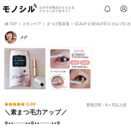
おすすめ商品がもらえる
クチコミポイ活サイト
TOP
スキンケア
まつげ美容液
SCALP D BEAUTÉ(スカルプ
メグ
5.00
更新日時：6ヶ月以上前
＼素まつ毛力アップ／
✼••┈┈┈┈••✼••┈┈┈┈••✼