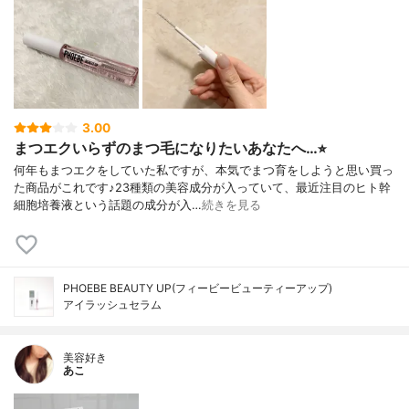
3.00
まつエクいらずのまつ毛になりたいあなたへ…⭐︎
何年もまつエクをしていた私ですが、本気でまつ育をしようと思い買っ
た商品がこれです♪23種類の美容成分が入っていて、最近注目のヒト幹
細胞培養液という話題の成分が入…
続きを見る
PHOEBE BEAUTY UP(フィービービューティーアップ)
アイラッシュセラム
美容好き
あこ