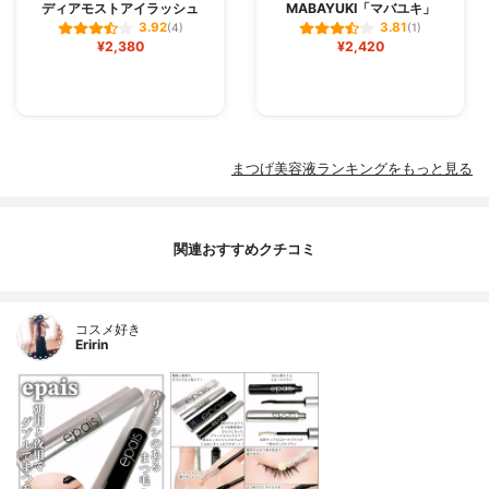
ディアモストアイラッシュ
MABAYUKI「マバユキ」
3.92
3.81
(4)
(1)
¥2,380
¥2,420
まつげ美容液ランキングをもっと見る
関連おすすめクチコミ
コスメ好き
Eririn