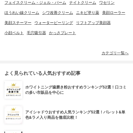
フェイスクリーム・ジェル・バーム
ナイトクリーム
ワセリン
ほうれい線クリーム
シワ改善クリーム
ニキビ塗り薬
美顔ローラー
美顔スチーマー
ウォーターピーリング
リフトアップ美顔器
小顔ベルト
毛穴吸引器
かっさプレート
カテゴリ一覧へ
よく見られている人気おすすめ記事
ホワイトニング歯磨き粉おすすめランキング52選！口コミ
の多い市販品を中心に
アイシャドウおすすめ人気ランキング52選！パレット&単
色&ラメ入り商品を徹底比較！