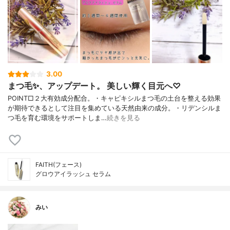
3.00
まつ毛✨、アップデート。 美しい輝く目元へ♡
POINT□２大有効成分配合。・キャピキシルまつ毛の土台を整える効果
が期待できるとして注目を集めている天然由来の成分。・リデンシルま
つ毛を育む環境をサポートしま…
続きを見る
FAITH(フェース)
グロウアイラッシュ セラム
みい