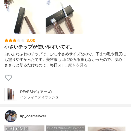
3.00
小さいチップが使いやすいてす。
白いふわふわのチップで、少し小さめサイズなので、下まつ毛や目尻に
も塗りやすかったです。美容液も目に染みる事もなかったので、安心！
ささっと塗るだけなので、毎日スト…
続きを見る
DEARS(ディアーズ)
インフィニティラッシュ
kp_cosmelover