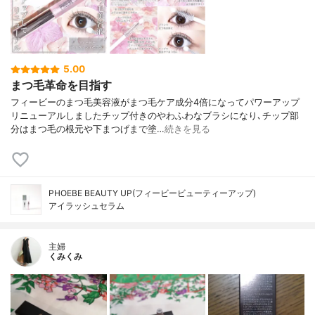
5.00
まつ毛革命を目指す
フィービーのまつ毛美容液がまつ毛ケア成分4倍になってパワーアップ
リニューアルしましたチップ付きのやわふわなブラシになり､チップ部
分はまつ毛の根元や下まつげまで塗…
続きを見る
PHOEBE BEAUTY UP(フィービービューティーアップ)
アイラッシュセラム
主婦
くみくみ