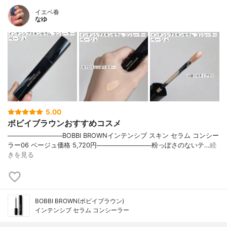
イエベ春
なゆ
5.00
ボビイブラウンおすすめコスメ
────────────BOBBI BROWNインテンシブ スキン セラム コンシー
ラー06 ベージュ価格 5,720円────────────粉っぽさのないテ…
続
きを見る
BOBBI BROWN(ボビイブラウン)
インテンシブ セラム コンシーラー