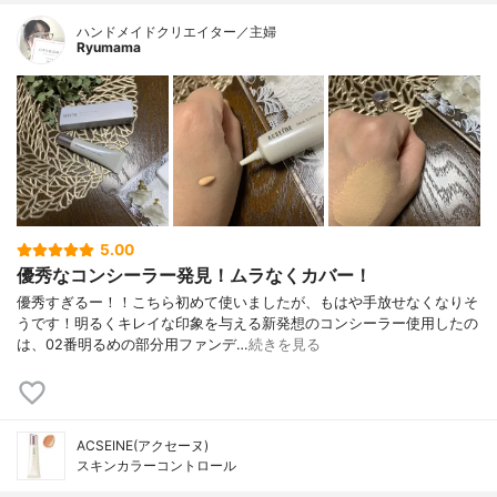
ハンドメイドクリエイター／主婦
Ryumama
5.00
優秀なコンシーラー発見！ムラなくカバー！
優秀すぎるー！！こちら初めて使いましたが、もはや手放せなくなりそ
うです！明るくキレイな印象を与える新発想のコンシーラー使用したの
は、02番明るめの部分用ファンデ…
続きを見る
ACSEINE(アクセーヌ)
スキンカラーコントロール