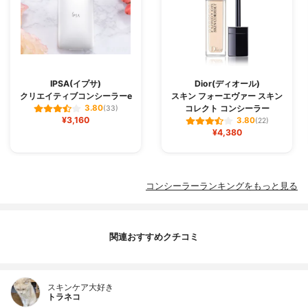
IPSA(イプサ)
Dior(ディオール)
クリエイティブコンシーラーe
スキン フォーエヴァー スキン
コレクト コンシーラー
3.80
(33)
¥3,160
3.80
(22)
¥4,380
コンシーラーランキングをもっと見る
関連おすすめクチコミ
スキンケア大好き
トラネコ