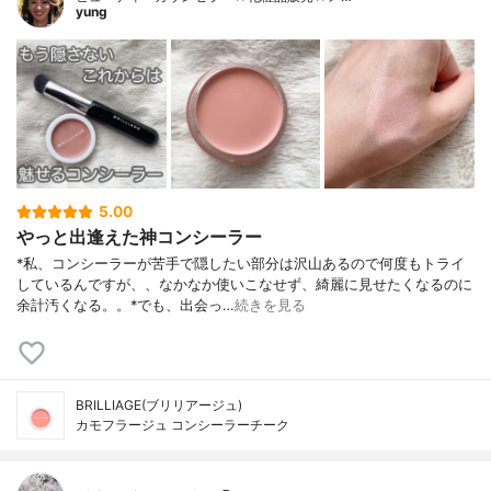
yung
5.00
やっと出逢えた神コンシーラー
*私、コンシーラーが苦手で隠したい部分は沢山あるので何度もトライ
しているんですが、、なかなか使いこなせず、綺麗に見せたくなるのに
余計汚くなる。。⁡*でも、出会っ…
続きを見る
BRILLIAGE(ブリリアージュ)
カモフラージュ コンシーラーチーク