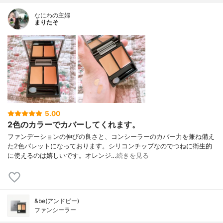
なにわの主婦
まりたそ
5.00
2色のカラーでカバーしてくれます。
ファンデーションの伸びの良さと、コンシーラーのカバー力を兼ね備え
た2色パレットになっております。シリコンチップなのでつねに衛生的
に使えるのは嬉しいです。オレンジ…
続きを見る
&be(アンドビー)
ファンシーラー