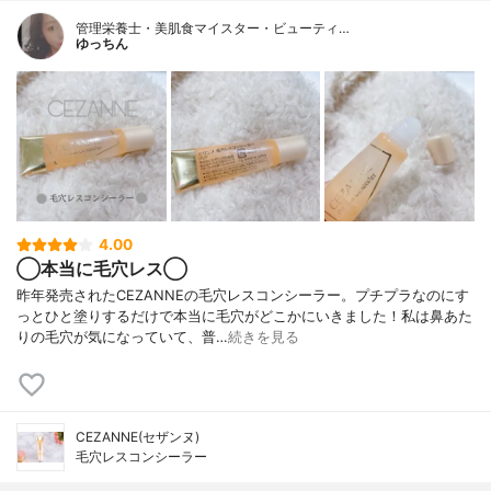
管理栄養士・美肌食マイスター・ビューティ…
ゆっちん
4.00
◯本当に毛穴レス◯
昨年発売されたCEZANNEの毛穴レスコンシーラー。プチプラなのにす
っとひと塗りするだけで本当に毛穴がどこかにいきました！私は鼻あた
りの毛穴が気になっていて、普…
続きを見る
CEZANNE(セザンヌ)
毛穴レスコンシーラー