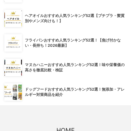
ヘアオイルおすすめ人気ランキング52選【プチプラ・髪質
別やメンズ向けも！】
フライパンおすすめ人気ランキング52選！【焦げ付かな
い・長持ち！2026最新】
マヌカハニーおすすめ人気ランキング52選！味や栄養価の
高さを徹底比較・検証
ドッグフードおすすめ人気ランキング52選！無添加・アレ
ルギー対策商品を紹介
HOME