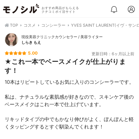
おすすめ商品がもらえる
クチコミポイ活サイト
TOP
コスメ
コンシーラー
YVES SAINT LAURENT(イヴ・
現役美容クリニックカウンセラー / 美容ライター
しらき もえ
5.00
更新日時：6ヶ月以上前
★これ一本でベースメイクが仕上がりま
す！
10本はリピートしているお気に入りのコンシーラーです。
私は、ナチュラルな素肌感が好きなので、スキンケア後の
ベースメイクはこれ一本で仕上げています。
リキッドタイプの中でもかなり伸びがよく、ぽんぽんと軽
くタッピングするとすぐ馴染んでくれます！