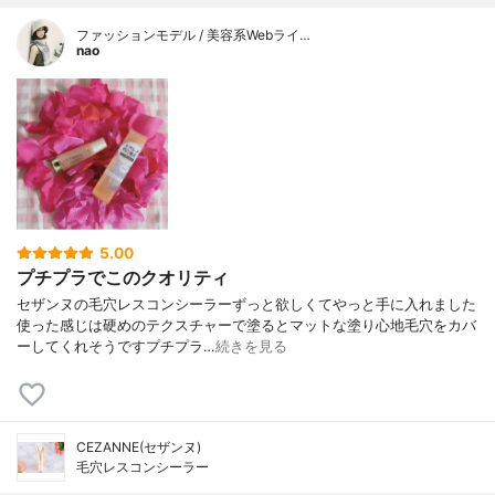
ファッションモデル / 美容系Webライ…
nao
5.00
プチプラでこのクオリティ
セザンヌの毛穴レスコンシーラーずっと欲しくてやっと手に入れました
使った感じは 硬めのテクスチャーで 塗るとマットな塗り心地毛穴をカバ
ー してくれそうですプチプラ…
続きを見る
CEZANNE(セザンヌ)
毛穴レスコンシーラー