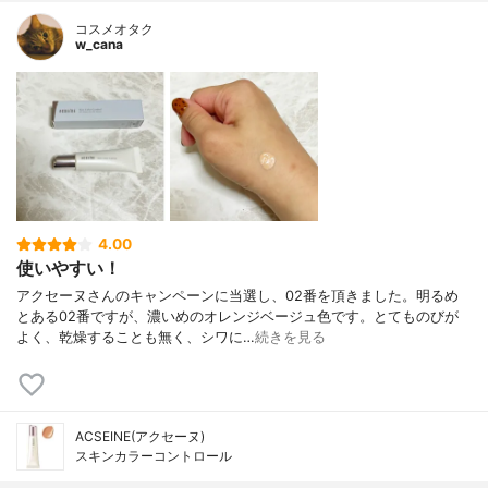
コスメオタク
w_cana
4.00
使いやすい！
アクセーヌさんのキャンペーンに当選し、02番を頂きました。明るめ
とある02番ですが、濃いめのオレンジベージュ色です。とてものびが
よく、乾燥することも無く、シワに…
続きを見る
ACSEINE(アクセーヌ)
スキンカラーコントロール