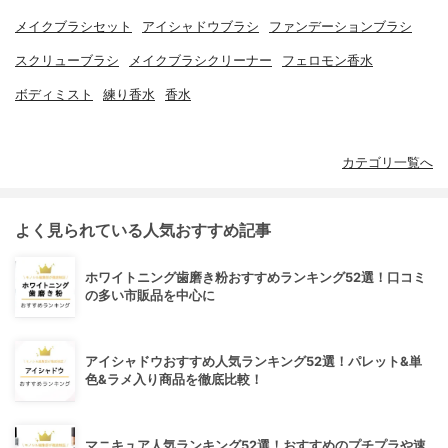
メイクブラシセット
アイシャドウブラシ
ファンデーションブラシ
スクリューブラシ
メイクブラシクリーナー
フェロモン香水
ボディミスト
練り香水
香水
カテゴリ一覧へ
よく見られている人気おすすめ記事
ホワイトニング歯磨き粉おすすめランキング52選！口コミ
の多い市販品を中心に
アイシャドウおすすめ人気ランキング52選！パレット&単
色&ラメ入り商品を徹底比較！
マニキュア人気ランキング52選！おすすめのプチプラや速