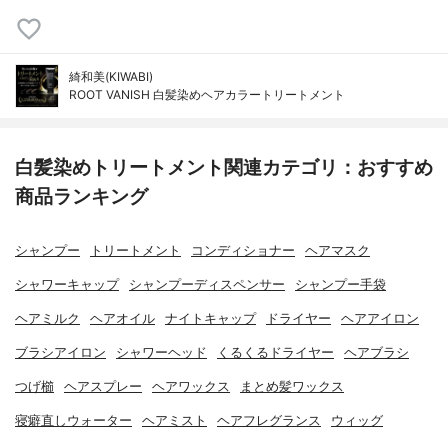
綺和美(KIWABI)
ROOT VANISH 白髪染めヘアカラートリートメント
白髪染めトリートメント関連カテゴリ：おすすめ
商品ランキング
シャンプー
トリートメント
コンディショナー
ヘアマスク
シャワーキャップ
シャンプーディスペンサー
シャンプー手袋
ヘアミルク
ヘアオイル
ナイトキャップ
ドライヤー
ヘアアイロン
ブラシアイロン
シャワーヘッド
くるくるドライヤー
ヘアブラシ
つげ櫛
ヘアスプレー
ヘアワックス
まとめ髪ワックス
寝癖直しウォーター
ヘアミスト
ヘアフレグランス
ウィッグ