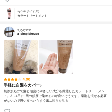
syoss(サイオス)
カラートリートメント
3児のママ
a_simplehouse
4.00
手軽に白髪をカバー♪
無添加処方で髪と頭皮にやさしい成分を厳選したカラートリートメン
ト。 3～4日に1回の頻度で染めるのが良いそうです。 薬剤を混ぜる必要
がないので思い立ったらすぐ出…
続きを見る