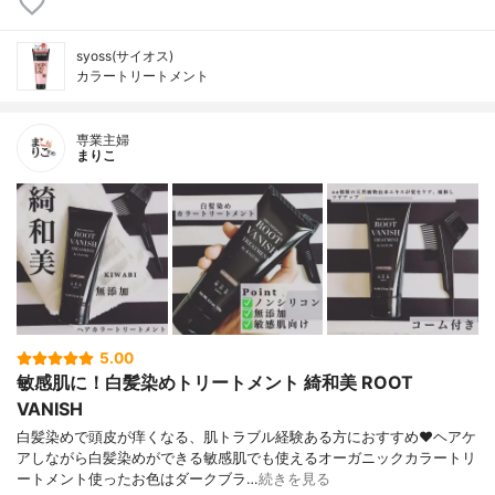
syoss(サイオス)
カラートリートメント
専業主婦
まりこ
5.00
敏感肌に！白髪染めトリートメント 綺和美 ROOT
VANISH
白髪染めで頭皮が痒くなる、肌トラブル経験ある方におすすめ❤ヘアケ
アしながら白髪染めができる敏感肌でも使えるオーガニックカラートリ
ートメント使ったお色はダークブラ…
続きを見る