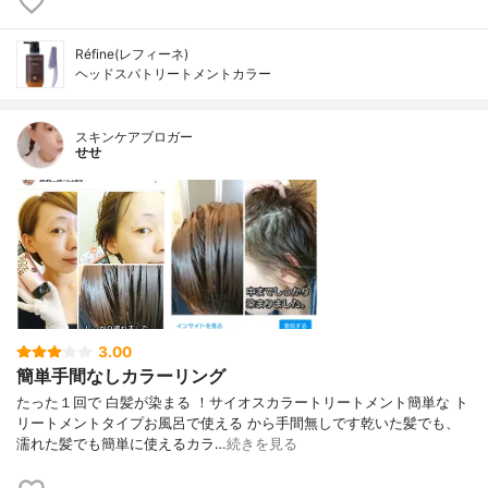
Réfine(レフィーネ)
ヘッドスパトリートメントカラー
スキンケアブロガー
せせ
3.00
簡単手間なしカラーリング
たった１回で 白髪が染まる ！サイオスカラートリートメント簡単な ト
リートメントタイプお風呂で使える から手間無しです乾いた髪でも、
濡れた髪でも簡単に使えるカラ…
続きを見る