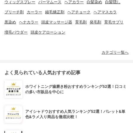
ウィッグスプレー
パーマムース
ヘアカラー
白髪染め
白髪隠し
ブリーチ剤
カーラー
縮毛矯正剤
ヘアチョーク
ヘアマスカラ
黒染め
ヘナカラー
頭皮マッサージ器
育毛剤
発毛剤
育毛サプリ
増毛パウダー
頭皮ケアローション
カテゴリ一覧へ
よく見られている人気おすすめ記事
ホワイトニング歯磨き粉おすすめランキング52選！口コミ
の多い市販品を中心に
アイシャドウおすすめ人気ランキング52選！パレット&単
色&ラメ入り商品を徹底比較！