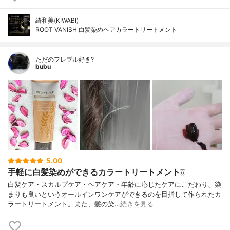
綺和美(KIWABI)
ROOT VANISH 白髪染めヘアカラートリートメント
ただのフレブル好き?
bubu
5.00
手軽に白髪染めができるカラートリートメント❕❕
白髪ケア・スカルプケア・ヘアケア・年齢に応じたケアにこだわり、染
まりも良いというオールインワンケアができるのを目指して作られたカ
ラートリートメント。また、髪の染…
続きを見る