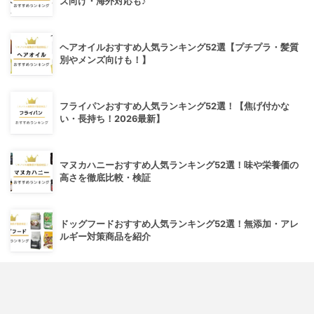
ズ向け・海外対応も♪
ヘアオイルおすすめ人気ランキング52選【プチプラ・髪質
別やメンズ向けも！】
フライパンおすすめ人気ランキング52選！【焦げ付かな
い・長持ち！2026最新】
マヌカハニーおすすめ人気ランキング52選！味や栄養価の
高さを徹底比較・検証
ドッグフードおすすめ人気ランキング52選！無添加・アレ
ルギー対策商品を紹介