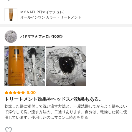
MY NATURE(マイナチュレ)
オールインワン カラートリートメント
バドママ★フォロバ100◎
5.00
トリートメント効果やヘッドスパ効果もある。
乾燥した髪に添付して洗い流す方法と、一度洗髪してからよく髪をふい
て添付して洗い流す方法の、二通りあります。自分は、乾燥した髪に使
用しています。使用したのはマロン…
続きを見る