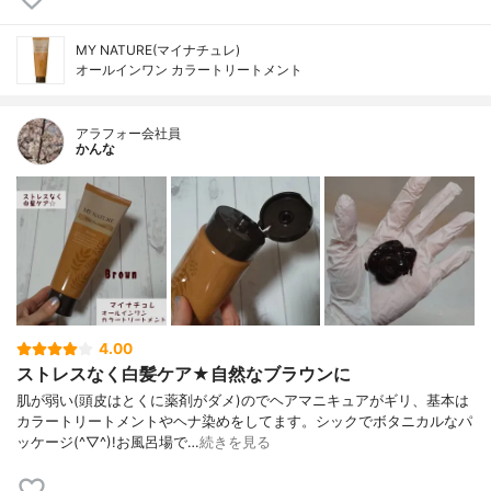
MY NATURE(マイナチュレ)
オールインワン カラートリートメント
アラフォー会社員
かんな
4.00
ストレスなく白髪ケア★自然なブラウンに
肌が弱い(頭皮はとくに薬剤がダメ)のでヘアマニキュアがギリ、基本は
カラートリートメントやヘナ染めをしてます。シックでボタニカルなパ
ッケージ(^▽^)!お風呂場で…
続きを見る