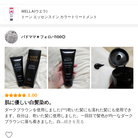
WELLA(ウエラ)
トーン エッセンスイン カラートリートメント
バドママ★フォロバ100◎
5.00
肌に優しい白髪染め。
ダークブラウンを使用しました(^^)乾いた髪にも濡れた髪にも使用でき
ます。自分は、乾いた髪に使用しました。一回目で髪色が均一なダーク
ブラウンに落ち着きました。白…
続きを見る