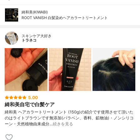
綺和美(KIWABI)
ROOT VANISH 白髪染めヘアカラートリートメント
スキンケア大好き
トラネコ
5.00
綺和美自宅で白髪ケア
綺和美 ヘアカラートリートメント (150g)の紹介です使用させて頂いた
のはライトブラウンです無添加(パラベン、香料、鉱物油)・ノンシリコ
ーン・天然植物由来成分…
続きを見る