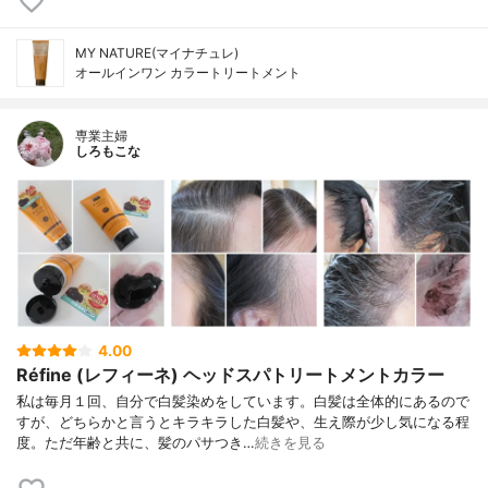
MY NATURE(マイナチュレ)
オールインワン カラートリートメント
専業主婦
しろもこな
4.00
Réfine (レフィーネ) ヘッドスパトリートメントカラー
私は毎月１回、自分で白髪染めをしています。白髪は全体的にあるので
すが、どちらかと言うとキラキラした白髪や、生え際が少し気になる程
度。ただ年齢と共に、髪のパサつき…
続きを見る