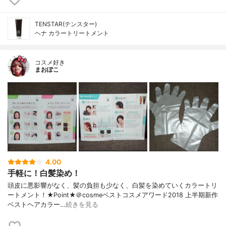
TENSTAR(テンスター)
ヘナ カラートリートメント
コスメ好き
まおぽこ
4.00
手軽に！白髪染め！
頭皮に悪影響がなく、髪の負担も少なく、白髪を染めていくカラートリ
ートメント！★Point★＠cosmeベストコスメアワード2018 上半期新作
ベストヘアカラー…
続きを見る