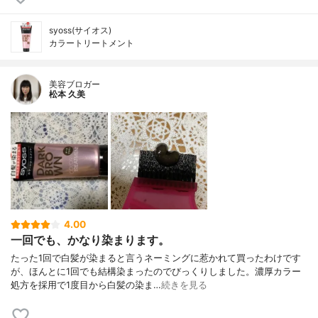
syoss(サイオス)
カラートリートメント
美容ブロガー
松本 久美
4.00
一回でも、かなり染まります。
たった1回で白髪が染まると言うネーミングに惹かれて買ったわけです
が、ほんとに1回でも結構染まったのでびっくりしました。濃厚カラー
処方を採用で1度目から白髪の染ま…
続きを見る