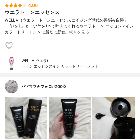
4.00
ウエラトーンエッセンス
WELLA（ウエラ）トーンエッセンスエイジング世代の髪悩み白髪」
「うねり」と！ツヤを1本で叶えてくれるウエラトーン エッセンスイン
カラートリートメンに新たに新色…
続きを見る
WELLA(ウエラ)
トーン エッセンスイン カラートリートメント
バドママ★フォロバ100◎