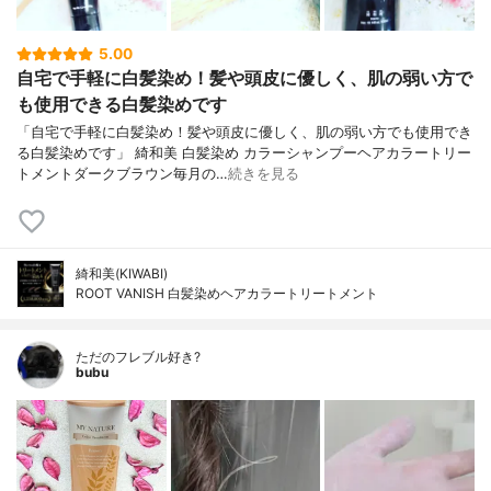
5.00
自宅で手軽に白髪染め！髪や頭皮に優しく、肌の弱い方で
も使用できる白髪染めです
「自宅で手軽に白髪染め！髪や頭皮に優しく、肌の弱い方でも使用でき
る白髪染めです」 綺和美 白髪染め カラーシャンプーヘアカラートリー
トメントダークブラウン毎月の…
続きを見る
綺和美(KIWABI)
ROOT VANISH 白髪染めヘアカラートリートメント
ただのフレブル好き?
bubu