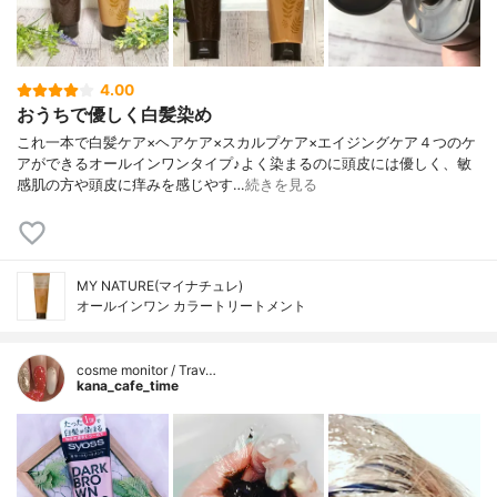
4.00
おうちで優しく白髪染め
これ一本で白髪ケア×ヘアケア×スカルプケア×エイジングケア４つのケ
アができるオールインワンタイプ♪よく染まるのに頭皮には優しく、敏
感肌の方や頭皮に痒みを感じやす…
続きを見る
MY NATURE(マイナチュレ)
オールインワン カラートリートメント
cosme monitor / Trav…
kana_cafe_time