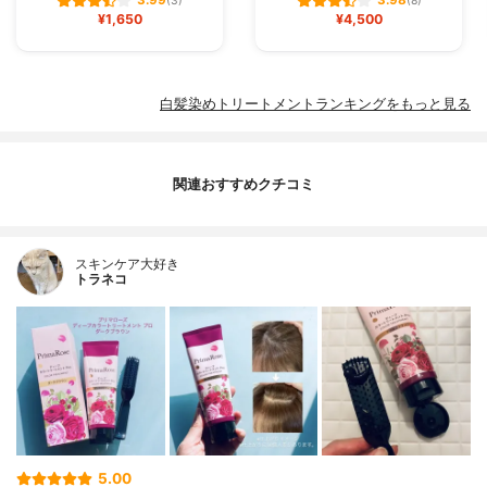
3.99
3.98
(3)
(8)
¥1,650
¥4,500
白髪染めトリートメントランキングをもっと見る
関連おすすめクチコミ
スキンケア大好き
トラネコ
5.00