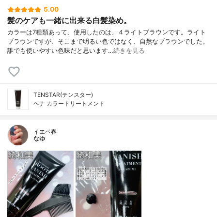
5.00
髪のケアも一緒に出来る白髪染め。
カラーは7種類あって、使用したのは、４ライトブラウンです。ライト
ブラウンですが、そこまで明るい色ではなく、自然なブラウンでした。
誰でも使いやすい色味だと思います…
続きを見る
TENSTAR(テンスター)
ヘナ カラートリートメント
イエベ春
なゆ