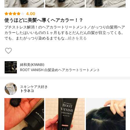
4.00
使うほどに美髪へ導くヘアカラー！？
プチストレス解消！のヘアカラートリートメント／がっつり白髪用ヘア
カラーしたはいいものの１ヶ月もするとだんだん白髪が目立ってくる。
でも、またがっつり染めるまでもな…
続きを見る
綺和美(KIWABI)
ROOT VANISH 白髪染めヘアカラートリートメント
スキンケア大好き
トラネコ