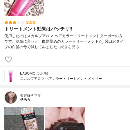
3.00
トリートメント効果はバッチリ!!
使用したのはスカルプアロマ ヘアカラートリートメントヌーボーの方
です。簡単に言うと、白髪染めのカラートリートメント✩︎⡱関口宏タイ
プの白髪の母で試してみました‎…
続きを見る
LABOMO(ラボモ)
スカルプアロマ ヘアカラートリートメント メイリー
美容好きママ
せあら