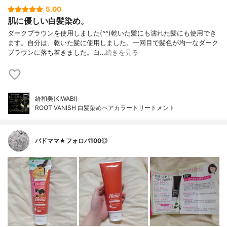
5.00
肌に優しい白髪染め。
ダークブラウンを使用しました(^^)乾いた髪にも濡れた髪にも使用でき
ます。自分は、乾いた髪に使用しました。一回目で髪色が均一なダーク
ブラウンに落ち着きました。白…
続きを見る
綺和美(KIWABI)
ROOT VANISH 白髪染めヘアカラートリートメント
バドママ★フォロバ100◎