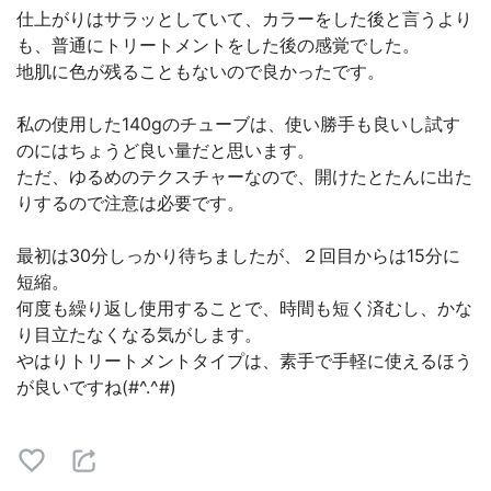
仕上がりはサラッとしていて、カラーをした後と言うより
も、普通にトリートメントをした後の感覚でした。
地肌に色が残ることもないので良かったです。
私の使用した140gのチューブは、使い勝手も良いし試す
のにはちょうど良い量だと思います。
ただ、ゆるめのテクスチャーなので、開けたとたんに出た
りするので注意は必要です。
最初は30分しっかり待ちましたが、２回目からは15分に
短縮。
何度も繰り返し使用することで、時間も短く済むし、かな
り目立たなくなる気がします。
やはりトリートメントタイプは、素手で手軽に使えるほう
が良いですね(#^.^#)