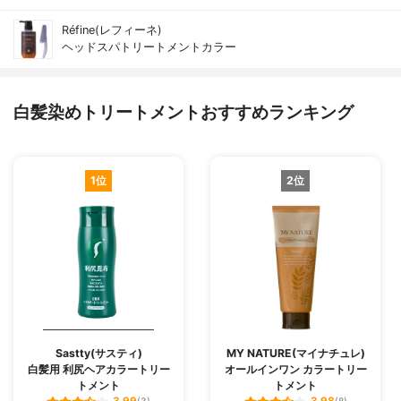
Réfine(レフィーネ)
ヘッドスパトリートメントカラー
白髪染めトリートメントおすすめランキング
1位
2位
Sastty(サスティ)
MY NATURE(マイナチュレ)
白髪用 利尻ヘアカラートリー
オールインワン カラートリー
トメント
トメント