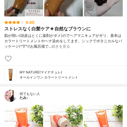
4.00
ストレスなく白髪ケア★自然なブラウンに
肌が弱い(頭皮はとくに薬剤がダメ)のでヘアマニキュアがギリ、基本は
カラートリートメントやヘナ染めをしてます。シックでボタニカルなパ
ッケージ(^▽^)!お風呂場で…
続きを見る
MY NATURE(マイナチュレ)
オールインワン カラートリートメント
何でもない人
たみ♪