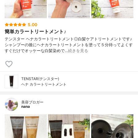
5.00
簡単カラートリートメント♪
テンスター ヘナカラートリートメント◎白髪ケアトリートメントです♪
シャンプーの後にヘナカラートリートメントを塗って５分待ってよくす
すぐだけでオッケーな白髪染めで…
続きを見る
TENSTAR(テンスター)
ヘナ カラートリートメント
美容ブロガー
nana