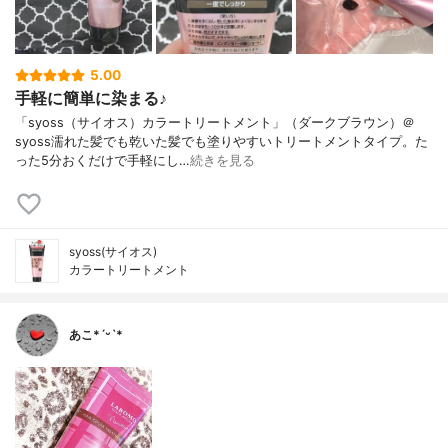
5.00
手軽に簡単に染まる♪
「syoss（サイオス）カラートリートメント」（ダークブラウン）＠
syoss濡れた髪でも乾いた髪でも塗りやすいトリートメントタイプ。た
った5分おくだけで手軽にし…
続きを見る
syoss(サイオス)
カラートリートメント
あこ*ˊᵕˋ*