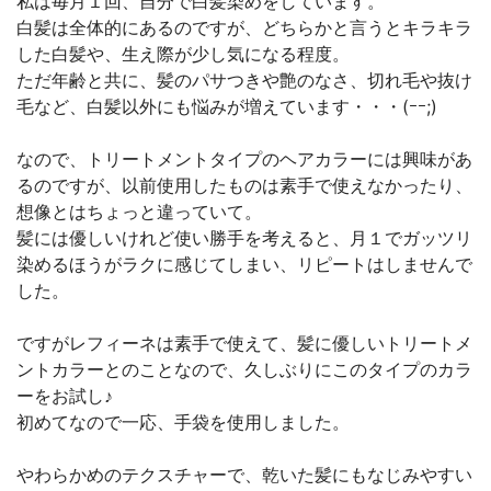
私は毎月１回、自分で白髪染めをしています。
白髪は全体的にあるのですが、どちらかと言うとキラキラ
した白髪や、生え際が少し気になる程度。
ただ年齢と共に、髪のパサつきや艶のなさ、切れ毛や抜け
毛など、白髪以外にも悩みが増えています・・・(ｰｰ;)
なので、トリートメントタイプのヘアカラーには興味があ
るのですが、以前使用したものは素手で使えなかったり、
想像とはちょっと違っていて。
髪には優しいけれど使い勝手を考えると、月１でガッツリ
染めるほうがラクに感じてしまい、リピートはしませんで
した。
ですがレフィーネは素手で使えて、髪に優しいトリートメ
ントカラーとのことなので、久しぶりにこのタイプのカラ
ーをお試し♪
初めてなので一応、手袋を使用しました。
やわらかめのテクスチャーで、乾いた髪にもなじみやすい