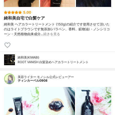
5.00
綺和美自宅で白髪ケア
綺和美 ヘアカラートリートメント (150g)の紹介です使用させて頂いた
のはライトブラウンです無添加(パラベン、香料、鉱物油)・ノンシリコ
ーン・天然植物由来成分…
続きを見る
綺和美(KIWABI)
ROOT VANISH 白髪染めヘアカラートリートメント
美容ライター モノシル公式レビューアー
ティンカーベル0908