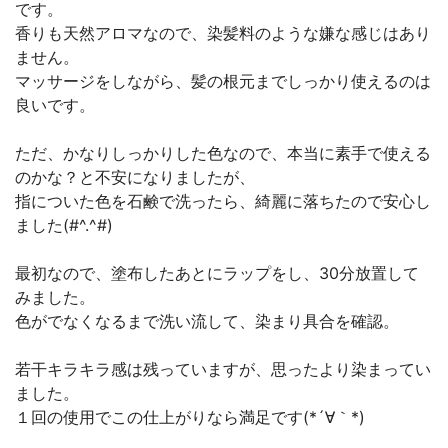
です。
香りも天然アロマなので、染髪料のような嫌な感じはあり
ません。
マッサージをしながら、髪の根元までしっかり使えるのは
良いです。
ただ、かなりしっかりした色なので、本当に素手で使える
のかな？と不安になりましたが、
指についた色を石鹸で洗ったら、綺麗に落ちたので安心し
ました(#^.^#)
最初なので、塗布したあとにラップをし、30分放置して
みました。
色がでなくなるまで洗い流して、染まり具合を確認。
若干キラキラ感は残っていますが、思ったより染まってい
ました。
１回の使用でこの仕上がりなら満足です(*´∀｀*)