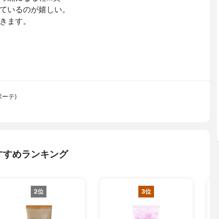
ているのが嬉しい。
きます。
ボーテ)
すすめランキング
2位
3位