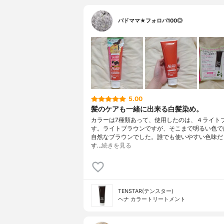
バドママ★フォロバ100◎
5.00
髪のケアも一緒に出来る白髪染め。
カラーは7種類あって、使用したのは、４ライト
す。ライトブラウンですが、そこまで明るい色で
自然なブラウンでした。誰でも使いやすい色味だ
す…
続きを見る
TENSTAR(テンスター)
ヘナ カラートリートメント