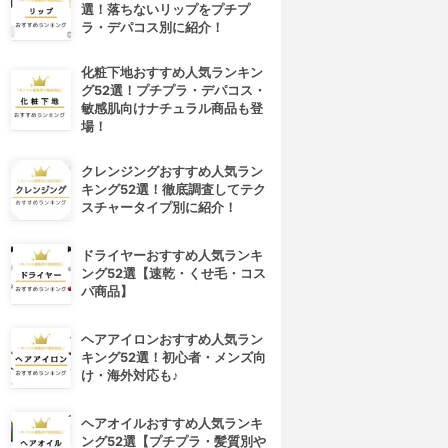
選！落ちないリップをプチプ
ラ・デパコス別に紹介！
化粧下地おすすめ人気ランキン
グ52選！プチプラ・デパコス・
敏感肌向けナチュラル商品も登
場！
クレンジングおすすめ人気ラン
キング52選！徹底調査してテク
スチャータイプ別に紹介！
ドライヤーおすすめ人気ランキ
ング52選【速乾・くせ毛・コス
パ商品】
ヘアアイロンおすすめ人気ラン
キング52選！初心者・メンズ向
け・海外対応も♪
ヘアオイルおすすめ人気ランキ
ング52選【プチプラ・髪質別や