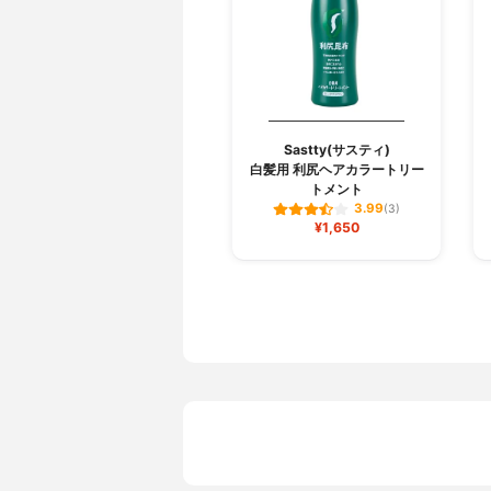
Sastty(サスティ)
白髪用 利尻ヘアカラートリー
トメント
3.99
(3)
¥1,650