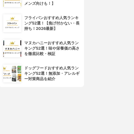
メンズ向けも！】
フライパンおすすめ人気ランキ
ング52選！【焦げ付かない・長
持ち！2026最新】
マヌカハニーおすすめ人気ラン
キング52選！味や栄養価の高さ
を徹底比較・検証
ドッグフードおすすめ人気ラン
キング52選！無添加・アレルギ
ー対策商品を紹介
4位
5位