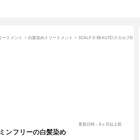
リートメント
白髪染めトリートメント
SCALP D BEAUTÉ(スカルプ
更新日時：6ヶ月以上前
ミンフリーの白髪染め