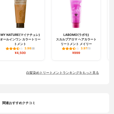
MY NATURE(マイナチュレ)
LABOMO(ラボモ)
オールインワン カラートリー
スカルプアロマ ヘアカラート
トメント
リートメント メイリー
3.98
3.97
(8)
(1)
¥4,500
¥999
白髪染めトリートメントランキングをもっと見る
関連おすすめクチコミ