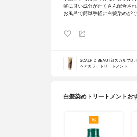
髪に良い成分がたくさん配合され
お風呂で簡単手軽に白髪染めがで
SCALP D BEAUTÉ(スカルプD 
ヘアカラートリートメント
白髪染めトリートメントお
1位