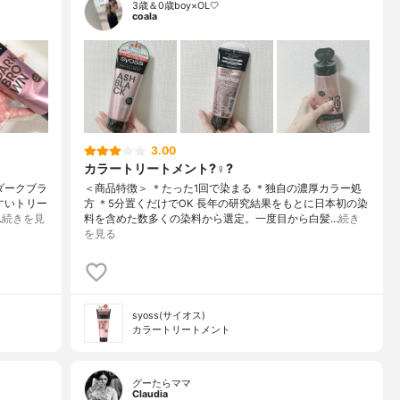
3歳＆0歳boy×OL🤍
coala
3.00
カラートリートメント?‍♀️?
ダークブラ
＜商品特徴＞ ＊たった1回で染まる ＊独自の濃厚カラー処
すいトリー
方 ＊5分置くだけでOK ⻑年の研究結果をもとに⽇本初の染
…
続きを見
料を含めた数多くの染料から選定。⼀度⽬から⽩髪…
続き
を見る
syoss(サイオス)
カラートリートメント
グーたらママ
Claudia