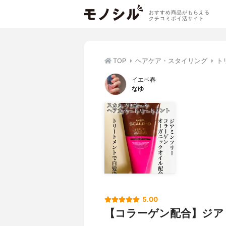
おすすめ商品がもらえる
クチコミポイ活サイト
TOP
ヘアケア・スタイリング
ト
イエベ春
なゆ
5.00
【コラーゲン配合】ジア