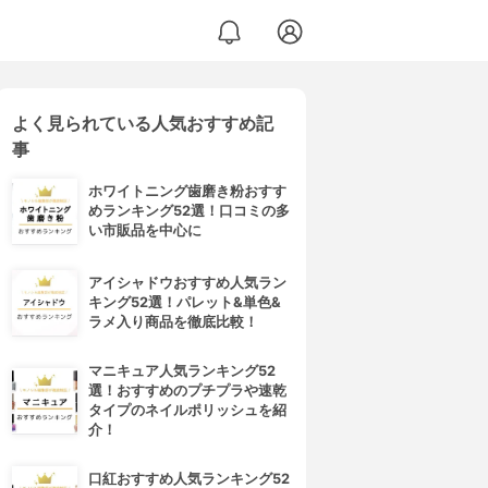
よく見られている人気おすすめ記
D ボーテ) ヘアカラートリートメント
事
ホワイトニング歯磨き粉おすす
めランキング52選！口コミの多
い市販品を中心に
アイシャドウおすすめ人気ラン
キング52選！パレット&単色&
ラメ入り商品を徹底比較！
マニキュア人気ランキング52
選！おすすめのプチプラや速乾
タイプのネイルポリッシュを紹
介！
口紅おすすめ人気ランキング52