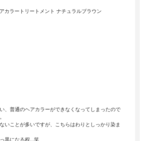
ヘアカラートリートメント ナチュラルブラウン
い、普通のヘアカラーができなくなってしまったので
。
ないことが多いですが、こちらはわりとしっかり染ま
っ黒になる程…笑