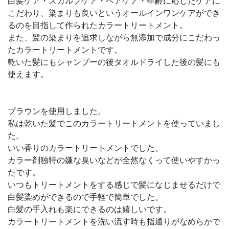
白髪ケア・スカルプケア・ヘアケア・年齢に応じたケアに
こだわり、染まりも良いというオールインワンケアができ
るのを目指して作られたカラートリートメント。
また、髪の染まりを追求しながら無添加で成分にこだわっ
たカラートリートメントです。
乾いた髪にもシャンプーの後タオルドライした後の髪にも
使えます。
ブラウンを使用しました。
私は乾いた髪でこのカラートリートメントを使っていまし
た。
いい香りのカラートリートメントでした。
カラー剤独特の嫌な臭いなどが全然なくって使いやすかっ
たです。
いつもトリートメントをする感じで髪になじませるだけで
白髪染めができるので手軽で簡単でした。
白髪の手入れも楽にできるのは嬉しいです。
カラートリートメントを洗い流す時も指通りがなめらかで