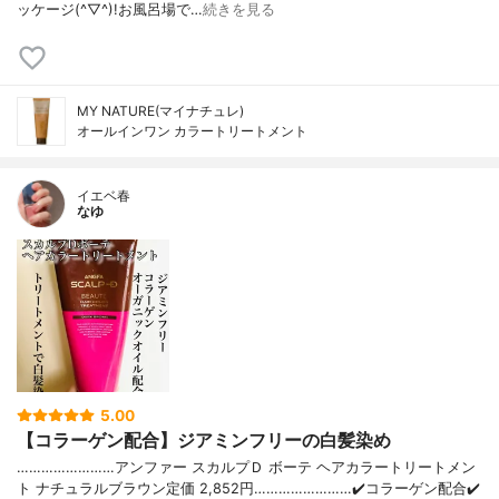
ッケージ(^▽^)!お風呂場で…
続きを見る
MY NATURE(マイナチュレ)
オールインワン カラートリートメント
イエベ春
なゆ
5.00
【コラーゲン配合】ジアミンフリーの白髪染め
……………………アンファー スカルプＤ ボーテ ヘアカラートリートメン
ト ナチュラルブラウン定価 2,852円……………………✔️コラーゲン配合✔️