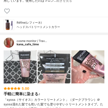
用しています。使用したのはマロン…
続きを見る
Réfine(レフィーネ)
ヘッドスパトリートメントカラー
cosme monitor / Trav…
kana_cafe_time
5.00
手軽に簡単に染まる♪
「syoss（サイオス）カラートリートメント」（ダークブラウン）＠
syoss濡れた髪でも乾いた髪でも塗りやすいトリートメントタイプ。た