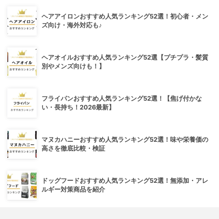
ヘアアイロンおすすめ人気ランキング52選！初心者・メン
ズ向け・海外対応も♪
ヘアオイルおすすめ人気ランキング52選【プチプラ・髪質
別やメンズ向けも！】
フライパンおすすめ人気ランキング52選！【焦げ付かな
い・長持ち！2026最新】
マヌカハニーおすすめ人気ランキング52選！味や栄養価の
高さを徹底比較・検証
ドッグフードおすすめ人気ランキング52選！無添加・アレ
ルギー対策商品を紹介