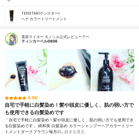
TENSTAR(テンスター)
ヘナ カラートリートメント
美容ライター モノシル公式レビューアー
ティンカーベル0908
5.00
自宅で手軽に白髪染め！髪や頭皮に優しく、肌の弱い方で
も使用できる白髪染めです
「自宅で手軽に白髪染め！髪や頭皮に優しく、肌の弱い方でも使用でき
る白髪染めです」 綺和美 白髪染め カラーシャンプーヘアカラートリー
トメントダークブラウン毎月の…
続きを見る