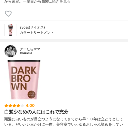
から選定。⼀度⽬から⽩髪…
続きを見る
syoss(サイオス)
カラートリートメント
グーたらママ
Claudia
4.00
白髪少なめの人にはこれで充分
頭髪に白いものが目立つようになってきてから早１０年は立とうとして
いる。だいたい三か月に一度、美容室でいわゆるおしゃれ染めをしてい