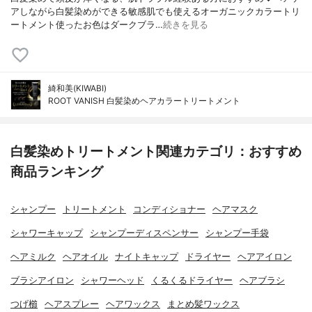
アしながら白髪染めができる敏感肌でも使えるオーガニックカラートリ
ートメント使ったお色はダークブラ…
続きを見る
綺和美(KIWABI)
ROOT VANISH 白髪染めヘアカラートリートメント
白髪染めトリートメント関連カテゴリ：おすすめ
商品ランキング
シャンプー
トリートメント
コンディショナー
ヘアマスク
シャワーキャップ
シャンプーディスペンサー
シャンプー手袋
ヘアミルク
ヘアオイル
ナイトキャップ
ドライヤー
ヘアアイロン
ブラシアイロン
シャワーヘッド
くるくるドライヤー
ヘアブラシ
つげ櫛
ヘアスプレー
ヘアワックス
まとめ髪ワックス