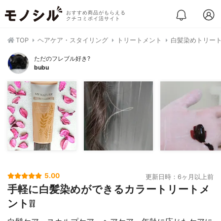
おすすめ商品がもらえる
クチコミポイ活サイト
TOP
ヘアケア・スタイリング
トリートメント
白髪染めトリー
ただのフレブル好き?
bubu
5.00
更新日時：6ヶ月以上前
手軽に白髪染めができるカラートリートメ
ント❕❕