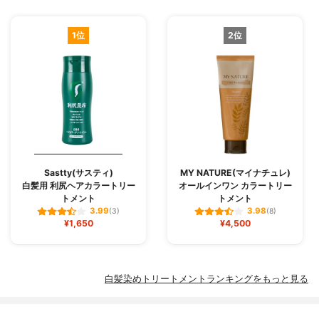
1位
2位
Sastty(サスティ)
MY NATURE(マイナチュレ)
白髪用 利尻ヘアカラートリー
オールインワン カラートリー
トメント
トメント
3.99
3.98
(3)
(8)
¥1,650
¥4,500
白髪染めトリートメントランキングをもっと見る