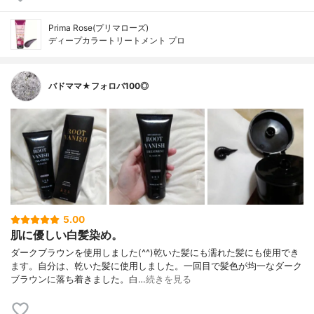
Prima Rose(プリマローズ)
ディープカラートリートメント プロ
バドママ★フォロバ100◎
5.00
肌に優しい白髪染め。
ダークブラウンを使用しました(^^)乾いた髪にも濡れた髪にも使用でき
ます。自分は、乾いた髪に使用しました。一回目で髪色が均一なダーク
ブラウンに落ち着きました。白…
続きを見る