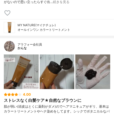
がないので思い立ったらすぐ出…
続きを見る
MY NATURE(マイナチュレ)
オールインワン カラートリートメント
アラフォー会社員
かんな
4.00
ストレスなく白髪ケア★自然なブラウンに
肌が弱い(頭皮はとくに薬剤がダメ)のでヘアマニキュアがギリ、基本は
カラートリートメントやヘナ染めをしてます。シックでボタニカルなパ