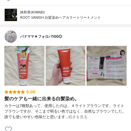
綺和美(KIWABI)
ROOT VANISH 白髪染めヘアカラートリートメント
バドママ★フォロバ100◎
5.00
髪のケアも一緒に出来る白髪染め。
カラーは7種類あって、使用したのは、４ライトブラウンです。ライト
ブラウンですが、そこまで明るい色ではなく、自然なブラウンでした。
誰でも使いやすい色味だと思います…
続きを見る