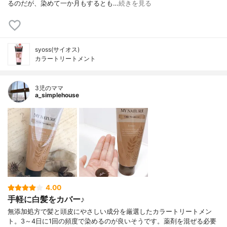
るのだが、染めて一か月もするとも…
続きを見る
syoss(サイオス)
カラートリートメント
3児のママ
a_simplehouse
4.00
手軽に白髪をカバー♪
無添加処方で髪と頭皮にやさしい成分を厳選したカラートリートメン
ト。 3～4日に1回の頻度で染めるのが良いそうです。 薬剤を混ぜる必要