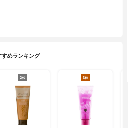
すすめランキング
2位
3位