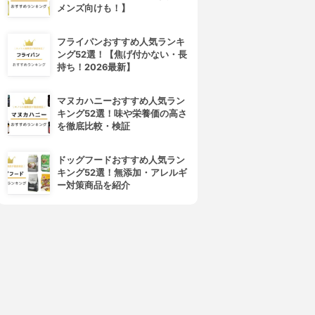
メンズ向けも！】
フライパンおすすめ人気ランキ
ング52選！【焦げ付かない・長
持ち！2026最新】
マヌカハニーおすすめ人気ラン
キング52選！味や栄養価の高さ
を徹底比較・検証
ドッグフードおすすめ人気ラン
キング52選！無添加・アレルギ
ー対策商品を紹介
4位
5位