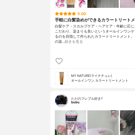
5.00
手軽に白髪染めができるカラートリートメン
白髪ケア・スカルプケア・ヘアケア・年齢に応じ
こだわり、染まりも良いというオールインワンケ
るのを目指して作られたカラートリートメント。
の染…
続きを見る
MY NATURE(マイナチュレ)
オールインワン カラートリートメント
ただのフレブル好き?
bubu