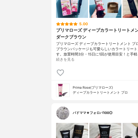
5.00
プリマローズ ディープカラートリートメン
ダークブラウン
プリマローズ ディープカラートリートメント プロ
ブラウンパッケージも可愛らしいカラートリート
す。放置時間3分・15日に1回が使用目安！と手軽
続きを見る
Prima Rose(プリマローズ)
ディープカラートリートメント プロ
バドママ★フォロバ100◎