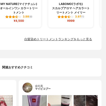
MY NATURE(マイナチュレ)
LABOMO(ラボモ)
オールインワン カラートリー
スカルプアロマ ヘアカラート
トメント
リートメント メイリー
3.98
3.97
(8)
(1)
¥4,500
¥999
白髪染めトリートメントランキングをもっと見る
関連おすすめクチコミ
会社員
マイピコブー