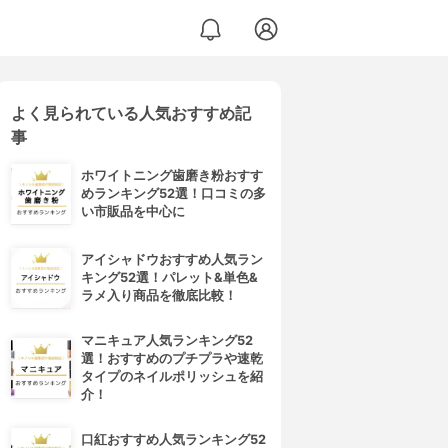
よく見られている人気おすすめ記
カラートリートメント
事
ホワイトニング歯磨き粉おすす
めランキング52選！口コミの多
い市販品を中心に
アイシャドウおすすめ人気ラン
キング52選！パレット&単色&
ラメ入り商品を徹底比較！
マニキュア人気ランキング52
選！おすすめのプチプラや速乾
タイプのネイルポリッシュを紹
介！
口紅おすすめ人気ランキング52