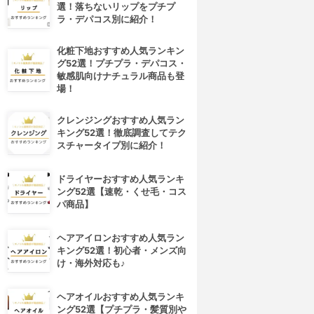
選！落ちないリップをプチプ
ラ・デパコス別に紹介！
化粧下地おすすめ人気ランキン
グ52選！プチプラ・デパコス・
敏感肌向けナチュラル商品も登
場！
クレンジングおすすめ人気ラン
キング52選！徹底調査してテク
スチャータイプ別に紹介！
ドライヤーおすすめ人気ランキ
ング52選【速乾・くせ毛・コス
パ商品】
ヘアアイロンおすすめ人気ラン
キング52選！初心者・メンズ向
け・海外対応も♪
ヘアオイルおすすめ人気ランキ
ング52選【プチプラ・髪質別や