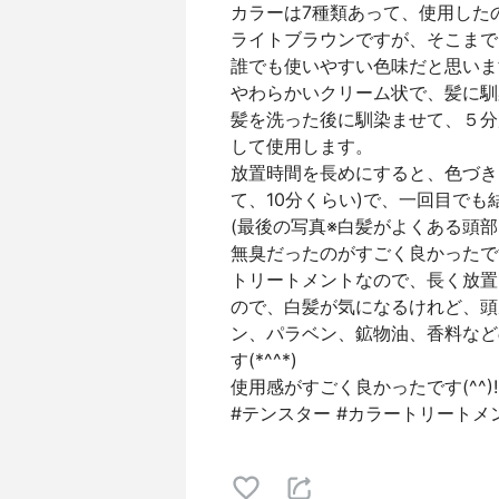
カラーは7種類あって、使用した
ライトブラウンですが、そこまで
誰でも使いやすい色味だと思いま
やわらかいクリーム状で、髪に馴
髪を洗った後に馴染ませて、５分
して使用します。
放置時間を長めにすると、色づき
て、10分くらい)で、一回目でも結
(最後の写真※白髪がよくある頭部
無臭だったのがすごく良かったです
トリートメントなので、長く放置
ので、白髪が気になるけれど、頭
ン、パラベン、鉱物油、香料など
す(*^^*)
使用感がすごく良かったです(^^)!
#テンスター #カラートリートメ