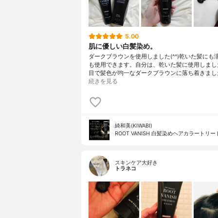
5.00
肌に優しい白髪染め。
ダークブラウンを使用しました(^^)乾いた髪にも
も使用できます。自分は、乾いた髪に使用しまし
目で髪色が均一なダークブラウンに落ち着きまし
続きを見る
綺和美(KIWABI)
ROOT VANISH 白髪染めヘアカラートリ
スキンケア大好き
トラネコ