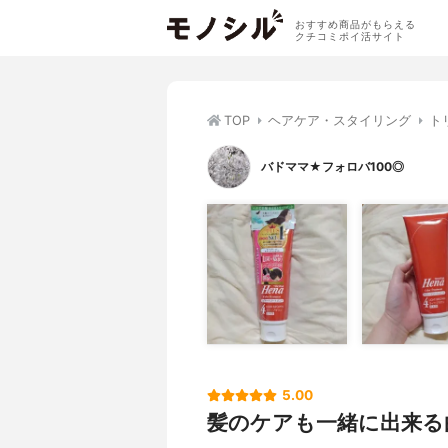
おすすめ商品がもらえる
クチコミポイ活サイト
TOP
ヘアケア・スタイリング
ト
バドママ★フォロバ100◎
5.00
髪のケアも一緒に出来る