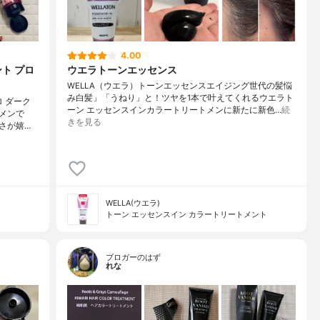
4.00
ト プロ
ウエラトーンエッセンス
WELLA（ウエラ）トーンエッセンスエイジング世代の髪悩
み白髪」「うねり」と！ツヤを1本で叶えてくれるウエラト
 ダーク
ーン エッセンスインカラートリートメンに新たに新色…
続
メンで
きを見る
さが嬉…
WELLA(ウエラ)
トーン エッセンスイン カラートリートメント
ブロガーのはず
れな