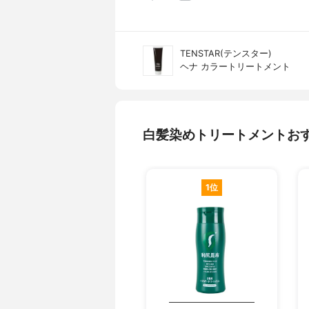
TENSTAR(テンスター)
ヘナ カラートリートメント
白髪染めトリートメントお
1位