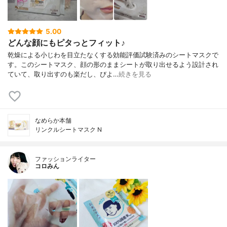
5.00
どんな顔にもピタっとフィット♪
乾燥による小じわを目立たなくする効能評価試験済みのシートマスクで
す。このシートマスク、顔の形のままシートが取り出せるよう設計され
ていて、取り出すのも楽だし、びよ…
続きを見る
なめらか本舗
リンクルシートマスク N
ファッションライター
コロみん