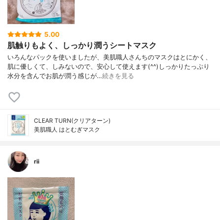
5.00
肌触りもよく、しっかり潤うシートマスク
いろんなパックを使いましたが、美肌職人さんちのマスクはとにかく、
肌に優しくて、しみないので、安心して使えます(^^)しっかりたっぷり
水分を含んでお肌が潤う感じが…
続きを見る
CLEAR TURN(クリアターン)
美肌職人 はとむぎマスク
rii