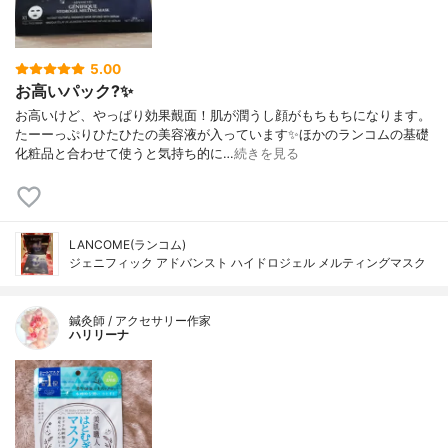
5.00
お高いパック?✨
お高いけど、やっぱり効果覿面！肌が潤うし顔がもちもちになります。
たーーっぷりひたひたの美容液が入っています✨ほかのランコムの基礎
化粧品と合わせて使うと気持ち的に…
続きを見る
LANCOME(ランコム)
ジェニフィック アドバンスト ハイドロジェル メルティングマスク
鍼灸師 / アクセサリー作家
ハリリーナ