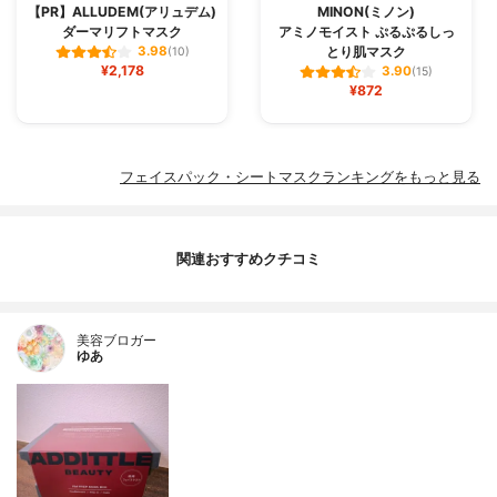
【PR】ALLUDEM(アリュデム)
MINON(ミノン)
ダーマリフトマスク
アミノモイスト ぷるぷるしっ
とり肌マスク
3.98
(10)
¥2,178
3.90
(15)
¥872
フェイスパック・シートマスクランキングをもっと見る
関連おすすめクチコミ
美容ブロガー
ゆあ