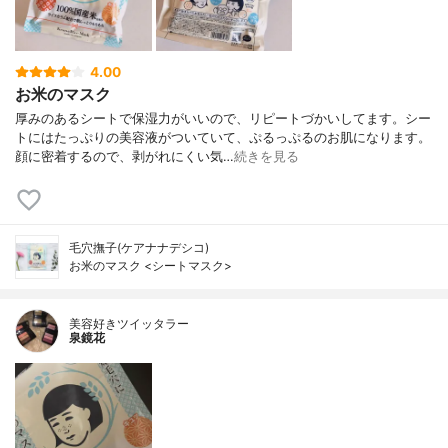
4.00
お米のマスク
厚みのあるシートで保湿力がいいので、リピートづかいしてます。シー
トにはたっぷりの美容液がついていて、ぷるっぷるのお肌になります。
顔に密着するので、剥がれにくい気…
続きを見る
毛穴撫子(ケアナナデシコ)
お米のマスク <シートマスク>
美容好きツイッタラー
泉鏡花