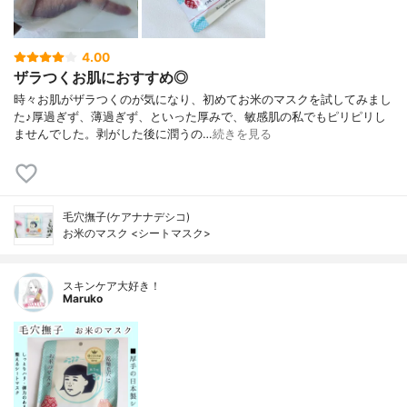
4.00
ザラつくお肌におすすめ◎
時々お肌がザラつくのが気になり、初めてお米のマスクを試してみまし
た♪厚過ぎず、薄過ぎず、といった厚みで、敏感肌の私でもピリピリし
ませんでした。剥がした後に潤うの…
続きを見る
毛穴撫子(ケアナナデシコ)
お米のマスク <シートマスク>
スキンケア大好き！
Maruko