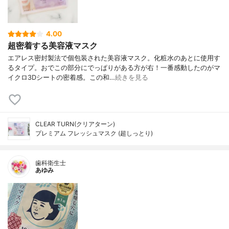
4.00
超密着する美容液マスク
エアレス密封製法で個包装された美容液マスク。化粧水のあとに使用す
るタイプ。おでこの部分にでっぱりがある方が右！一番感動したのがマ
イクロ3Dシートの密着感。この和…
続きを見る
CLEAR TURN(クリアターン)
プレミアム フレッシュマスク (超しっとり)
歯科衛生士
あゆみ