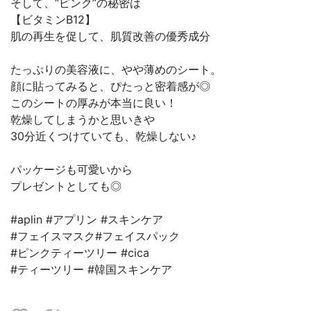
そして、“ピンク”の秘密は
【ビタミンB12】
肌の再生を促して、肌質改善の優秀成分
たっぷりの美容液に、やや薄めのシート。
顔に貼ってみると、ぴたっと密着感が◎
このシートの厚みが本当に良い！
乾燥してしまうかと思いきや
30分近くつけていても、乾燥しない♪
パッケージも可愛いから
プレゼントとしても◎
#aplin #アプリン #スキンケア
#フェイスマスク#フェイスパック
#ピンクティーツリー #cica
#ティーツリー #韓国スキンケア