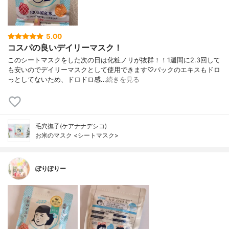
5.00
コスパの良いデイリーマスク！
このシートマスクをした次の日は化粧ノリが抜群！！1週間に2.3回して
も安いのでデイリーマスクとして使用できます♡パックのエキスもドロ
っとしてないため、ドロドロ感…
続きを見る
毛穴撫子(ケアナナデシコ)
お米のマスク <シートマスク>
ぽりぽりー