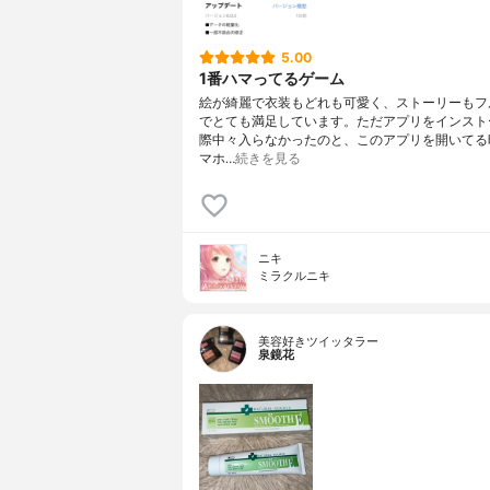
5.00
1番ハマってるゲーム
絵が綺麗で衣装もどれも可愛く、ストーリーもフ
でとても満足しています。ただアプリをインスト
際中々入らなかったのと、このアプリを開いてる
マホ…
続きを見る
ニキ
ミラクルニキ
美容好きツイッタラー
泉鏡花