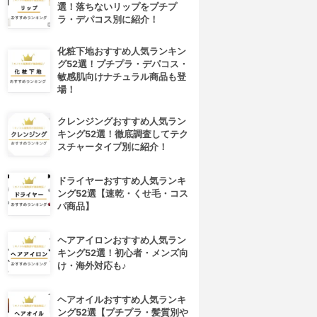
選！落ちないリップをプチプ
ラ・デパコス別に紹介！
化粧下地おすすめ人気ランキン
グ52選！プチプラ・デパコス・
敏感肌向けナチュラル商品も登
場！
クレンジングおすすめ人気ラン
キング52選！徹底調査してテク
スチャータイプ別に紹介！
ドライヤーおすすめ人気ランキ
ング52選【速乾・くせ毛・コス
パ商品】
ヘアアイロンおすすめ人気ラン
キング52選！初心者・メンズ向
け・海外対応も♪
ヘアオイルおすすめ人気ランキ
ング52選【プチプラ・髪質別や