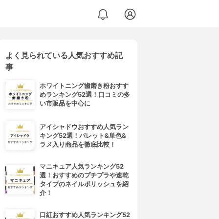
よく見られている人気おすすめ記
事
ホワイトニング歯磨き粉おすす
めランキング52選！口コミの多
い市販品を中心に
アイシャドウおすすめ人気ラン
キング52選！パレット&単色&
ラメ入り商品を徹底比較！
マニキュア人気ランキング52
選！おすすめのプチプラや速乾
タイプのネイルポリッシュを紹
介！
口紅おすすめ人気ランキング52