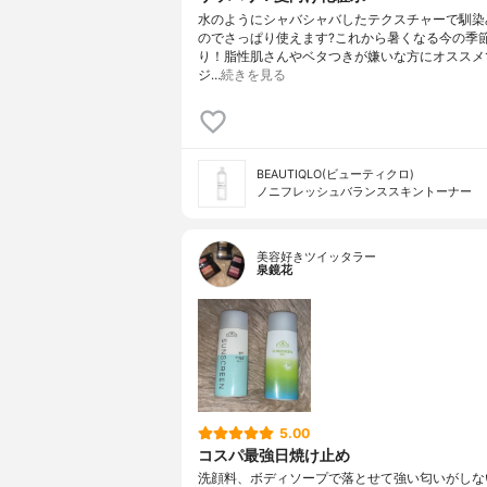
水のようにシャバシャバしたテクスチャーで馴染
のでさっぱり使えます?これから暑くなる今の季
り！脂性肌さんやベタつきが嫌いな方にオススメ
ジ…
続きを見る
BEAUTIQLO(ビューティクロ)
ノニフレッシュバランススキントーナー
美容好きツイッタラー
泉鏡花
5.00
コスパ最強日焼け止め
洗顔料、ボディソープで落とせて強い匂いがしな