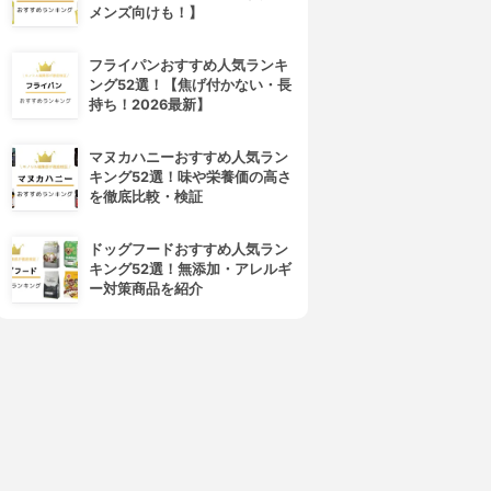
メンズ向けも！】
フライパンおすすめ人気ランキ
ング52選！【焦げ付かない・長
持ち！2026最新】
マヌカハニーおすすめ人気ラン
キング52選！味や栄養価の高さ
を徹底比較・検証
ドッグフードおすすめ人気ラン
キング52選！無添加・アレルギ
ー対策商品を紹介