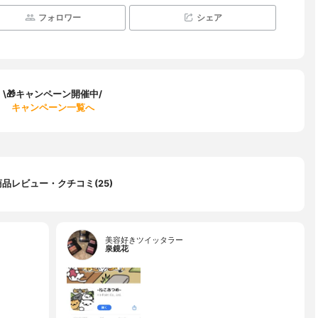
フォロワー
シェア
\🎁キャンペーン開催中/
キャンペーン一覧へ
商品レビュー・クチコミ(25)
美容好きツイッタラー
泉鏡花