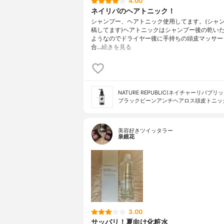
4.00
ネイリパのヘアトニック！
シャンプー、ヘアトニック使用してます。(シャ
稿してます)ヘアトニックはシャンプー後の乾い
ようなのでドライヤー後に手持ちの頭皮マッサー
合…
続きを見る
NATURE REPUBLIC(ネイチャーリパブリッ
ブラックビーンアンチヘアロス頭皮トニッ
美容好きツイッタラー
泉鏡花
3.00
サッパリ！夏向け化粧水