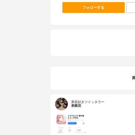
フォローする
美容好きツイッタラー
泉鏡花