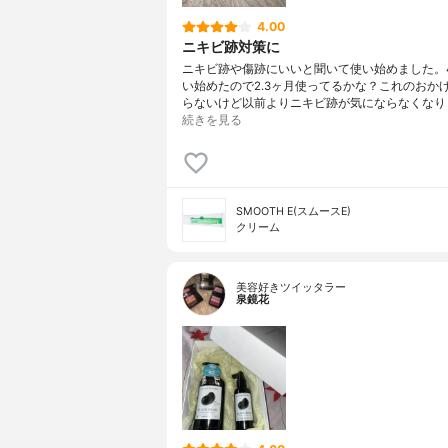
4.00
ニキビ跡対策に
ニキビ跡や傷跡にいいと聞いて使い始めました。
い始めたので2.3ヶ月使ってるかな？これのおか
らないけど以前よりニキビ跡が気にならなくなり
続きを見る
SMOOTH E(スムースE)
クリーム
美容好きツイッタラー
泉鏡花