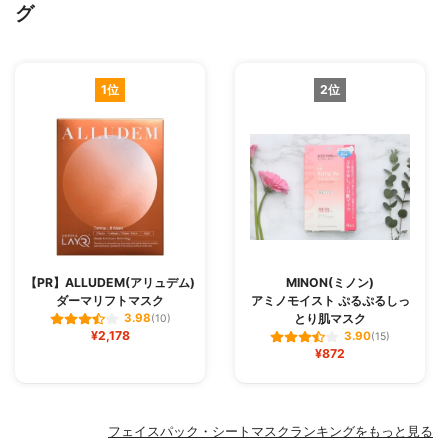
グ
1位
2位
【PR】ALLUDEM(アリュデム)
MINON(ミノン)
ダーマリフトマスク
アミノモイスト ぷるぷるしっ
とり肌マスク
3.98
(10)
¥2,178
3.90
(15)
¥872
フェイスパック・シートマスクランキングをもっと見る