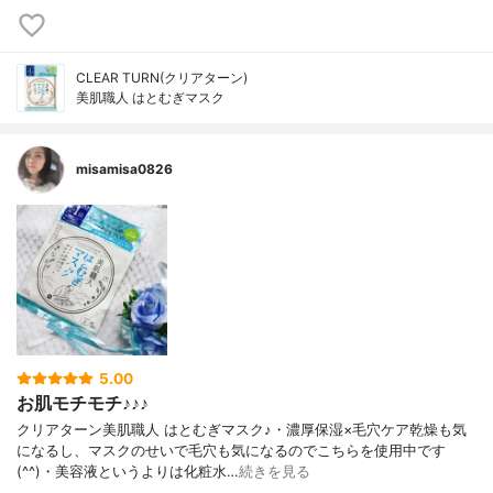
CLEAR TURN(クリアターン)
美肌職人 はとむぎマスク
misamisa0826
5.00
お肌モチモチ♪♪♪
クリアターン美肌職人 はとむぎマスク♪・濃厚保湿×毛穴ケア乾燥も気
になるし、マスクのせいで毛穴も気になるのでこちらを使用中です
(^^)・美容液というよりは化粧水…
続きを見る