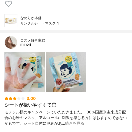
なめらか本舗
リンクルシートマスク N
コスメ好き主婦
minori
3.00
シートが扱いやすくて◎
モノシル様のキャンペーンでいただきました。100％国産米由来成分配
合のお米のマスク。アルコールに刺激を感じる方にはおすすめできない
かもです。シート自体に厚みがあ…
続きを見る