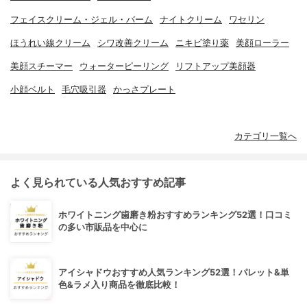
フェイスクリーム・ジェル・バーム
ナイトクリーム
ワセリン
ほうれい線クリーム
シワ改善クリーム
ニキビ塗り薬
美顔ローラー
美顔スチーマー
ウォーターピーリング
リフトアップ美顔器
小顔ベルト
毛穴吸引器
かっさプレート
カテゴリ一覧へ
よく見られている人気おすすめ記事
ホワイトニング歯磨き粉おすすめランキング52選！口コミ
の多い市販品を中心に
アイシャドウおすすめ人気ランキング52選！パレット&単
色&ラメ入り商品を徹底比較！