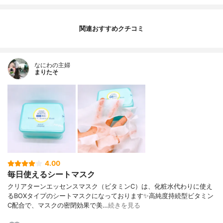
関連おすすめクチコミ
なにわの主婦
まりたそ
4.00
毎日使えるシートマスク
クリアターンエッセンスマスク（ビタミンC）は、化粧水代わりに使え
るBOXタイプのシートマスクになっております✨高純度持続型ビタミン
C配合で、マスクの密閉効果で美…
続きを見る