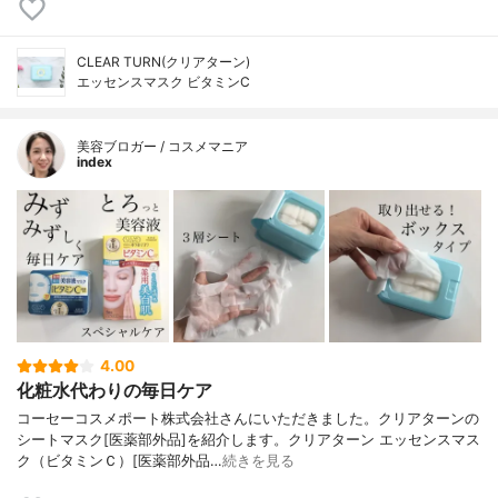
CLEAR TURN(クリアターン)
エッセンスマスク ビタミンC
美容ブロガー / コスメマニア
index
4.00
化粧水代わりの毎日ケア
コーセーコスメポート株式会社さんにいただきました。クリアターンの
シートマスク[医薬部外品]を紹介します。クリアターン エッセンスマス
ク（ビタミンＣ）[医薬部外品…
続きを見る