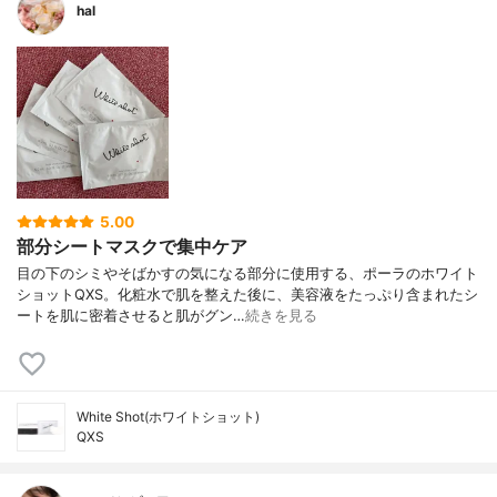
hal
5.00
部分シートマスクで集中ケア
目の下のシミやそばかすの気になる部分に使用する、ポーラのホワイト
ショットQXS。化粧水で肌を整えた後に、美容液をたっぷり含まれたシ
ートを肌に密着させると肌がグン…
続きを見る
White Shot(ホワイトショット)
QXS