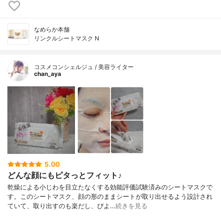
なめらか本舗
リンクルシートマスク N
コスメコンシェルジュ / 美容ライター
chan_aya
5.00
どんな顔にもピタっとフィット♪
乾燥による小じわを目立たなくする効能評価試験済みのシートマスクで
す。このシートマスク、顔の形のままシートが取り出せるよう設計され
ていて、取り出すのも楽だし、びよ…
続きを見る