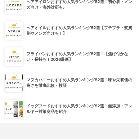
ヘアアイロンおすすめ人気ランキング52選！初心者・メン
ズ向け・海外対応も♪
ヘアオイルおすすめ人気ランキング52選【プチプラ・髪質
別やメンズ向けも！】
フライパンおすすめ人気ランキング52選！【焦げ付かな
い・長持ち！2026最新】
マヌカハニーおすすめ人気ランキング52選！味や栄養価の
高さを徹底比較・検証
ドッグフードおすすめ人気ランキング52選！無添加・アレ
ルギー対策商品を紹介