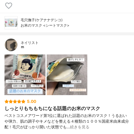
毛穴撫子(ケアナナデシコ)
お米のマスク <シートマスク>
ネイリスト
ｍ
5.00
しっとりもちもちになる話題のお米のマスク
ベストコスメアワード第1位に選ばれた話題のお米のマスク！うるおい
や弾力、肌の調子やキメなどを整える４種類の１００％国産米由来成分
配！毛穴がぽっかり開いた状態でも…
続きを見る