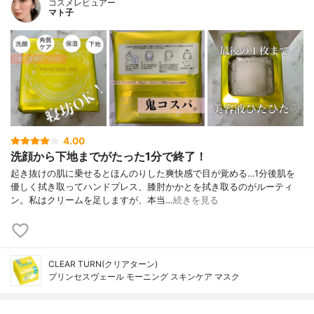
コスメレビュアー
マト子
4.00
洗顔から下地までがたった1分で終了！
起き抜けの肌に乗せるとほんのりした爽快感で目が覚める…1分後肌を
優しく拭き取ってハンドプレス、膝肘かかとを拭き取るのがルーティ
ン。私はクリームを足しますが、本当…
続きを見る
CLEAR TURN(クリアターン)
プリンセスヴェール モーニング スキンケア マスク