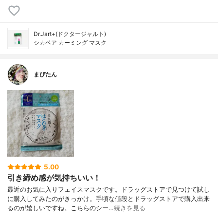
Dr.Jart+(ドクタージャルト)
シカペア カーミング マスク
まぴたん
5.00
引き締め感が気持ちいい！
最近のお気に入りフェイスマスクです。ドラッグストアで見つけて試し
に購入してみたのがきっかけ。手頃な値段とドラッグストアで購入出来
るのが嬉しいですね。こちらのシー…
続きを見る