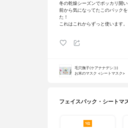
冬の乾燥シーズンでポッカリ開い
前から気になってたこのパックを
た！
これはこれからずっと使います。
毛穴撫子(ケアナナデシコ)
お米のマスク <シートマスク>
フェイスパック・シートマ
1位