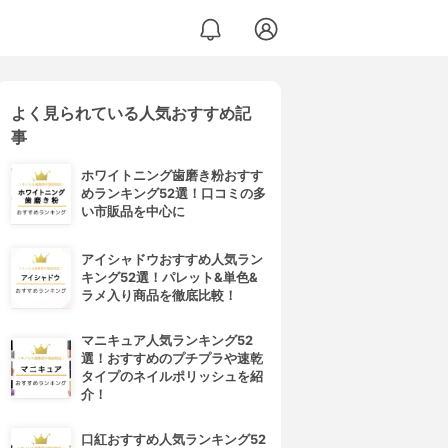
よく見られている人気おすすめ記
事
ホワイトニング歯磨き粉おすす
めランキング52選！口コミの多
い市販品を中心に
アイシャドウおすすめ人気ラン
キング52選！パレット&単色&
ラメ入り商品を徹底比較！
マニキュア人気ランキング52
選！おすすめのプチプラや速乾
タイプのネイルポリッシュを紹
介！
口紅おすすめ人気ランキング52