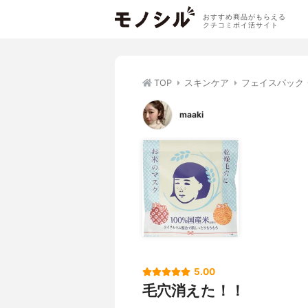
おすすめ商品がもらえる
クチコミポイ活サイト
TOP
スキンケア
フェイスパック
maaki
5.00
毛穴消えた！！