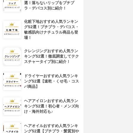
選！落ちないリップをプチプ
ラ・デパコス別に紹介！
化粧下地おすすめ人気ランキン
グ52選！プチプラ・デパコス・
敏感肌向けナチュラル商品も登
場！
クレンジングおすすめ人気ラン
キング52選！徹底調査してテク
スチャータイプ別に紹介！
ドライヤーおすすめ人気ランキ
ング52選【速乾・くせ毛・コス
パ商品】
ヘアアイロンおすすめ人気ラン
キング52選！初心者・メンズ向
け・海外対応も♪
ヘアオイルおすすめ人気ランキ
4位
5位
ング52選【プチプラ・髪質別や