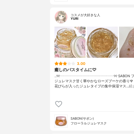
コスメが大好きな人
YURI
3.00
癒しのバスタイムに♡
..୨୧┈┈┈┈┈┈┈┈┈┈┈┈┈┈┈୨୧ SABON
ジュレマスク甘く華やかなローズブーケの香り🌹
花びらが入ったジュレタイプの集中保湿マス…
続
SABON(サボン)
フローラルジュレマスク