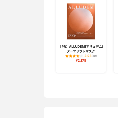
【PR】ALLUDEM(アリュデム)
ダーマリフトマスク
3.98
(10)
¥2,178