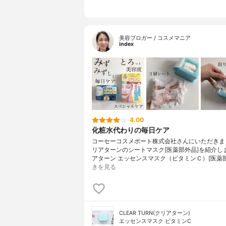
美容ブロガー / コスメマニア
index
4.00
化粧水代わりの毎日ケア
コーセーコスメポート株式会社さんにいただきま
リアターンのシートマスク[医薬部外品]を紹介し
アターン エッセンスマスク（ビタミンＣ）[医薬
きを見る
CLEAR TURN(クリアターン)
エッセンスマスク ビタミンC