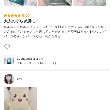
5.00
大人のゆらぎ肌に！
ルルルンルルルンプレシャス GREEN 肌メンテナンスのGREENルルル
ンさまのプレキャンに当選していただきました♡実は元々クレンジング
バームのキャンペーンだっ…
続きを見る
LuLuLun(ルルルン)
プレシャス GREEN(バランス)
emi