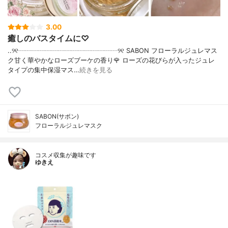
3.00
癒しのバスタイムに♡
..୨୧┈┈┈┈┈┈┈┈┈┈┈┈┈┈┈୨୧ SABON フローラルジュレマス
ク甘く華やかなローズブーケの香り🌹 ローズの花びらが入ったジュレ
タイプの集中保湿マス…
続きを見る
SABON(サボン)
フローラルジュレマスク
コスメ収集が趣味です
ゆきえ