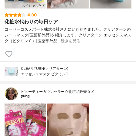
4.00
化粧水代わりの毎日ケア
コーセーコスメポート株式会社さんにいただきました。クリアターンの
シートマスク[医薬部外品]を紹介します。クリアターン エッセンスマス
ク（ビタミンＣ）[医薬部外品…
続きを見る
CLEAR TURN(クリアターン)
エッセンスマスク ビタミンC
ビューティーカウンセラー☆化粧品販売☆メ…
yung