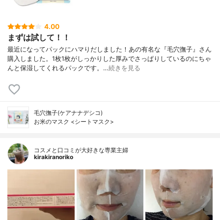
4.00
まずは試して！！
最近になってパックにハマりだしました！あの有名な『毛穴撫子』さん
購入しました。1枚1枚がしっかりした厚みでさっぱりしているのにちゃ
んと保湿してくれるパックです。…
続きを見る
毛穴撫子(ケアナナデシコ)
お米のマスク <シートマスク>
コスメと口コミが大好きな専業主婦
kirakiranoriko