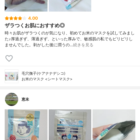
4.00
ザラつくお肌におすすめ◎
時々お肌がザラつくのが気になり、初めてお米のマスクを試してみまし
た♪厚過ぎず、薄過ぎず、といった厚みで、敏感肌の私でもピリピリし
ませんでした。剥がした後に潤うの…
続きを見る
毛穴撫子(ケアナナデシコ)
お米のマスク <シートマスク>
恵未