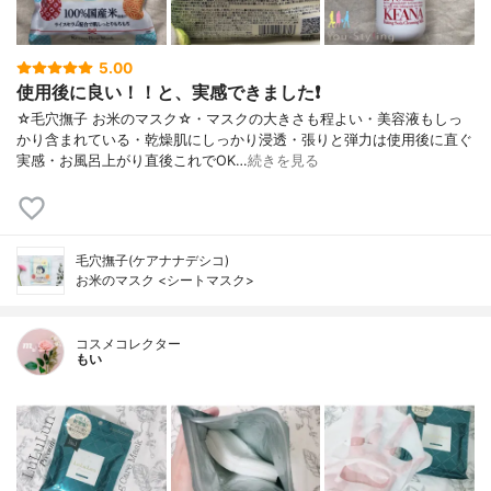
5.00
使用後に良い！！と、実感できました❗
☆毛穴撫子 お米のマスク☆・マスクの大きさも程よい・美容液もしっ
かり含まれている・乾燥肌にしっかり浸透・張りと弾力は使用後に直ぐ
実感・お風呂上がり直後これでOK…
続きを見る
毛穴撫子(ケアナナデシコ)
お米のマスク <シートマスク>
コスメコレクター
もい