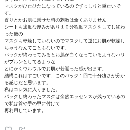
マスクがひたひたになっているのでずっしりと重たいで
す。
香りとかお肌に乗せた時の刺激は全くありません。
シートも適度な厚みがあり１０分程度マスクをしてし終わ
った後の
マスクも乾燥していないのでマスクして逆にお肌が乾燥し
ちゃうなんてこともないです。
パックが終わってみるとお肌が白くなっているようなハリ
がプルンとしてるような
とにかくウルウルでお肌が若返った感が出ます。
結構これはすごいです、このパック１回で十分凄さが分か
る感じだと思います。
私はコレ気に入りました。
パックし終わったマスクは全然エッセンスが残っているの
で私は首や手の甲に付けて
再利用しています。