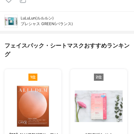
LuLuLun(ルルルン)
プレシャス GREEN(バランス)
フェイスパック・シートマスクおすすめランキン
グ
1位
2位