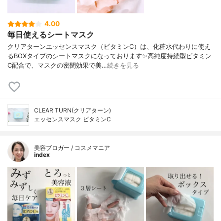
4.00
毎日使えるシートマスク
クリアターンエッセンスマスク（ビタミンC）は、化粧水代わりに使え
るBOXタイプのシートマスクになっております✨高純度持続型ビタミン
C配合で、マスクの密閉効果で美…
続きを見る
CLEAR TURN(クリアターン)
エッセンスマスク ビタミンC
美容ブロガー / コスメマニア
index