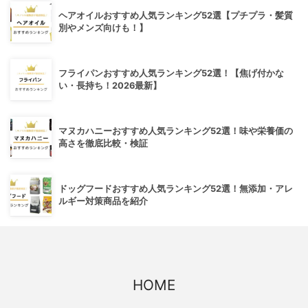
ヘアオイルおすすめ人気ランキング52選【プチプラ・髪質
別やメンズ向けも！】
フライパンおすすめ人気ランキング52選！【焦げ付かな
い・長持ち！2026最新】
マヌカハニーおすすめ人気ランキング52選！味や栄養価の
高さを徹底比較・検証
ドッグフードおすすめ人気ランキング52選！無添加・アレ
ルギー対策商品を紹介
HOME