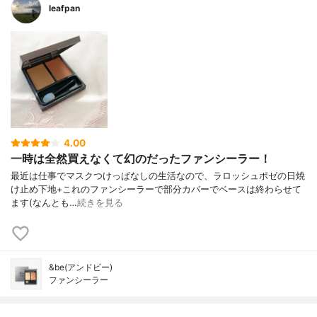
leafpan
4.00
一時は全然買えなくて幻のだったファンシーラー！
最近は仕事でマスクつけっぱなしの生活なので、ラロッシュポゼの日焼
け止め下地+これのファンシーラーで部分カバーでベースは終わらせて
ます(なんとも…
続きを見る
&be(アンドビー)
ファンシーラー