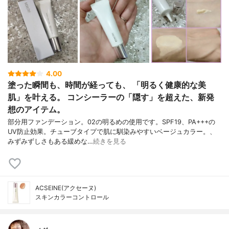
4.00
塗った瞬間も、時間が経っても、 「明るく健康的な美
肌」を叶える。 コンシーラーの「隠す」を超えた、新発
想のアイテム。
部分用ファンデーション。02の明るめの使用です。SPF19、PA+++の
UV防止効果。チューブタイプで肌に馴染みやすいベージュカラー。、
みずみずしさもある緩めな…
続きを見る
ACSEINE(アクセーヌ)
スキンカラーコントロール