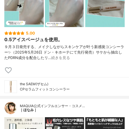
5.00
0.5アイスベージュを使用。
９月３日発売する、メイクしながらスキンケアが叶う新感覚コンシーラ
ー✨（2025年5月26日 ドン・キホーテにて先行発売）サケから抽出し
たPDRN成分を配合したリ…
続きを見る
the SAEM(ザセム)
CPセラムフィットコンシーラー
MAQUIA公式インフルエンサー・コスメ…
｜ほなみ｜