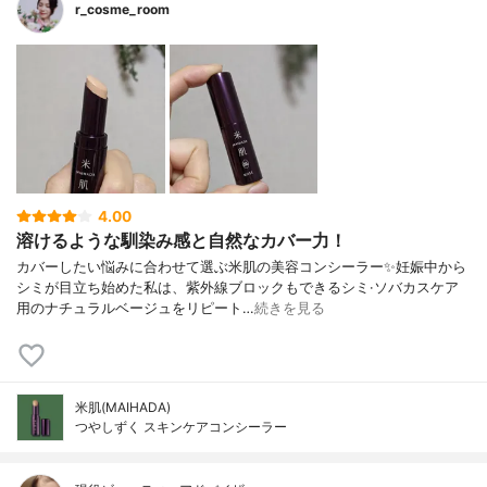
r_cosme_room
4.00
溶けるような馴染み感と自然なカバー力！
カバーしたい悩みに合わせて選ぶ米肌の美容コンシーラー✨妊娠中から
シミが目立ち始めた私は、紫外線ブロックもできるシミ·ソバカスケア
用のナチュラルベージュをリピート…
続きを見る
米肌(MAIHADA)
つやしずく スキンケアコンシーラー