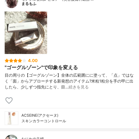
まるもふ
4.00
"ゴーグルゾーン"で印象を変える
目の周りの【ゴーグルゾーン】全体の広範囲にに塗って、「点」ではな
く「面」からアプローチする新発想のアイテム?米粒1粒分を手の甲に出
したら、少しずつ指先にとり、目…
続きを見る
ACSEINE(アクセーヌ)
スキンカラーコントロール
なにわの主婦