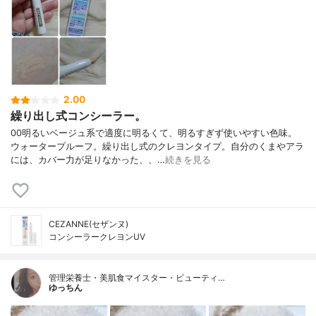
2.00
繰り出し式コンシーラー。
00明るいベージュ系で適度に明るくて、明るすぎず使いやすい色味。
ウォータープルーフ。繰り出し式のクレヨンタイプ。自分のくまやアラ
には、カバー力が足りなかった、、…
続きを見る
CEZANNE(セザンヌ)
コンシーラークレヨンUV
管理栄養士・美肌食マイスター・ビューティ…
ゆっちん