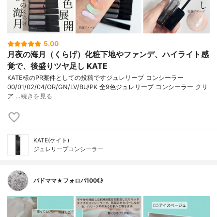
5.00
月夜の海月（くらげ）化粧下地やファンデ、ハイライト感
覚で、後盛りツヤ足し KATE
KATE様のPR案件としての投稿ですジュレリープ コンシーラー
00/01/02/04/OR/GN/LV/BU/PK 全9色ジュレリープ コンシーラー クリ
ア …
続きを見る
KATE(ケイト)
ジュレリープコンシーラー
バドママ★フォロバ100◎