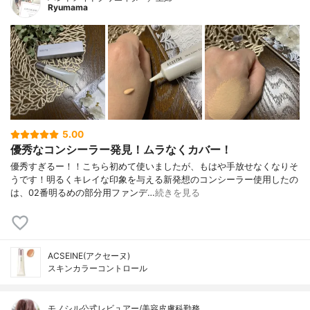
Ryumama
5.00
優秀なコンシーラー発見！ムラなくカバー！
優秀すぎるー！！こちら初めて使いましたが、もはや手放せなくなりそ
うです！明るくキレイな印象を与える新発想のコンシーラー使用したの
は、02番明るめの部分用ファンデ…
続きを見る
ACSEINE(アクセーヌ)
スキンカラーコントロール
モノシル公式レビュアー/美容皮膚科勤務 …