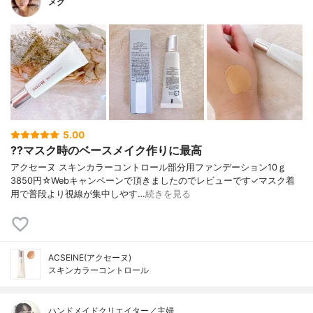
メグ
5.00
??マスク時のベースメイク作りに最高
アクセーヌ スキンカラーコントロール部分用ファンデーション10ｇ
3850円☆Webキャンペーンで頂きましたのでレビューです✓マスク着
用で普段より視線が集中しやす…
続きを見る
ACSEINE(アクセーヌ)
スキンカラーコントロール
ハンドメイドクリエイター／主婦