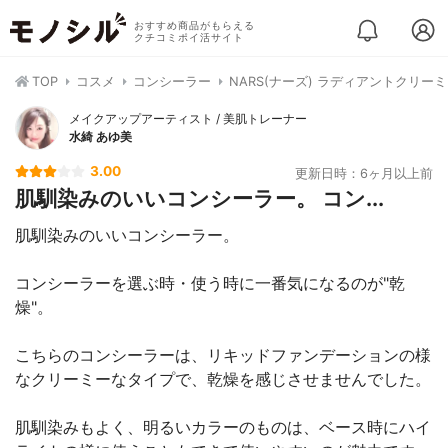
おすすめ商品がもらえる
クチコミポイ活サイト
TOP
コスメ
コンシーラー
NARS(ナーズ) ラディアントクリー
メイクアップアーティスト / 美肌トレーナー
水綺 あゆ美
3.00
更新日時：6ヶ月以上前
肌馴染みのいいコンシーラー。 コン...
肌馴染みのいいコンシーラー。
コンシーラーを選ぶ時・使う時に一番気になるのが"乾
燥"。
こちらのコンシーラーは、リキッドファンデーションの様
なクリーミーなタイプで、乾燥を感じさせませんでした。
肌馴染みもよく、明るいカラーのものは、ベース時にハイ