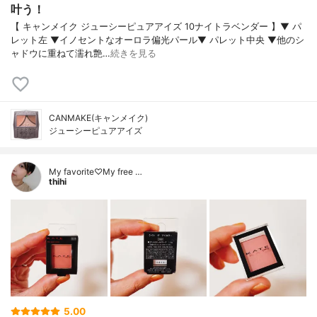
叶う！
【 キャンメイク ジューシーピュアアイズ 10ナイトラベンダー 】▼ パ
レット左 ▼イノセントなオーロラ偏光パール▼ パレット中央 ▼他のシ
ャドウに重ねて濡れ艶…
続きを見る
CANMAKE(キャンメイク)
ジューシーピュアアイズ
My favorite♡My free …
thihi
5.00