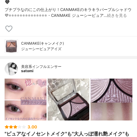
💜
プチプラなのにこの仕上がり！CANMAKEのキラキラパープルシャドウ
💜⭐️⭐️⭐️⭐️⭐️⭐️⭐️⭐️⭐️⭐️⭐️⭐️⭐️⭐️・CANMAKE ジューシーピュア…
続きを見る
CANMAKE(キャンメイク)
ジューシーピュアアイズ
美容系インフルエンサー
satomi
3.00
"ピュアなイノセントメイク"も"大人っぽ濡れ艶メイク"も