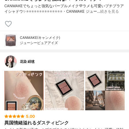
CANMAKEでちょっと強気なパープルメイク💜ラメも可愛いプチプラア
イシャドウ✨⭐️⭐️⭐️⭐️⭐️⭐️⭐️⭐️⭐️⭐️⭐️⭐️⭐️⭐️・CANMAKE ジュー…
続きを見る
CANMAKE(キャンメイク)
ジューシーピュアアイズ
花染 緋毬
5.00
異国情緒溢れるダスティピンク