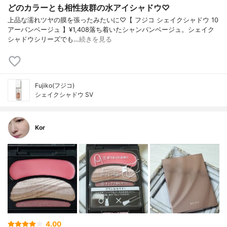
どのカラーとも相性抜群の水アイシャドウ♡
上品な濡れツヤの膜を張ったみたいに♡【 フジコ シェイクシャドウ 10
アーバンベージュ 】¥1,408落ち着いたシャンパンベージュ。シェイク
シャドウシリーズでも…
続きを見る
Fujiko(フジコ)
シェイクシャドウ SV
Kor
4.00