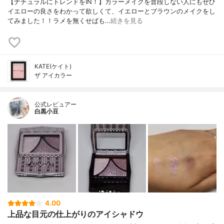
【ナチュラルにトレンドをIN！】カラーメイクを普段しない人にもぜひ
イエローの良さをわかって欲しくて、イエローとブラウンのメイクをし
てみました！！ラメを無くせばも…
続きを見る
KATE(ケイト)
ザ アイカラー
公式レビュアー
白黒小豆
4.00
上品な目元の仕上がりのアイシャドウ