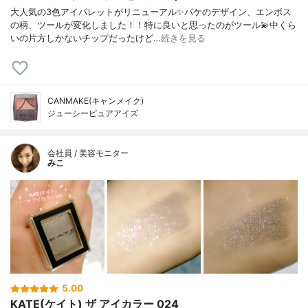
大人気の3色アイパレットがリニューアル✨パケのデザイン、エンボス
の柄、ツールが変化しました！！特に良いと思ったのがツール💫中くら
いの片方しかないチップだったけど…
続きを見る
CANMAKE(キャンメイク)
ジューシーピュアアイズ
会社員 / 美容モニター
みこ
5.00
KATE(ケイト) ザ アイカラー 024