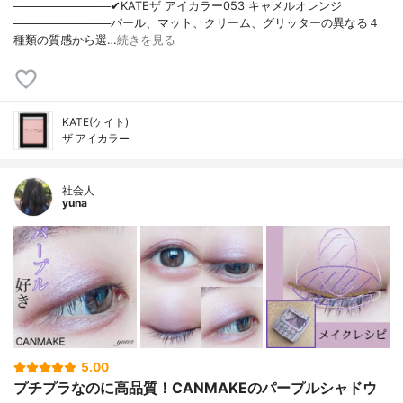
────────────✔︎KATEザ アイカラー053 キャメルオレンジ
────────────パール、マット、クリーム、グリッターの異なる４
種類の質感から選…
続きを見る
KATE(ケイト)
ザ アイカラー
社会人
yuna
5.00
プチプラなのに高品質！CANMAKEのパープルシャドウ