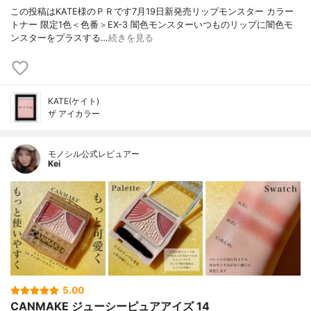
この投稿はKATE様のＰＲです7月19日新発売リップモンスター カラー
トナー 限定1色＜色番＞EX-3 闇色モンスターいつものリップに闇色モ
ンスターをプラスする…
続きを見る
KATE(ケイト)
ザ アイカラー
モノシル公式レビュアー
Kei
5.00
CANMAKE ジューシーピュアアイズ 14