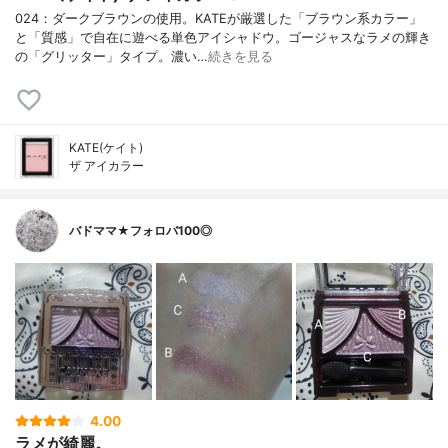
024：ダークブラウンの使用。KATEが厳選した「ブラウン系カラー」
と「質感」で自在に遊べる単色アイシャドウ。ゴージャスなラメの輝き
の「グリッター」タイプ。濃い…
続きを見る
KATE(ケイト)
ザ アイカラー
バドママ★フォロバ100◎
4.00
ラメが綺麗。