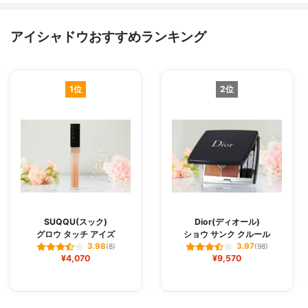
アイシャドウおすすめランキング
1位
2位
SUQQU(スック)
Dior(ディオール)
グロウ タッチ アイズ
ショウ サンク クルール
3.98
3.97
(8)
(98)
¥4,070
¥9,570