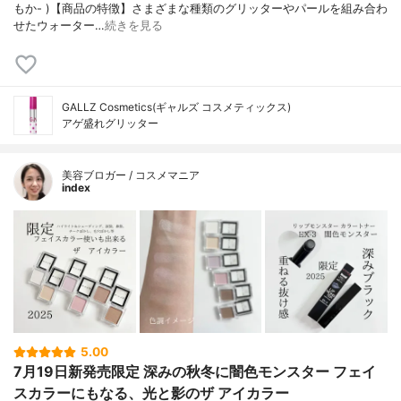
もか- )【商品の特徴】さまざまな種類のグリッターやパールを組み合わ
せたウォーター…
続きを見る
GALLZ Cosmetics(ギャルズ コスメティックス)
アゲ盛れグリッター
美容ブロガー / コスメマニア
index
5.00
7月19日新発売限定 深みの秋冬に闇色モンスター フェイ
スカラーにもなる、光と影のザ アイカラー