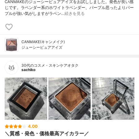
CANMAKEのジューシーピュアアイズをお試ししました。発色が良い感
じです。ラベンダー系のホワイトラベンダー、パープル思ったよりパー
プルが強い気がしますがラベン…
続きを見る
CANMAKE(キャンメイク)
ジューシーピュアアイズ
30代のコスメ・スキンケアオタク
sachiko
4.00
＼質感・発色・価格最高アイカラー／