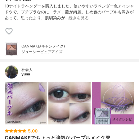
10ナイトラベンダーを購入しました。使いやすいラベンダー色アイシャ
ドウで、プチプラなのに、ラメ、艶が綺麗。しめ色のパープルも深みが
あって、思ったより、肌馴染みが…
続きを見る
CANMAKE(キャンメイク)
ジューシーピュアアイズ
社会人
yuna
5.00
CANMAKEでちょっと強気なパープルメイク💜