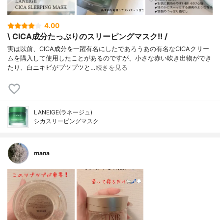
4.00
\ CICA成分たっぷりのスリーピングマスク‼︎ /
実は以前、CICA成分を一躍有名にしたであろうあの有名なCICAクリー
ムを購入して使用したことがあるのですが、小さな赤い吹き出物ができ
たり、白ニキビがプツプツと…
続きを見る
LANEIGE(ラネージュ)
シカスリーピングマスク
mana