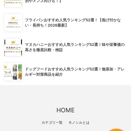
別やメンズ向けも！】
フライパンおすすめ人気ランキング52選！【焦げ付かな
い・長持ち！2026最新】
マヌカハニーおすすめ人気ランキング52選！味や栄養価の
高さを徹底比較・検証
ドッグフードおすすめ人気ランキング52選！無添加・アレ
ルギー対策商品を紹介
HOME
カテゴリ一覧
モノシルとは