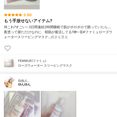
5.00
もう手放せないアイテム?
何これ?すごい✨3日間連続2時間睡眠で肌がボロボロで困っていたら‥。
夜塗って寝ただけなのに、朝肌が復活してる?神✨笑#ファミュローズウ
ォータースリーピングマスク…
続きを見る
FEMMUE(ファミュ)
ローズウォーター スリーピングマスク
自由人。
ゆんゆん