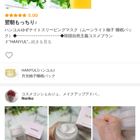
5.00
翌朝もっちり♪
ハンユルゆずナイトスリーピングマスク（ムーンライト柚子 睡眠パッ
ク）◆-----------------------◆韓国自然主義コスメブラン
ド“HANYUL”…
続きを見る
HANYUL(ハンユル)
月光柚子睡眠パック
コスメコンシェルジュ、メイクアップアドバ…
Noriko