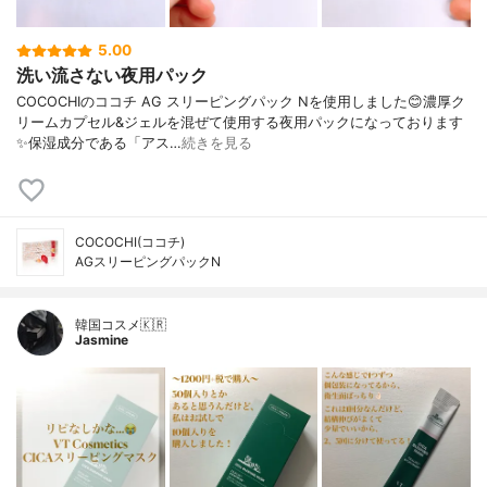
5.00
洗い流さない夜用パック
COCOCHIのココチ AG スリーピングパック Nを使用しました😊濃厚ク
リームカプセル&ジェルを混ぜて使用する夜用パックになっております
✨保湿成分である「アス…
続きを見る
COCOCHI(ココチ)
AGスリーピングパックN
韓国コスメ🇰🇷
Jasmine