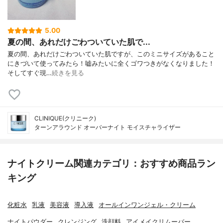
5.00
夏の間、あれだけごわついていた肌で...
夏の間、あれだけごわついていた肌ですが、このミニサイズがあること
にきづいて使ってみたら！嘘みたいに全くゴワつきがなくなりました！
そしてすぐ現…
続きを見る
CLINIQUE(クリニーク)
ターンアラウンド オーバーナイト モイスチャライザー
ナイトクリーム関連カテゴリ：おすすめ商品ラン
キング
化粧水
乳液
美容液
導入液
オールインワンジェル・クリーム
ナイトパウダー
クレンジング
洗顔料
アイメイクリムーバー