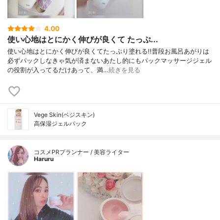
4.00
使い心地はとにかく伸びが良くて たっぷ...
使い心地はとにかく伸びが良くてたっぷり塗れる!!普段お風呂あがりは
必ずパックしなきゃ気が済まないあたし的にもパックマッサージジェル
の役割が入ってるだけあって、満…
続きを見る
Vege Skin(ベジスキン)
高保湿ジェルパック
コスメPRプランナー / 美容ライター
Haruru