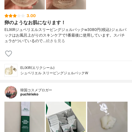
3.00
卵のようなお肌になります！
ELIXIRジュペリエルスリーピングジェルパックw3080円(税込)ジェルパ
ックはお風呂上がりのスキンケアで1番最後に使用しています。スパチ
ュラがついているので…
続きを見る
ELIXIR(エリクシール)
シュペリエル スリーピングジェルパックW
韓国コスメブロガー
puchirieko