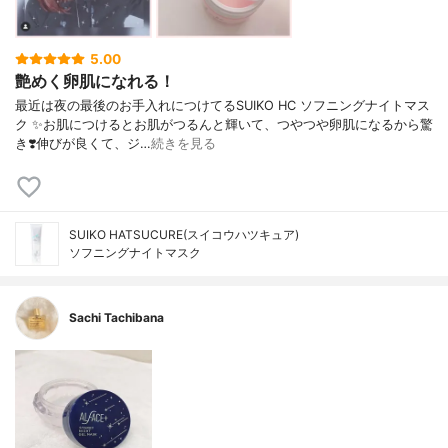
5.00
艶めく卵肌になれる！
最近は夜の最後のお手入れにつけてるSUIKO HC ソフニングナイトマス
ク ✨お肌につけるとお肌がつるんと輝いて、つやつや卵肌になるから驚
き❣️伸びが良くて、ジ…
続きを見る
SUIKO HATSUCURE(スイコウハツキュア)
ソフニングナイトマスク
Sachi Tachibana