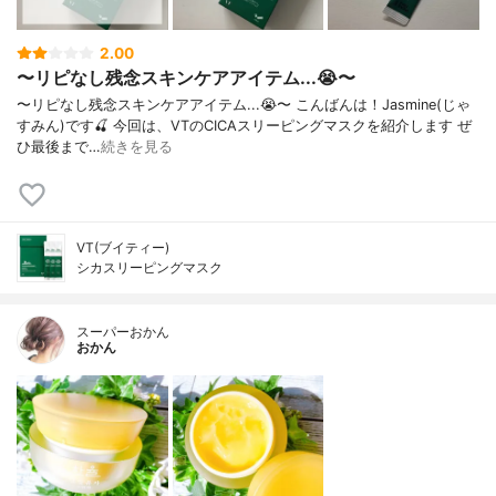
2.00
〜リピなし残念スキンケアアイテム...😭〜
〜リピなし残念スキンケアアイテム...😭〜 こんばんは！Jasmine(じゃ
すみん)です🍒 今回は、VTのCICAスリーピングマスクを紹介します ぜ
ひ最後まで…
続きを見る
VT(ブイティー)
シカスリーピングマスク
スーパーおかん
おかん