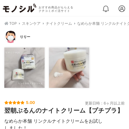
おすすめ商品がもらえる
クチコミポイ活サイト
TOP
スキンケア
ナイトクリーム
なめらか本舗 リンクルナイト
りりー
5.00
更新日時：6ヶ月以上前
翌朝ぷるんのナイトクリーム【プチプラ】
なめらか本舗 リンクルナイトクリームをお試し
しました！