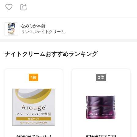
なめらか本舗
リンクルナイトクリーム
ナイトクリームおすすめランキング
1位
2位
Arouge(アルージェ)
Attenir(アテニア)