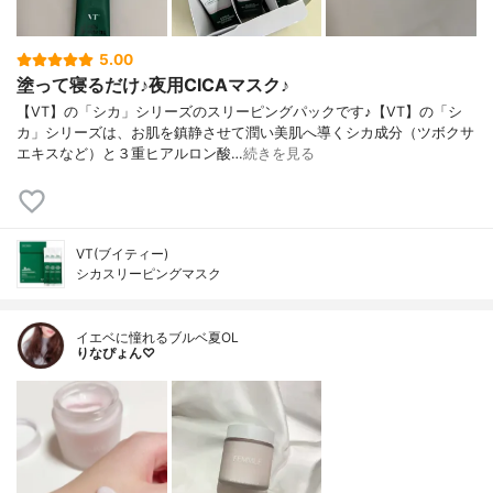
5.00
塗って寝るだけ♪夜用CICAマスク♪
【VT】の「シカ」シリーズのスリーピングパックです♪【VT】の「シ
カ」シリーズは、お肌を鎮静させて潤い美肌へ導くシカ成分（ツボクサ
エキスなど）と３重ヒアルロン酸…
続きを見る
VT(ブイティー)
シカスリーピングマスク
イエベに憧れるブルベ夏OL
りなぴょん♡