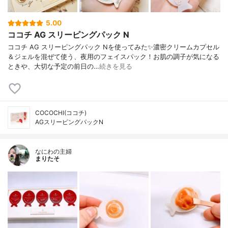
5.00
ココチ AG スリーピングパック N
ココチ AG スリーピングパック Nを使ってみた✨濃密クリームカプセル
＆ジェルを混ぜて使う、夜用のフェイスパック！お肌の調子が気になる
ときや、大切な予定の前日の…
続きを見る
COCOCHI(ココチ)
AGスリーピングパックN
なにわの主婦
まりたそ