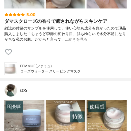
5.00
ダマスクローズの香りで癒されながらスキンケア
雑誌の付録のサンプルを使用して、使い心地も成分も良かったので現品
購入しました！ちょうど季節の変わり目、肌もゆらいで水分不足になり
がちな私のお肌。だからと言って、…
続きを見る
FEMMUE(ファミュ)
ローズウォーター スリーピングマスク
はる