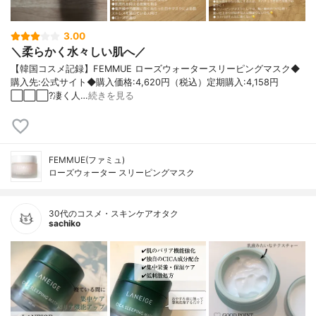
3.00
＼柔らかく水々しい肌へ／
【韓国コスメ記録】FEMMUE ローズウォータースリーピングマスク◆
購入先:公式サイト◆購入価格:4,620円（税込）定期購入:4,158円
⬜️⬜️⬜️?凄く人…
続きを見る
FEMMUE(ファミュ)
ローズウォーター スリーピングマスク
30代のコスメ・スキンケアオタク
sachiko