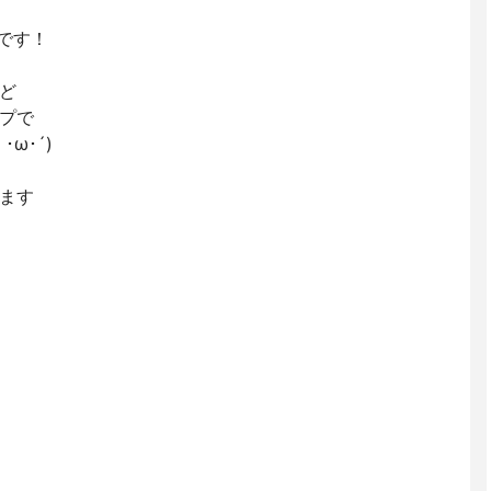
クです！
ど
プで
ω･´)
います