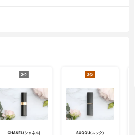
2位
3位
CHANEL(シャネル)
SUQQU(スック)