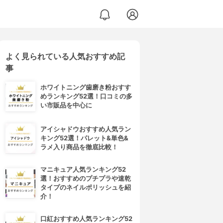
よく見られている人気おすすめ記
事
ホワイトニング歯磨き粉おすす
めランキング52選！口コミの多
い市販品を中心に
アイシャドウおすすめ人気ラン
キング52選！パレット&単色&
ラメ入り商品を徹底比較！
マニキュア人気ランキング52
選！おすすめのプチプラや速乾
タイプのネイルポリッシュを紹
介！
口紅おすすめ人気ランキング52