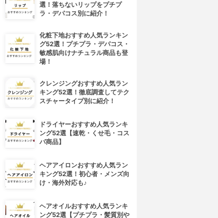
選！落ちないリップをプチプ
ラ・デパコス別に紹介！
化粧下地おすすめ人気ランキン
グ52選！プチプラ・デパコス・
敏感肌向けナチュラル商品も登
場！
クレンジングおすすめ人気ラン
キング52選！徹底調査してテク
スチャータイプ別に紹介！
ドライヤーおすすめ人気ランキ
ング52選【速乾・くせ毛・コス
パ商品】
ヘアアイロンおすすめ人気ラン
キング52選！初心者・メンズ向
け・海外対応も♪
ヘアオイルおすすめ人気ランキ
ング52選【プチプラ・髪質別や