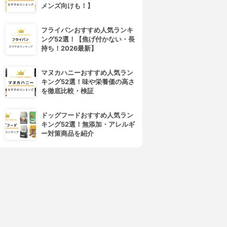
メンズ向けも！】
フライパンおすすめ人気ランキ
ング52選！【焦げ付かない・長
持ち！2026最新】
マヌカハニーおすすめ人気ラン
キング52選！味や栄養価の高さ
を徹底比較・検証
ドッグフードおすすめ人気ラン
キング52選！無添加・アレルギ
4位
5位
ー対策商品を紹介
rom&nd(ロムアンド)
CEZANNE(セザンヌ)