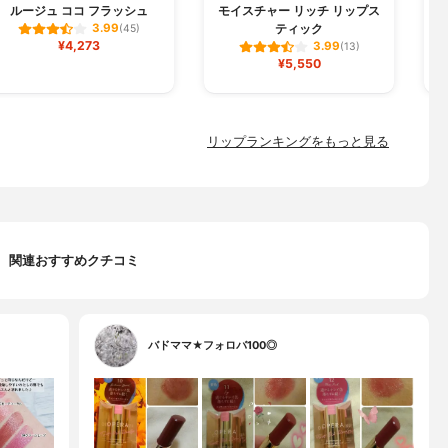
ルージュ ココ フラッシュ
モイスチャー リッチ リップス
ジ
ティック
3.99
(45)
¥4,273
3.99
(13)
¥5,550
リップランキングをもっと見る
関連おすすめクチコミ
バドママ★フォロバ100◎