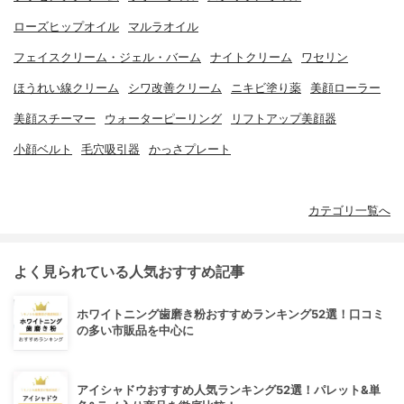
ローズヒップオイル
マルラオイル
フェイスクリーム・ジェル・バーム
ナイトクリーム
ワセリン
ほうれい線クリーム
シワ改善クリーム
ニキビ塗り薬
美顔ローラー
美顔スチーマー
ウォーターピーリング
リフトアップ美顔器
小顔ベルト
毛穴吸引器
かっさプレート
カテゴリ一覧へ
よく見られている人気おすすめ記事
ホワイトニング歯磨き粉おすすめランキング52選！口コミ
の多い市販品を中心に
アイシャドウおすすめ人気ランキング52選！パレット&単