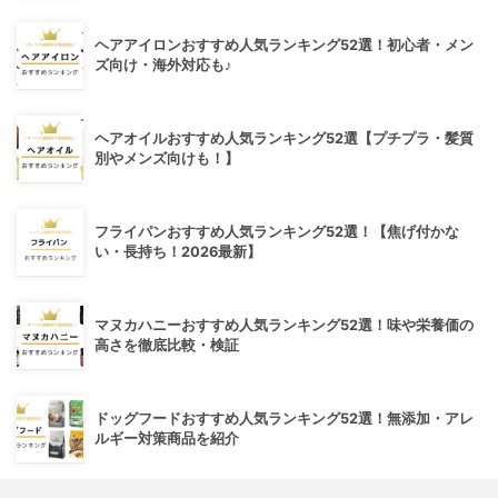
ヘアアイロンおすすめ人気ランキング52選！初心者・メン
ズ向け・海外対応も♪
ヘアオイルおすすめ人気ランキング52選【プチプラ・髪質
別やメンズ向けも！】
フライパンおすすめ人気ランキング52選！【焦げ付かな
い・長持ち！2026最新】
マヌカハニーおすすめ人気ランキング52選！味や栄養価の
高さを徹底比較・検証
ドッグフードおすすめ人気ランキング52選！無添加・アレ
ルギー対策商品を紹介