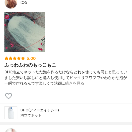
にる
5.00
ふっわふわのもっこもこ
DHC泡立てネットただ泡を作るだけならどれを使っても同じと思ってい
ました安いし試しにと購入し使用してビックリフワフワやわらかな泡が
一瞬で作れるんです楽しくて洗顔…
続きを見る
DHC(ディーエイチシー)
泡立てネット