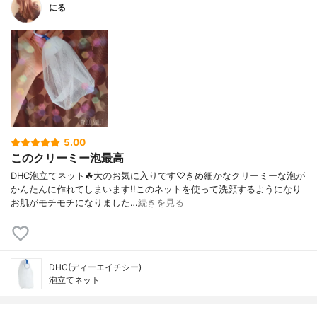
にる
5.00
このクリーミー泡最高
DHC泡立てネット☘︎大のお気に入りです♡きめ細かなクリーミーな泡が
かんたんに作れてしまいます!!このネットを使って洗顔するようになり
お肌がモチモチになりました…
続きを見る
DHC(ディーエイチシー)
泡立てネット