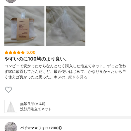
5.00
やすいのに100均のより良い。
コンビニで安かったからなんとなく購入した泡立てネット。ずっと使わ
ず家に放置してたんだけど、最近使いはじめて、かなり良かったから早
く使えば良かったと思った。キメの…
続きを見る
無印良品(MUJI)
洗顔用泡立てネット
バドママ★フォロバ100◎