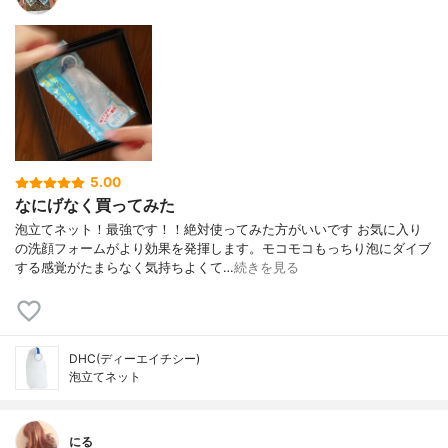
5.00
なにげなく買ってみた
泡立てネット！最強です！！絶対使ってみた方がいいです お気に入り
の洗顔フォームがより効果を発揮します。モコモコもっちり泡にダイブ
する感覚がたまらなく気持ちよくて…
続きを見る
DHC(ディーエイチシー)
泡立てネット
にる