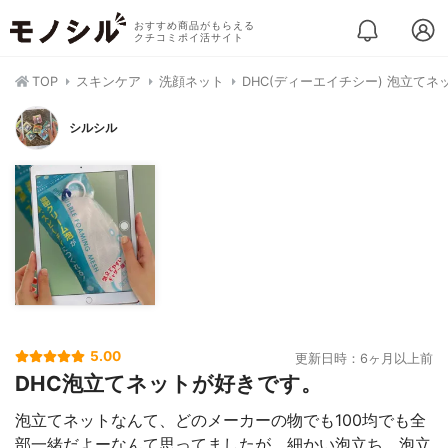
おすすめ商品がもらえる
クチコミポイ活サイト
TOP
スキンケア
洗顔ネット
DHC(ディーエイチシー) 泡立てネ
シルシル
5.00
更新日時：6ヶ月以上前
DHC泡立てネットが好きです。
泡立てネットなんて、どのメーカーの物でも100均でも全
部一緒だよーなんて思ってましたが、細かい泡立ち、泡立