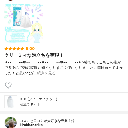
5.00
クリーミィな泡立ちを実現！
✼••┈┈••✼••┈┈••✼••┈┈••✼••┈┈••✼5秒でもっこもこの泡が
できるので洗顔時間が短くなりすごく楽になりました。毎日買ってよか
った！と思いなが…
続きを見る
DHC(ディーエイチシー)
泡立てネット
コスメと口コミが大好きな専業主婦
kirakiranoriko