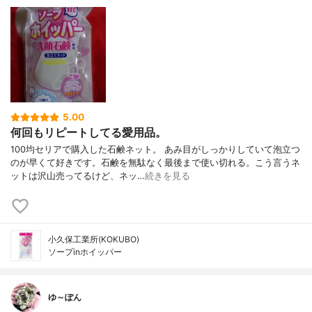
5.00
何回もリピートしてる愛用品。
100均セリアで購入した石鹸ネット。 あみ目がしっかりしていて泡立つ
のが早くて好きです。石鹸を無駄なく最後まで使い切れる。こう言うネ
ットは沢山売ってるけど、ネッ…
続きを見る
小久保工業所(KOKUBO)
ソープinホイッパー
ゆ～ぽん