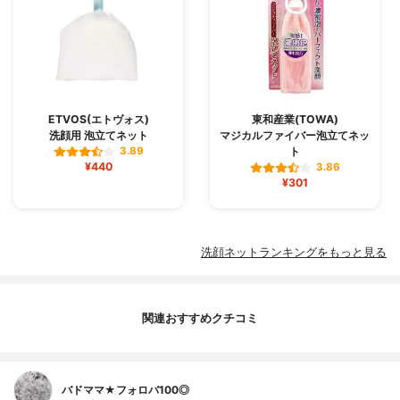
ETVOS(エトヴォス)
東和産業(TOWA)
洗顔用 泡立てネット
マジカルファイバー泡立てネッ
ト
3.89
¥440
3.86
¥301
洗顔ネットランキングをもっと見る
関連おすすめクチコミ
バドママ★フォロバ100◎