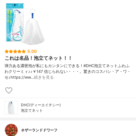
5.00
これは名品！泡立てネット！！
弾力ある濃密泡が私にもカンタンにできる！#DHC泡立てネットふわふ
わクリーミィ♪♪￥147 信じられない・・・。驚きのコスパシ・ア・ワ・
セ♪https://ww…
続きを見る
DHC(ディーエイチシー)
泡立てネット
ネザーランドドワーフ