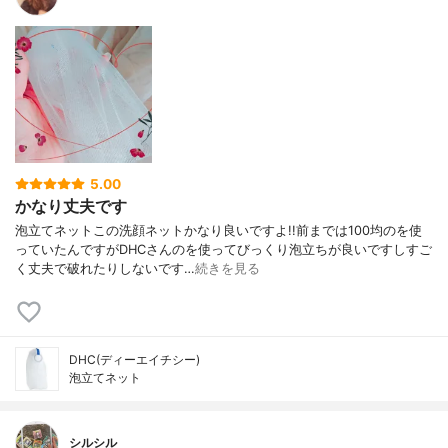
5.00
かなり丈夫です
泡立てネットこの洗顔ネットかなり良いですよ!!前までは100均のを使
っていたんですがDHCさんのを使ってびっくり泡立ちが良いですしすご
く丈夫で破れたりしないです…
続きを見る
DHC(ディーエイチシー)
泡立てネット
シルシル