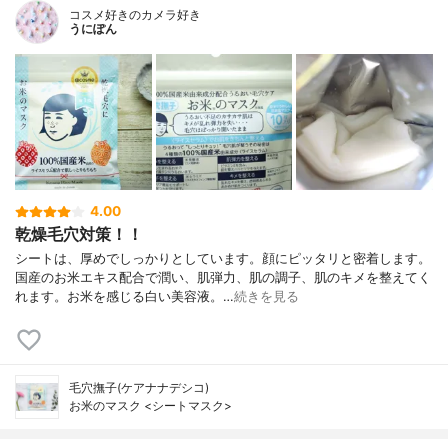
コスメ好きのカメラ好き
うにぽん
4.00
乾燥毛穴対策！！
シートは、厚めでしっかりとしています。顔にピッタリと密着します。
国産のお米エキス配合で潤い、肌弾力、肌の調子、肌のキメを整えてく
れます。お米を感じる白い美容液。…
続きを見る
毛穴撫子(ケアナナデシコ)
お米のマスク <シートマスク>