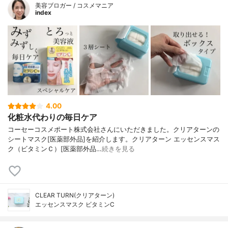
美容ブロガー / コスメマニア
index
4.00
化粧水代わりの毎日ケア
コーセーコスメポート株式会社さんにいただきました。クリアターンの
シートマスク[医薬部外品]を紹介します。クリアターン エッセンスマス
ク（ビタミンＣ）[医薬部外品…
続きを見る
CLEAR TURN(クリアターン)
エッセンスマスク ビタミンC