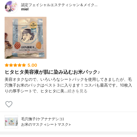
認定フェイシャルエステティシャン＆メイク…
miel
5.00
ヒタヒタ美容液が肌に染み込むお米パック♪
美容オタクなので、いろいろなシートパックを使用してきましたが、毛
穴撫子お米のパックはベスト３に入ります！コスパも最高です。10枚入
りの厚手シートで、ヒタヒタに美…
続きを見る
毛穴撫子(ケアナナデシコ)
お米のマスク <シートマスク>