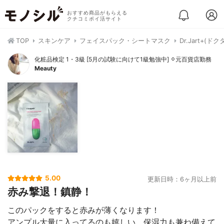
おすすめ商品がもらえる
クチコミポイ活サイト
TOP
スキンケア
フェイスパック・シートマスク
Dr.Jart+
化粧品検定 1・3級 [5月の試験に向けて1級勉強中] ⚪︎元百貨店勤務
Meauty
5.00
更新日時：6ヶ月以上前
赤み撃退！鎮静！
このパックをすると赤みが薄くなります！
アンプル大量に入ってるのも嬉しい。保湿力も兼ね備えて