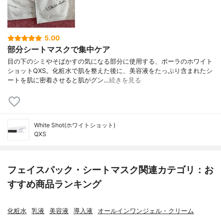
5.00
部分シートマスクで集中ケア
目の下のシミやそばかすの気になる部分に使用する、ポーラのホワイト
ショットQXS。化粧水で肌を整えた後に、美容液をたっぷり含まれたシ
ートを肌に密着させると肌がグン…
続きを見る
White Shot(ホワイトショット)
QXS
フェイスパック・シートマスク関連カテゴリ：お
すすめ商品ランキング
化粧水
乳液
美容液
導入液
オールインワンジェル・クリーム