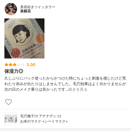
美容好きツイッタラー
泉鏡花
3.00
保湿力◎
久しぶりにパック使ったからかつけた時にちょっと刺激を感じたけど荒
れたり赤みが出たりはしませんでした。毛穴効果はよく分かりませんが
次の日のメイク乗りは良かったです…
続きを見る
毛穴撫子(ケアナナデシコ)
お米のマスク <シートマスク>