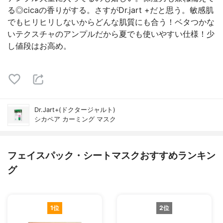
る◎cicaの香りがする。さすがDr.jart +だと思う。敏感肌
でもヒリヒリしないからどんな肌質にも合う！ベタつかな
いテクスチャのアンプルだから夏でも使いやすい仕様！少
し値段はお高め。
Dr.Jart+(ドクタージャルト)
シカペア カーミング マスク
フェイスパック・シートマスクおすすめランキン
グ
1位
2位