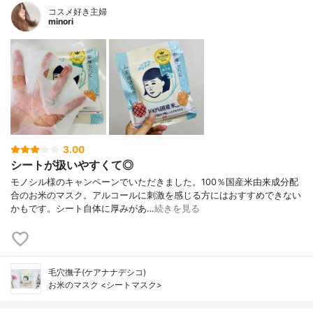
コスメ好き主婦
minori
3.00
シートが扱いやすくて◎
モノシル様のキャンペーンでいただきました。100％国産米由来成分配
合のお米のマスク。アルコールに刺激を感じる方にはおすすめできない
かもです。シート自体に厚みがあ…
続きを見る
毛穴撫子(ケアナナデシコ)
お米のマスク <シートマスク>