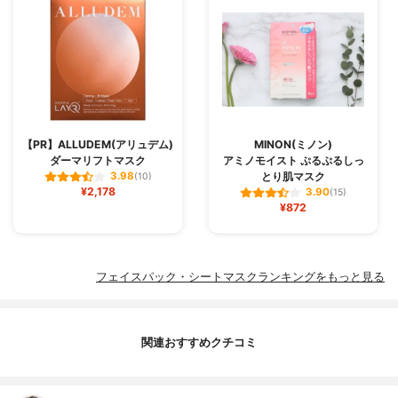
【PR】ALLUDEM(アリュデム)
MINON(ミノン)
ダーマリフトマスク
アミノモイスト ぷるぷるしっ
とり肌マスク
3.98
(10)
¥2,178
3.90
(15)
¥872
フェイスパック・シートマスクランキングをもっと見る
関連おすすめクチコミ