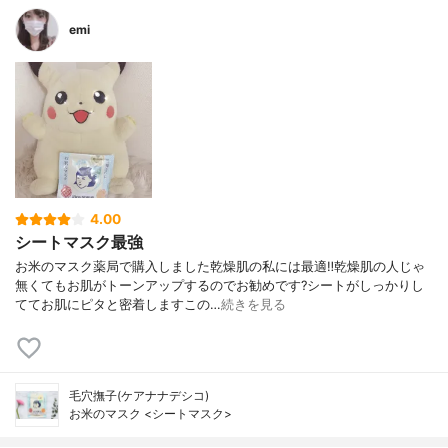
emi
4.00
シートマスク最強
お米のマスク薬局で購入しました乾燥肌の私には最適‼️乾燥肌の人じゃ
無くてもお肌がトーンアップするのでお勧めです?シートがしっかりし
ててお肌にピタと密着しますこの…
続きを見る
毛穴撫子(ケアナナデシコ)
お米のマスク <シートマスク>