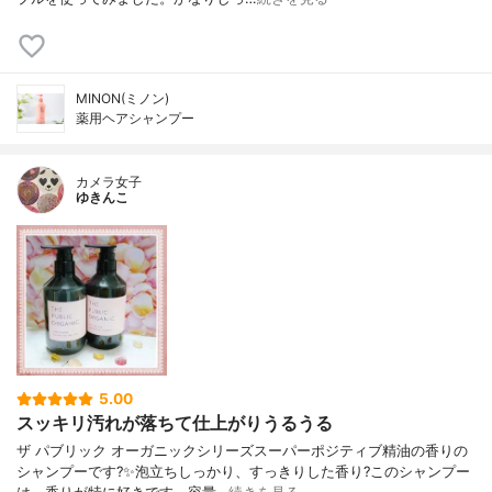
MINON(ミノン)
薬用ヘアシャンプー
カメラ女子
ゆきんこ
5.00
スッキリ汚れが落ちて仕上がりうるうる
ザ パブリック オーガニックシリーズスーパーポジティブ精油の香りの
シャンプーです?✨泡立ちしっかり、すっきりした香り?このシャンプー