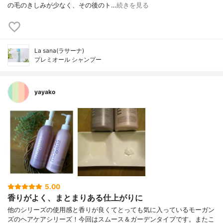
の毛のきしみが少なく、その後のト…
続きを見る
La sana(ラサーナ)
プレミオール シャンプー
yayako
5.00
香りがよく、まとまりある仕上がりに
他のシリーズの使用感と香りが良くてとっても気に入っているモーガン
ズのヘアケアシリーズ！今回はスムース＆ガーデンタイプです。またこ