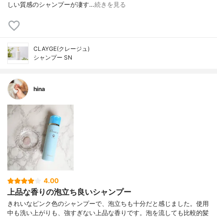
しい質感のシャンプーが凄す…
続きを見る
CLAYGE(クレージュ)
シャンプー SN
hina
4.00
上品な香りの泡立ち良いシャンプー
きれいなピンク色のシャンプーで、泡立ちも十分だと感じました。使用
中も洗い上がりも、強すぎない上品な香りです。泡を流しても比較的髪