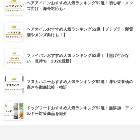
ヘアアイロンおすすめ人気ランキング52選！初心者・メン
ズ向け・海外対応も♪
ヘアオイルおすすめ人気ランキング52選【プチプラ・髪質
別やメンズ向けも！】
フライパンおすすめ人気ランキング52選！【焦げ付かな
い・長持ち！2026最新】
マヌカハニーおすすめ人気ランキング52選！味や栄養価の
高さを徹底比較・検証
ドッグフードおすすめ人気ランキング52選！無添加・アレ
ルギー対策商品を紹介