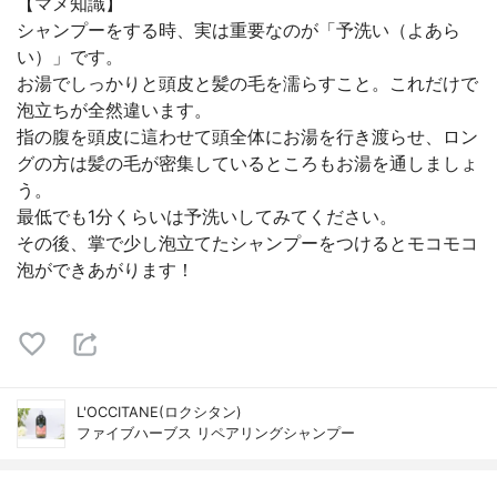
【マメ知識】
シャンプーをする時、実は重要なのが「予洗い（よあら
い）」です。
お湯でしっかりと頭皮と髪の毛を濡らすこと。これだけで
泡立ちが全然違います。
指の腹を頭皮に這わせて頭全体にお湯を行き渡らせ、ロン
グの方は髪の毛が密集しているところもお湯を通しましょ
う。
最低でも1分くらいは予洗いしてみてください。
その後、掌で少し泡立てたシャンプーをつけるとモコモコ
泡ができあがります！
L'OCCITANE(ロクシタン)
ファイブハーブス リペアリングシャンプー