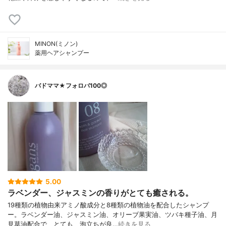
MINON(ミノン)
薬用ヘアシャンプー
バドママ★フォロバ100◎
5.00
ラベンダー、ジャスミンの香りがとても癒される。
19種類の植物由来アミノ酸成分と8種類の植物油を配合したシャンプ
ー。ラベンダー油、ジャスミン油、オリーブ果実油、ツバキ種子油、月
見草油配合で、とても、泡立ちが良…
続きを見る