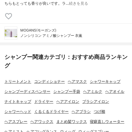
ちらもとっても香りが良いです。ラ…
続きを見る
MOGANS(モーガンズ)
ノンシリコン アミノ酸シャンプー 衣薫
シャンプー関連カテゴリ：おすすめ商品ランキン
グ
トリートメント
コンディショナー
ヘアマスク
シャワーキャップ
シャンプーディスペンサー
シャンプー手袋
ヘアミルク
ヘアオイル
ナイトキャップ
ドライヤー
ヘアアイロン
ブラシアイロン
シャワーヘッド
くるくるドライヤー
ヘアブラシ
つげ櫛
ヘアスプレー
ヘアワックス
まとめ髪ワックス
寝癖直しウォーター
ヘアミスト
ヘアフレグランス
ウィッグ
ウィッグスプレー