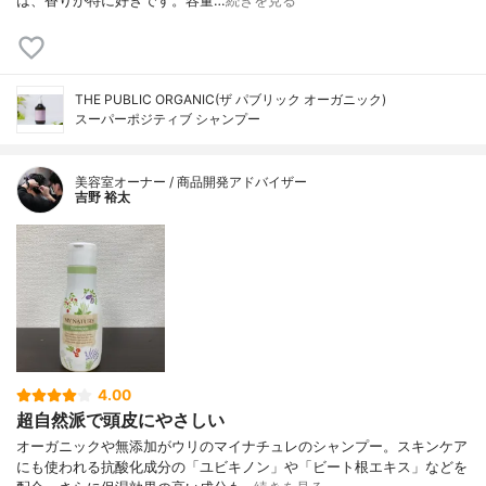
は、香りが特に好きです。容量…
続きを見る
THE PUBLIC ORGANIC(ザ パブリック オーガニック)
スーパーポジティブ シャンプー
美容室オーナー / 商品開発アドバイザー
吉野 裕太
4.00
超自然派で頭皮にやさしい
オーガニックや無添加がウリのマイナチュレのシャンプー。スキンケア
にも使われる抗酸化成分の「ユビキノン」や「ビート根エキス」などを