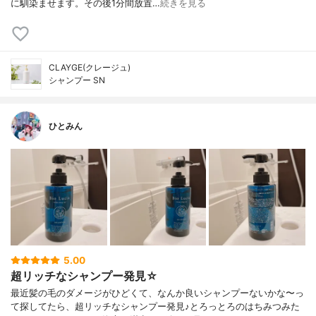
に馴染ませます。その後1分間放置…
続きを見る
CLAYGE(クレージュ)
シャンプー SN
ひとみん
5.00
超リッチなシャンプー発見☆
最近髪の毛のダメージがひどくて、なんか良いシャンプーないかな〜っ
て探してたら、超リッチなシャンプー発見♪とろっとろのはちみつみた