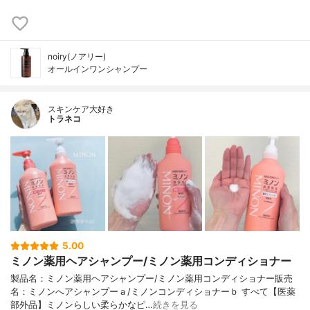
noiry(ノアリー)
オールインワンシャンプー
スキンケア大好き
トラネコ
5.00
ミノン薬用ヘアシャンプー/ミノン薬用コンディショナー
製品名：ミノン薬用ヘアシャンプー/ミノン薬用コンディショナー販売
名：ミノンへアシャンプーａ/ミノンコンディショナーｂ すべて【医薬
部外品】ミノンらしい柔らかなピ…
続きを見る