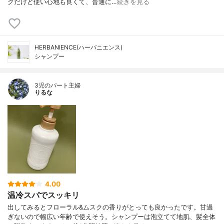
クだけど使い心地も良くて、普通に…
続きを見る
HERBANIENCE(ハーバニエンス)
シャンプー
3児のパート主婦
りるな
4.00
温冷スパでスッキリ
出してみるとフローラル&ムスクの香りがとっても良かったです。甘過
ぎないので幅広い年齢で使えそう。シャンプーは泡立てて地肌、髪全体