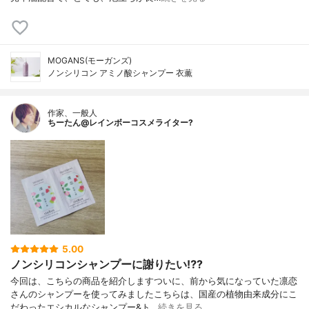
MOGANS(モーガンズ)
ノンシリコン アミノ酸シャンプー 衣薫
作家、一般人
ちーたん@レインボーコスメライター?
5.00
ノンシリコンシャンプーに謝りたい⁉️?
今回は、こちらの商品を紹介しますついに、前から気になっていた凛恋
さんのシャンプーを使ってみましたこちらは、国産の植物由来成分にこ
だわったエシカルなシャンプー&ト…
続きを見る