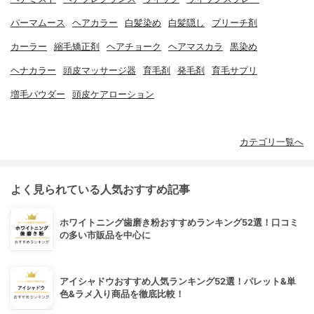
パーマムース
ヘアカラー
白髪染め
白髪隠し
ブリーチ剤
カーラー
縮毛矯正剤
ヘアチョーク
ヘアマスカラ
黒染め
ヘナカラー
頭皮マッサージ器
育毛剤
発毛剤
育毛サプリ
増毛パウダー
頭皮ケアローション
カテゴリ一覧へ
よく見られている人気おすすめ記事
ホワイトニング歯磨き粉おすすめランキング52選！口コミ
の多い市販品を中心に
アイシャドウおすすめ人気ランキング52選！パレット&単
色&ラメ入り商品を徹底比較！