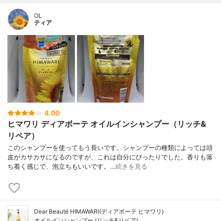
OL
ティア
4.00
ヒマワリ ディアボーテ オイルインシャンプー（リッチ&
リペア）
このシャンプーを使ってもう長いです。シャンプーの種類によっては頭
皮がカサカサになるのですが、これは自分にぴったりでした。香りも落
ち着く感じで、泡立ちもいいです。…
続きを見る
Dear Beauté HIMAWARI(ディアボーテ ヒマワリ)
オイルインシャンプー (リッチ&リペア)