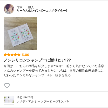
作家、一般人
ちーたん@レインボーコスメライター?
5.00
ノンシリコンシャンプーに謝りたい⁉️?
今回は、こちらの商品を紹介しますついに、前から気になっていた凛恋
さんのシャンプーを使ってみましたこちらは、国産の植物由来成分にこ
だわったエシカルなシャンプー&ト…
続きを見る
凛恋(rinRen)
レメディアル シャンプー ローズ&ツバキ