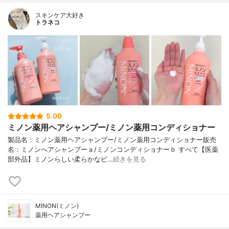
スキンケア大好き
トラネコ
5.00
ミノン薬用ヘアシャンプー/ミノン薬用コンディショナー
製品名：ミノン薬用ヘアシャンプー/ミノン薬用コンディショナー販売
名：ミノンへアシャンプーａ/ミノンコンディショナーｂ すべて【医薬
部外品】ミノンらしい柔らかなピ…
続きを見る
MINON(ミノン)
薬用ヘアシャンプー