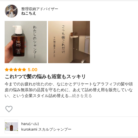
整理収納アドバイザー
ねこちえ
5.00
これ1つで髪の悩みも浴室もスッキリ
今までのお疲れが出たのか、なにかとデリケートなアラフィフの髪や頭
皮の悩み無添加の品質を守るために、あえて詰め替え用を販売していな
い、という企業スタイル詰め替える…
続きを見る
haru(ハル)
kurokami スカルプシャンプー