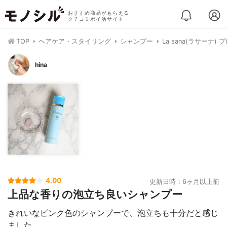
おすすめ商品がもらえる
クチコミポイ活サイト
TOP
ヘアケア・スタイリング
シャンプー
La sana(ラサーナ
hina
4.00
更新日時：6ヶ月以上前
上品な香りの泡立ち良いシャンプー
きれいなピンク色のシャンプーで、泡立ちも十分だと感じ
ました。