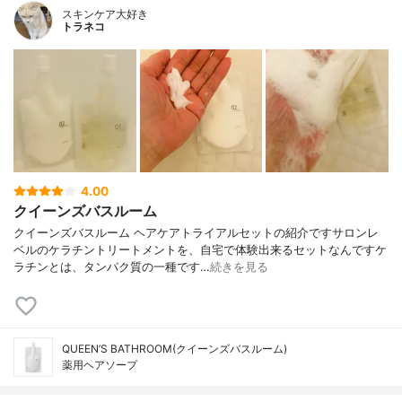
スキンケア大好き
トラネコ
4.00
クイーンズバスルーム
クイーンズバスルーム ヘアケアトライアルセットの紹介ですサロンレ
ベルのケラチントリートメントを、自宅で体験出来るセットなんですケ
ラチンとは、タンパク質の一種です…
続きを見る
QUEEN’S BATHROOM(クイーンズバスルーム)
薬用ヘアソープ