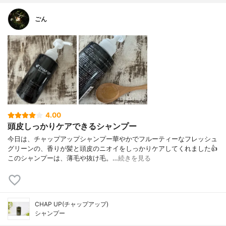
ごん
4.00
頭皮しっかりケアできるシャンプー
今日は、チャップアップシャンプー華やかでフルーティーなフレッシュ
グリーンの、香りが髪と頭皮のニオイをしっかりケアしてくれました👍
このシャンプーは、薄毛や抜け毛。…
続きを見る
CHAP UP(チャップアップ)
シャンプー