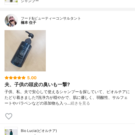
シャンプー
フード&ビューティーコンサルタント
橋本 住子
5.00
夫、子供の頭皮の臭いも一撃?
子供、私、夫で安心して使えるシャンプーを探していて、ビオルチアに
たどり着きました?洗浄力が穏やかで、肌に優しく、弱酸性、サルフェ
ートやパラベンなどの添加物も入っ…
続きを見る
Bio Lucia(ビオルチア)