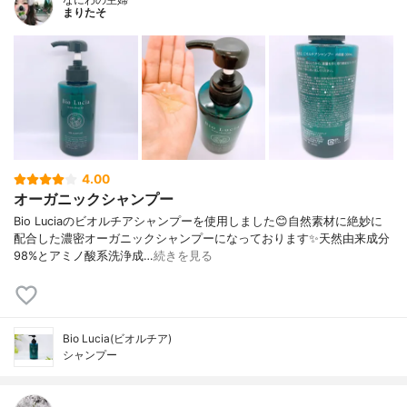
まりたそ
4.00
オーガニックシャンプー
Bio Luciaのビオルチアシャンプーを使用しました😊自然素材に絶妙に
配合した濃密オーガニックシャンプーになっております✨天然由来成分
98%とアミノ酸系洗浄成…
続きを見る
Bio Lucia(ビオルチア)
シャンプー