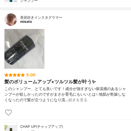
シャンプー
美容好きインスタグラマー
misato
5.00
髪のボリュームアップ+ツルツル髪が叶う✨
このシャンプー、とても良いです！成分が強すぎない保湿感のあるシャ
ンプーが欲しかったのですがまさか育毛にもいいとは✨地肌が乾燥しな
くなったので髪が立つようになり流…
続きを見る
CHAP UP(チャップアップ)