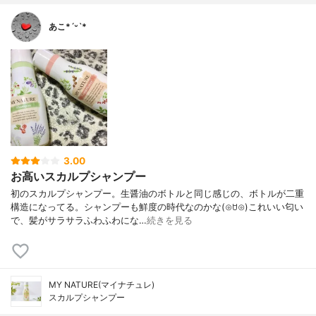
あこ*ˊᵕˋ*
3.00
お高いスカルプシャンプー
初のスカルプシャンプー。生醤油のボトルと同じ感じの、ボトルが二重
構造になってる。シャンプーも鮮度の時代なのかな(⊙ꇴ⊙)これいい匂い
で、髪がサラサラふわふわにな…
続きを見る
MY NATURE(マイナチュレ)
スカルプシャンプー