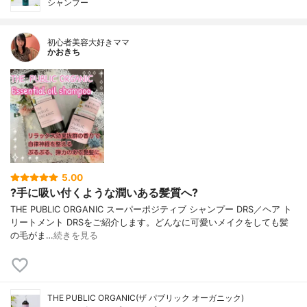
シャンプー
初心者美容大好きママ
かおきち
5.00
?手に吸い付くような潤いある髪質へ?
THE PUBLIC ORGANIC スーパーポジティブ シャンプー DRS／ヘア ト
リートメント DRSをご紹介します。どんなに可愛いメイクをしても髪
の毛がま…
続きを見る
THE PUBLIC ORGANIC(ザ パブリック オーガニック)