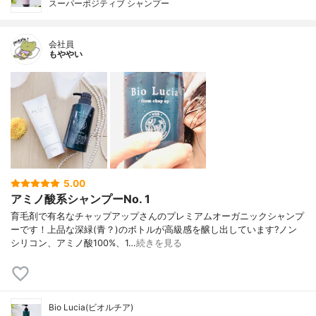
スーパーポジティブ シャンプー
会社員
もややい
5.00
アミノ酸系シャンプーNo. 1
育毛剤で有名なチャップアップさんのプレミアムオーガニックシャンプ
ーです！上品な深緑(青？)のボトルが高級感を醸し出しています?ノン
シリコン、アミノ酸100%、1…
続きを見る
Bio Lucia(ビオルチア)