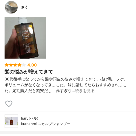
さく
4.00
髪の悩みが増えてきて
30代後半になってから髪や頭皮の悩みが増えてきて、抜け毛、フケ、
ボリュームがなくなってきました。妹に話してたらおすすめされまし
た。定期購入だと割安だし、高すぎな…
続きを見る
haru(ハル)
kurokami スカルプシャンプー