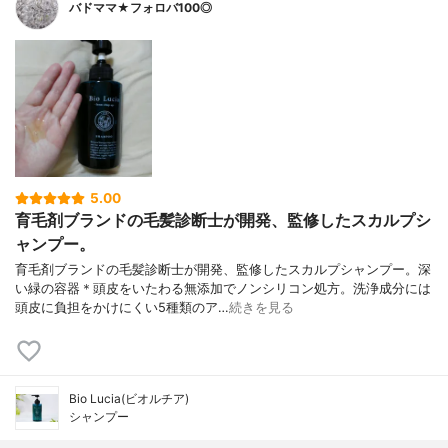
バドママ★フォロバ100◎
5.00
育毛剤ブランドの毛髪診断士が開発、監修したスカルプシ
ャンプー。
育毛剤ブランドの毛髪診断士が開発、監修したスカルプシャンプー。深
い緑の容器＊頭皮をいたわる無添加でノンシリコン処方。洗浄成分には
頭皮に負担をかけにくい5種類のア…
続きを見る
Bio Lucia(ビオルチア)
シャンプー