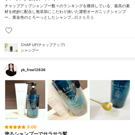
チャップアップシャンプー数々のランキングを獲得している、最高の素
材を絶妙に配合し無添加にこだわり抜いた濃密オーガニックシャンプ
ー。黄金色のとろーっとしたシャンプ…
続きを見る
CHAP UP(チャップアップ)
シャンプー
yk_free12636
5.00
塗るシャンプーでサラサラ髪