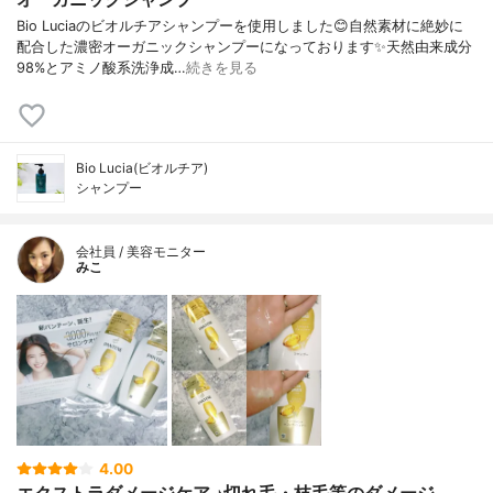
Bio Luciaのビオルチアシャンプーを使用しました😊自然素材に絶妙に
配合した濃密オーガニックシャンプーになっております✨天然由来成分
98%とアミノ酸系洗浄成…
続きを見る
Bio Lucia(ビオルチア)
シャンプー
会社員 / 美容モニター
みこ
4.00