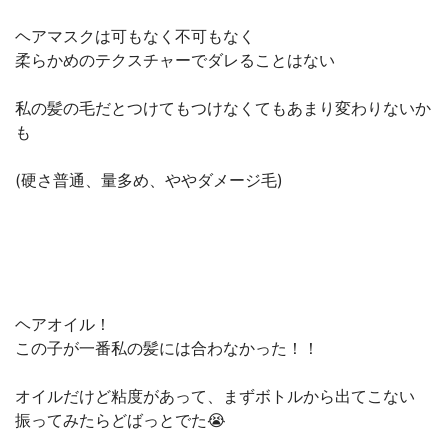
ヘアマスクは可もなく不可もなく
柔らかめのテクスチャーでダレることはない
私の髪の毛だとつけてもつけなくてもあまり変わりないか
も
(硬さ普通、量多め、ややダメージ毛)
ヘアオイル！
この子が一番私の髪には合わなかった！！
オイルだけど粘度があって、まずボトルから出てこない
振ってみたらどばっとでた😭