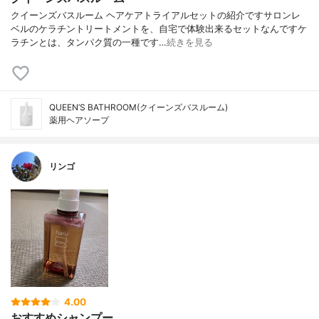
クイーンズバスルーム ヘアケアトライアルセットの紹介ですサロンレ
ベルのケラチントリートメントを、自宅で体験出来るセットなんですケ
ラチンとは、タンパク質の一種です…
続きを見る
QUEEN’S BATHROOM(クイーンズバスルーム)
薬用ヘアソープ
リンゴ
4.00
おすすめシャンプー