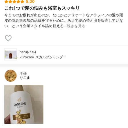
5.00
これ1つで髪の悩みも浴室もスッキリ
今までのお疲れが出たのか、なにかとデリケートなアラフィフの髪や頭
皮の悩み無添加の品質を守るために、あえて詰め替え用を販売していな
い、という企業スタイル詰め替える…
続きを見る
haru(ハル)
kurokami スカルプシャンプー
主婦
りこま