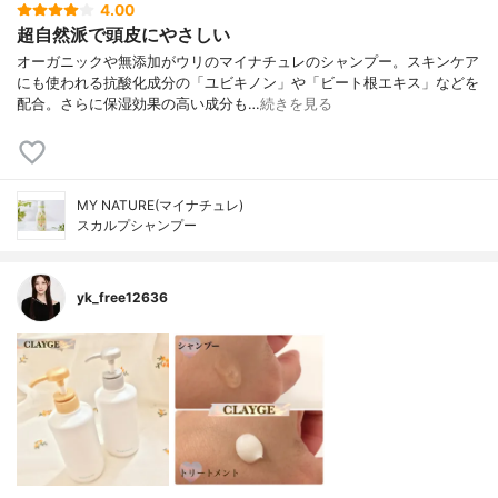
4.00
超自然派で頭皮にやさしい
オーガニックや無添加がウリのマイナチュレのシャンプー。スキンケア
にも使われる抗酸化成分の「ユビキノン」や「ビート根エキス」などを
配合。さらに保湿効果の高い成分も…
続きを見る
MY NATURE(マイナチュレ)
スカルプシャンプー
yk_free12636