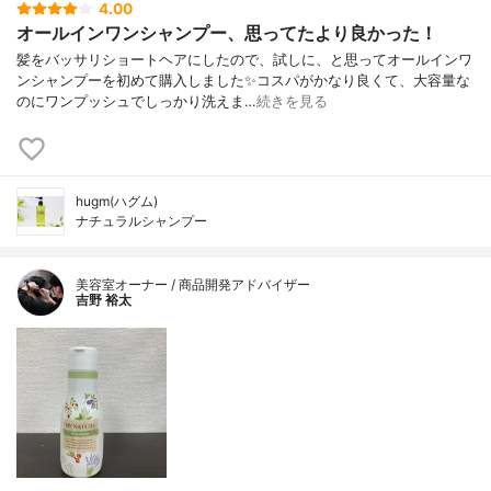
4.00
オールインワンシャンプー、思ってたより良かった！
髪をバッサリショートヘアにしたので、試しに、と思ってオールインワ
ンシャンプーを初めて購入しました✨コスパがかなり良くて、大容量な
のにワンプッシュでしっかり洗えま…
続きを見る
hugm(ハグム)
ナチュラルシャンプー
美容室オーナー / 商品開発アドバイザー
吉野 裕太