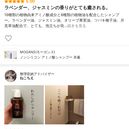
5.00
ラベンダー、ジャスミンの香りがとても癒される。
19種類の植物由来アミノ酸成分と8種類の植物油を配合したシャンプ
ー。ラベンダー油、ジャスミン油、オリーブ果実油、ツバキ種子油、月
見草油配合で、とても、泡立ちが良…
続きを見る
MOGANS(モーガンズ)
ノンシリコン アミノ酸シャンプー 衣薫
整理収納アドバイザー
ねこちえ