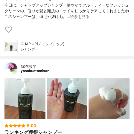
今日は、チャップアップシャンプー華やかでフルーティーなフレッシュ
グリーンの、香りが髪と頭皮のニオイをしっかりケアしてくれました👍
このシャンプーは、薄毛や抜け毛。…
続きを見る
CHAP UP(チャップアップ)
シャンプー
30代後半
yosakuotomisan
5.00
ランキング獲得シャンプー