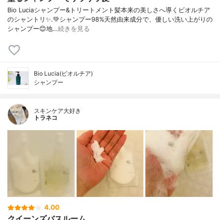
Bio Luciaシャンプー&トリートメント⁡髪本来の美しさへ導くビオルチア
のシャントリ✨⁡.💚シャンプー98%天然由来成分で、優しい洗い上がりの
シャンプー😊地…
続きを見る
Bio Lucia(ビオルチア)
シャンプー
スキンケア大好き
トラネコ
4.00
クイーンズバスルーム