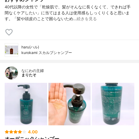
40代以降の女性で「乾燥肌で、髪がそんなに長くなくて、できれば手
間なくケアしたい」に当てはまる人は使用感もしっくりくると思いま
す。「髪や頭皮のことで困らないため…
続きを見る
haru(ハル)
kurokami スカルプシャンプー
なにわの主婦
まりたそ
4.00
オーガニックシャンプー