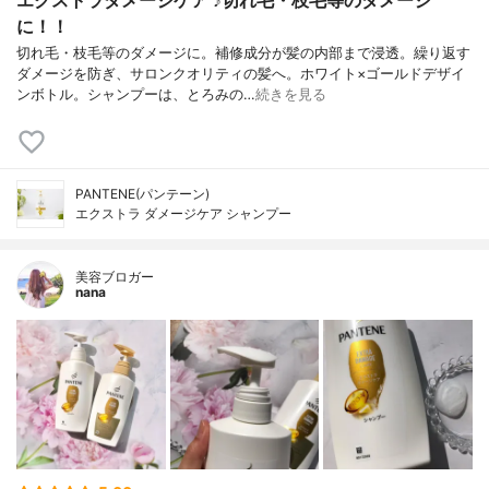
エクストラダメージケア ♪切れ毛・枝毛等のダメージ
に！！
切れ毛・枝毛等のダメージに。補修成分が髪の内部まで浸透。繰り返す
ダメージを防ぎ、サロンクオリティの髪へ。ホワイト×ゴールドデザイ
ンボトル。シャンプーは、とろみの…
続きを見る
PANTENE(パンテーン)
エクストラ ダメージケア シャンプー
美容ブロガー
nana