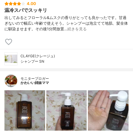
4.00
温冷スパでスッキリ
出してみるとフローラル&ムスクの香りがとっても良かったです。甘過
ぎないので幅広い年齢で使えそう。シャンプーは泡立てて地肌、髪全体
に馴染ませます。その後1分間放置…
続きを見る
CLAYGE(クレージュ)
シャンプー SN
モニターブロガー
かわいい姉妹ママ