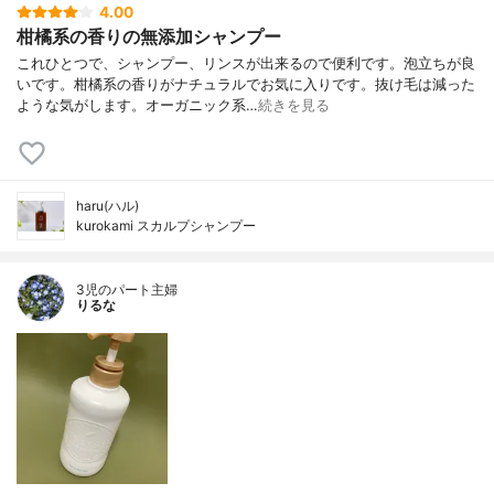
4.00
柑橘系の香りの無添加シャンプー
これひとつで、シャンプー、リンスが出来るので便利です。泡立ちが良
いです。柑橘系の香りがナチュラルでお気に入りです。抜け毛は減った
ような気がします。オーガニック系…
続きを見る
haru(ハル)
kurokami スカルプシャンプー
3児のパート主婦
りるな