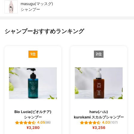
masugu(マッスグ)
シャンプー
シャンプーおすすめランキング
1位
2位
Bio Lucia(ビオルチア)
haru(ハル)
シャンプー
kurokami スカルプシャンプー
4.05
4.03
(86)
(107)
¥3,280
¥3,256