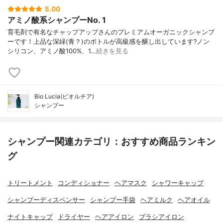
5.00
アミノ酸系シャンプーNo. 1
育毛剤で有名なチャップアップさんのプレミアムオーガニックシャンプ
ーです！上品な深緑(青？)のボトルが高級感を醸し出しています?ノン
シリコン、アミノ酸100%、1…
続きを見る
Bio Lucia(ビオルチア)
シャンプー
シャンプー関連カテゴリ：おすすめ商品ランキン
グ
トリートメント
コンディショナー
ヘアマスク
シャワーキャップ
シャンプーディスペンサー
シャンプー手袋
ヘアミルク
ヘアオイル
ナイトキャップ
ドライヤー
ヘアアイロン
ブラシアイロン