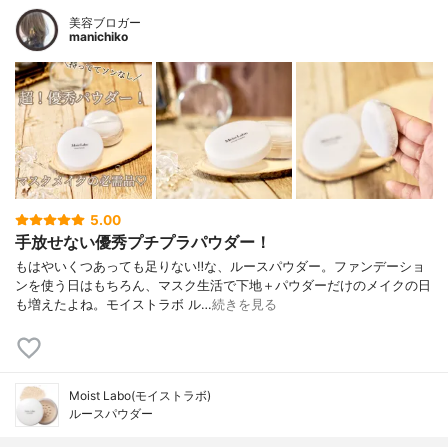
美容ブロガー
manichiko
5.00
手放せない優秀プチプラパウダー！
もはやいくつあっても足りない‼︎な、ルースパウダー。ファンデーショ
ンを使う日はもちろん、マスク生活で下地＋パウダーだけのメイクの日
も増えたよね。モイストラボ ル…
続きを見る
Moist Labo(モイストラボ)
ルースパウダー