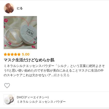
にる
5.00
マスク生活だけどなめらか肌
ミネラルシルクエッセンスパウダー「シルク」という言葉に絶対よさそ
う!!と思い使い始めたのですが肌が美白にみえることマスクに生活の中
のスキンケアこれは欠かせないア…
続きを見る
DHC(ディーエイチシー)
ミネラル シルク エッセンス パウダー