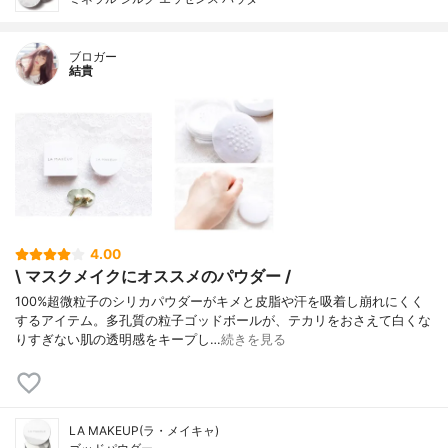
ブロガー
結貴
4.00
\ マスクメイクにオススメのパウダー /
100%超微粒子のシリカパウダーがキメと皮脂や汗を吸着し崩れにくく
するアイテム。多孔質の粒子ゴッドボールが、テカリをおさえて白くな
りすぎない肌の透明感をキープし…
続きを見る
LA MAKEUP(ラ・メイキャ)