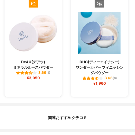
1位
2位
DeAU(デアウ)
DHC(ディーエイチシー)
ミネラルルースパウダー
ワンダーカバー フィニッシン
グパウダー
3.69
(1)
¥3,050
3.66
(8)
¥1,960
関連おすすめクチコミ