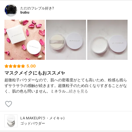
ただのフレブル好き?
bubu
5.00
マスクメイクにもおススメ✨
超微粒子パウダーなので、肌への密着度がとても高いため、粉感も残ら
ずサラサラの感触が続きます。超微粒子のため白くなりすぎることがな
く、肌の色も問いません。ミネラル…
続きを見る
LA MAKEUP(ラ・メイキャ)
ゴッドパウダー