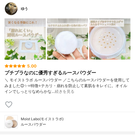
ゆう
5.00
プチプラなのに優秀すぎるルースパウダー
＼ モイストラボ ルースパウダー ／こちらのルースパウダーを使用して
みました😊✨⭐️特徴⭐️テカリ・崩れを防止して素肌をキレイに。オイル
インでしっとりなめらかな…
続きを見る
Moist Labo(モイストラボ)
ルースパウダー