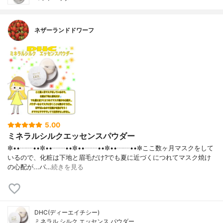
ネザーランドドワーフ
5.00
ミネラルシルクエッセンスパウダー
✼••┈┈••✼••┈┈••✼••┈┈••✼••┈┈••✼ここ数ヶ月マスクをして
いるので、化粧は下地と眉毛だけ?でも夏に近づくにつれてマスク焼け
の心配が...パ…
続きを見る
DHC(ディーエイチシー)
ミネラル シルク エッセンス パウダー