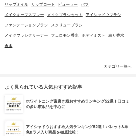
リップオイル
リップコート
ビューラー
パフ
メイクキープスプレー
メイクブラシセット
アイシャドウブラシ
ファンデーションブラシ
スクリューブラシ
メイクブラシクリーナー
フェロモン香水
ボディミスト
練り香水
香水
カテゴリ一覧へ
よく見られている人気おすすめ記事
ホワイトニング歯磨き粉おすすめランキング52選！口コミ
の多い市販品を中心に
アイシャドウおすすめ人気ランキング52選！パレット&単
色&ラメ入り商品を徹底比較！