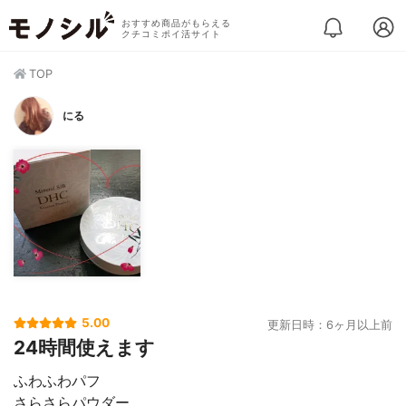
おすすめ商品がもらえる
クチコミポイ活サイト
TOP
にる
5.00
更新日時：6ヶ月以上前
24時間使えます
ふわふわパフ
さらさらパウダー