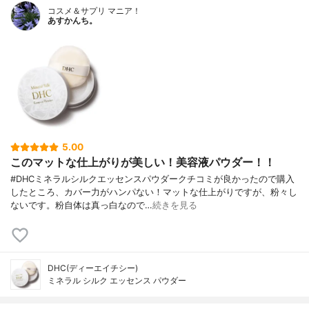
コスメ＆サプリ マニア！
あすかんち。
5.00
このマットな仕上がりが美しい！美容液パウダー！！
#DHCミネラルシルクエッセンスパウダークチコミが良かったので購入
したところ、カバー力がハンパない！マットな仕上がりですが、粉々し
ないです。粉自体は真っ白なので…
続きを見る
DHC(ディーエイチシー)
ミネラル シルク エッセンス パウダー