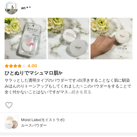
an＊°
4.00
ひとぬりでマシュマロ肌✨
サラッとした透明タイプのパウダーです♪白浮きすることなく肌に馴染
みほんのりトーンアップもしてくれました✨このパウダーをすることで
全く付かないことはないですがマス…
続きを見る
Moist Labo(モイストラボ)
ルースパウダー