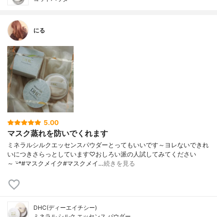
にる
5.00
マスク蒸れを防いでくれます
ミネラルシルクエッセンスパウダーとってもいいです～ヨレないできれ
いにつきさらっとしています♡おしろい派の人試してみてください
～ ᵕ̈*#マスクメイク#マスクメイ…
続きを見る
DHC(ディーエイチシー)
ミネラル シルク エッセンス パウダー