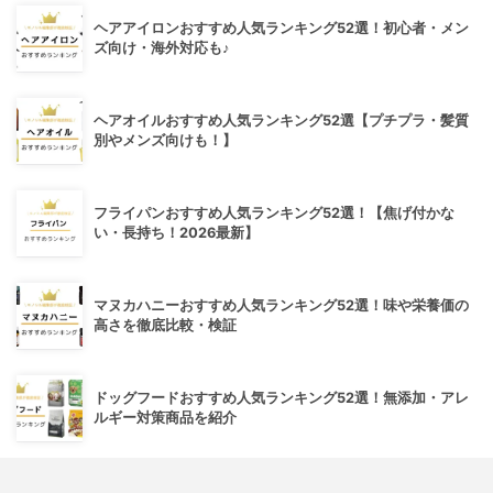
ヘアアイロンおすすめ人気ランキング52選！初心者・メン
ズ向け・海外対応も♪
ヘアオイルおすすめ人気ランキング52選【プチプラ・髪質
別やメンズ向けも！】
フライパンおすすめ人気ランキング52選！【焦げ付かな
い・長持ち！2026最新】
マヌカハニーおすすめ人気ランキング52選！味や栄養価の
高さを徹底比較・検証
ドッグフードおすすめ人気ランキング52選！無添加・アレ
ルギー対策商品を紹介