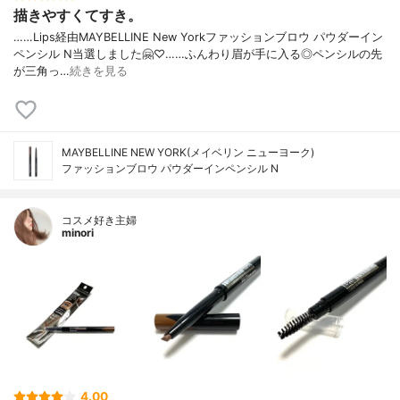
描きやすくてすき。
……Lips経由MAYBELLINE New Yorkファッションブロウ パウダーイン
ペンシル N当選しました🤗♡……ふんわり眉が手に入る◎ペンシルの先
が三角っ…
続きを見る
MAYBELLINE NEW YORK(メイベリン ニューヨーク)
ファッションブロウ パウダーイン​ペンシル N
コスメ好き主婦
minori
4.00