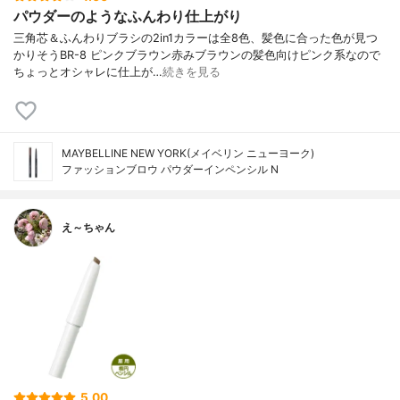
パウダーのようなふんわり仕上がり
三角芯＆ふんわりブラシの2in1カラーは全8色、髪色に合った色が見つ
かりそうBR-8 ピンクブラウン赤みブラウンの髪色向けピンク系なので
ちょっとオシャレに仕上が…
続きを見る
MAYBELLINE NEW YORK(メイベリン ニューヨーク)
ファッションブロウ パウダーイン​ペンシル N
え～ちゃん
5.00