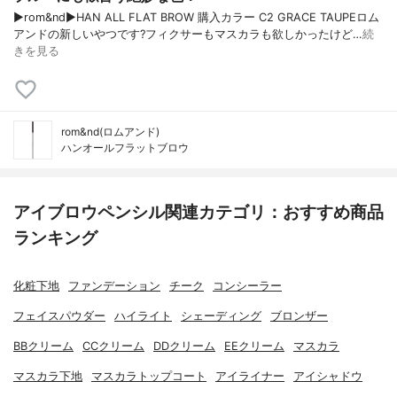
▶︎rom&nd▶︎HAN ALL FLAT BROW 購入カラー C2 GRACE TAUPEロム
アンドの新しいやつです?フィクサーもマスカラも欲しかったけど…
続
きを見る
rom&nd(ロムアンド)
ハンオールフラットブロウ
アイブロウペンシル関連カテゴリ：おすすめ商品
ランキング
化粧下地
ファンデーション
チーク
コンシーラー
フェイスパウダー
ハイライト
シェーディング
ブロンザー
BBクリーム
CCクリーム
DDクリーム
EEクリーム
マスカラ
マスカラ下地
マスカラトップコート
アイライナー
アイシャドウ