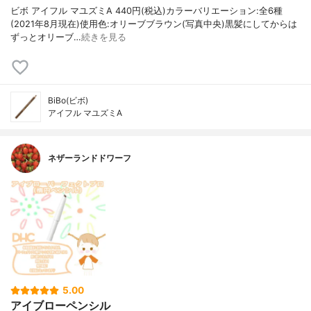
ビボ アイフル マユズミA 440円(税込)カラーバリエーション:全6種
(2021年8月現在)使用色:オリーブブラウン(写真中央)黒髪にしてからは
ずっとオリーブ…
続きを見る
BiBo(ビボ)
アイフル マユズミA
ネザーランドドワーフ
5.00
アイブローペンシル