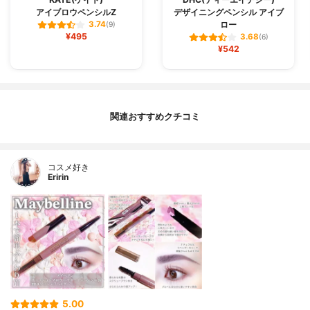
アイブロウペンシルZ
デザイニングペンシル アイブ
ロー
3.74
(9)
¥495
3.68
(6)
¥542
関連おすすめクチコミ
コスメ好き
Eririn
5.00