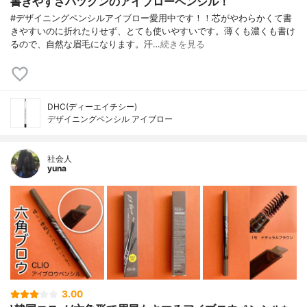
書きやすさバツグンのアイブローペンシル！
#デザイニングペンシルアイブロー愛用中です！！芯がやわらかくて書
きやすいのに折れたりせず、とても使いやすいです。薄くも濃くも書け
るので、自然な眉毛になります。汗…
続きを見る
DHC(ディーエイチシー)
デザイニングペンシル アイブロー
社会人
yuna
3.00