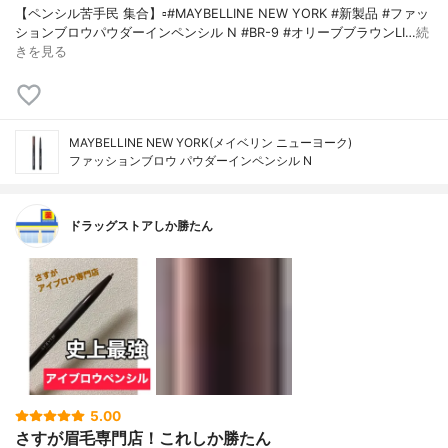
【ペンシル苦手民 集合】▫️#MAYBELLINE NEW YORK #新製品 #ファッ
ションブロウパウダーインペンシル N #BR-9 #オリーブブラウンLI…
続
きを見る
MAYBELLINE NEW YORK(メイベリン ニューヨーク)
ファッションブロウ パウダーイン​ペンシル N
ドラッグストアしか勝たん
5.00
さすが眉毛専門店！これしか勝たん