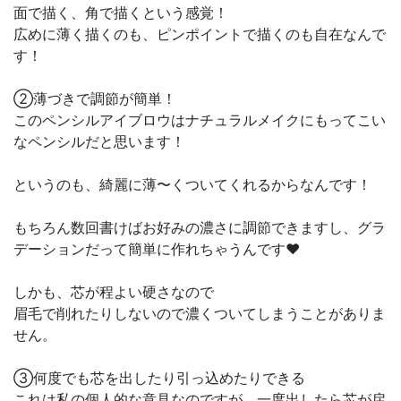
面で描く、角で描くという感覚！
広めに薄く描くのも、ピンポイントで描くのも自在なんで
す！
②薄づきで調節が簡単！
このペンシルアイブロウはナチュラルメイクにもってこい
なペンシルだと思います！
というのも、綺麗に薄〜くついてくれるからなんです！
もちろん数回書けばお好みの濃さに調節できますし、グラ
デーションだって簡単に作れちゃうんです❤️
しかも、芯が程よい硬さなので
眉毛で削れたりしないので濃くついてしまうことがありま
せん。
③何度でも芯を出したり引っ込めたりできる
これは私の個人的な意見なのですが、一度出したら芯が戻