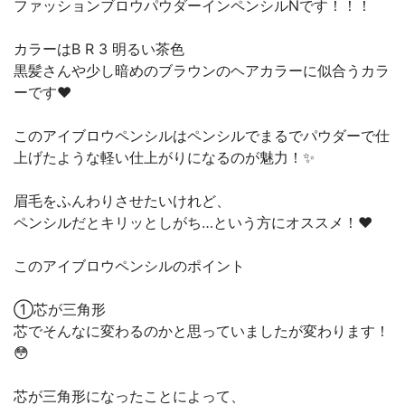
ファッションブロウパウダーインペンシルNです！！！
カラーはB R 3 明るい茶色
黒髪さんや少し暗めのブラウンのヘアカラーに似合うカラ
ーです❤️
このアイブロウペンシルはペンシルでまるでパウダーで仕
上げたような軽い仕上がりになるのが魅力！✨
眉毛をふんわりさせたいけれど、
ペンシルだとキリッとしがち…という方にオススメ！❤️
このアイブロウペンシルのポイント
①芯が三角形
芯でそんなに変わるのかと思っていましたが変わります！
😳
芯が三角形になったことによって、