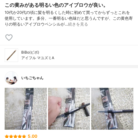
この黄みがある明るい色のアイブロウが良い。
10代か20代の頃に髪を明るくした時に初めて買ってからずっとこれを
使用しています。多分、一番明るい色味だと思うんですが、この黄色寄
りの明るいアイブロウペンシルが…
続きを見る
BiBo(ビボ)
アイフル マユズミA
いちごちゃん
5.00