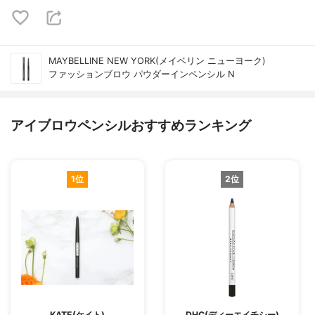
MAYBELLINE NEW YORK(メイベリン ニューヨーク)
ファッションブロウ パウダーイン​ペンシル N
アイブロウペンシルおすすめランキング
1位
2位
KATE(ケイト)
DHC(ディーエイチシー)