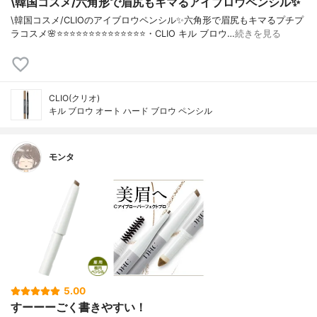
\韓国コスメ/六角形で眉尻もキマるアイブロウペンシル✨
\韓国コスメ/CLIOのアイブロウペンシル✨六角形で眉尻もキマるプチプ
ラコスメ🌸⭐️⭐️⭐️⭐️⭐️⭐️⭐️⭐️⭐️⭐️⭐️⭐️⭐️⭐️・CLIO キル ブロウ…
続きを見る
CLIO(クリオ)
キル ブロウ オート ハード ブロウ ペンシル
モンタ
5.00
すーーーごく書きやすい！