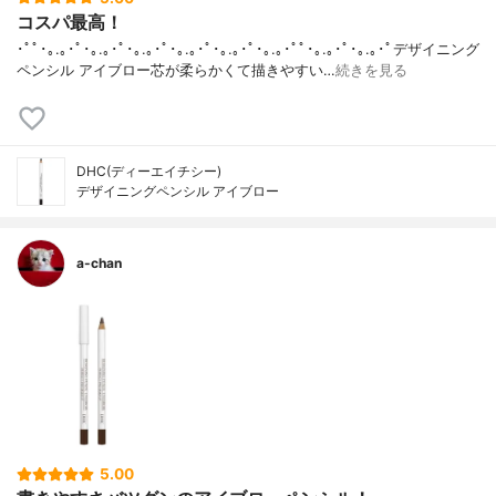
コスパ最高！
･ﾟﾟ･｡.｡･ﾟ･｡.｡･ﾟ･｡.｡･ﾟ･｡.｡･ﾟ･｡.｡･ﾟ･｡.｡･ﾟﾟ･｡.｡･ﾟ･｡.｡･ﾟデザイニング
ペンシル アイブロー芯が柔らかくて描きやすい…
続きを見る
DHC(ディーエイチシー)
デザイニングペンシル アイブロー
a-chan
5.00