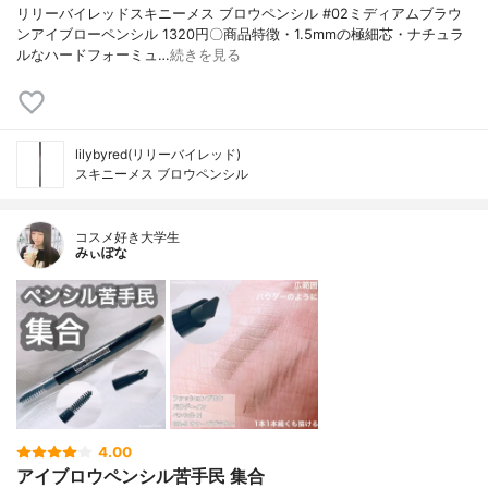
リリーバイレッドスキニーメス ブロウペンシル #02ミディアムブラウ
ンアイブローペンシル 1320円〇商品特徴・1.5mmの極細芯・ナチュラ
ルなハードフォーミュ…
続きを見る
lilybyred(リリーバイレッド)
スキニーメス ブロウペンシル
コスメ好き大学生
みぃぽな
4.00
アイブロウペンシル苦手民 集合