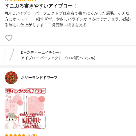
すこぶる書きやすいアイブロー！
#DHCアイブローパーフェクトプロ左右で書きにくかった眉毛。そんな
方にオススメ！！細すぎず、やさしいラインかけるのでナチュラル感あ
る眉毛に仕上がります！！発売当…
続きを見る
DHC(ディーエイチシー)
アイブロー パーフェクト プロ (楕円ペンシル)
ネザーランドドワーフ
5.00