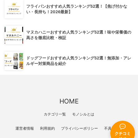
フライパンおすすめ人気ランキング52選！【焦げ付かな
い・長持ち！2026最新】
マヌカハニーおすすめ人気ランキング52選！味や栄養価の
高さを徹底比較・検証
ドッグフードおすすめ人気ランキング52選！無添加・アレ
ルギー対策商品を紹介
HOME
カテゴリ一覧
モノシルとは
運営者情報
利用規約
プライバシーポリシー
不具合報告
クチコミ