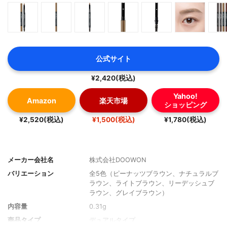
公式サイト
¥2,420(税込)
Yahoo!
Amazon
楽天市場
ショッピング
¥2,520(税込)
¥1,500(税込)
¥1,780(税込)
メーカー会社名
株式会社DOOWON
バリエーション
全5色（ピーナッツブラウン、ナチュラルブ
ラウン、ライトブラウン、リーデッシュブ
ラウン、グレイブラウン）
内容量
0.31g
商品タイプ
デュアルタイプ