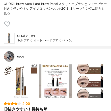
CLIOKill Brow Auto Hard Brow Pencilスクリューブラシとシャープナー
付き！使いやすいアイブロウペンシル✨2018 オリーブヤング…
続きを
見る
CLIO(クリオ)
キル ブロウ オート ハード ブロウ ペンシル
coco
4.00
◎描きやすい！長持ち🤎