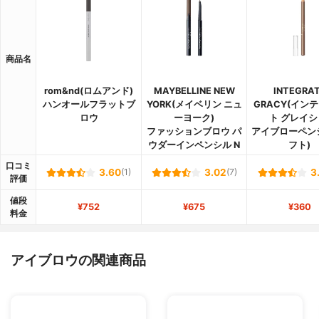
商品名
rom&nd(ロムアンド)
MAYBELLINE NEW
INTEGRA
ハンオールフラットブ
YORK(メイベリン ニュ
GRACY(イン
ロウ
ーヨーク)
ト グレイシ
ファッションブロウ パ
アイブローペンシ
ウダーイン​ペンシル N
フト)
口コミ
3.60
(1)
3.02
(7)
3
評価
値段
¥752
¥675
¥360
料金
アイブロウの関連商品