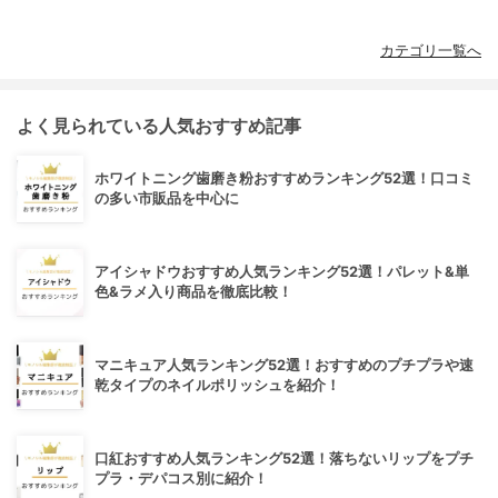
カテゴリ一覧へ
よく見られている人気おすすめ記事
ホワイトニング歯磨き粉おすすめランキング52選！口コミ
の多い市販品を中心に
アイシャドウおすすめ人気ランキング52選！パレット&単
色&ラメ入り商品を徹底比較！
マニキュア人気ランキング52選！おすすめのプチプラや速
乾タイプのネイルポリッシュを紹介！
口紅おすすめ人気ランキング52選！落ちないリップをプチ
プラ・デパコス別に紹介！