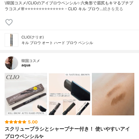
\韓国コスメ/CLIOのアイブロウペンシル✨六角形で眉尻もキマるプチプ
ラコスメ🌸⭐️⭐️⭐️⭐️⭐️⭐️⭐️⭐️⭐️⭐️⭐️⭐️⭐️⭐️・CLIO キル ブロウ…
続きを見る
CLIO(クリオ)
キル ブロウ オート ハード ブロウ ペンシル
韓国コスメ
aqua
5.00
スクリューブラシとシャープナー付き！ 使いやすいアイ
ブロウペンシル✨