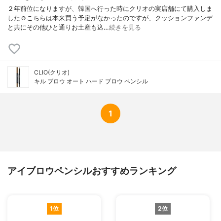
２年前位になりますが、韓国へ行った時にクリオの実店舗にて購入しま
した☺️こちらは本来買う予定がなかったのですが、クッションファンデ
と共にその他ひと通りお土産も込…
続きを見る
CLIO(クリオ)
キル ブロウ オート ハード ブロウ ペンシル
1
アイブロウペンシルおすすめランキング
1位
2位