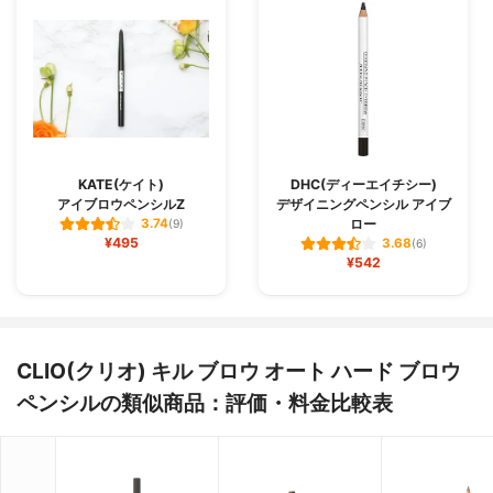
KATE(ケイト)
DHC(ディーエイチシー)
アイブロウペンシルZ
デザイニングペンシル アイブ
ロー
3.74
(9)
¥495
3.68
(6)
¥542
CLIO(クリオ) キル ブロウ オート ハード ブロウ
ペンシルの類似商品：評価・料金比較表