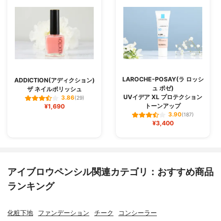
LAROCHE-POSAY(ラ ロッシ
ADDICTION(アディクション)
ュ ポゼ)
ザ ネイルポリッシュ
UVイデア XL プロテクション
3.86
(29)
トーンアップ
¥1,690
3.90
(187)
¥3,400
アイブロウペンシル関連カテゴリ：おすすめ商品
ランキング
化粧下地
ファンデーション
チーク
コンシーラー