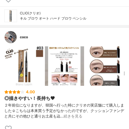
CLIO(クリオ)
キル ブロウ オート ハード ブロウ ペンシル
coco
4.00
◎描きやすい！長持ち🤎
２年前位になりますが、韓国へ行った時にクリオの実店舗にて購入しま
した☺️こちらは本来買う予定がなかったのですが、クッションファンデ
と共にその他ひと通りお土産も込…
続きを見る