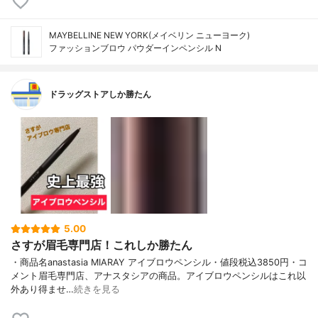
MAYBELLINE NEW YORK(メイベリン ニューヨーク)
ファッションブロウ パウダーイン​ペンシル N
ドラッグストアしか勝たん
5.00
さすが眉毛専門店！これしか勝たん
・商品名anastasia MIARAY アイブロウペンシル・値段税込3850円・コ
メント眉毛専門店、アナスタシアの商品。アイブロウペンシルはこれ以
外あり得ませ…
続きを見る