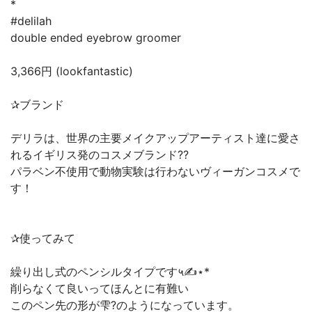
*
#delilah
double ended eyebrow groomer
3,366円 (lookfantastic)
✰︎ブランド
デリラは、世界の主要メイクアップアーティスト達に愛さ
れるイギリス発のコスメブランド??
パラベン不使用で動物実験は行わないヴィーガンコスメで
す！
✰︎使ってみて
繰り出し式のペンシルタイプです५✍⋆*
削らなくて良いってほんとに有難い
このペン先の形が雫?のようになっています。