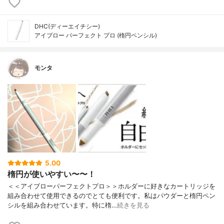
DHC(ディーエイチシー)
アイブロー パーフェクト プロ (楕円ペンシル)
モンタ
5.00
楕円が使いやすい〜〜！
＜＜アイブローパーフェクトプロ＞＞ホルダーに好きなカートリッジを
組み合わせて使用できるのでとても便利です。私はパウダーと楕円ペン
シルを組み合わせています。特に楕…
続きを見る