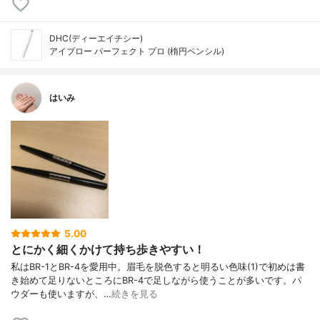
DHC(ディーエイチシー)
アイブロー パーフェクト プロ (楕円ペンシル)
はいみ
5.00
とにかく細くかけて持ち歩きやすい！
私はBR-1とBR-4を愛用中。眉毛を脱色すると明るい色味(1)で初めは書
き始めて足りないところにBR-4で足しながら使うことが多いです。パ
ウダーも使いますが、…
続きを見る