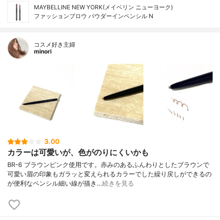
MAYBELLINE NEW YORK(メイベリン ニューヨーク)
ファッションブロウ パウダーイン​ペンシル N
コスメ好き主婦
minori
3.00
カラーは可愛いが、色がのりにくいかも
BR-6 ブラウンピンク使用です。赤みのあるふんわりとしたブラウンで
可愛い眉の印象もガラッと変えられるカラーでした繰り戻しができるの
が便利なペンシル細い線が描き…
続きを見る