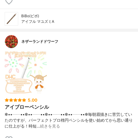
BiBo(ビボ)
アイフル マユズミA
ネザーランドドワーフ
5.00
アイブローペンシル
✼••┈┈••✼••┈┈••✼••┈┈••✼••┈┈••✼毎朝眉描きに苦労してい
たのですが、パーフェクトプロ楕円ペンシルを使い始めてから思い通り
に仕上がる！時短…
続きを見る