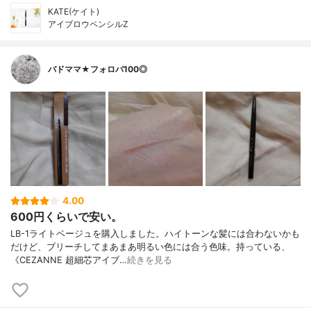
KATE(ケイト)
アイブロウペンシルZ
バドママ★フォロバ100◎
4.00
600円くらいで安い。
LB-1ライトベージュを購入しました。ハイトーンな髪には合わないかも
だけど、ブリーチしてまあまあ明るい色には合う色味。持っている、
《CEZANNE 超細芯アイブ…
続きを見る