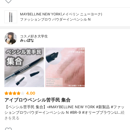
MAYBELLINE NEW YORK(メイベリン ニューヨーク)
ファッションブロウ パウダーイン​ペンシル N
コスメ好き大学生
みぃぽな
4.00
アイブロウペンシル苦手民 集合
【ペンシル苦手民 集合】▫️#MAYBELLINE NEW YORK #新製品 #ファッ
ションブロウパウダーインペンシル N #BR-9 #オリーブブラウンLI…
続
きを見る