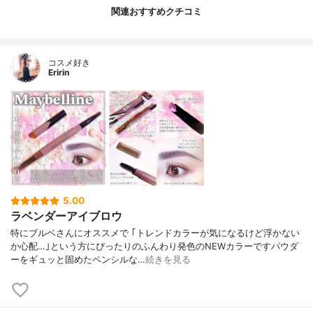
関連おすすめクチコミ
コスメ好き
Eririn
5.00
ラベンダーアイブロウ
特にブルベさんにオススメで ｢トレンドカラーが気になるけど浮かない
か心配…｣という方にぴったりのふんわり発色のNEWカラーですパウダ
ーをギュッと固めたペンシルな…
続きを見る