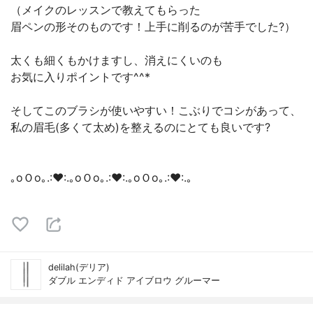
（メイクのレッスンで教えてもらった
眉ペンの形そのものです！上手に削るのが苦手でした?）
太くも細くもかけますし、消えにくいのも
お気に入りポイントです^^*
そしてこのブラシが使いやすい！こぶりでコシがあって、
私の眉毛(多くて太め)を整えるのにとても良いです?
｡oＯo｡.:♥:.｡oＯo｡.:♥:.｡oＯo｡.:♥:.｡
delilah(デリア)
ダブル エンディド アイブロウ グルーマー