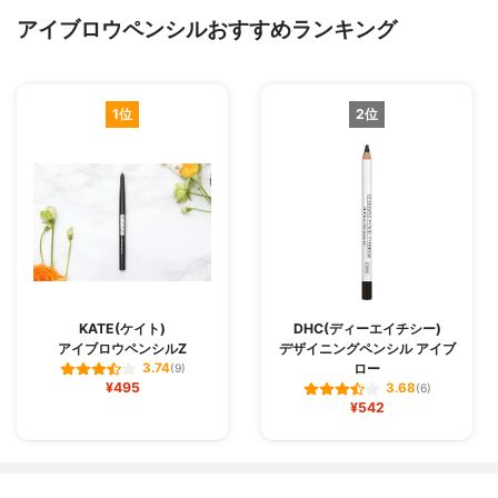
アイブロウペンシルおすすめランキング
1位
2位
KATE(ケイト)
DHC(ディーエイチシー)
アイブロウペンシルZ
デザイニングペンシル アイブ
ロー
3.74
(9)
¥495
3.68
(6)
¥542