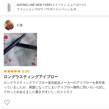
MAYBELLINE NEW YORK(メイベリン ニューヨーク)
ファッションブロウ パウダーイン​ペンシル N
にる
5.00
ロングラスティングアイブロー
ロングラスティングアイブロー某化粧品メーカーのアイブローを長年使
っていましたが、廃盤になってしまいアイブロー難民に😞いろいろ試し
てやっと出会えました書きやすいし…
続きを見る