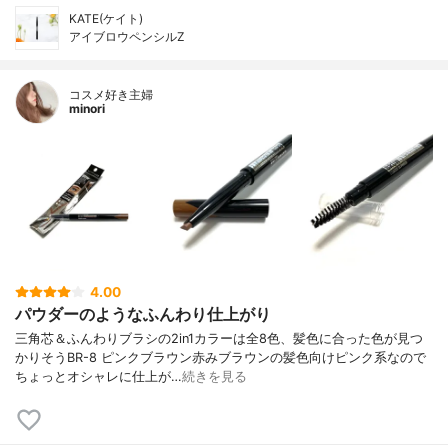
KATE(ケイト)
アイブロウペンシルZ
コスメ好き主婦
minori
4.00
パウダーのようなふんわり仕上がり
三角芯＆ふんわりブラシの2in1カラーは全8色、髪色に合った色が見つ
かりそうBR-8 ピンクブラウン赤みブラウンの髪色向けピンク系なので
ちょっとオシャレに仕上が…
続きを見る