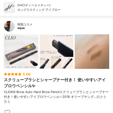
DHC(ディーエイチシー)
ロングラスティング アイブロー
韓国コスメ
aqua
5.00
スクリューブラシとシャープナー付き！ 使いやすいアイ
ブロウペンシル✨
CLIOKill Brow Auto Hard Brow Pencilスクリューブラシとシャープナー
付き！使いやすいアイブロウペンシル✨2018 オリーブヤング…
続きを
見る