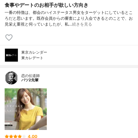
食事やデートのお相手が欲しい方向き
一番の特徴は、都会のハイステータス男女をターゲットにしているとこ
ろだと思います。既存会員からの審査により入会できるとのことで、お
見栄え重視と伺っていましたが、私…
続きを見る
東京カレンダー
東カレデート
恋の伝道師
バツ2先輩
4.00