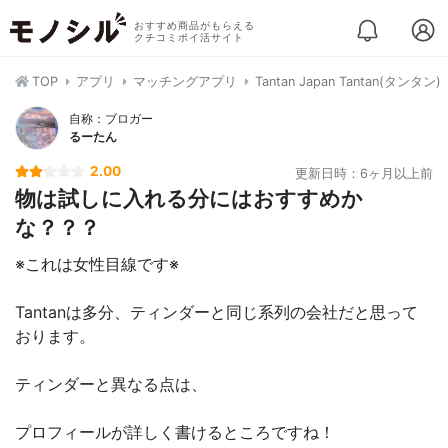
おすすめ商品がもらえる
クチコミポイ活サイト
TOP
アプリ
マッチングアプリ
Tantan Japan Tantan(タンタン)
自称：ブロガー
るーたん
2.00
更新日時：6ヶ月以上前
物は試しに入れる分にはおすすめか
な？？？
※これは女性目線です※
Tantanは多分、ティンダーと同じ系列の会社だと思って
おります。
ティンダーと異なる点は、
プロフィールが詳しく書けるところですね！