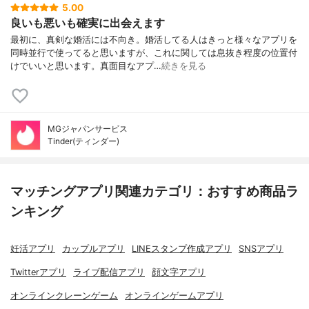
5.00
良いも悪いも確実に出会えます
最初に、真剣な婚活には不向き。婚活してる人はきっと様々なアプリを
同時並行で使ってると思いますが、これに関しては息抜き程度の位置付
けでいいと思います。真面目なアプ…
続きを見る
MGジャパンサービス
Tinder(ティンダー)
マッチングアプリ関連カテゴリ：おすすめ商品ラ
ンキング
妊活アプリ
カップルアプリ
LINEスタンプ作成アプリ
SNSアプリ
Twitterアプリ
ライブ配信アプリ
顔文字アプリ
オンラインクレーンゲーム
オンラインゲームアプリ