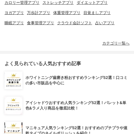
カロリー管理アプリ
ストレッチアプリ
ダイエットアプリ
ヨガアプリ
万歩計アプリ
体重管理アプリ
目覚ましアプリ
睡眠アプリ
食事管理アプリ
クラウド会計ソフト
占いアプリ
カテゴリ一覧へ
よく見られている人気おすすめ記事
ホワイトニング歯磨き粉おすすめランキング52選！口コミ
の多い市販品を中心に
アイシャドウおすすめ人気ランキング52選！パレット&単
色&ラメ入り商品を徹底比較！
マニキュア人気ランキング52選！おすすめのプチプラや速
乾タイプのネイルポリッシュを紹介！