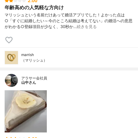
2.00
年齢高めの人気軽な方向け
マリッシュという名前だけあって婚活アプリでした！よかった点は
○「すぐに結婚したい～今のところ結婚は考えてない」の婚活への意思
がわかる○登録項目が少なく、30秒か…
続きを見る
marrish
（マリッシュ）
アラサー会社員
山中さん