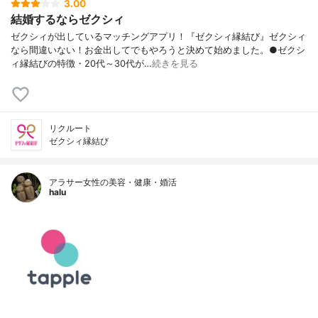
3.00
結婚するならゼクシィ
ゼクシィが出しているマッチングアプリ！『ゼクシィ縁結び』ゼクシィ
なら間違いない！お金出してでもやろうと決めて始めました。●ゼクシ
ィ縁結びの特徴・20代～30代が…
続きを見る
リクルート
ゼクシィ縁結び
アラサー女性の美容・健康・婚活
halu