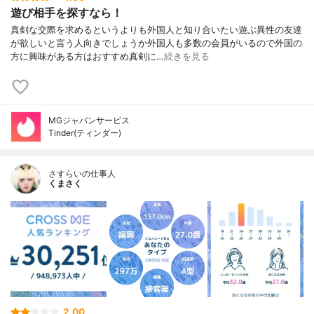
遊び相手を探すなら！
真剣な交際を求めるというよりも外国人と知り合いたい遊ぶ異性の友達
が欲しいと言う人向きでしょうか外国人も多数の会員がいるので外国の
方に興味がある方はおすすめ真剣に…
続きを見る
MGジャパンサービス
Tinder(ティンダー)
さすらいの仕事人
くまさく
2.00