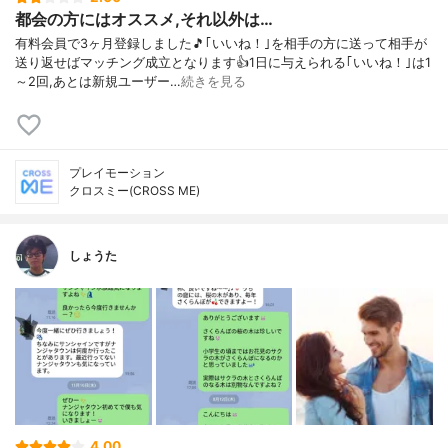
都会の方にはオススメ,それ以外は…
有料会員で3ヶ月登録しました🎵｢いいね！｣を相手の方に送って相手が
送り返せばマッチング成立となります👍1日に与えられる｢いいね！｣は1
～2回,あとは新規ユーザー…
続きを見る
プレイモーション
クロスミー(CROSS ME)
しょうた
4.00