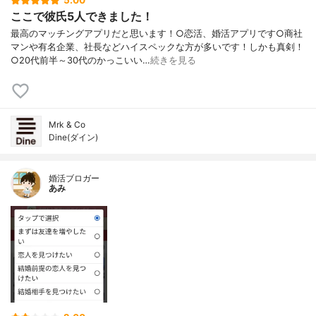
5.00
ここで彼氏5人できました！
最高のマッチングアプリだと思います！○恋活、婚活アプリです○商社
マンや有名企業、社長などハイスペックな方が多いです！しかも真剣！
○20代前半～30代のかっこいい…
続きを見る
Mrk & Co
Dine(ダイン)
婚活ブロガー
あみ