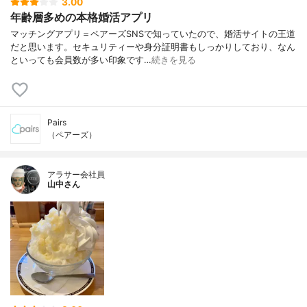
3.00
年齢層多めの本格婚活アプリ
マッチングアプリ＝ペアーズSNSで知っていたので、婚活サイトの王道
だと思います。セキュリティーや身分証明書もしっかりしており、なん
といっても会員数が多い印象です…
続きを見る
Pairs
（ペアーズ）
アラサー会社員
山中さん