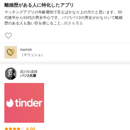
離婚歴がある人に特化したアプリ
マッチングアプリの年齢層別で言えばかなり上の方だと思います。30
代後半から50代の男女中心です。バツ1バツ2の男女がかなりいて離婚
歴のある人も負い目を感じること…
続きを見る
marrish
（マリッシュ）
恋の伝道師
バツ2先輩
4.00