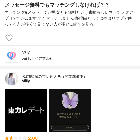
メッセージ無料でもマッチングしなければ？？
マッチング&メッセージが男女とも無料という素晴らしいマッチングア
プリですが…まず,全くマッチしません😂理由としてはやはりサブで使
ってる方が多くて見てない人が多い…
続きを見る
37℃
pairfull(ペアフル)
IBJ加盟済みプレ仲人🐣（開業準備中）
Milly
2.00