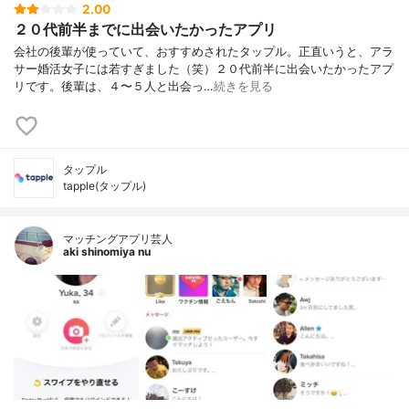
2.00
２０代前半までに出会いたかったアプリ
会社の後輩が使っていて、おすすめされたタップル。正直いうと、アラ
サー婚活女子には若すぎました（笑）２０代前半に出会いたかったアプ
リです。後輩は、４〜５人と出会っ…
続きを見る
タップル
tapple(タップル)
マッチングアプリ芸人
aki shinomiya nu