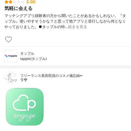
2.00
気軽に会える
マッチングアプリ経験者の方から聞いたことがあるかもしれない。『タ
ップル』使いやすそうかな？と思って他アプリと並行しながら何となく
やっておりました。●タップルの特…
続きを見る
タップル
tapple(タップル)
フリーランス美容部員のコスメ備忘録✏︎
リサ