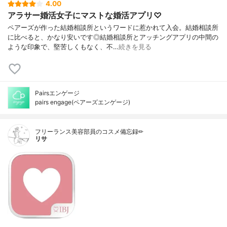
4.00
アラサー婚活女子にマストな婚活アプリ♡
ペアーズが作った結婚相談所というワードに惹かれて入会。結婚相談所
に比べると、かなり安いです◎結婚相談所とアッチングアプリの中間の
ような印象で、堅苦しくもなく、不…
続きを見る
Pairsエンゲージ
pairs engage(ペアーズエンゲージ)
フリーランス美容部員のコスメ備忘録✏︎
リサ