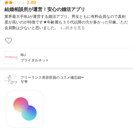
2.00
結婚相談所が運営！安心の婚活アプリ
業界最大手IBJが運営する婚活アプリ。男女ともに有料会員なので真剣
度が高いのが特徴です★年齢層も３０代以降の方が多かった印象。ただ
会員数は少ないと思いました。（…
続きを見る
IBJ
ブライダルネット
フリーランス美容部員のコスメ備忘録✏︎
リサ