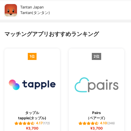
Tantan Japan
Tantan(タンタン)
マッチングアプリおすすめランキング
1位
2位
タップル
Pairs
tapple(タップル)
（ペアーズ）
4.17
4.10
(172)
(246)
¥3,700
¥3,700