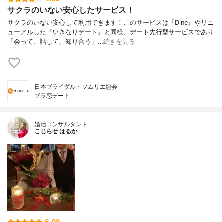
サクラのいない安心したサービス！
サクラのいない安心して利用できます！このサービスは『Dine』やリニ
ューアルした『いきなりデート』と同様、デート先行型サービスであり
「会って、話して、知り合う」…
続きを見る
日本ブライダル・ソムリエ協会
ブラ恋デート
婚活コンサルタント
こじらせ はるか
5.00