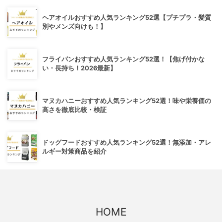
ヘアオイルおすすめ人気ランキング52選【プチプラ・髪質
別やメンズ向けも！】
フライパンおすすめ人気ランキング52選！【焦げ付かな
い・長持ち！2026最新】
マヌカハニーおすすめ人気ランキング52選！味や栄養価の
高さを徹底比較・検証
ドッグフードおすすめ人気ランキング52選！無添加・アレ
ルギー対策商品を紹介
HOME