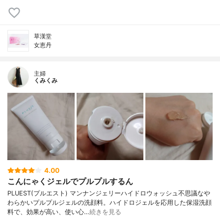
草漢堂
女恵丹
主婦
くみくみ
4.00
こんにゃくジェルでプルプルするん
PLUEST(プルエスト) マンナンジェリーハイドロウォッシュ不思議なや
わらかいプルプルジェルの洗顔料。ハイドロジェルを応用した保湿洗顔
料で、効果が高い、使い心…
続きを見る