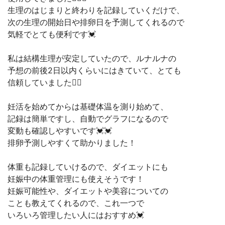
生理のはじまりと終わりを記録していくだけで、
次の生理の開始日や排卵日を予測してくれるので
気軽でとても便利です💓
私は結構生理が安定していたので、ルナルナの
予想の前後2日以内くらいにはきていて、とても
信頼していました🙋‍♀️
妊活を始めてからは基礎体温を測り始めて、
記録は簡単ですし、自動でグラフになるので
変動も確認しやすいです💓💓
排卵予測しやすくて助かりました！
体重も記録していけるので、ダイエットにも
妊娠中の体重管理にも使えそうです！
妊娠可能性や、ダイエットや美容についての
ことも教えてくれるので、これ一つで
いろいろ管理したい人にはおすすめ💓