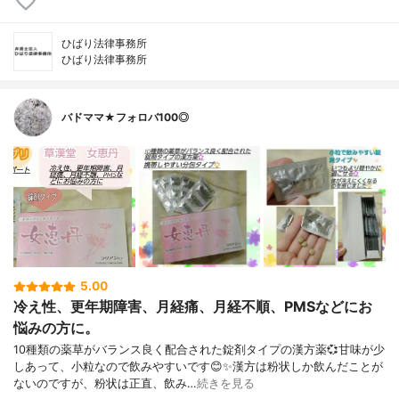
ひばり法律事務所
ひばり法律事務所
バドママ★フォロバ100◎
5.00
冷え性、更年期障害、月経痛、月経不順、PMSなどにお
悩みの方に。
10種類の薬草がバランス良く配合された錠剤タイプの漢方薬💞甘味が少
しあって、小粒なので飲みやすいです😊✨漢方は粉状しか飲んだことが
ないのですが、粉状は正直、飲み…
続きを見る