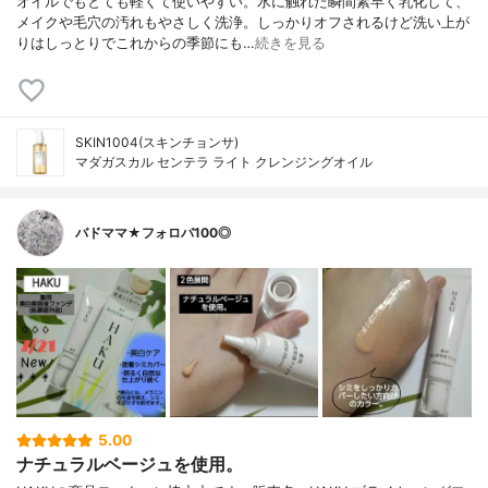
オイルでもとても軽くて使いやすい。水に触れた瞬間素早く乳化して、
メイクや毛穴の汚れもやさしく洗浄。しっかりオフされるけど洗い上が
りはしっとりでこれからの季節にも…
続きを見る
SKIN1004(スキンチョンサ)
マダガスカル センテラ ライト クレンジングオイル
バドママ★フォロバ100◎
5.00
ナチュラルベージュを使用。