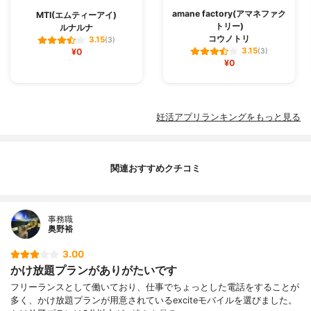
amane factory(アマネファク
MTI(エムティーアイ)
トリー)
ルナルナ
コウノトリ
3.15
(3)
3.15
¥0
(3)
¥0
妊活アプリランキングをもっと見る
関連おすすめクチコミ
事務職
奥野裕
3.00
かけ放題プランがありがたいです
フリーランスとして働いており、仕事でちょっとした電話をすることが
多く、かけ放題プランが用意されているexciteモバイルを選びました。