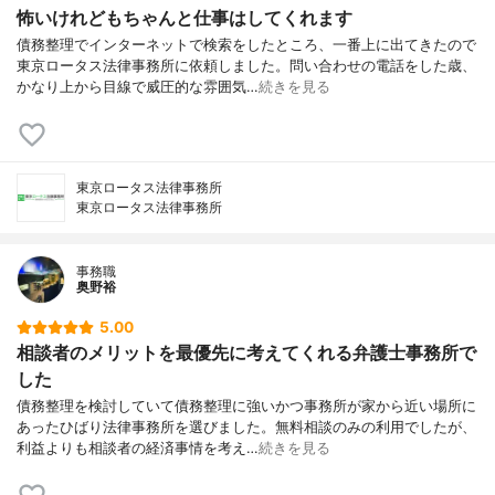
怖いけれどもちゃんと仕事はしてくれます
債務整理でインターネットで検索をしたところ、一番上に出てきたので
東京ロータス法律事務所に依頼しました。問い合わせの電話をした歳、
かなり上から目線で威圧的な雰囲気…
続きを見る
東京ロータス法律事務所
東京ロータス法律事務所
事務職
奥野裕
5.00
相談者のメリットを最優先に考えてくれる弁護士事務所で
した
債務整理を検討していて債務整理に強いかつ事務所が家から近い場所に
あったひばり法律事務所を選びました。無料相談のみの利用でしたが、
利益よりも相談者の経済事情を考え…
続きを見る