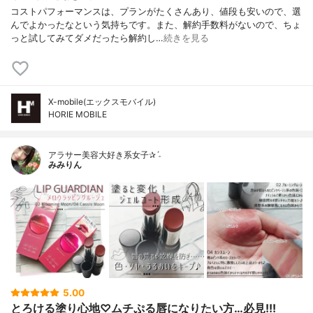
コストパフォーマンスは、プランがたくさんあり、値段も安いので、選
んでよかったなという気持ちです。また、解約手数料がないので、ちょ
っと試してみてダメだったら解約し…
続きを見る
X-mobile(エックスモバイル)
HORIE MOBILE
アラサー美容大好き系女子✰ˊ˗
みみりん
5.00
とろける塗り心地♡ムチぷる唇になりたい方…必見!!!