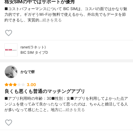
格安SIMの中ではサポートが優秀
■コストパフォーマンスについて BIC SIMは、コスパの面ではかなり魅
力的です。ギガぞうWi-Fiが無料で使えるから、外出先でもデータを節
約できるし、実質的…
続きを見る
ranet(ラネット)
BIC SIM タイプD
かなで餅
3.00
良くも悪くも普通のマッチングアプリ
■アプリ利用時の年齢：30■性別：女■アプリを利用してよかった点ア
ンジュを使ってみて良かったなって思ったのは、ちゃんと婚活してる人
が多いなって感じたこと。地方に…
続きを見る