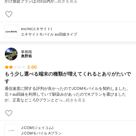
かけ放題プランは3分以内が…
続きを見る
excite(エキサイト)
エキサイトモバイル au回線タイプ
事務職
奥野裕
2.00
もう少し選べる端末の種類が増えてくれるとありがたいで
す
通信速度に関する評判が良かったのでJCOMモバイルを契約しました。
元々au回線を利用していて馴染みがあったのでAプランを選びました
が、正直などころDプランとどっ…
続きを見る
J:COM(ジェイコム)
J:COMモバイル Aプラン