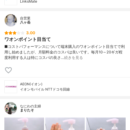
LinksMate
自営業
八ヶ岳
3.00
ワオンポイント目当て
■コストパフォーマンスについて端末購入のワオンポイント目当てで利
用し始めましたが、月額料金のコスパは良いです。毎月10～20ギガ程
度利用する人は特にコスパの良さ…
続きを見る
AEON(イオン)
イオンモバイル NTTドコモ回線
なにわの主婦
まりたそ