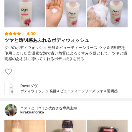
4.00
ツヤと透明感あふれるボディウォッシュ
ダヴのボディウォッシュ 発酵＆ビューティーシリーズ ツヤ＆透明感を
使用しました😊濃密な泡で古い角質によるくすみを落として、ツヤと透
明感のある肌に導いてくれるボデ…
続きを見る
Dove(ダヴ)
ボディウォッシュ 発酵＆ビューティーシリーズ ツヤ＆透明感
コスメと口コミが大好きな専業主婦
kirakiranoriko