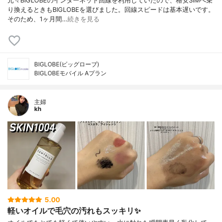
元々BIGLOBEのインターネット回線を利用していたので、格安SIMへ乗
り換えるときもBIGLOBEを選びました。回線スピードは基本遅いです。
そのため、1ヶ月間…
続きを見る
BIGLOBE(ビッグローブ)
BIGLOBEモバイル Aプラン
主婦
kh
5.00
軽いオイルで毛穴の汚れもスッキリ✨