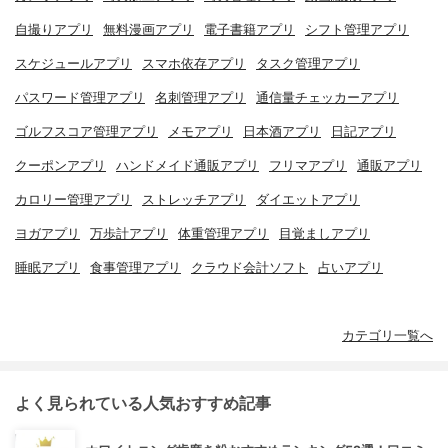
自撮りアプリ
無料漫画アプリ
電子書籍アプリ
シフト管理アプリ
スケジュールアプリ
スマホ依存アプリ
タスク管理アプリ
パスワード管理アプリ
名刺管理アプリ
通信量チェッカーアプリ
ゴルフスコア管理アプリ
メモアプリ
日本酒アプリ
日記アプリ
クーポンアプリ
ハンドメイド通販アプリ
フリマアプリ
通販アプリ
カロリー管理アプリ
ストレッチアプリ
ダイエットアプリ
ヨガアプリ
万歩計アプリ
体重管理アプリ
目覚ましアプリ
睡眠アプリ
食事管理アプリ
クラウド会計ソフト
占いアプリ
カテゴリ一覧へ
よく見られている人気おすすめ記事