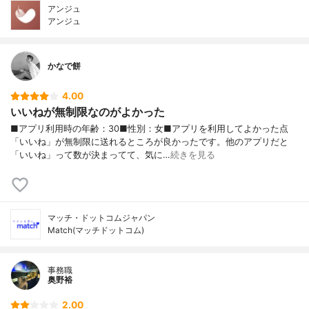
アンジュ
アンジュ
かなで餅
4.00
いいねが無制限なのがよかった
■アプリ利用時の年齢：30■性別：女■アプリを利用してよかった点
「いいね」が無制限に送れるところが良かったです。他のアプリだと
「いいね」って数が決まってて、気に…
続きを見る
マッチ・ドットコムジャパン
Match(マッチドットコム)
事務職
奥野裕
2.00