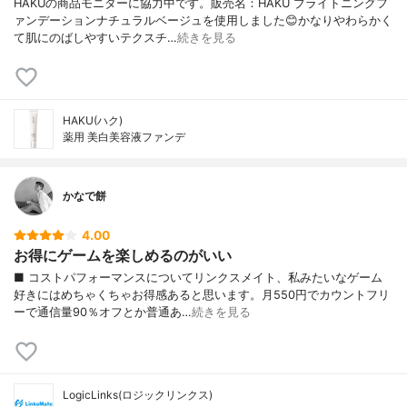
HAKUの商品モニターに協力中です。販売名：HAKU ブライトニングフ
ァンデーションナチュラルベージュを使用しました😊かなりやわらかく
て肌にのばしやすいテクスチ…
続きを見る
HAKU(ハク)
薬用 美白美容液ファンデ
かなで餅
4.00
お得にゲームを楽しめるのがいい
■ コストパフォーマンスについてリンクスメイト、私みたいなゲーム
好きにはめちゃくちゃお得感あると思います。月550円でカウントフリ
ーで通信量90％オフとか普通あ…
続きを見る
LogicLinks(ロジックリンクス)