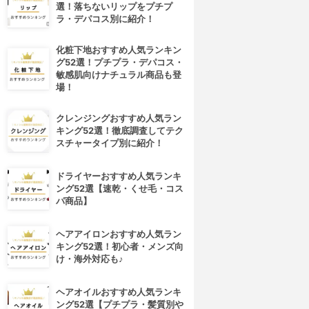
選！落ちないリップをプチプ
ラ・デパコス別に紹介！
化粧下地おすすめ人気ランキン
グ52選！プチプラ・デパコス・
敏感肌向けナチュラル商品も登
場！
クレンジングおすすめ人気ラン
キング52選！徹底調査してテク
スチャータイプ別に紹介！
ドライヤーおすすめ人気ランキ
ング52選【速乾・くせ毛・コス
パ商品】
ヘアアイロンおすすめ人気ラン
キング52選！初心者・メンズ向
け・海外対応も♪
ヘアオイルおすすめ人気ランキ
ング52選【プチプラ・髪質別や