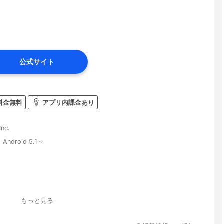
公式サイト
料金無料
アプリ内課金あり
Inc.
、Android 5.1～
）
もっと見る