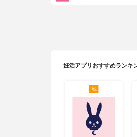
妊活アプリおすすめランキ
1位