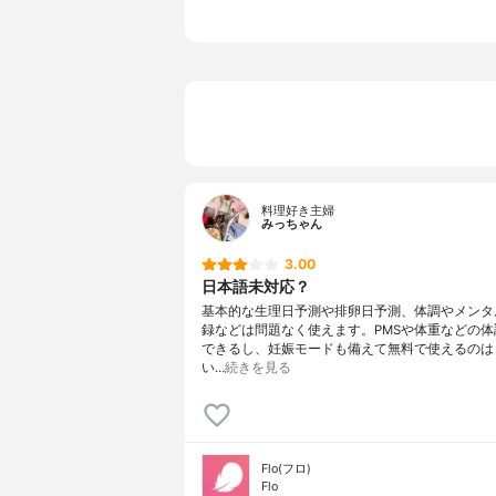
月間カレンダー
あり
基礎体温管理
あり
カップル共有
不可能
パスワード
あり
料理好き主婦
みっちゃん
3.00
日本語未対応？
基本的な生理日予測や排卵日予測、体調やメンタ
録などは問題なく使えます。PMSや体重などの体
できるし、妊娠モードも備えて無料で使えるのは
い…
続きを見る
Flo(フロ)
Flo