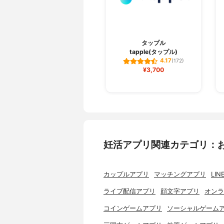
タップル
tapple(タップル)
4.17
(172)
¥3,700
妊活アプリ関連カテゴリ：
カップルアプリ
マッチングアプリ
LI
ライブ配信アプリ
顔文字アプリ
オンラ
コインゲームアプリ
ソーシャルゲーム