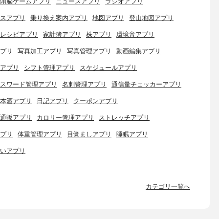
頭脳ゲームアプリ
ニュースアプリ
ラジオアプリ
スアプリ
乗り換え案内アプリ
地図アプリ
登山地図アプリ
レシピアプリ
家計簿アプリ
株アプリ
環境音アプリ
プリ
写真加工アプリ
写真管理アプリ
動画編集アプリ
アプリ
シフト管理アプリ
スケジュールアプリ
スワード管理アプリ
名刺管理アプリ
通信量チェッカーアプリ
本酒アプリ
日記アプリ
クーポンアプリ
通販アプリ
カロリー管理アプリ
ストレッチアプリ
プリ
体重管理アプリ
目覚ましアプリ
睡眠アプリ
いアプリ
カテゴリ一覧へ