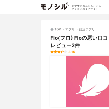
おすすめ商品がもらえる
クチコミポイ活サイト
TOP
アプリ
妊活アプリ
Flo(フロ) Floの悪
レビュー2件
3.15