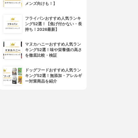
メンズ向けも！】
フライパンおすすめ人気ランキ
ング52選！【焦げ付かない・長
持ち！2026最新】
マヌカハニーおすすめ人気ラン
キング52選！味や栄養価の高さ
を徹底比較・検証
ドッグフードおすすめ人気ラン
キング52選！無添加・アレルギ
ー対策商品を紹介