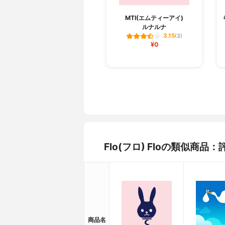
MTI(エムティーアイ)
ルナルナ
3.15
(3)
¥0
Flo(フロ) Floの類似商
商品名