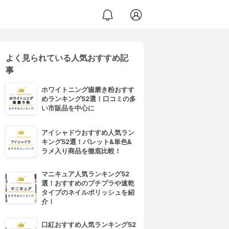
よく見られている人気おすすめ記
事
ホワイトニング歯磨き粉おすす
めランキング52選！口コミの多
い市販品を中心に
アイシャドウおすすめ人気ラン
キング52選！パレット&単色&
ラメ入り商品を徹底比較！
マニキュア人気ランキング52
選！おすすめのプチプラや速乾
タイプのネイルポリッシュを紹
介！
口紅おすすめ人気ランキング52