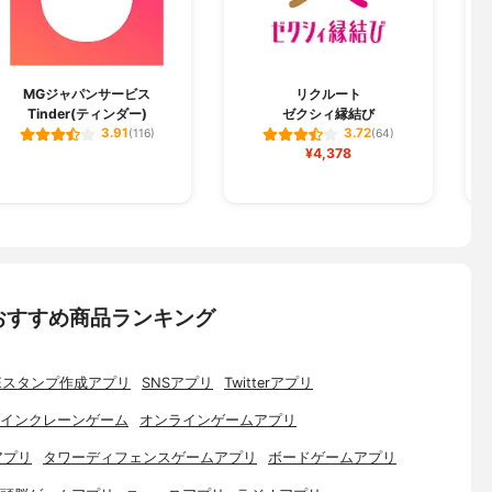
MGジャパンサービス
リクルート
Tinder(ティンダー)
ゼクシィ縁結び
3.91
3.72
(116)
(64)
¥4,378
おすすめ商品ランキング
NEスタンプ作成アプリ
SNSアプリ
Twitterアプリ
インクレーンゲーム
オンラインゲームアプリ
アプリ
タワーディフェンスゲームアプリ
ボードゲームアプリ