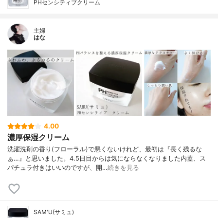
PHセンシティブクリーム
主婦
はな
4.00
濃厚保湿クリーム
洗濯洗剤の香り(フローラル)で悪くないけれど、最初は『長く残るな
ぁ…』と思いました。4.5日目からは気にならなくなりました内蓋、ス
パチュラ付きはいいのですが、開…
続きを見る
SAM'U(サミュ)