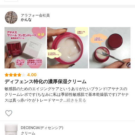
アラフォー会社員
かんな
4.00
ディフェンス特化の濃厚保湿クリーム
敏感肌のためのエイジングケアというありがたいブランド!アヤナスの
クリームレポです(ちなみに私は季節性敏感肌で基本乾燥肌です)アヤナ
スは真っ赤パケがトレードマーク…
続きを見る
DECENCIA(ディセンシア)
クリーム