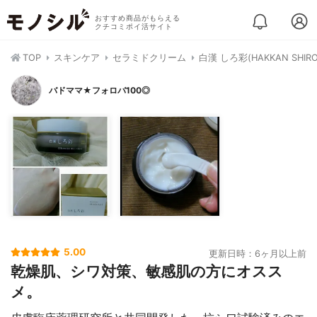
おすすめ商品がもらえる
クチコミポイ活サイト
TOP
スキンケア
セラミドクリーム
白漢 しろ彩(HAKKAN SHI
バドママ★フォロバ100◎
5.00
更新日時：6ヶ月以上前
乾燥肌、シワ対策、敏感肌の方にオスス
メ。