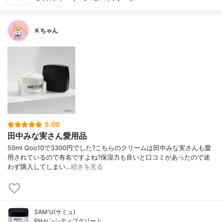
Ｋちゃん
5.00
田中みな実さん愛用品
50ml Qoo10で3300円でした?こちらのクリームは田中みな実さんも愛
用されているので有名ですよね?保湿力も良いと口コミがあったので迷
わず購入してしまい…
続きを見る
SAM'U(サミュ)
PHセンシティブクリーム