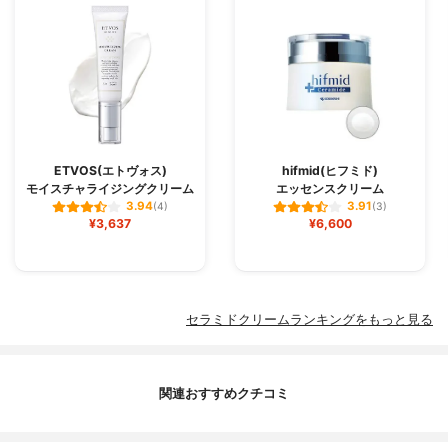
ETVOS(エトヴォス)
hifmid(ヒフミド)
モイスチャライジングクリーム
エッセンスクリーム
3.94
3.91
(4)
(3)
¥3,637
¥6,600
セラミドクリームランキングをもっと見る
関連おすすめクチコミ