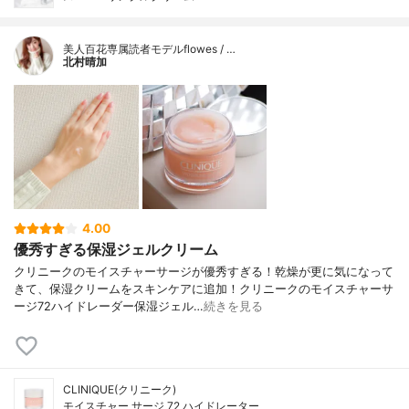
美人百花専属読者モデルflowes / …
北村晴加
4.00
優秀すぎる保湿ジェルクリーム
クリニークのモイスチャーサージが優秀すぎる！乾燥が更に気になって
きて、保湿クリームをスキンケアに追加！クリニークのモイスチャーサ
ージ72ハイドレーダー保湿ジェル…
続きを見る
CLINIQUE(クリニーク)
モイスチャー サージ 72 ハイドレーター