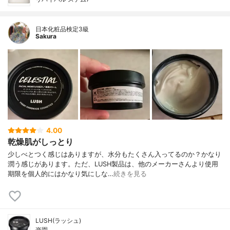
日本化粧品検定3級
Sakura
4.00
乾燥肌がしっとり
少しべとつく感じはありますが、水分もたくさん入ってるのか？かなり
潤う感じがあります。ただ、LUSH製品は、他のメーカーさんより使用
期限を個人的にはかなり気にしな…
続きを見る
LUSH(ラッシュ)
楽園