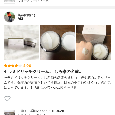
ウォータリークリーム
美容投稿好き
AKI
4.00
セラミドリッチクリーム。 しろ彩の名前...
セラミドリッチクリーム。しろ彩の名前の通り白い透明感のあるクリー
ムです。保湿力が素晴らしいです最近、目元の小じわやほうれい線が気
になっています。しろ彩はシワやた…
続きを見る
白漢 しろ彩(HAKKAN SHIROSAI)