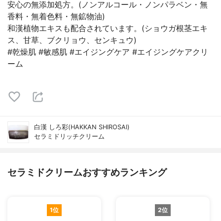
安心の無添加処方。(ノンアルコール・ノンパラベン・無
香料・無着色料・無鉱物油)
和漢植物エキスも配合されています。(ショウガ根茎エキ
ス、甘草、ブクリョウ、センキュウ)
#乾燥肌 #敏感肌 #エイジングケア #エイジングケアクリ
ーム
白漢 しろ彩(HAKKAN SHIROSAI)
セラミドリッチクリーム
セラミドクリームおすすめランキング
1位
2位