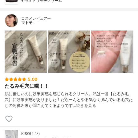
セラミドリッチクリーム
コスメレビュアー
マト子
5.00
たるみ毛穴に喝！！
肌に優しいのに効果実感を感じられるクリーム。私は一番【たるみ毛
穴】に効果実感がありました！だらーんとやる気なく弛んでいる毛穴た
ちの阿鼻叫喚が聞こえてくるようです…
続きを見る
KISO(キソ)