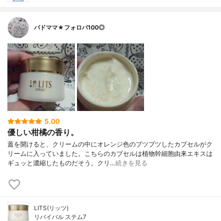
バドママ★フォロバ100◎
5.00
優しい柑橘の香り。
蓋を開けると、クリームの中にオレンジ色のプツプツしたカプセルがク
リームに入っていました。こちらのカプセルは植物幹細胞由来エキスは
ギュッと濃縮したものだそう。クリ…
続きを見る
LITS(リッツ)
リバイバル ステム7