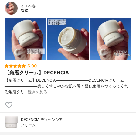
イエベ春
なゆ
5.00
【角層クリーム】DECENCIA
【角層クリーム】DECENCIA────────────DECENCIAクリーム
────────────美しくすこやかな肌へ導く疑似角層をつくってくれ
る角層クリ…
続きを見る
DECENCIA(ディセンシア)
クリーム