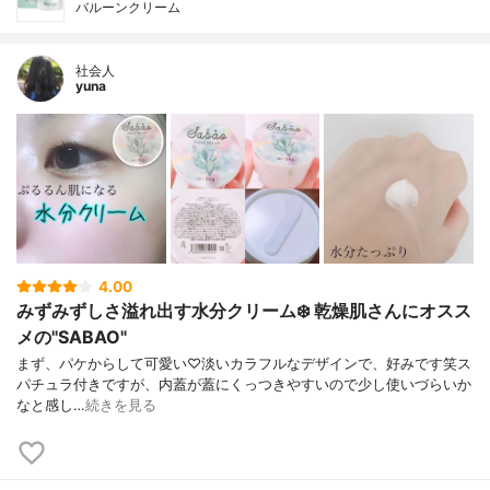
バルーンクリーム
社会人
yuna
4.00
みずみずしさ溢れ出す水分クリーム❄️ 乾燥肌さんにオスス
メの"SABAO"
まず、パケからして可愛い♡淡いカラフルなデザインで、好みです笑ス
パチュラ付きですが、内蓋が蓋にくっつきやすいので少し使いづらいか
なと感し…
続きを見る