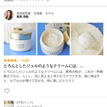
美容研究家、文筆家、モデル
奥島 美帆
4.00
とろんとしたジェルのようなクリームには、...
とろんとしたジェルのようなクリームには、黄色の粒が。これが「幹細
胞カプセル」らしい。目に見えると何だかワクワクする。肌に伸ばす
と、カプセルが弾けて広がる。特に刺…
続きを見る
LITS(リッツ)
リバイバル ステム7