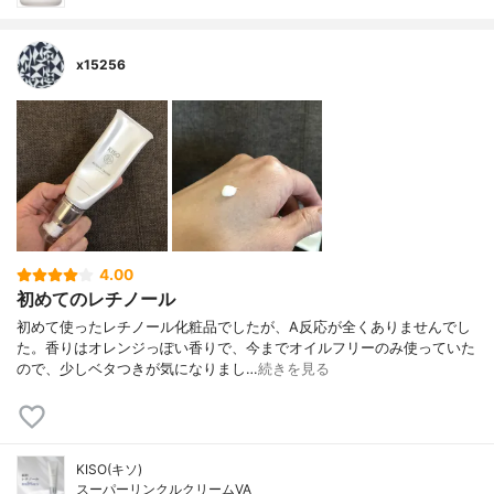
x15256
4.00
初めてのレチノール
初めて使ったレチノール化粧品でしたが、A反応が全くありませんでし
た。香りはオレンジっぽい香りで、今までオイルフリーのみ使っていた
ので、少しベタつきが気になりまし…
続きを見る
KISO(キソ)
スーパーリンクルクリームVA