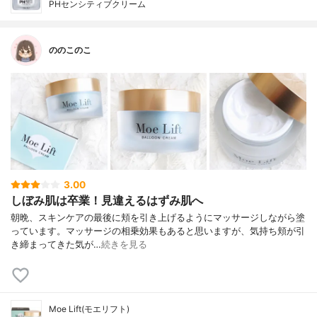
PHセンシティブクリーム
ののこのこ
3.00
しぼみ肌は卒業！見違えるはずみ肌へ
朝晩、スキンケアの最後に頬を引き上げるようにマッサージしながら塗
っています。マッサージの相乗効果もあると思いますが、気持ち頬が引
き締まってきた気が…
続きを見る
Moe Lift(モエリフト)