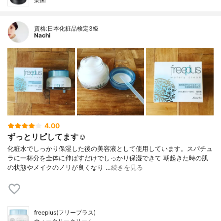
資格:日本化粧品検定3級
Nachi
4.00
ずっとリピしてます☺︎
化粧水でしっかり保湿した後の美容液として使用しています。スパチュ
ラに一杯分を全体に伸ばすだけでしっかり保湿できて 朝起きた時の肌
の状態やメイクのノリが良くなり …
続きを見る
freeplus(フリープラス)