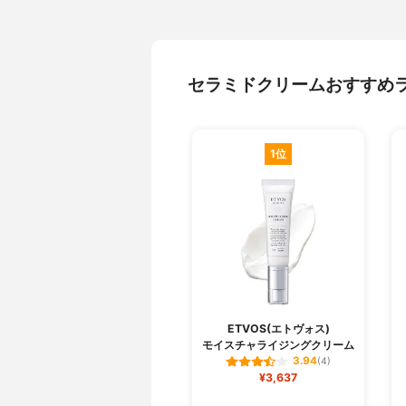
セラミドクリームおすすめ
1位
ETVOS(エトヴォス)
モイスチャライジングクリーム
3.94
(4)
¥3,637