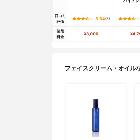
ハイドレ
口コミ
3.64
(3)
評価
値段
¥3,000
¥4,7
料金
フェイスクリーム・オイル