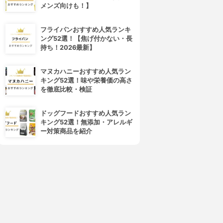
メンズ向けも！】
フライパンおすすめ人気ランキ
ング52選！【焦げ付かない・長
持ち！2026最新】
マヌカハニーおすすめ人気ラン
キング52選！味や栄養価の高さ
を徹底比較・検証
ドッグフードおすすめ人気ラン
キング52選！無添加・アレルギ
ー対策商品を紹介