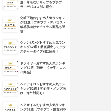
選！落ちないリップをプチプ
ラ・デパコス別に紹介！
化粧下地おすすめ人気ランキン
グ52選！プチプラ・デパコス・
敏感肌向けナチュラル商品も登
場！
クレンジングおすすめ人気ラン
キング52選！徹底調査してテク
スチャータイプ別に紹介！
ドライヤーおすすめ人気ランキ
ング52選【速乾・くせ毛・コス
パ商品】
ヘアアイロンおすすめ人気ラン
キング52選！初心者・メンズ向
け・海外対応も♪
ヘアオイルおすすめ人気ランキ
ング52選【プチプラ・髪質別や