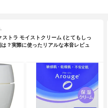
ム
 エクストラ モイストクリーム (とてもしっ
判は？実際に使ったリアルな本音レビュ