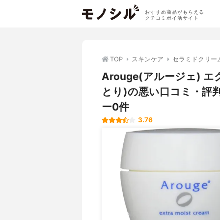
おすすめ商品がもらえる
クチコミポイ活サイト
TOP
スキンケア
セラミドクリー
Arouge(アルージェ)
とり)の悪い口コミ・評
ー0件
3.76