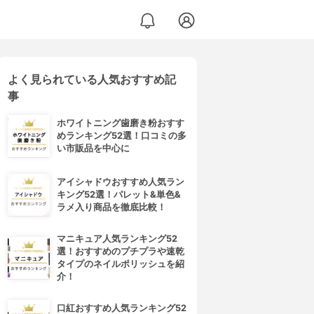
よく見られている人気おすすめ記
事
ホワイトニング歯磨き粉おすす
めランキング52選！口コミの多
い市販品を中心に
アイシャドウおすすめ人気ラン
キング52選！パレット&単色&
ラメ入り商品を徹底比較！
マニキュア人気ランキング52
選！おすすめのプチプラや速乾
タイプのネイルポリッシュを紹
介！
口紅おすすめ人気ランキング52