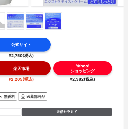
公式サイト
¥2,750(税込)
Yahoo!
楽天市場
ショッピング
¥2,265(税込)
¥2,382(税込)
無香料
医薬部外品
天然セラミド