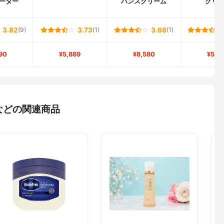
ーター
バンスクリーム
クリ
3.82
(9)
3.73
(1)
3.68
(1)
90
¥5,889
¥8,580
¥5,7
などの関連商品