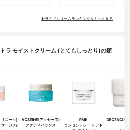
セラミドクリームランキングをもっと見る
クストラ モイストクリーム (とてもしっとり)の類
(クリニーク)
ACSEINE(アクセーヌ)
RMK
DECENCIA
サージ 72
アクティバランス
コンセントレート アド
ア)