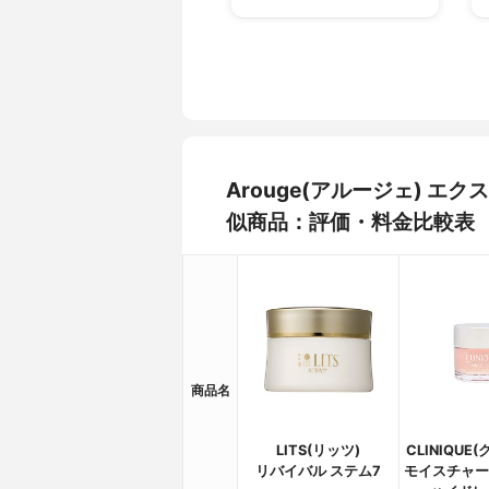
Arouge(アルージェ) エ
似商品：評価・料金比較表
商品名
LITS(リッツ)
CLINIQUE
リバイバル ステム7
モイスチャー 