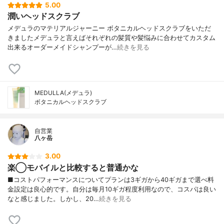
5.00
潤いヘッドスクラブ
メデュラのマテリアルジャーニー ボタニカルヘッドスクラブをいただ
きましたメデュラと言えばそれぞれの髪質や髪悩みに合わせてカスタム
出来るオーダーメイドシャンプーが…
続きを見る
MEDULLA(メデュラ)
ボタニカルヘッドスクラブ
自営業
八ヶ岳
3.00
楽◯モバイルと比較すると普通かな
■コストパフォーマンスについてプランは3ギガから40ギガまで選べ料
金設定は良心的です。自分は毎月10ギガ程度利用なので、コスパは良い
なと感じました。しかし、20…
続きを見る