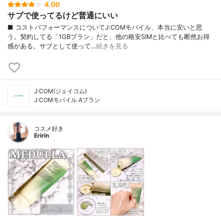
4.00
サブで使ってるけど普通にいい
■ コストパフォーマンスについてJ:COMモバイル、本当に安いと思
う。契約してる「1GBプラン」だと、他の格安SIMと比べても断然お得
感がある。サブとして使って…
続きを見る
J:COM(ジェイコム)
J:COMモバイル Aプラン
コスメ好き
Eririn