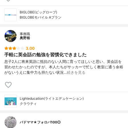
BIGLOBE(ビッグローブ)
BIGLOBEモバイル Aプラン
事務職
奥野裕
3.00
手軽に英会話の勉強を習慣化できました
息子2人に将来英語に抵抗のない人間に育ってほしいと思い、英会話を
習わせたかったのですが、本人たちがサッカーで忙しく教室に通う余裕
がないうえに集中力も持たない状況…
続きを見る
Lighteducation(ライトエデュケーション)
クラウティ
バドママ★フォロバ100◎