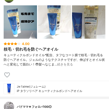
4.00
枝毛・切れ毛を防ぐヘアオイル
キューティクルボンドオイル*配合、タフなコート膜で枝毛・切れ毛を
防ぐヘアオイル。ジェルのようなテクスチャですが、伸ばすとオイル状
へと変化して面白い！😳髪へなじま…
続きを見る
Je l'aime(ジュレーム)
iP タラソリペア キューティクルボンドヘアオイル
バドママ★フォロバ100◎