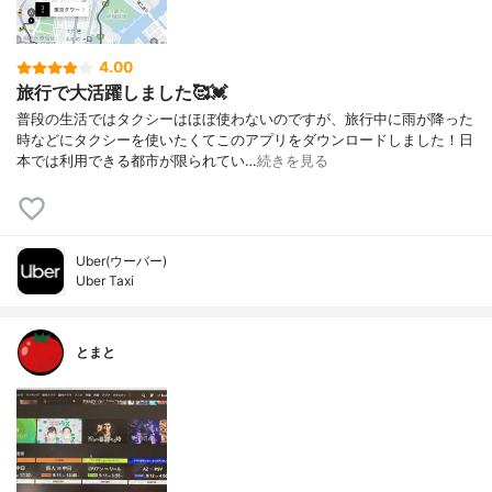
4.00
旅行で大活躍しました🥰💓
普段の生活ではタクシーはほぼ使わないのですが、旅行中に雨が降った
時などにタクシーを使いたくてこのアプリをダウンロードしました！日
本では利用できる都市が限られてい…
続きを見る
Uber(ウーバー)
Uber Taxi
とまと