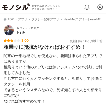
おすすめ商品がもらえる
クチコミポイ活サイト
TOP
アプリ
タクシー配車アプリ
NearMe(ニアミー) nearME.
ガジェットマスター
トオル
3.00
更新日時：6ヶ月以上前
相乗りに抵抗がなければおすすめ！
関東の一部地域でしか使えない、範囲は限られたアプリで
はありますが、
相乗りという他のアプリには無いシステムなので試しに利
用してみました！
同じ方向に行く人とマッチングすると、相乗りしてお得に
タクシーを利用
できるというシステムなので、見ず知らずの人との相乗り
に抵抗が
なければおすすめです！