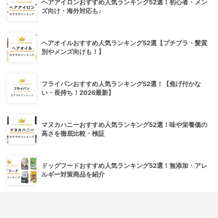
ヘアアイロンおすすめ人気ランキング52選！初心者・メン
ズ向け・海外対応も♪
ヘアオイルおすすめ人気ランキング52選【プチプラ・髪質
別やメンズ向けも！】
フライパンおすすめ人気ランキング52選！【焦げ付かな
い・長持ち！2026最新】
マヌカハニーおすすめ人気ランキング52選！味や栄養価の
高さを徹底比較・検証
ドッグフードおすすめ人気ランキング52選！無添加・アレ
ルギー対策商品を紹介