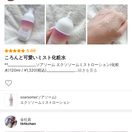
5.00
ころんと可愛いミスト化粧水
**⁡________________⁡ソアソーム ⁡エクソソームミストローション(化粧
水)120ml / ¥1,320(税込)________________…
続きを見る
soarsome(ソアソーム)
エクソソームミストローション
会社員
tktkchan