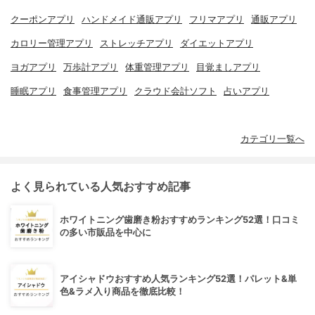
クーポンアプリ
ハンドメイド通販アプリ
フリマアプリ
通販アプリ
カロリー管理アプリ
ストレッチアプリ
ダイエットアプリ
ヨガアプリ
万歩計アプリ
体重管理アプリ
目覚ましアプリ
睡眠アプリ
食事管理アプリ
クラウド会計ソフト
占いアプリ
カテゴリ一覧へ
よく見られている人気おすすめ記事
ホワイトニング歯磨き粉おすすめランキング52選！口コミ
の多い市販品を中心に
アイシャドウおすすめ人気ランキング52選！パレット&単
色&ラメ入り商品を徹底比較！