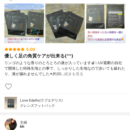
5.00
優しく足の角質ケアが出来る(^^)
リンゴのような香りのとろとろの液が入っています🍎✨UV遮断の自社
で開発した特殊生地との事で、しっかりした生地なので歩いても破れた
り、液が漏れませんでした✴約30…
続きを見る
Love Edellis(ラブエデリス)
クレンズフットパック
主婦
kh