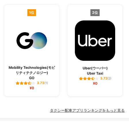
1位
2位
Mobility Technologies(モビ
Uber(ウーバー)
リティテクノロジー)
Uber Taxi
GO
3.72
(2)
3.73
(1)
¥0
¥0
タクシー配車アプリランキングをもっと見る