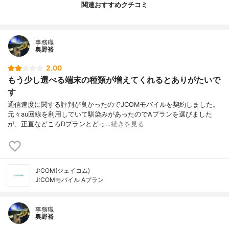
関連おすすめクチコミ
事務職
奥野裕
2.00
もう少し選べる端末の種類が増えてくれるとありがたいで
す
通信速度に関する評判が良かったのでJCOMモバイルを契約しました。
元々au回線を利用していて馴染みがあったのでAプランを選びました
が、正直などころDプランとどっ…
続きを見る
J:COM(ジェイコム)
J:COMモバイル Aプラン
事務職
奥野裕