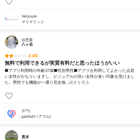
Verysure
マリマリッジ
自営業
八ヶ岳
2.00
無料で利用できるが実質有料だと思ったほうがいい
■アプリ利用時の年齢37歳■性別男性■アプリを利用してよかった点若
い女性がかなりいますし、ビジュアルの良い女性が多い印象を受けまし
た。男性でも機能が一通り完全無…
続きを見る
37℃
pairfull(ペアフル)
恵未