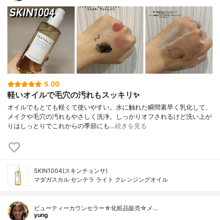
5.00
軽いオイルで毛穴の汚れもスッキリ✨
オイルでもとても軽くて使いやすい。水に触れた瞬間素早く乳化して、
メイクや毛穴の汚れもやさしく洗浄。しっかりオフされるけど洗い上が
りはしっとりでこれからの季節にも…
続きを見る
SKIN1004(スキンチョンサ)
マダガスカル センテラ ライト クレンジングオイル
ビューティーカウンセラー☆化粧品販売☆メ…
yung