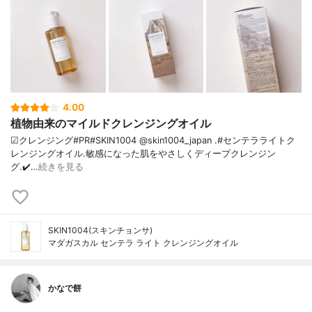
4.00
植物由来のマイルドクレンジングオイル
☑クレンジング#PR#SKIN1004 @skin1004_japan .#センテラライトク
レンジングオイル.敏感になった肌をやさしくディープクレンジン
グ.✔️…
続きを見る
SKIN1004(スキンチョンサ)
マダガスカル センテラ ライト クレンジングオイル
かなで餅