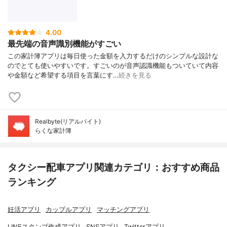
4.00
最先端の音声識別機能がすごい
この家計簿アプリは毎日使った金額を入力するだけのシンプルな設計な
のでとても使いやすいです。すごいのが音声認識機能もついていて内容
や金額など希望する項目を言葉にす…
続きを見る
Realbyte(リアルバイト)
らくな家計簿
タクシー配車アプリ関連カテゴリ：おすすめ商品
ランキング
妊活アプリ
カップルアプリ
マッチングアプリ
LINEスタンプ作成アプリ
SNSアプリ
Twitterアプリ