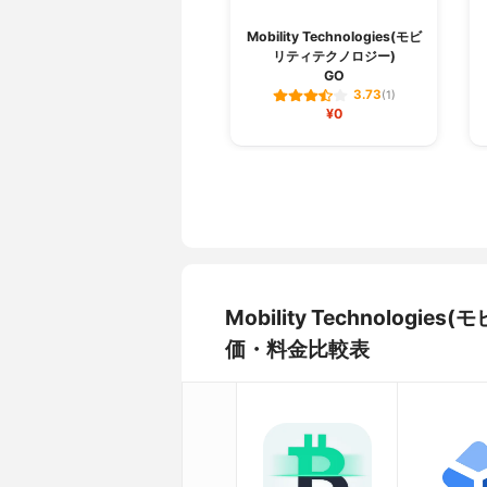
Mobility Technologies(モビ
リティテクノロジー)
GO
3.73
(1)
¥0
Mobility Technolo
価・料金比較表