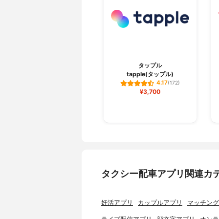
タップル
tapple(タップル)
4.17
(172)
¥3,700
タクシー配車アプリ関連カ
妊活アプリ
カップルアプリ
マッチング