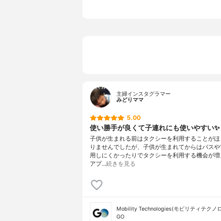
主婦インスタグラマー
みどりママ
5.00
使い勝手が良くて子連れにも使いやすい✨
子供が生まれる前はタクシーを利用することがほ
りませんでしたが、子供が生まれてからはバスや
用しにくかったりでタクシーを利用する機会が増
アプ…
続きを見る
Mobility Technologies(モビリティテク
GO