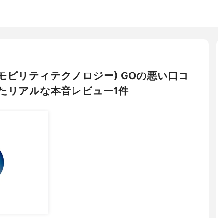
ogies(モビリティテクノロジー) GOの悪い口コ
たリアルな本音レビュー1件