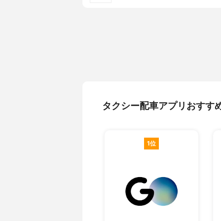
タクシー配車アプリおすす
1位