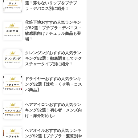
選！落ちないリップをプチプ
ラ・デパコス別に紹介！
化粧下地おすすめ人気ランキン
グ52選！プチプラ・デパコス・
敏感肌向けナチュラル商品も登
場！
クレンジングおすすめ人気ラン
キング52選！徹底調査してテク
スチャータイプ別に紹介！
ドライヤーおすすめ人気ランキ
ング52選【速乾・くせ毛・コス
パ商品】
ヘアアイロンおすすめ人気ラン
キング52選！初心者・メンズ向
け・海外対応も♪
ヘアオイルおすすめ人気ランキ
ング52選【プチプラ・髪質別や