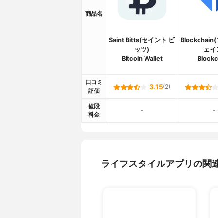
商品名
Saint Bitts(セイント ビ
Blockcha
ッツ)
ェイ
Bitcoin Wallet
Blockc
口コミ
3.15
(2)
評価
値段
-
-
料金
ライフスタイルアプリの関