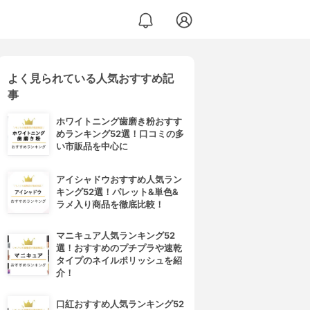
よく見られている人気おすすめ記
事
ホワイトニング歯磨き粉おすす
めランキング52選！口コミの多
い市販品を中心に
アイシャドウおすすめ人気ラン
キング52選！パレット&単色&
ラメ入り商品を徹底比較！
マニキュア人気ランキング52
選！おすすめのプチプラや速乾
タイプのネイルポリッシュを紹
介！
口紅おすすめ人気ランキング52