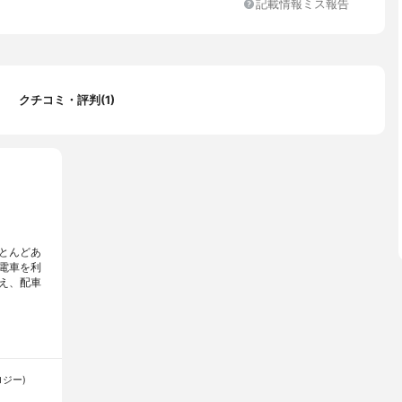
記載情報ミス報告
クチコミ・評判(1)
とんどあ
電車を利
え、配車
ノロジー)