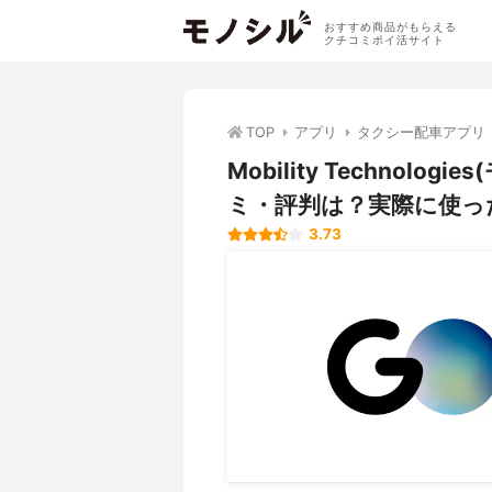
おすすめ商品がもらえる
クチコミポイ活サイト
TOP
アプリ
タクシー配車アプリ
Mobility Technol
ミ・評判は？実際に使っ
3.73