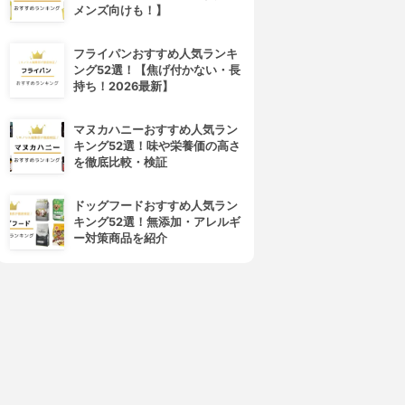
メンズ向けも！】
フライパンおすすめ人気ランキ
ング52選！【焦げ付かない・長
持ち！2026最新】
マヌカハニーおすすめ人気ラン
キング52選！味や栄養価の高さ
を徹底比較・検証
ドッグフードおすすめ人気ラン
キング52選！無添加・アレルギ
ー対策商品を紹介