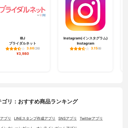
IBJ
Instagram(インスタグラム)
ブライダルネット
Instagram
3.66
3.15
(26)
(6)
¥3,980
テゴリ：おすすめ商品ランキング
アプリ
LINEスタンプ作成アプリ
SNSアプリ
Twitterアプリ