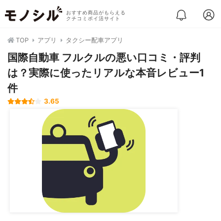
おすすめ商品がもらえる
クチコミポイ活サイト
TOP
アプリ
タクシー配車アプリ
国際自動車 フルクルの悪い口コミ・評判
は？実際に使ったリアルな本音レビュー1
件
3.65