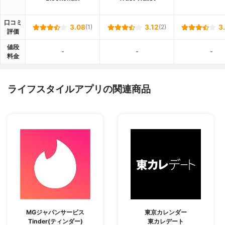
口コミ
3.08
(1)
3.12
(2)
3
評価
値段
-
-
-
料金
ライフスタイルアプリの関連商品
MGジャパンサービス
東京カレンダー
Tinder(ティンダー)
東カレデート