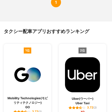
1
タクシー配車アプリおすすめランキング
1位
2位
Mobility Technologies(モビ
Uber(ウーバー)
リティテクノロジー)
Uber Taxi
GO
3.72
(2)
3.73
(1)
¥0