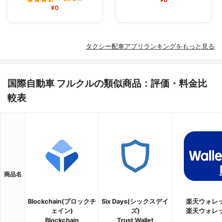
¥0
タクシー配車アプリランキングをもっと見る
国際自動車 フルクルの類似商品：評価・料金比
較表
商品名
Blockchain(ブロックチ
Six Days(シックスデイ
楽天ウォレ
ェイン)
ズ)
楽天ウォレ
Blockchain
Trust Wallet