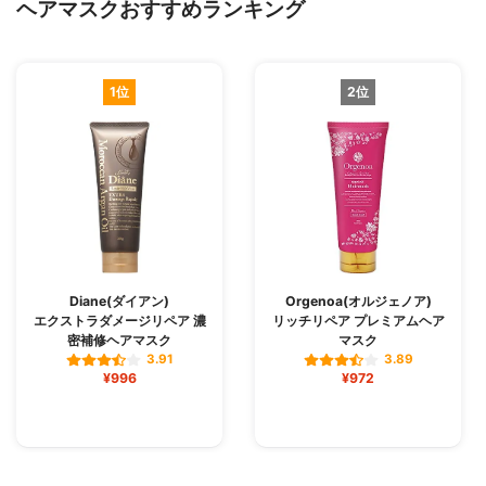
ヘアマスクおすすめランキング
1位
2位
Diane(ダイアン)
Orgenoa(オルジェノア)
エクストラダメージリペア 濃
リッチリペア プレミアムヘア
密補修ヘアマスク
マスク
3.91
3.89
¥996
¥972