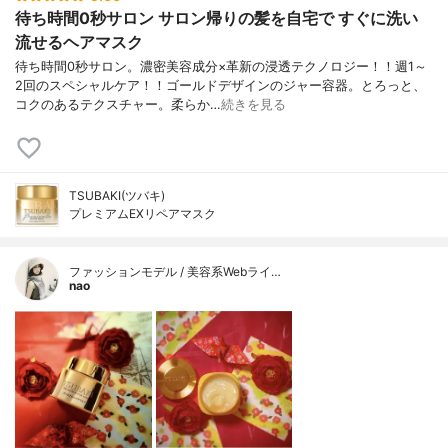
待ち時間0秒サロン サロン帰りの髪を自宅で すぐに洗い
流せるヘアマスク
待ち時間0秒サロン。濃密美容成分×革新の浸透テクノロジー！！週1～
2回のスペシャルケア！！ゴールドデザインのジャー容器。とろっと、
コクのあるテクスチャー。柔らか…
続きを見る
TSUBAKI(ツバキ)
プレミアムEXリペアマスク
ファッションモデル / 美容系Webライ…
nao