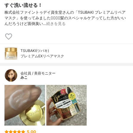
すぐ洗い流せる！
株式会社ファイントゥデイ資生堂さんの「TSUBAKI プレミアムリペア
マスク」を使ってみました💆🏻‍♀️✨髪のスペシャルケアってした方がいい
んだろうけど面倒臭い…
続きを見る
TSUBAKI(ツバキ)
プレミアムEXリペアマスク
会社員 / 美容モニター
みこ
5.00