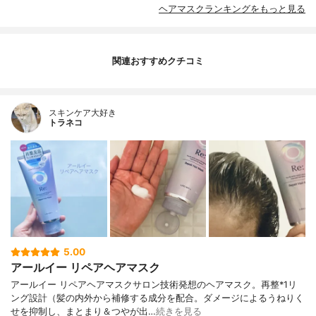
ヘアマスクランキングをもっと見る
関連おすすめクチコミ
スキンケア大好き
トラネコ
5.00
アールイー リペアヘアマスク
アールイー リペアヘアマスクサロン技術発想のヘアマスク。再整*1リ
ング設計（髪の内外から補修する成分を配合。ダメージによるうねりく
せを抑制し、まとまり＆つやが出…
続きを見る