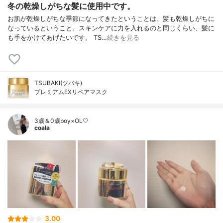
冬の乾燥しがちな髪に使用中です。
お肌が乾燥しがちな季節になってきたということは、髪も乾燥しがちに
なっているということ。スキンケアに力を入れるのと同じくらい、髪に
も手をかけてあげたいです。 TS…
続きを見る
TSUBAKI(ツバキ)
プレミアムEXリペアマスク
3歳＆0歳boy×OL🤍
coala
3.00