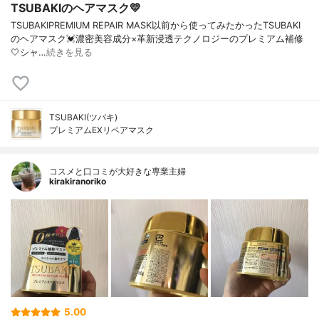
TSUBAKIのヘアマスク💛
TSUBAKIPREMIUM REPAIR MASK以前から使ってみたかったTSUBAKI
のヘアマスク💓濃密美容成分×革新浸透テクノロジーのプレミアム補修
🤍シャ…
続きを見る
TSUBAKI(ツバキ)
プレミアムEXリペアマスク
コスメと口コミが大好きな専業主婦
kirakiranoriko
5.00