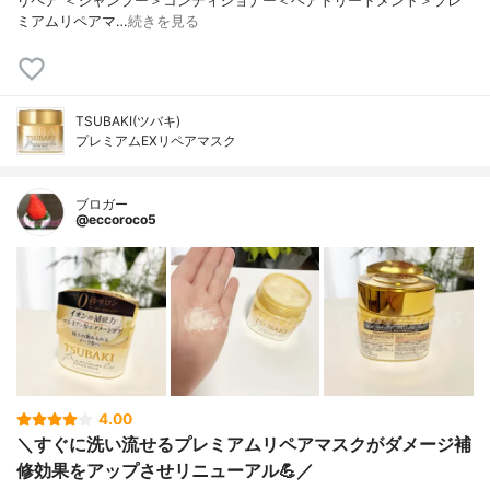
リペア ＜シャンプー＞コンディショナー＜ヘアトリートメント＞プレ
ミアムリペアマ…
続きを見る
TSUBAKI(ツバキ)
プレミアムEXリペアマスク
ブロガー
@eccoroco5
4.00
＼すぐに洗い流せるプレミアムリペアマスクがダメージ補
修効果をアップさせリニューアル💪／