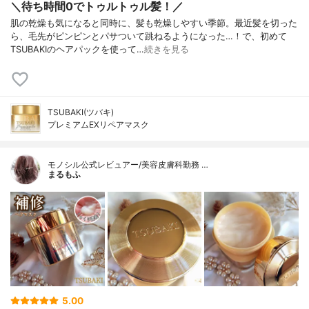
＼待ち時間0でトゥルトゥル髪！／
肌の乾燥も気になると同時に、髪も乾燥しやすい季節。最近髪を切った
ら、毛先がピンピンとパサついて跳ねるようになった…！で、初めて
TSUBAKIのヘアパックを使って…
続きを見る
TSUBAKI(ツバキ)
プレミアムEXリペアマスク
モノシル公式レビュアー/美容皮膚科勤務 …
まるもふ
5.00