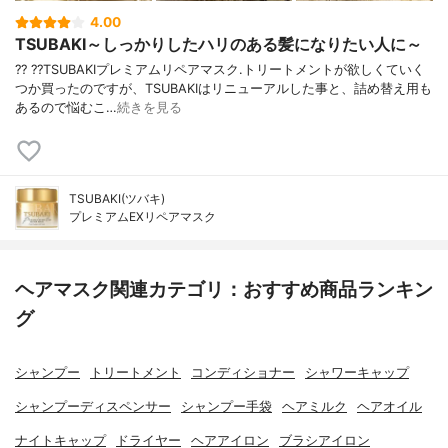
4.00
TSUBAKI～しっかりしたハリのある髪になりたい人に～
?? ??TSUBAKIプレミアムリペアマスク.トリートメントが欲しくていく
つか買ったのですが、TSUBAKIはリニューアルした事と、詰め替え用も
あるので悩むこ…
続きを見る
TSUBAKI(ツバキ)
プレミアムEXリペアマスク
ヘアマスク関連カテゴリ：おすすめ商品ランキン
グ
シャンプー
トリートメント
コンディショナー
シャワーキャップ
シャンプーディスペンサー
シャンプー手袋
ヘアミルク
ヘアオイル
ナイトキャップ
ドライヤー
ヘアアイロン
ブラシアイロン