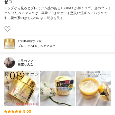
ゼロ
トップから見るとプレミアム感のあるTSUBAKIが輝くロゴ。金のプレミ
アムEXリペアマスクは、容量180ｇのポット型洗い流すヘアパックで
す。花の蜜のはちみつのよ…
続きを見る
TSUBAKI(ツバキ)
プレミアムEXリペアマスク
２児のママ
白雪りんご
5.00