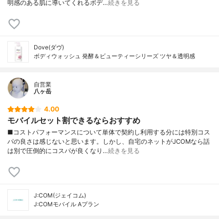
明感のある肌に導いてくれるボデ…
続きを見る
Dove(ダヴ)
ボディウォッシュ 発酵＆ビューティーシリーズ ツヤ＆透明感
自営業
八ヶ岳
4.00
モバイルセット割できるならおすすめ
■コストパフォーマンスについて単体で契約し利用する分には特別コス
パの良さは感じないと思います。しかし、自宅のネットがJCOMなら話
は別で圧倒的にコスパが良くなり…
続きを見る
J:COM(ジェイコム)
J:COMモバイル Aプラン