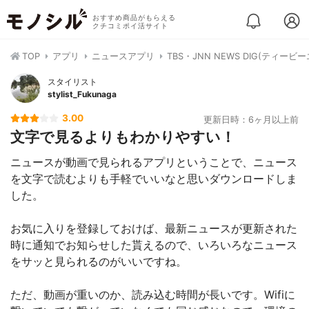
おすすめ商品がもらえる
クチコミポイ活サイト
TOP
アプリ
ニュースアプリ
TBS・JNN NEWS DIG(ティービー
スタイリスト
stylist_Fukunaga
3.00
更新日時：6ヶ月以上前
文字で見るよりもわかりやすい！
ニュースが動画で見られるアプリということで、ニュース
を文字で読むよりも手軽でいいなと思いダウンロードしま
した。
お気に入りを登録しておけば、最新ニュースが更新された
時に通知でお知らせした貰えるので、いろいろなニュース
をサッと見られるのがいいですね。
ただ、動画が重いのか、読み込む時間が長いです。Wifiに