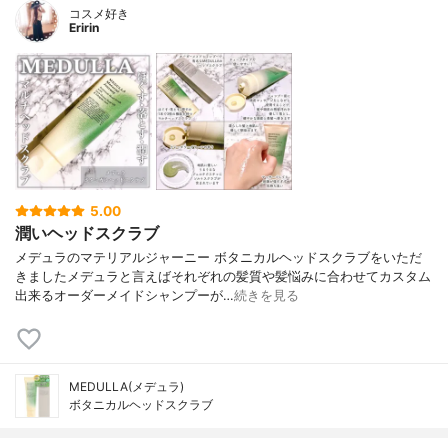
コスメ好き
Eririn
5.00
潤いヘッドスクラブ
メデュラのマテリアルジャーニー ボタニカルヘッドスクラブをいただ
きましたメデュラと言えばそれぞれの髪質や髪悩みに合わせてカスタム
出来るオーダーメイドシャンプーが…
続きを見る
MEDULLA(メデュラ)
ボタニカルヘッドスクラブ