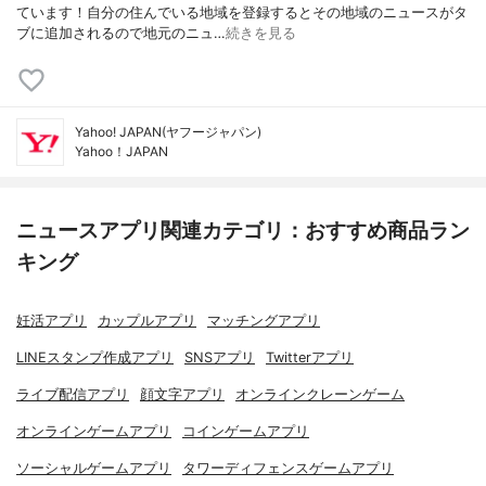
ています！自分の住んでいる地域を登録するとその地域のニュースがタ
ブに追加されるので地元のニュ…
続きを見る
Yahoo! JAPAN(ヤフージャパン)
Yahoo！JAPAN
ニュースアプリ関連カテゴリ：おすすめ商品ラン
キング
妊活アプリ
カップルアプリ
マッチングアプリ
LINEスタンプ作成アプリ
SNSアプリ
Twitterアプリ
ライブ配信アプリ
顔文字アプリ
オンラインクレーンゲーム
オンラインゲームアプリ
コインゲームアプリ
ソーシャルゲームアプリ
タワーディフェンスゲームアプリ