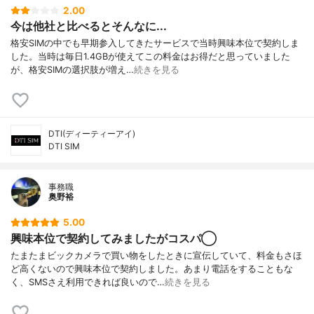
2.00
今は他社と比べるとそんなに...
格安SIMの中でも早期参入してきたサービスで当時興味本位で契約しま
した。当時は毎日1.4GBが使えてこの料金はお得だと思っていました
が、格安SIMの選択肢が増え…
続きを見る
DTI(ディーティーアイ)
DTI SIM
事務職
奥野裕
5.00
興味本位で契約してみましたがコスパ◯
たまたまビックカメラで買い物をしたときに宣伝していて、料金もさほ
ど高くないので興味本位で契約しました。あまり電話をすることもな
く、SMSさえ利用できれば良いので…
続きを見る