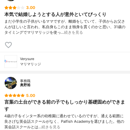
3.00
本気で結婚しようとする人が意外といてびっくり
まだ小学生の子供がいるママですが、離婚をしていて、子供からお父さ
んがほしいと言われ、私自身もこのまま独身を貫くのかと思い、31歳の
タイミングでマリマリッジを使っ…
続きを見る
Verysure
マリマリッジ
事務職
奥野裕
5.00
言葉の土台ができる前の子でもしっかり基礎固めができま
す
4歳の子をインター系の幼稚園に通わせているのですが、通える範囲に
良さげな英会話スクールがなく、Palfish Academyを選びました。他の
英会話スクールとは…
続きを見る