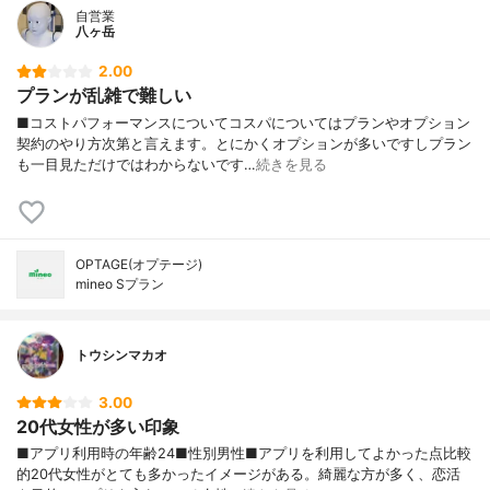
自営業
八ヶ岳
2.00
プランが乱雑で難しい
■コストパフォーマンスについてコスパについてはプランやオプション
契約のやり方次第と言えます。とにかくオプションが多いですしプラン
も一目見ただけではわからないです…
続きを見る
OPTAGE(オプテージ)
mineo Sプラン
トウシンマカオ
3.00
20代女性が多い印象
■アプリ利用時の年齢24■性別男性■アプリを利用してよかった点比較
的20代女性がとても多かったイメージがある。綺麗な方が多く、恋活