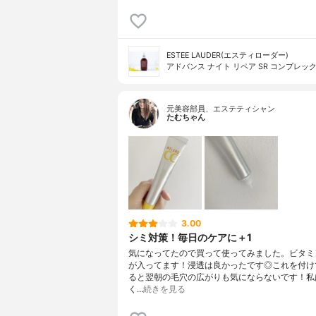
ESTEE LAUDER(エスティローダー)
アドバンス ナイト リペア SR コンプレック
元美容部員、エステティシャン
たむちゃん
3.00
シミ対策！毎日のケアに＋1
気になってたので買って使ってみました。ビタミ
が入ってます！浸透は良かったです◎これを付け
ると翌朝の毛穴の広がりも気にならないです！私
く…
続きを見る