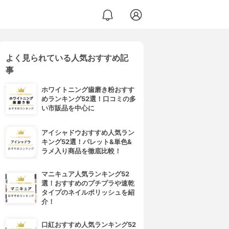
よく見られている人気おすすめ記
事
ホワイトニング歯磨き粉おすす
めランキング52選！口コミの多
い市販品を中心に
アイシャドウおすすめ人気ラン
キング52選！パレット&単色&
ラメ入り商品を徹底比較！
マニキュア人気ランキング52
選！おすすめのプチプラや速乾
タイプのネイルポリッシュを紹
介！
口紅おすすめ人気ランキング52