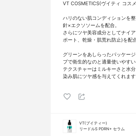
VT COSMETICS(ヴイティ コ
ハリのない肌コンディションを整
針×エクソソームを配合。
さらにツヤ美容成分としてナイア
ポート、乾燥・肌荒れ防止)を配
グリーンをあしらったパッケージ
プで衛生的なのと適量使いやすい
テクスチャーはミルキーさと水分
染み肌にツヤ感を与えてくれます
VT(ブイティー)
リードルS PDRN+ セラム