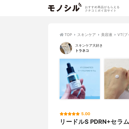
おすすめ商品がもらえる
クチコミポイ活サイト
TOP
スキンケア
美容液
VT(ブ
スキンケア大好き
トラネコ
5.00
リードルS PDRN+セラ