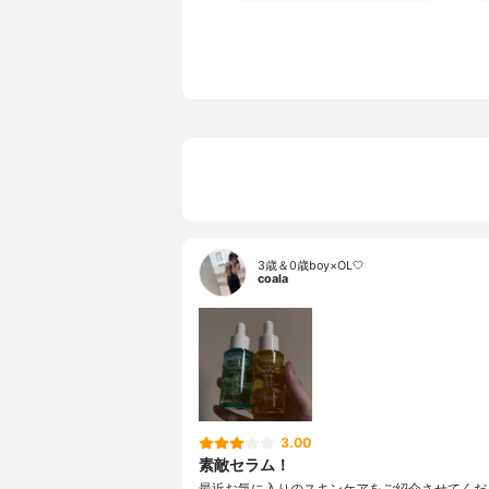
3歳＆0歳boy×OL🤍
coala
3.00
素敵セラム！
最近お気に入りのスキンケアをご紹介させてくださ