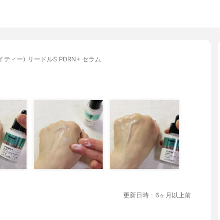
イティー) リードルS PDRN+ セラム
更新日時：6ヶ月以上前
ム