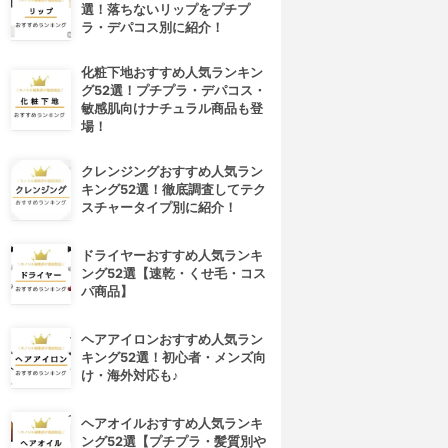
選！落ちないリップをプチプ
ラ・デパコス別に紹介！
化粧下地おすすめ人気ランキン
グ52選！プチプラ・デパコス・
敏感肌向けナチュラル商品も登
場！
クレンジングおすすめ人気ラン
キング52選！徹底調査してテク
スチャータイプ別に紹介！
ドライヤーおすすめ人気ランキ
ング52選【速乾・くせ毛・コス
パ商品】
ヘアアイロンおすすめ人気ラン
キング52選！初心者・メンズ向
け・海外対応も♪
ヘアオイルおすすめ人気ランキ
ング52選【プチプラ・髪質別や