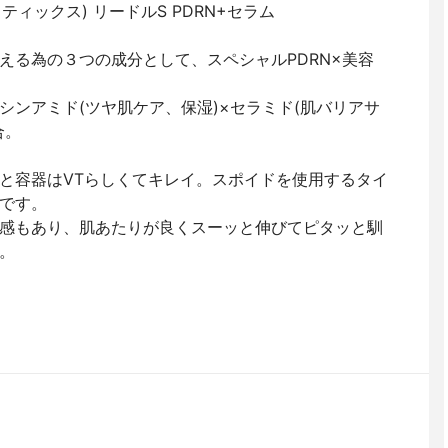
スメティックス) リードルS PDRN+セラム
える為の３つの成分として、スペシャルPDRN×美容
シンアミド(ツヤ肌ケア、保湿)×セラミド(肌バリアサ
合。
と容器はVTらしくてキレイ。スポイドを使用するタイ
です。
感もあり、肌あたりが良くスーッと伸びてピタッと馴
。