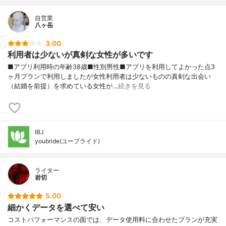
自営業
八ヶ岳
3.00
利用者は少ないが真剣な女性が多いです
■アプリ利用時の年齢38歳■性別男性■アプリを利用してよかった点3
ヶ月プランで利用しましたが女性利用者は少ないものの真剣な出会い
（結婚を前提）を求めている女性が…
続きを見る
IBJ
youbride(ユーブライド)
ライター
岩切
5.00
細かくデータを選べて安い
コストパフォーマンスの面では、データ使用料に合わせたプランが充実