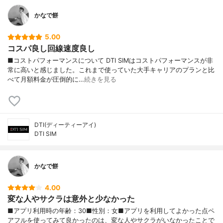
かなで餅
5.00
コスパ良し回線速度良し
■コストパフォーマンスについて DTI SIMはコストパフォーマンスが非
常に高いと感じました。これまで使っていた大手キャリアのプランと比
べて月額料金が圧倒的に…
続きを見る
DTI(ディーティーアイ)
DTI SIM
かなで餅
4.00
変な人やサクラは意外と少なかった
■アプリ利用時の年齢：30■性別：女■アプリを利用してよかった点ペ
アフルを使ってみて良かったのは、変な人やサクラがいなかったことで