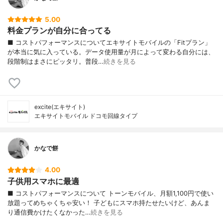
5.00
料金プランが自分に合ってる
■ コストパフォーマンスについてエキサイトモバイルの「Fitプラン」
が本当に気に入っている。データ使用量が月によって変わる自分には、
段階制はまさにピッタリ。普段…
続きを見る
excite(エキサイト)
エキサイトモバイル ドコモ回線タイプ
かなで餅
4.00
子供用スマホに最適
■ コストパフォーマンスについて トーンモバイル、月額1,100円で使い
放題ってめちゃくちゃ安い！ 子どもにスマホ持たせたいけど、あんま
り通信費かけたくなかった…
続きを見る