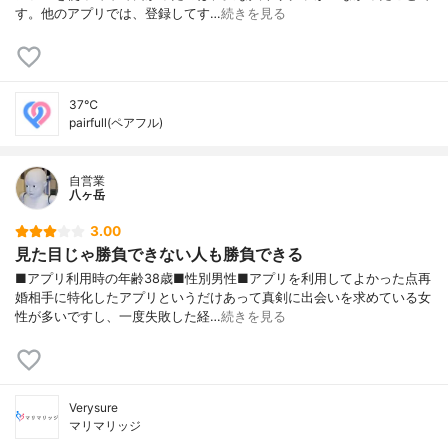
す。他のアプリでは、登録してす…
続きを見る
37℃
pairfull(ペアフル)
自営業
八ヶ岳
3.00
見た目じゃ勝負できない人も勝負できる
■アプリ利用時の年齢38歳■性別男性■アプリを利用してよかった点再
婚相手に特化したアプリというだけあって真剣に出会いを求めている女
性が多いですし、一度失敗した経…
続きを見る
Verysure
マリマリッジ