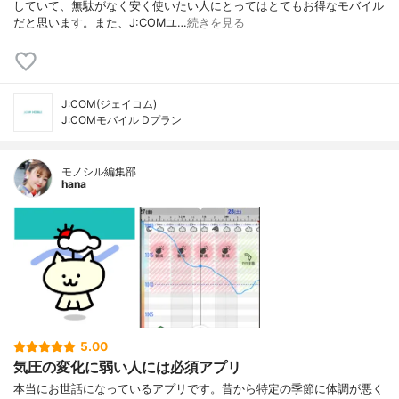
していて、無駄がなく安く使いたい人にとってはとてもお得なモバイル
だと思います。また、J:COMユ…
続きを見る
J:COM(ジェイコム)
J:COMモバイル Dプラン
モノシル編集部
hana
5.00
気圧の変化に弱い人には必須アプリ
本当にお世話になっているアプリです。昔から特定の季節に体調が悪く