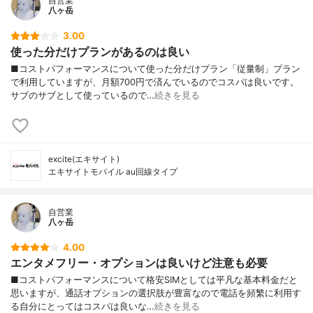
自営業
八ヶ岳
3.00
使った分だけプランがあるのは良い
■コストパフォーマンスについて使った分だけプラン「従量制」プラン
で利用していますが、月額700円で済んでいるのでコスパは良いです。
サブのサブとして使っているので…
続きを見る
excite(エキサイト)
エキサイトモバイル au回線タイプ
自営業
八ヶ岳
4.00
エンタメフリー・オプションは良いけど注意も必要
■コストパフォーマンスについて格安SIMとしては平凡な基本料金だと
思いますが、通話オプションの選択肢が豊富なので電話を頻繁に利用す
る自分にとってはコスパは良いな…
続きを見る