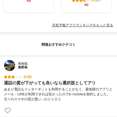
3.15
¥0
(2)
¥0
天気予報アプリランキングをもっと見る
関連おすすめクチコミ
事務職
奥野裕
3.00
通話の質が下がっても良いなら選択肢としてアリ
あまり電話もインターネットも利用することがなく、最低限のアプリと
メール・LINEが利用できれば良かったのでb-mobileを契約しました。
元々のスマホの質が悪い…
続きを見る