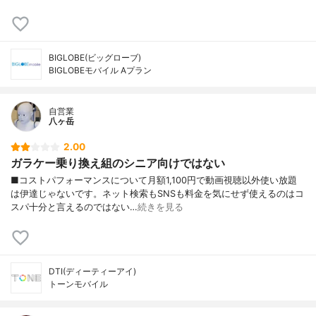
BIGLOBE(ビッグローブ)
BIGLOBEモバイル Aプラン
自営業
八ヶ岳
2.00
ガラケー乗り換え組のシニア向けではない
■コストパフォーマンスについて月額1,100円で動画視聴以外使い放題
は伊達じゃないです。ネット検索もSNSも料金を気にせず使えるのはコ
スパ十分と言えるのではない…
続きを見る
DTI(ディーティーアイ)
トーンモバイル