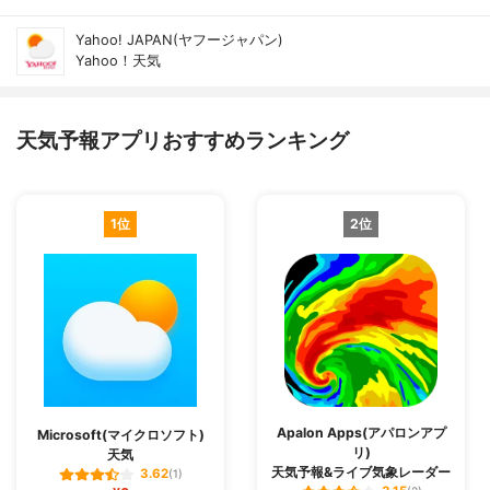
Yahoo! JAPAN(ヤフージャパン)
Yahoo！天気
天気予報アプリおすすめランキング
1位
2位
Apalon Apps(アパロンアプ
Microsoft(マイクロソフト)
リ)
天気
天気予報&ライブ気象レーダー
3.62
(1)