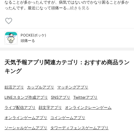
なることが多かったんですが、病気ではないのでかなり困ることが多か
ったんです。最近になって頭痛ーる…
続きを見る
POCKE(ポッケ)
頭痛ーる
天気予報アプリ関連カテゴリ：おすすめ商品ラン
キング
妊活アプリ
カップルアプリ
マッチングアプリ
LINEスタンプ作成アプリ
SNSアプリ
Twitterアプリ
ライブ配信アプリ
顔文字アプリ
オンラインクレーンゲーム
オンラインゲームアプリ
コインゲームアプリ
ソーシャルゲームアプリ
タワーディフェンスゲームアプリ