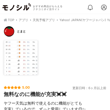
おすすめ商品がもらえる
クチコミポイ活サイト
TOP
アプリ
天気予報アプリ
Yahoo! JAPAN(ヤフージャパン) 
とまと
5.00
更新日時：6ヶ月以上前
無料なのに機能が充実💓💓
ヤフー天気は無料で使えるのに機能がとても
充実しているので、ずっと愛用しています😊✨