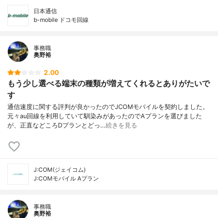
日本通信
b-mobile ドコモ回線
事務職
奥野裕
2.00
もう少し選べる端末の種類が増えてくれるとありがたいで
す
通信速度に関する評判が良かったのでJCOMモバイルを契約しました。
元々au回線を利用していて馴染みがあったのでAプランを選びました
が、正直などころDプランとどっ…
続きを見る
J:COM(ジェイコム)
J:COMモバイル Aプラン
事務職
奥野裕