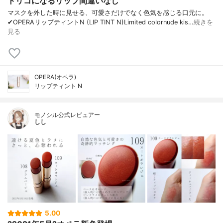
トリコになるリップ間違いなし
マスクを外した時に見せる、可愛さだけでなく色気を感じる口元に。
✔︎OPERAリップティントN (LIP TINT N)Limited colornude kis…
続きを
見る
OPERA(オペラ)
リップティント N
モノシル公式レビュアー
しし
5.00