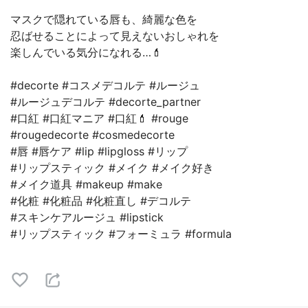
マスクで隠れている唇も、綺麗な色を
忍ばせることによって見えないおしゃれを
楽しんでいる気分になれる…💄
#decorte #コスメデコルテ #ルージュ
#ルージュデコルテ #decorte_partner
#口紅 #口紅マニア #口紅💄 #rouge
#rougedecorte #cosmedecorte
#唇 #唇ケア #lip #lipgloss #リップ
#リップスティック #メイク #メイク好き
#メイク道具 #makeup #make
#化粧 #化粧品 #化粧直し #デコルテ
#スキンケアルージュ #lipstick
#リップスティック #フォーミュラ #formula