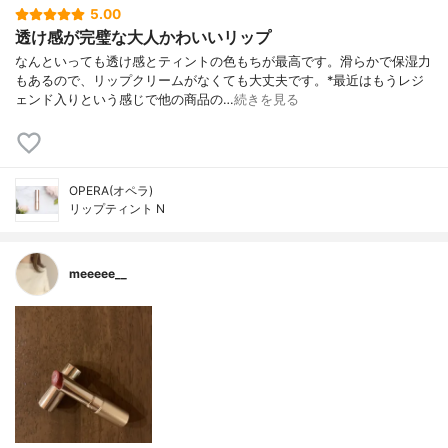
5.00
透け感が完璧な大人かわいいリップ
なんといっても透け感とティントの色もちが最高です。滑らかで保湿力
もあるので、リップクリームがなくても大丈夫です。*最近はもうレジ
ェンド入りという感じで他の商品の…
続きを見る
OPERA(オペラ)
リップティント N
meeeee__