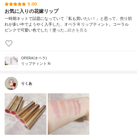
5.00
お気に入りの花嫁リップ
一時期ネットで話題になっていて「私も買いたい！」と思って、売り切
れが多い中でようやく入手した、オペラ R リップティント。コーラル
ピンクで可愛い色でした！塗った…
続きを見る
OPERA(オペラ)
リップティント N
りくあ