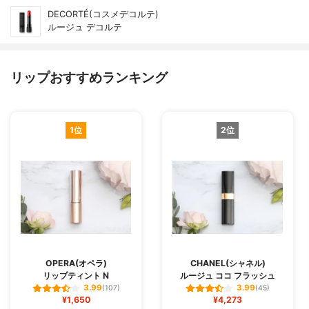
DECORTÉ(コスメデコルテ)
ルージュ デコルテ
リップおすすめランキング
1位
2位
OPERA(オペラ)
CHANEL(シャネル)
リップティント N
ルージュ ココ フラッシュ
3.99
3.99
(107)
(45)
¥1,650
¥4,273