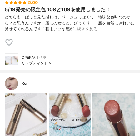
5.00
5/19発売の限定色 108と109を使用しました！
どちらも、ぱっと見た感じは、ベージュっぽくて、地味な色味なのか
な？と思うんですが、唇にのせると、びっくり！！唇を自然にきれいに
見せてくれるんです！程よいツヤ感が…
続きを見る
OPERA(オペラ)
リップティント N
Kor