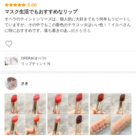
5.00
マスク生活でもおすすめなリップ
オペラのティントシリーズは、個人的に大好きでもう何本もリピートし
ていますが、その中でもこの新色のテラコッタはいい色！！イエベさん
に特におすすめです。落ち着きのあ…
続きを見る
OPERA(オペラ)
リップティント N
さき