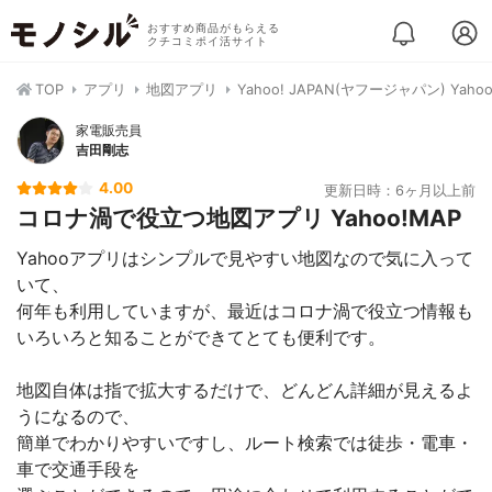
おすすめ商品がもらえる
クチコミポイ活サイト
TOP
アプリ
地図アプリ
Yahoo! JAPAN(ヤフージャパン) Yahoo
家電販売員
吉田剛志
4.00
更新日時：6ヶ月以上前
コロナ渦で役立つ地図アプリ Yahoo!MAP
Yahooアプリはシンプルで見やすい地図なので気に入って
いて、
何年も利用していますが、最近はコロナ渦で役立つ情報も
いろいろと知ることができてとても便利です。
地図自体は指で拡大するだけで、どんどん詳細が見えるよ
うになるので、
簡単でわかりやすいですし、ルート検索では徒歩・電車・
車で交通手段を