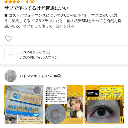
4.00
サブで使ってるけど普通にいい
■ コストパフォーマンスについてJ:COMモバイル、本当に安いと思
う。契約してる「1GBプラン」だと、他の格安SIMと比べても断然お得
感がある。サブとして使って…
続きを見る
J:COM(ジェイコム)
J:COMモバイル Aプラン
バドママ★フォロバ100◎