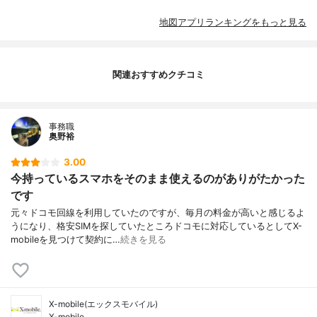
地図アプリランキングをもっと見る
関連おすすめクチコミ
事務職
奥野裕
3.00
今持っているスマホをそのまま使えるのがありがたかった
です
元々ドコモ回線を利用していたのですが、毎月の料金が高いと感じるよ
うになり、格安SIMを探していたところドコモに対応しているとしてX-
mobileを見つけて契約に…
続きを見る
X-mobile(エックスモバイル)
X-mobile