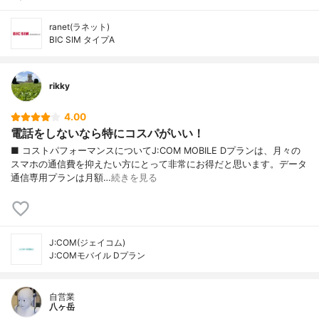
ranet(ラネット)
BIC SIM タイプA
rikky
4.00
電話をしないなら特にコスパがいい！
■ コストパフォーマンスについてJ:COM MOBILE Dプランは、月々の
スマホの通信費を抑えたい方にとって非常にお得だと思います。データ
通信専用プランは月額…
続きを見る
J:COM(ジェイコム)
J:COMモバイル Dプラン
自営業
八ヶ岳