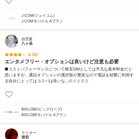
J:COM(ジェイコム)
J:COMモバイル Aプラン
自営業
八ヶ岳
4.00
エンタメフリー・オプションは良いけど注意も必要
■コストパフォーマンスについて格安SIMとしては平凡な基本料金だと
思いますが、通話オプションの選択肢が豊富なので電話を頻繁に利用す
る自分にとってはコスパは良いな…
続きを見る
BIGLOBE(ビッグローブ)
BIGLOBEモバイル Aプラン
ライター
岩切