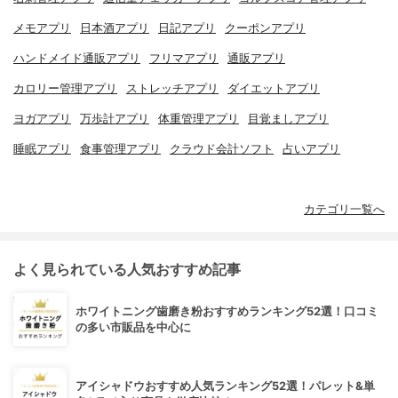
メモアプリ
日本酒アプリ
日記アプリ
クーポンアプリ
ハンドメイド通販アプリ
フリマアプリ
通販アプリ
カロリー管理アプリ
ストレッチアプリ
ダイエットアプリ
ヨガアプリ
万歩計アプリ
体重管理アプリ
目覚ましアプリ
睡眠アプリ
食事管理アプリ
クラウド会計ソフト
占いアプリ
カテゴリ一覧へ
よく見られている人気おすすめ記事
ホワイトニング歯磨き粉おすすめランキング52選！口コミ
の多い市販品を中心に
アイシャドウおすすめ人気ランキング52選！パレット&単