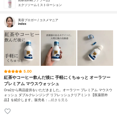
soarsome(ソアソーム)
エクソソームミストローション
美容ブロガー / コスメマニア
index
5.00
紅茶やコーヒー飲んだ後に 手軽にくちゅっと オーラツー
プレミアム マウスウォッシュ
Ora2から商品提供をいただきました。オーラツー プレミアム マウスウ
ォッシュ ダブルクレンジング リフレッシュクリアミント【医薬部外
品】を紹介します。販売名：…
続きを見る