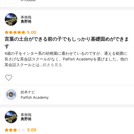
事務職
奥野裕
5.00
言葉の土台ができる前の子でもしっかり基礎固めができま
す
4歳の子をインター系の幼稚園に通わせているのですが、通える範囲に
良さげな英会話スクールがなく、Palfish Academyを選びました。他の
英会話スクールとは…
続きを見る
絵本ナビ
Palfish Academy
事務職
奥野裕
3.00