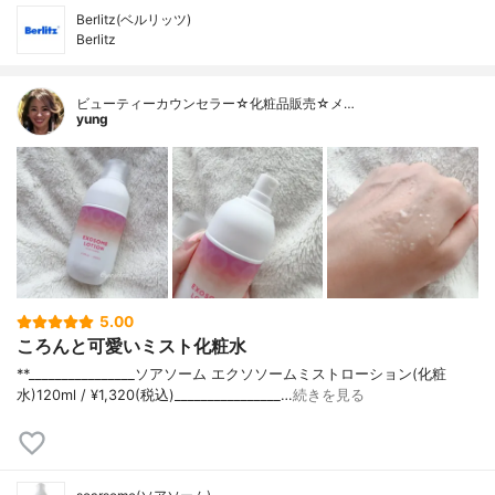
Berlitz(ベルリッツ)
Berlitz
ビューティーカウンセラー☆化粧品販売☆メ…
yung
5.00
ころんと可愛いミスト化粧水
**⁡________________⁡ソアソーム ⁡エクソソームミストローション(化粧
水)120ml / ¥1,320(税込)________________…
続きを見る