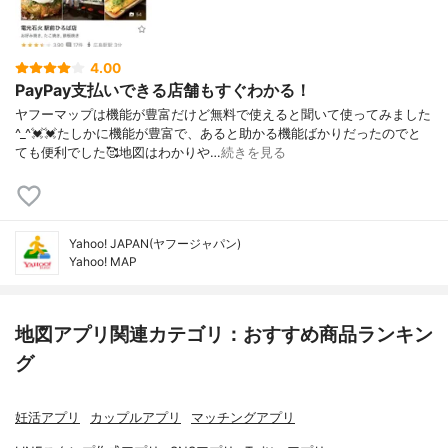
4.00
PayPay支払いできる店舗もすぐわかる！
ヤフーマップは機能が豊富だけど無料で使えると聞いて使ってみました
^_^💓💓たしかに機能が豊富で、あると助かる機能ばかりだったのでと
ても便利でした🥰地図はわかりや…
続きを見る
Yahoo! JAPAN(ヤフージャパン)
Yahoo! MAP
地図アプリ関連カテゴリ：おすすめ商品ランキン
グ
妊活アプリ
カップルアプリ
マッチングアプリ