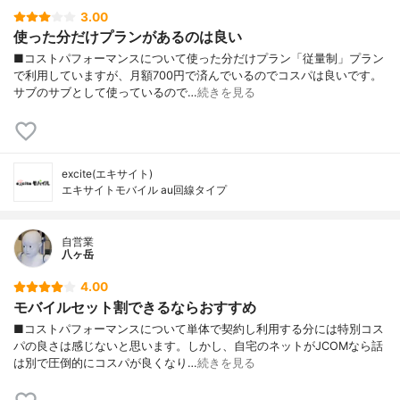
3.00
使った分だけプランがあるのは良い
■コストパフォーマンスについて使った分だけプラン「従量制」プラン
で利用していますが、月額700円で済んでいるのでコスパは良いです。
サブのサブとして使っているので…
続きを見る
excite(エキサイト)
エキサイトモバイル au回線タイプ
自営業
八ヶ岳
4.00
モバイルセット割できるならおすすめ
■コストパフォーマンスについて単体で契約し利用する分には特別コス
パの良さは感じないと思います。しかし、自宅のネットがJCOMなら話
は別で圧倒的にコスパが良くなり…
続きを見る