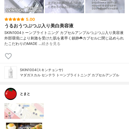
5.00
うるおうつぶつぶ入り美白美容液
SKIN1004トーンブライトニング カプセルアンプルつぶつぶ入り美容液
外部環境により刺激を受けた肌を素早く鎮静☘️カプセルに閉じ込められ
たこだわりのMADE …
続きを見る
SKIN1004(スキンチョンサ)
マダガスカル センテラ トーンブライトニング カプセルアンプル
とまと