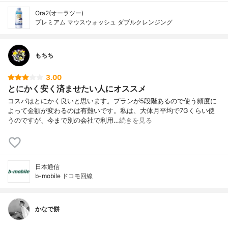
Ora2(オーラツー)
プレミアム マウスウォッシュ ダブルクレンジング
もちち
3.00
とにかく安く済ませたい人にオススメ
コスパはとにかく良いと思います。プランが5段階あるので使う頻度に
よって金額が変わるのは有難いです。私は、大体月平均で7Gくらい使
うのですが、今まで別の会社で利用…
続きを見る
日本通信
b-mobile ドコモ回線
かなで餅