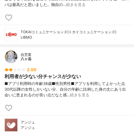
パは最高だと思いました。独自の…
続きを見る
TOKAIコミュニケーションズ(トカイコミュニケーションズ)
LIBMO
自営業
八ヶ岳
2.00
利用者が少ない分チャンスが少ない
■アプリ利用時の年齢38歳■性別男性■アプリを利用してよかった点
30代以降の女性しかいない分、自分の年齢に比例した身の丈にあう出
会いに恵まれるのが良い点だなと感…
続きを見る
アンジュ
アンジュ