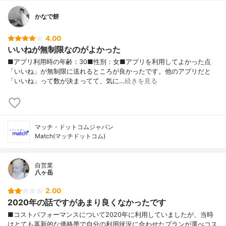
かなで餅
4.00
いいねが無制限なのがよかった
■アプリ利用時の年齢：30■性別：女■アプリを利用してよかった点
「いいね」が無制限に送れるところが良かったです。他のアプリだと
「いいね」って数が決まってて、気に…
続きを見る
マッチ・ドットコムジャパン
Match(マッチドットコム)
自営業
八ヶ岳
2.00
2020年の話ですがあまり良くなかったです
■コストパフォーマンスについて2020年に利用していましたが、当時
はとても革新的な価格帯で自分の利用状況に合わせたプランが選べコス