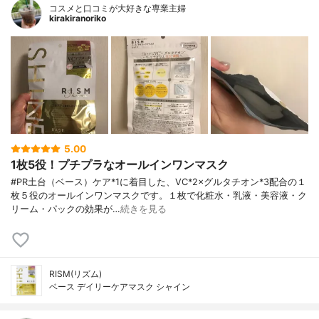
コスメと口コミが大好きな専業主婦
kirakiranoriko
5.00
1枚5役！プチプラなオールインワンマスク
#PR土台（ベース）ケア*1に着目した、VC*2×グルタチオン*3配合の１
枚５役のオールインワンマスクです。１枚で化粧水・乳液・美容液・ク
リーム・パックの効果が…
続きを見る
RISM(リズム)
ベース デイリーケアマスク シャイン