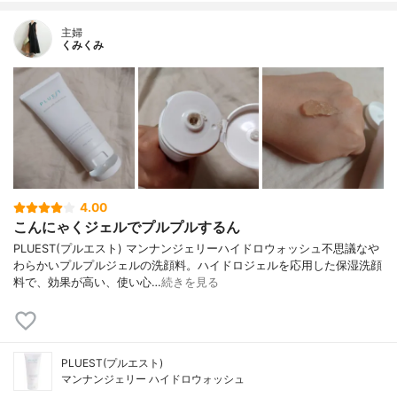
主婦
くみくみ
4.00
こんにゃくジェルでプルプルするん
PLUEST(プルエスト) マンナンジェリーハイドロウォッシュ不思議なや
わらかいプルプルジェルの洗顔料。ハイドロジェルを応用した保湿洗顔
料で、効果が高い、使い心…
続きを見る
PLUEST(プルエスト)
マンナンジェリー ハイドロウォッシュ