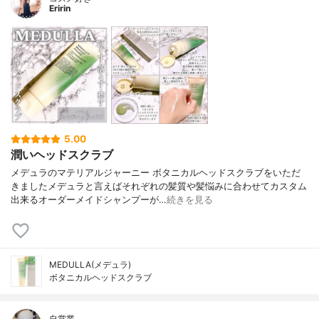
Eririn
5.00
潤いヘッドスクラブ
メデュラのマテリアルジャーニー ボタニカルヘッドスクラブをいただ
きましたメデュラと言えばそれぞれの髪質や髪悩みに合わせてカスタム
出来るオーダーメイドシャンプーが…
続きを見る
MEDULLA(メデュラ)
ボタニカルヘッドスクラブ
自営業