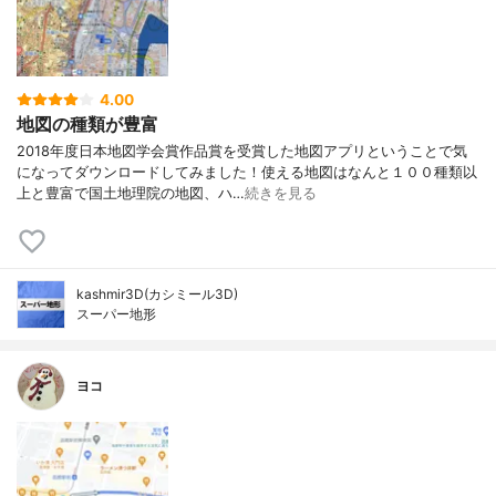
4.00
地図の種類が豊富
2018年度日本地図学会賞作品賞を受賞した地図アプリということで気
になってダウンロードしてみました！使える地図はなんと１００種類以
上と豊富で国土地理院の地図、ハ…
続きを見る
kashmir3D(カシミール3D)
スーパー地形
ヨコ