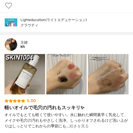
Lighteducation(ライトエデュケーション)
クラウティ
主婦
kh
5.00
軽いオイルで毛穴の汚れもスッキリ✨
オイルでもとても軽くて使いやすい。水に触れた瞬間素早く乳化して、
メイクや毛穴の汚れもやさしく洗浄。しっかりオフされるけど洗い上が
りはしっとりでこれからの季節にも…
続きを見る