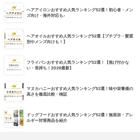
ヘアアイロンおすすめ人気ランキング52選！初心者・メン
ズ向け・海外対応も♪
ヘアオイルおすすめ人気ランキング52選【プチプラ・髪質
別やメンズ向けも！】
フライパンおすすめ人気ランキング52選！【焦げ付かな
い・長持ち！2026最新】
マヌカハニーおすすめ人気ランキング52選！味や栄養価の
高さを徹底比較・検証
ドッグフードおすすめ人気ランキング52選！無添加・アレ
ルギー対策商品を紹介