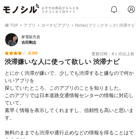
おすすめ商品がもらえる
クチコミポイ活サイト
TOP
アプリ
カーナビアプリ
flictec(フリックテック) 渋滞ナビ
家電販売員
吉田剛志
4.00
更新日時：6ヶ月以上前
渋滞嫌いな人に使って欲しい 渋滞ナビ
とにかく渋滞が嫌いで、少しでも渋滞すると嫌なので何か
いいアプリを
探していたところ、このアプリのことを知りました。
このアプリでは日本道路交通情報センターの情報に対応し
ていて、
素早く情報を表示してくれますし、信頼性も高いと思いま
す。
無料のままでも渋滞や通行止めなどの情報を得ることはで