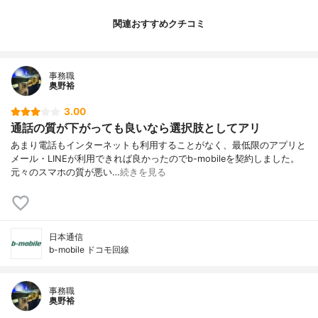
関連おすすめクチコミ
事務職
奥野裕
3.00
通話の質が下がっても良いなら選択肢としてアリ
あまり電話もインターネットも利用することがなく、最低限のアプリと
メール・LINEが利用できれば良かったのでb-mobileを契約しました。
元々のスマホの質が悪い…
続きを見る
日本通信
b-mobile ドコモ回線
事務職
奥野裕