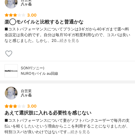
八ヶ岳
3.00
楽◯モバイルと比較すると普通かな
■コストパフォーマンスについてプランは3ギガから40ギガまで選べ料
金設定は良心的です。自分は毎月10ギガ程度利用なので、コスパは良い
なと感じました。しかし、20…
続きを見る
SONY(ソニー)
NUROモバイル au回線
自営業
八ヶ岳
3.00
あえて選択肢に入れる必要性を感じない
■コストパフォーマンスについて妻がソフトバンクユーザーで毎月の支
払いを軽くしたいという理由からここを利用することになりましたが、
特別コスパが良いわけではないです…
続きを見る