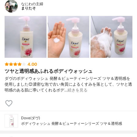
なにわの主婦
まりたそ
4.00
ツヤと透明感あふれるボディウォッシュ
ダヴのボディウォッシュ 発酵＆ビューティーシリーズ ツヤ＆透明感を
使用しました😊濃密な泡で古い角質によるくすみを落として、ツヤと透
明感のある肌に導いてくれるボデ…
続きを見る
Dove(ダヴ)
ボディウォッシュ 発酵＆ビューティーシリーズ ツヤ＆透明感