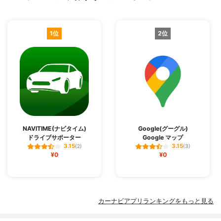
1位
2位
NAVITIME(ナビタイム)
Google(グーグル)
ドライブサポーター
Google マップ
3.15
3.15
(2)
(3)
¥0
¥0
カーナビアプリランキングをもっと見る