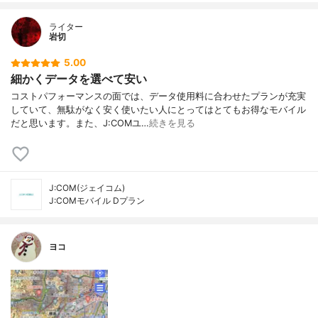
ライター
岩切
5.00
細かくデータを選べて安い
コストパフォーマンスの面では、データ使用料に合わせたプランが充実
していて、無駄がなく安く使いたい人にとってはとてもお得なモバイル
だと思います。また、J:COMユ…
続きを見る
J:COM(ジェイコム)
J:COMモバイル Dプラン
ヨコ