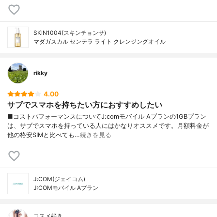
SKIN1004(スキンチョンサ)
マダガスカル センテラ ライト クレンジングオイル
rikky
4.00
サブでスマホを持ちたい方におすすめしたい
■コストパフォーマンスについてJ:comモバイル Aプランの1GBプラン
は、サブでスマホを持っている人にはかなりオススメです。月額料金が
他の格安SIMと比べても…
続きを見る
J:COM(ジェイコム)
J:COMモバイル Aプラン
コスメ好き