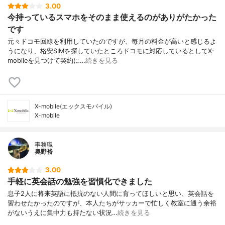
3.00
今持っているスマホをそのまま使えるのがありがたかった
です
元々ドコモ回線を利用していたのですが、毎月の料金が高いと感じるよ
うになり、格安SIMを探していたところドコモに対応しているとしてX-
mobileを見つけて契約に…
続きを見る
X-mobile(エックスモバイル)
X-mobile
事務職
奥野裕
3.00
手軽に英会話の勉強を習慣化できました
息子2人に将来英語に抵抗のない人間に育ってほしいと思い、英会話を
習わせたかったのですが、本人たちがサッカーで忙しく教室に通う余裕
がないうえに集中力も持たない状況…
続きを見る