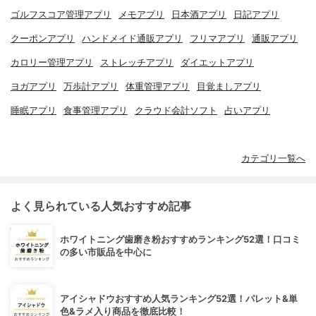
ゴルフスコア管理アプリ
メモアプリ
日本酒アプリ
日記アプリ
クーポンアプリ
ハンドメイド通販アプリ
フリマアプリ
通販アプリ
カロリー管理アプリ
ストレッチアプリ
ダイエットアプリ
ヨガアプリ
万歩計アプリ
体重管理アプリ
目覚ましアプリ
睡眠アプリ
食事管理アプリ
クラウド会計ソフト
占いアプリ
カテゴリ一覧へ
よく見られている人気おすすめ記事
ホワイトニング歯磨き粉おすすめランキング52選！口コミ
の多い市販品を中心に
アイシャドウおすすめ人気ランキング52選！パレット&単
色&ラメ入り商品を徹底比較！