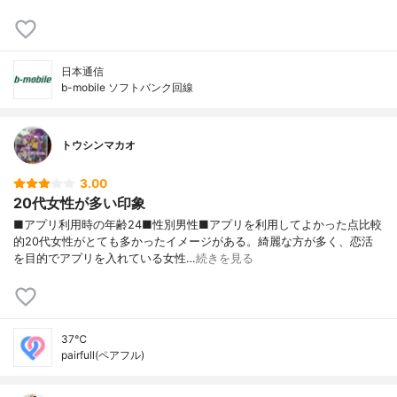
日本通信
b-mobile ソフトバンク回線
トウシンマカオ
3.00
20代女性が多い印象
■アプリ利用時の年齢24■性別男性■アプリを利用してよかった点比較
的20代女性がとても多かったイメージがある。綺麗な方が多く、恋活
を目的でアプリを入れている女性…
続きを見る
37℃
pairfull(ペアフル)