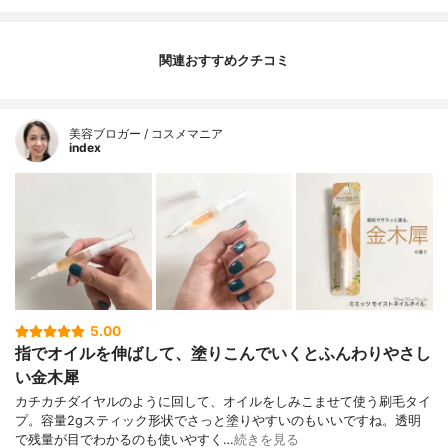
関連おすすめクチコミ
美容ブロガー / コスメマニア
index
5.00
指でオイルを伸ばして、塗りこんでいくとふんわりやさし
い金木犀
カチカチダイヤルのように回して、オイルをしみこませて使う刷毛タイ
プ。容量2gスティック形状でさっと塗りやすいのもいいですね。透明
で残量が目でわかるのも使いやすく…
続きを見る