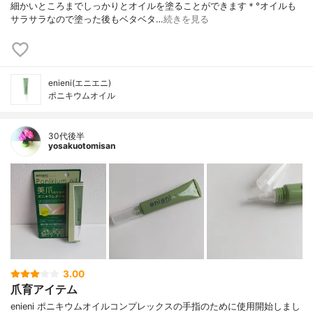
細かいところまでしっかりとオイルを塗ることができます＊°オイルも
サラサラなので塗った後もベタベタ…
続きを見る
enieni(エニエニ)
ポニキウムオイル
30代後半
yosakuotomisan
3.00
爪育アイテム
enieni ポニキウムオイルコンプレックスの手指のために使用開始しまし