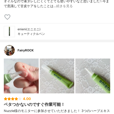
オイルなので液ダレしにくくてとても使いやすいなと思いました✨今ま
で意識して甘皮ケアをしたことは…
続きを見る
enieni(エニエニ)
キューティクルペン
FairyROCK
4.00
ベタつかないのですぐ作業可能！
Nuzzle様のモニターに参加させていただきました！ 3つのハーブエキス