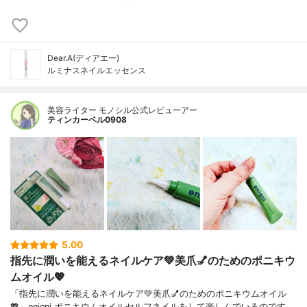
Dear.A(ディアエー)
ルミナスネイルエッセンス
美容ライター モノシル公式レビューアー
ティンカーベル0908
5.00
指先に潤いを能えるネイルケア💚美爪💅のためのポニキウ
ムオイル💖
「指先に潤いを能えるネイルケア💚美爪💅のためのポニキウムオイル
💖」enieni ポニキウムオイルセルフネイルをして楽しんでいるのです