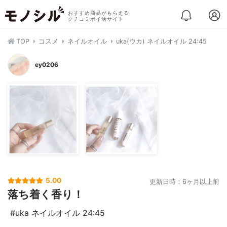
おすすめ商品がもらえる
クチコミポイ活サイト
TOP
コスメ
ネイルオイル
uka(ウカ) ネイルオイル 24:45
ey0206
5.00
更新日時：6ヶ月以上前
落ち着く香り！
#uka ネイルオイル 24:45