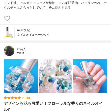
モンド油、アルガニアスピノサ核油、コムギ胚芽油、バニリンのみ。テ
クスチャはさらっとしていて、香…
続きを見る
uka(ウカ)
ネイルオイルベーシック
社会人
yuna
5.00
デザインも花も可愛い！フローラルな香りのネイルオイ
ル?