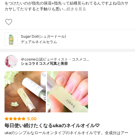
をつけたいのが指先の保湿⭐︎指先って結構見られてるんですよね🤔カサ
カサしてたりすると手触りも悪い…
続きを見る
Sugar Doll(シュガードール)
デュアルネイルセラム
＠cosme公認ビューティスト・コスメコ…
ショコラ💄コスメ写真と美容
5.00
毎日使い続けたくなるukaのネイルオイル♡
ukaのシンプルなロールオンタイプのネイルオイルです。全成分はアー