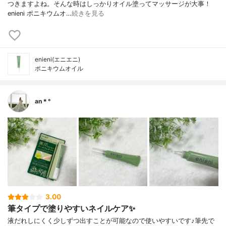
つきますよね。そんな時はしっかりオイル塗ってマッサージが大事！
enieni ポニキウムオ…
続きを見る
enieni(エニエニ)
ポニキウムオイル
an＊°
3.00
筆タイプで塗りやすいネイルケア✨
液だれしにくく少しずつ出すことが可能なので使いやすいです♪筆先で