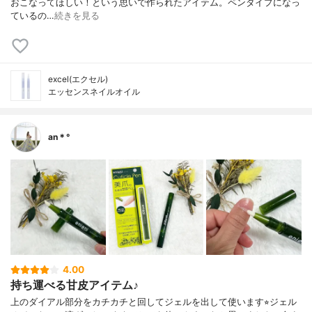
おこなってほしい！という思いで作られたアイテム。ペンタイプになっ
ているの…
続きを見る
excel(エクセル)
エッセンスネイルオイル
an＊°
4.00
持ち運べる甘皮アイテム♪
上のダイアル部分をカチカチと回してジェルを出して使います⭐︎ジェル