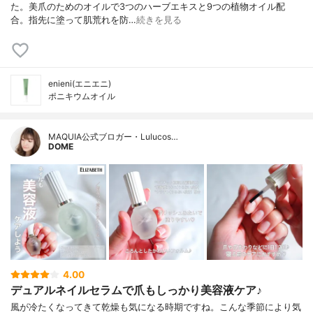
た。美爪のためのオイルで3つのハーブエキスと9つの植物オイル配
合。指先に塗って肌荒れを防…
続きを見る
enieni(エニエニ)
ポニキウムオイル
MAQUIA公式ブロガー・Lulucos…
DOME
4.00
デュアルネイルセラムで爪もしっかり美容液ケア♪
風が冷たくなってきて乾燥も気になる時期ですね。こんな季節により気