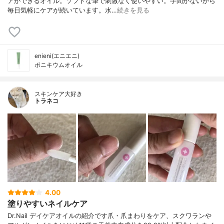
アができるオイル。ソフトな筆で刺激なく使いやすい。手間がないから
毎日気軽にケアが続いています。水…
続きを見る
enieni(エニエニ)
ポニキウムオイル
スキンケア大好き
トラネコ
4.00
塗りやすいネイルケア
Dr.Nail デイケアオイルの紹介です爪・爪まわりをケア、スクワランや