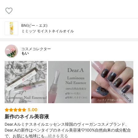
BN(ビー・エヌ)
ミミッツ モイストネイルオイル
コスメコレクター
もい
5.00
新作のネイル美容液
Dear.Aルミナスネイルエッセンス韓国のヴィーガンコスメブランド、
Dear.Aの新作はペンタイプのネイル美容液♡100%自然由来の成分配合
で、お肌にも地球にも…
続きを見る