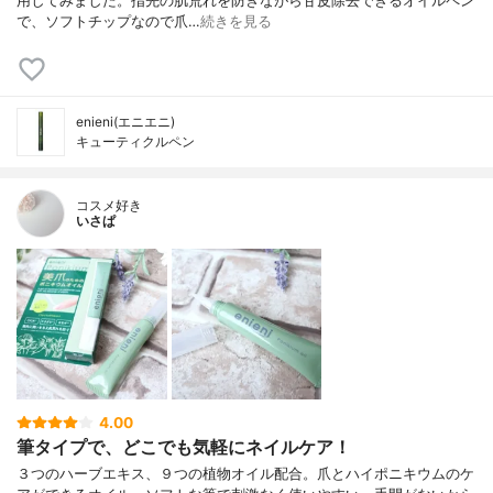
用してみました。指先の肌荒れを防ぎながら甘皮除去できるオイルペン
で、ソフトチップなので爪…
続きを見る
enieni(エニエニ)
キューティクルペン
コスメ好き
いさぱ
4.00
筆タイプで、どこでも気軽にネイルケア！
３つのハーブエキス、９つの植物オイル配合。爪とハイポニキウムのケ