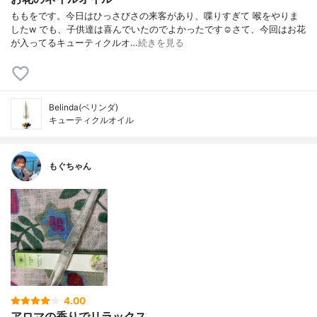
ももをです。今日はひっさびさの来客があり、喋りすぎて 喉をやりま
したw でも、子供達は喜んでいたのでよかったです☺️さて、今回はお花
が入ってるキューティクルオ…
続きを見る
Belinda(ベリンダ)
キューティクルオイル
もぐちゃん
4.00
アロマの香りでリラックス