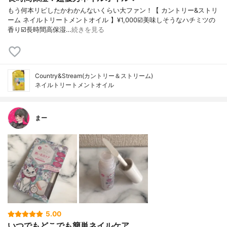
もう何本リピしたかわかんないくらい大ファン！【 カントリー&ストリ
ーム ネイルトリートメントオイル 】¥1,000☑️美味しそうなハチミツの
香り☑️長時間高保湿…
続きを見る
Country&Stream(カントリー＆ストリーム)
ネイルトリートメントオイル
まー
5.00
いつでもどこでも簡単ネイルケア