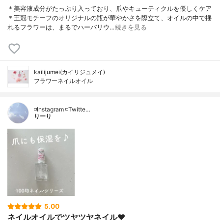
＊美容液成分がたっぷり入っており、爪やキューティクルを優しくケア
＊王冠モチーフのオリジナルの瓶が華やかさを際立て、オイルの中で揺
れるフラワーは、まるでハーバリウ…
続きを見る
kailijumei(カイリジュメイ)
フラワーネイルオイル
◽️Instagram ◽️Twitte…
りーり
5.00
ネイルオイルでツヤツヤネイル❤️