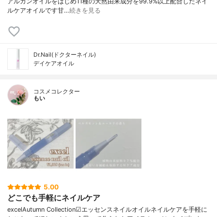
アルガンオイルをはじめ11種の天然由来成分を99.9%以上配合したネイ
ルケアオイルです甘…
続きを見る
Dr.Nail(ドクターネイル)
デイケアオイル
コスメコレクター
もい
5.00
どこでも手軽にネイルケア
excelAutumn Collection☑︎エッセンスネイルオイルネイルケアを手軽に