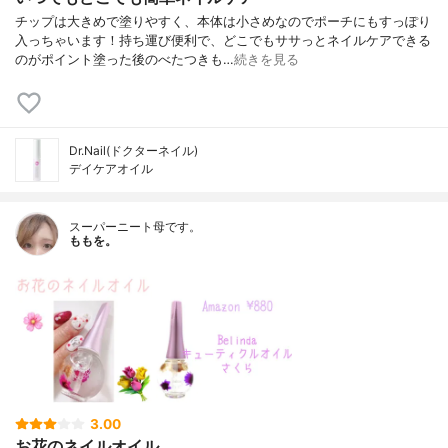
チップは大きめで塗りやすく、本体は小さめなのでポーチにもすっぽり
入っちゃいます！持ち運び便利で、どこでもササっとネイルケアできる
のがポイント塗った後のべたつきも…
続きを見る
Dr.Nail(ドクターネイル)
デイケアオイル
スーパーニート母です。
ももを。
3.00
お花のネイルオイル