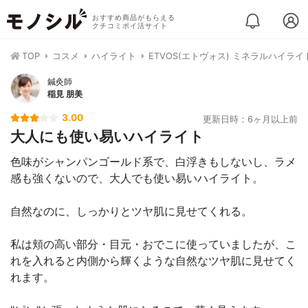
おすすめ商品がもらえる
クチコミポイ活サイト
TOP
コスメ
ハイライト
ETVOS(エトヴォス) ミネラルハイラ
鍼灸師
稲見 朋美
3.00
更新日時：6ヶ月以上前
大人にも使い易いハイライト
色味がシャンパンゴールド系で、白浮きもしないし、ラメ
感も強くないので、大人でも使い易いハイライト。
自然なのに、しっかりとツヤ肌に見せてくれる。
私は頬の高い部分・目元・おでこに使っていましたが、こ
れを入れると内側から輝くような自然なツヤ肌に見せてく
れます。