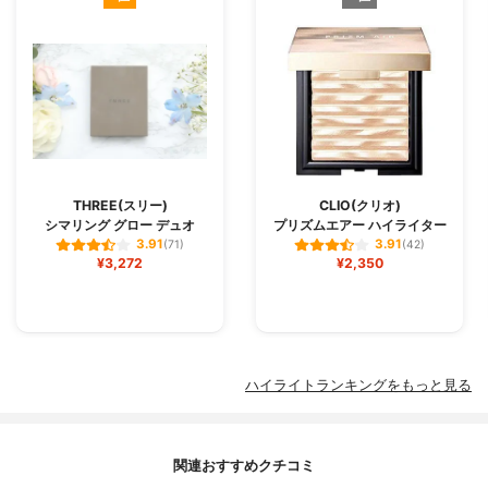
THREE(スリー)
CLIO(クリオ)
シマリング グロー デュオ
プリズムエアー ハイライター
3.91
3.91
(71)
(42)
¥3,272
¥2,350
ハイライトランキングをもっと見る
関連おすすめクチコミ