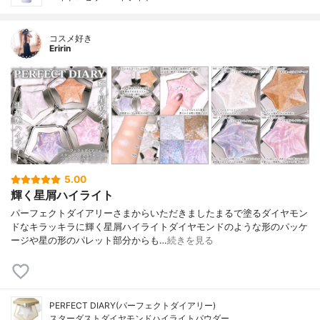
コスメ好き
Eririn
5.00
輝く星屑ハイライト
パーフェクトダイアリーさまからいただきましたまるで塗るダイヤモン
ドなキラッキラに輝く星屑ハイライトダイヤモンドのような形のパッケ
ージや星の形のパレット部分からも…
続きを見る
PERFECT DIARY(パーフェクトダイアリー)
スターダストダイヤモンドハイライトパウダー