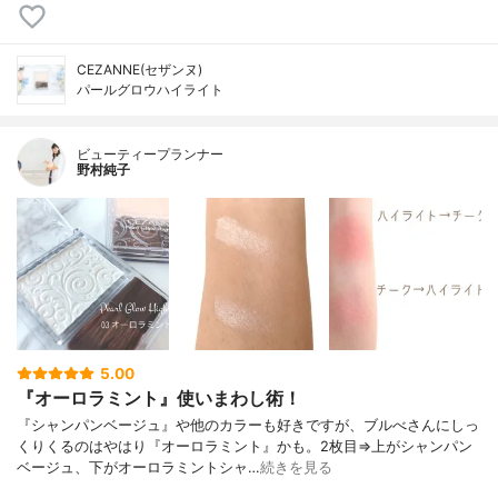
CEZANNE(セザンヌ)
パールグロウハイライト
ビューティープランナー
野村純子
5.00
『オーロラミント』使いまわし術！
『シャンパンベージュ』や他のカラーも好きですが、ブルべさんにしっ
くりくるのはやはり『オーロラミント』かも。2枚目⇒上がシャンパン
ベージュ、下がオーロラミントシャ…
続きを見る