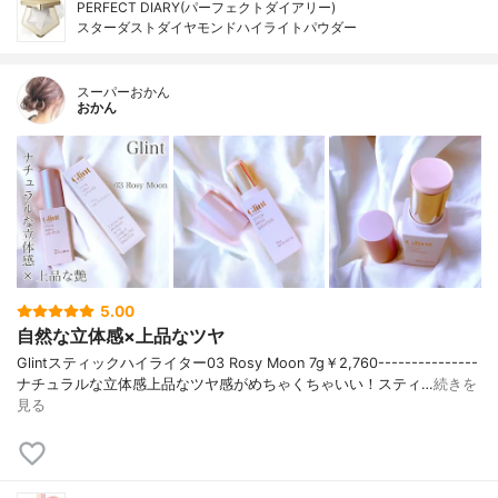
PERFECT DIARY(パーフェクトダイアリー)
スターダストダイヤモンドハイライトパウダー
スーパーおかん
おかん
5.00
自然な立体感×上品なツヤ
Glintスティックハイライター03 Rosy Moon 7g￥2,760---------------
ナチュラルな立体感上品なツヤ感がめちゃくちゃいい！スティ…
続きを
見る