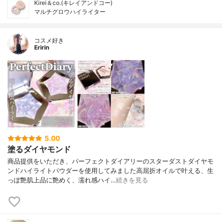
Kirei＆co.(キレイアンドコー)
マルチグロウハイライター
コスメ好き
Eririn
5.00
塗るダイヤモンド
商品提供をいただき、パーフェクトダイアリーのスターダストダイヤモ
ンドハイライトパウダーを使用してみました高屈折オイルで叶える、生
っぽ艶肌上品に艶めく、濡れ感ハイ…
続きを見る