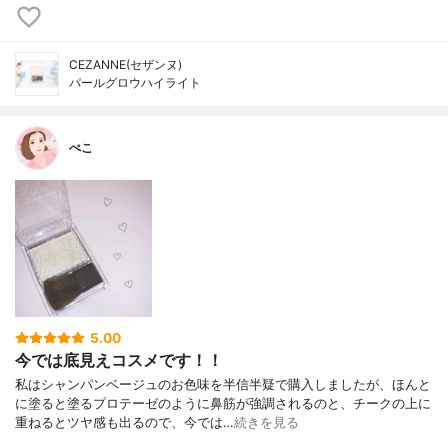
CEZANNE(セザンヌ)
パールグロウハイライト
ぺこ
5.00
今では底見えコスメです！！
私はシャンパンベージュのお色味を半信半疑で購入しましたが、ほんと
に塗ると塗るプロテーゼのように鼻筋が強調されるのと、チークの上に
重ねるとツヤ感も出るので、今では…
続きを見る