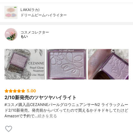
LAKA(ラカ)
ドリームビームハイライター
コスメコレクター
もい
5.00
2/10新発売のツヤツヤハイライト
#コスメ購入品CEZANNEパールグロウニュアンサーN2 ライラックムー
ド2/10新発売。発売前からバズってたので買えるかドキドキしてたけど
Amazonで予約で…
続きを見る