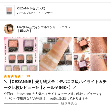
CEZANNE(セザンヌ)
パールグロウニュアンサー
MAQUIA公式インフルエンサー・コスメ…
｜ほなみ｜
5.00
＼【CEZANNE】光り物大全！デパコス級ハイライト＆チ
ーク比較レビュー✨【オール￥660-】／
今回は、#cezanne 大人気ハイライト＆チーク達の比較レビューです！
＊パケや使用感などの詳細は、 画像に記載してあります☝
—————————————————…
続きを見る