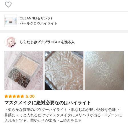
CEZANNE(セザンヌ)
パールグロウハイライト
しらたま@プチプラコスメを漁る人
5.00
マスクメイクに絶対必要なのはハイライト
・柔らかな質感のパウダーハイライト・肌なじみが良い絶妙な色味 ・
鼻筋にスっと入れるだけでマスクメイクにメリハリが出る・Cゾーンに
入れるとツヤ、華やかさが出る・…
続きを見る