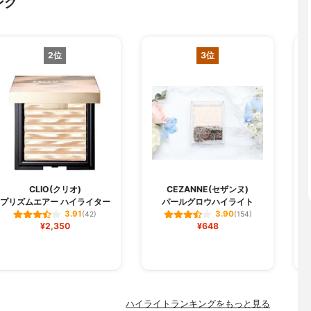
ング
2位
3位
CLIO(クリオ)
CEZANNE(セザンヌ)
プリズムエアー ハイライター
パールグロウハイライト
3.91
3.90
(42)
(154)
¥2,350
¥648
ハイライトランキングをもっと見る