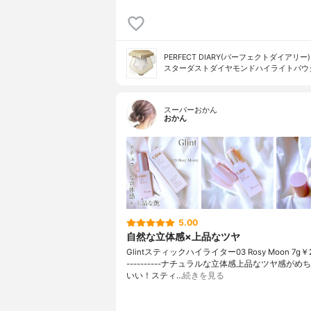
PERFECT DIARY(パーフェクトダイアリー)
スターダストダイヤモンドハイライトパウ
スーパーおかん
おかん
5.00
自然な立体感×上品なツヤ
Glintスティックハイライター03 Rosy Moon 7g￥2,7
----------ナチュラルな立体感上品なツヤ感がめ
いい！スティ…
続きを見る