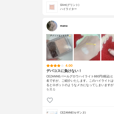
Glint(グリント)
ハイライター
mana
4.00
デパコスに負けない！
CEZANNEパールグロウハイライト660円(税込)
名ですが、ご紹介いたします。このハイライトは
るとロボットのようなメカになってしまいますが
を見る
CEZANNE(セザンヌ)