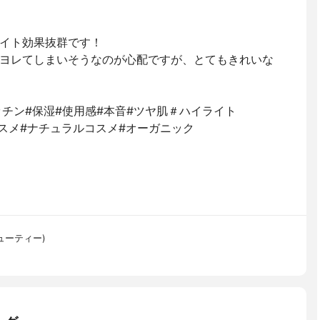
イト効果抜群です！
ヨレてしまいそうなのが心配ですが、とてもきれいな
チン#保湿#使用感#本音#ツヤ肌＃ハイライト
ックコスメ #ナチュラルコスメ #オーガニック
ビューティー)