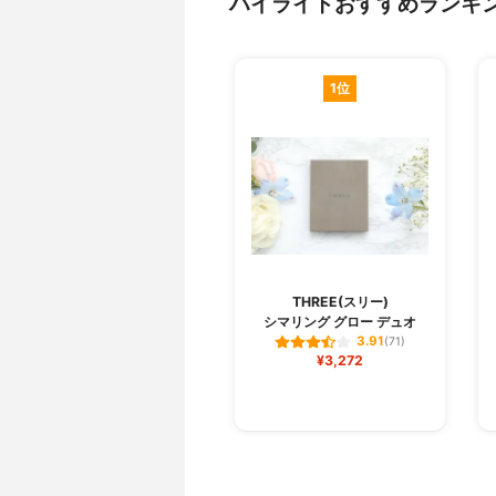
ハイライトおすすめランキ
1位
THREE(スリー)
シマリング グロー デュオ
3.91
(71)
¥3,272