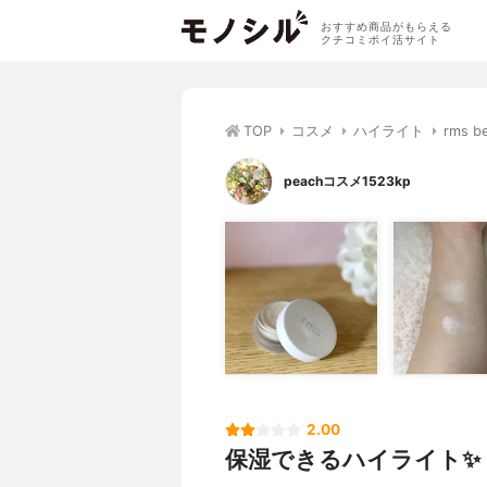
おすすめ商品がもらえる
クチコミポイ活サイト
TOP
コスメ
ハイライト
rms
peachコスメ1523kp
2.00
保湿できるハイライト✨