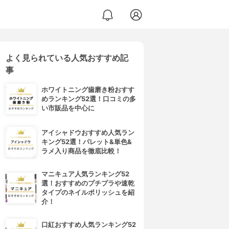
よく見られている人気おすすめ記
事
ホワイトニング歯磨き粉おすす
めランキング52選！口コミの多
い市販品を中心に
アイシャドウおすすめ人気ラン
キング52選！パレット&単色&
ラメ入り商品を徹底比較！
マニキュア人気ランキング52
選！おすすめのプチプラや速乾
タイプのネイルポリッシュを紹
介！
口紅おすすめ人気ランキング52