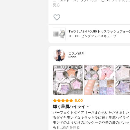
見る
TWO SLASH FOUR(トゥスラッシュフォー
ストロービングフェイスキューブ
コスメ好き
Eririn
5.00
輝く星屑ハイライト
パーフェクトダイアリーさまからいただきました
るダイヤモンドなキラッキラに輝く星屑ハイライ
モンドのような形のパッケージや星の形のパレッ
らも…
続きを見る