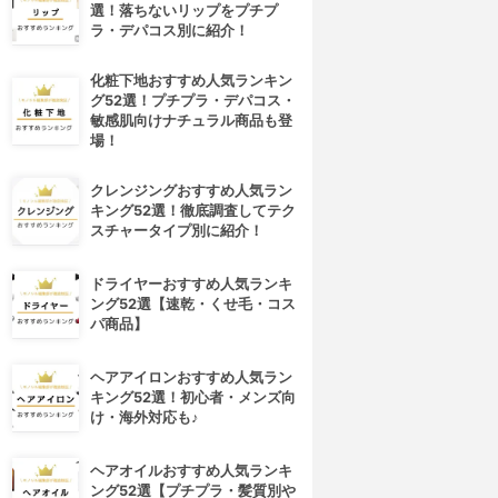
選！落ちないリップをプチプ
ラ・デパコス別に紹介！
化粧下地おすすめ人気ランキン
グ52選！プチプラ・デパコス・
敏感肌向けナチュラル商品も登
場！
クレンジングおすすめ人気ラン
キング52選！徹底調査してテク
スチャータイプ別に紹介！
ドライヤーおすすめ人気ランキ
ング52選【速乾・くせ毛・コス
パ商品】
ヘアアイロンおすすめ人気ラン
キング52選！初心者・メンズ向
け・海外対応も♪
ヘアオイルおすすめ人気ランキ
ング52選【プチプラ・髪質別や