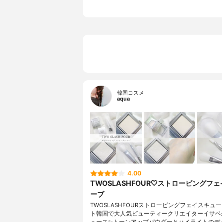
韓国コスメ
aqua
4.00
TWOSLASHFOUR🤍ストロービングフ
ーブ
TWOSLASHFOURストロービングフェイスキュー
ト韓国で大人気ビューティークリエイターイサベ
ュース✨トーンアップパウダーとハイライトのデ