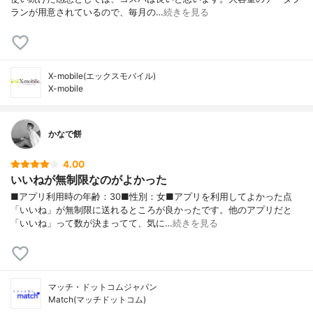
ランが用意されているので、毎月の…
続きを見る
X-mobile(エックスモバイル)
X-mobile
かなで餅
4.00
いいねが無制限なのがよかった
■アプリ利用時の年齢：30■性別：女■アプリを利用してよかった点
「いいね」が無制限に送れるところが良かったです。他のアプリだと
「いいね」って数が決まってて、気に…
続きを見る
マッチ・ドットコムジャパン
Match(マッチドットコム)