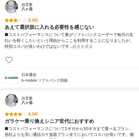
自営業
八ヶ岳
3.00
あえて選択肢に入れる必要性を感じない
■コストパフォーマンスについて妻がソフトバンクユーザーで毎月の支
払いを軽くしたいという理由からここを利用することになりましたが、
特別コスパが良いわけではないです…
続きを見る
日本通信
b-mobile ソフトバンク回線
自営業
八ヶ岳
4.00
ガラケー乗り換えシニア世代におすすめ
■コストパフォーマンスについて2ギガから50ギガまで選べるプラン、
他社よりも安い通話カケ放題プラン全てにおいてコスパが良いです。個