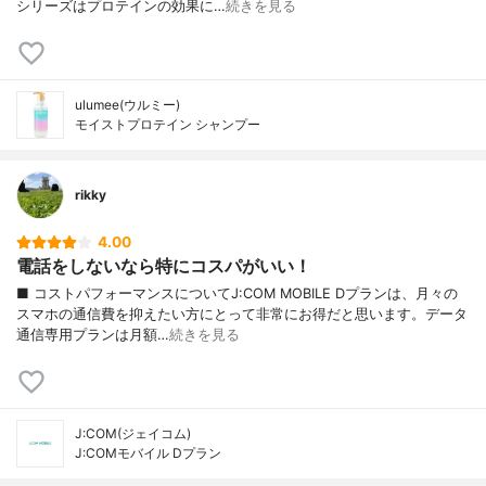
シリーズはプロテインの効果に…
続きを見る
ulumee(ウルミー)
モイストプロテイン シャンプー
rikky
4.00
電話をしないなら特にコスパがいい！
■ コストパフォーマンスについてJ:COM MOBILE Dプランは、月々の
スマホの通信費を抑えたい方にとって非常にお得だと思います。データ
通信専用プランは月額…
続きを見る
J:COM(ジェイコム)
J:COMモバイル Dプラン