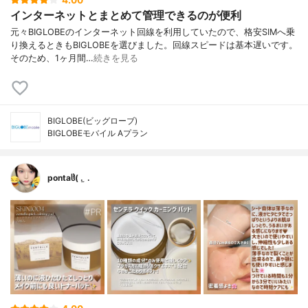
4.00
インターネットとまとめて管理できるのが便利
元々BIGLOBEのインターネット回線を利用していたので、格安SIMへ乗
り換えるときもBIGLOBEを選びました。回線スピードは基本遅いです。
そのため、1ヶ月間…
続きを見る
BIGLOBE(ビッグローブ)
BIGLOBEモバイル Aプラン
pontaჱ̒( . ̫ .