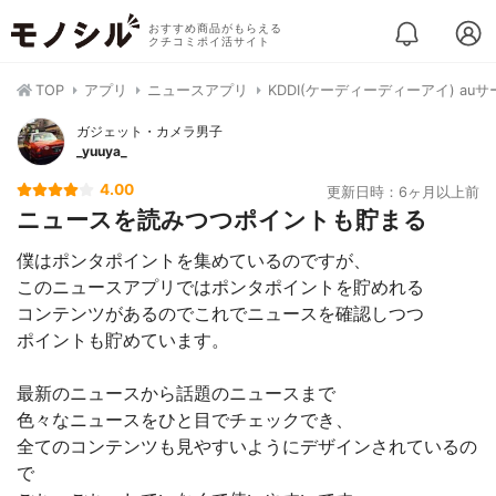
おすすめ商品がもらえる
クチコミポイ活サイト
TOP
アプリ
ニュースアプリ
KDDI(ケーディーディーアイ) auサ
ガジェット・カメラ男子
_yuuya_
4.00
更新日時：6ヶ月以上前
ニュースを読みつつポイントも貯まる
僕はポンタポイントを集めているのですが、
このニュースアプリではポンタポイントを貯めれる
コンテンツがあるのでこれでニュースを確認しつつ
ポイントも貯めています。
最新のニュースから話題のニュースまで
色々なニュースをひと目でチェックでき、
全てのコンテンツも見やすいようにデザインされているの
で