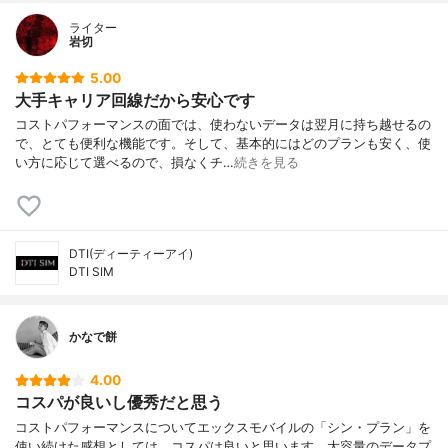
ライター
岩切
5.00
大手キャリア回線だから安心です
コストパフォーマンスの面では、使わないデータは翌月に持ち越せるの
で、とても便利な機能です。そして、基本的にはどのプランも安く、使
い方に応じて選べるので、損なくチ…
続きを見る
DTI(ディーティーアイ)
DTI SIM
かなで餅
4.00
コスパが良いし優秀だと思う
コストパフォーマンスについてエックスモバイルの「シン・プラン」を
使い続けた感想としては、コスパは良いと思います。大容量のデータプ