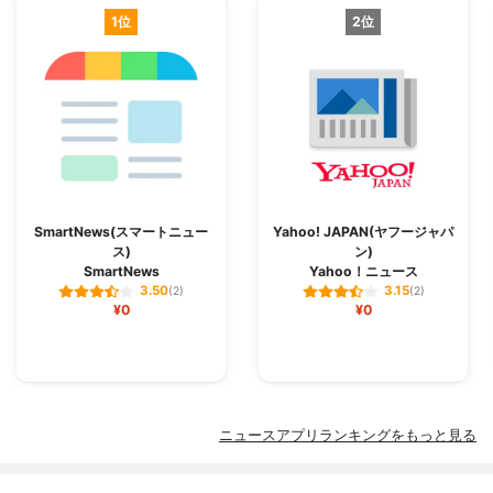
1位
2位
SmartNews(スマートニュー
Yahoo! JAPAN(ヤフージャパ
ス)
ン)
SmartNews
Yahoo！ニュース
3.50
3.15
(2)
(2)
¥0
¥0
ニュースアプリランキングをもっと見る