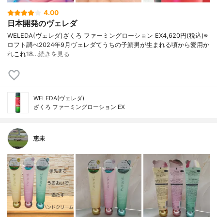
4.00
日本開発のヴェレダ
WELEDA(ヴェレダ)ざくろ ファーミングローション EX4,620円(税込)※
ロフト調べ2024年9月ヴェレダてうちの子鯖男が生まれる頃から愛用か
れこれ18…
続きを見る
WELEDA(ヴェレダ)
ざくろ ファーミングローション EX
恵未