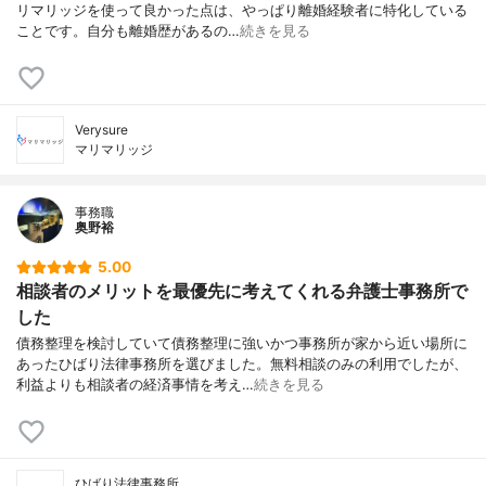
リマリッジを使って良かった点は、やっぱり離婚経験者に特化している
ことです。自分も離婚歴があるの…
続きを見る
Verysure
マリマリッジ
事務職
奥野裕
5.00
相談者のメリットを最優先に考えてくれる弁護士事務所で
した
債務整理を検討していて債務整理に強いかつ事務所が家から近い場所に
あったひばり法律事務所を選びました。無料相談のみの利用でしたが、
利益よりも相談者の経済事情を考え…
続きを見る
ひばり法律事務所