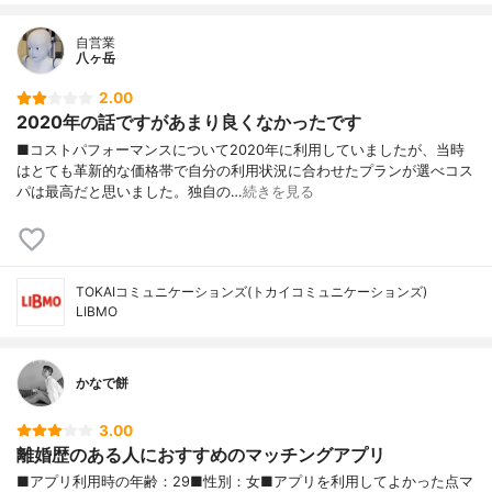
自営業
八ヶ岳
2.00
2020年の話ですがあまり良くなかったです
■コストパフォーマンスについて2020年に利用していましたが、当時
はとても革新的な価格帯で自分の利用状況に合わせたプランが選べコス
パは最高だと思いました。独自の…
続きを見る
TOKAIコミュニケーションズ(トカイコミュニケーションズ)
LIBMO
かなで餅
3.00
離婚歴のある人におすすめのマッチングアプリ
■アプリ利用時の年齢：29■性別：女■アプリを利用してよかった点マ