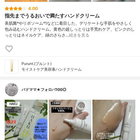
4.00
指先までうるおいで満たすハンドクリーム
美肌菌*やリポソーム*1などに着目した、デリケートな手肌をやさしく
包み込むハンドクリーム。黄色の超しっとりは手荒れケア、ピンクのし
っとりはネイルケア、緑のさらさ…
続きを見る
Purunt.(プルント)
モイストケア美容液ハンドクリーム
バドママ★フォロバ100◎