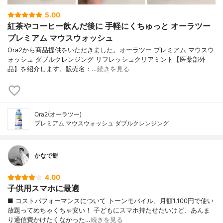
5.00
紅茶やコーヒー飲んだ後に 手軽にくちゅっと オーラツー
プレミアム マウスウォッシュ
Ora2から商品提供をいただきました。オーラツー プレミアム マウスウ
ォッシュ ダブルクレンジング リフレッシュクリアミント【医薬部外
品】を紹介します。販売名：…
続きを見る
Ora2(オーラツー)
プレミアム マウスウォッシュ ダブルクレンジング
かなで餅
4.00
子供用スマホに最適
■ コストパフォーマンスについて トーンモバイル、月額1,100円で使い
放題ってめちゃくちゃ安い！ 子どもにスマホ持たせたいけど、あんま
り通信費かけたくなかった…
続きを見る