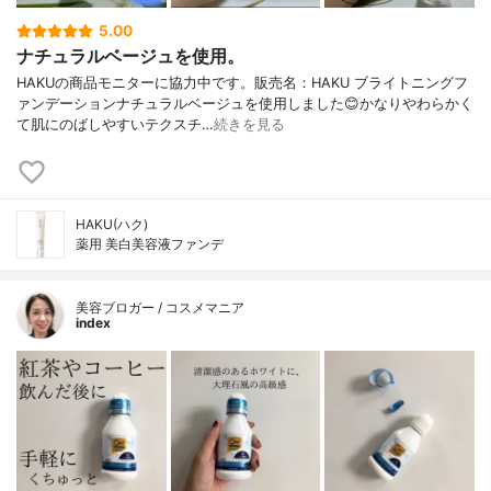
5.00
ナチュラルベージュを使用。
HAKUの商品モニターに協力中です。販売名：HAKU ブライトニングフ
ァンデーションナチュラルベージュを使用しました😊かなりやわらかく
て肌にのばしやすいテクスチ…
続きを見る
HAKU(ハク)
薬用 美白美容液ファンデ
美容ブロガー / コスメマニア
index