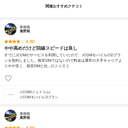
関連おすすめクチコミ
事務職
奥野裕
4.00
やや高めだけど回線スピードは良し
すでにJCOMのサービスを利用していたので、JCOMモバイルのDプラ
ンを契約しました。格安SIMではないので料金は通常の大手キャリアよ
りやや安く、格安SIMと比…
続きを見る
J:COM(ジェイコム)
J:COMモバイル Dプラン
事務職
奥野裕