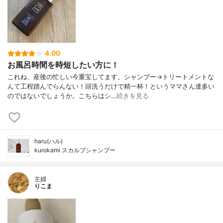
4.00
お風呂時間を時短したい方に！
これね、産後の忙しい今重宝してます。シャンプー→トリートメントな
んて工程踏んでらんない！頭洗うだけで精一杯！というママさん達多い
のではないでしょうか。こちらはシ…
続きを見る
haru(ハル)
kurokami スカルプシャンプー
主婦
りこま