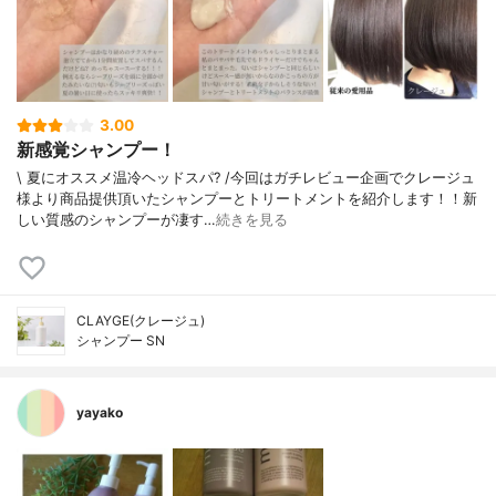
3.00
新感覚シャンプー！
\ 夏にオススメ温冷ヘッドスパ? /今回はガチレビュー企画でクレージュ
様より商品提供頂いたシャンプーとトリートメントを紹介します！！新
しい質感のシャンプーが凄す…
続きを見る
CLAYGE(クレージュ)
シャンプー SN
yayako