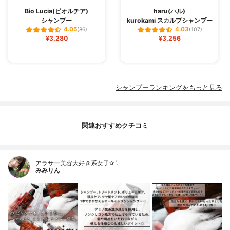
Bio Lucia(ビオルチア)
haru(ハル)
シャンプー
kurokami スカルプシャンプー
4.05
4.03
(86)
(107)
¥3,280
¥3,256
シャンプーランキングをもっと見る
関連おすすめクチコミ
アラサー美容大好き系女子✰ˊ˗
みみりん