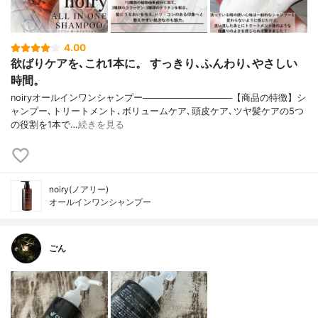
4.00
欲ばりケアを､これ1本に。 すっきり､ふんわり､やさしい
時間。
noiryオールインワンシャンプー──────────────【商品の特徴】シ
ャンプー､トリートメント､ボリュームケア､頭皮ケア､ツヤ髪ケアの5つ
の役割を1本で…
続きを見る
noiry(ノアリー)
オールインワンシャンプー
ごん