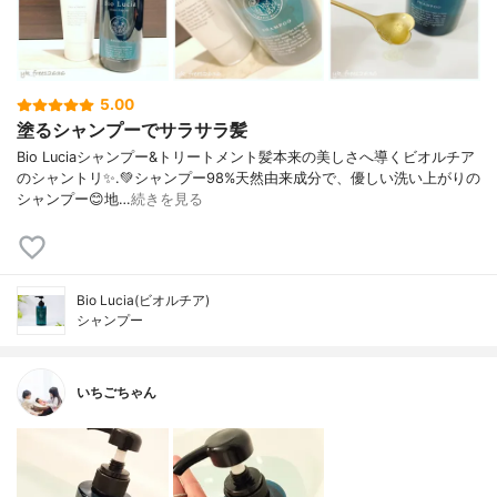
5.00
塗るシャンプーでサラサラ髪
Bio Luciaシャンプー&トリートメント⁡髪本来の美しさへ導くビオルチア
のシャントリ✨⁡.💚シャンプー98%天然由来成分で、優しい洗い上がりの
シャンプー😊地…
続きを見る
Bio Lucia(ビオルチア)
シャンプー
いちごちゃん