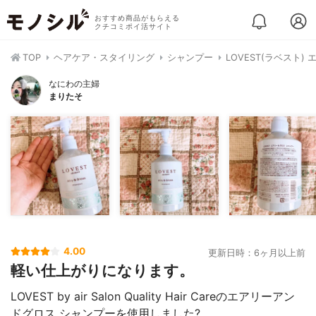
おすすめ商品がもらえる
クチコミポイ活サイト
TOP
ヘアケア・スタイリング
シャンプー
LOVEST(ラベスト
なにわの主婦
まりたそ
4.00
更新日時：6ヶ月以上前
軽い仕上がりになります。
LOVEST by air Salon Quality Hair Careのエアリーアン
ドグロス シャンプーを使用しました?