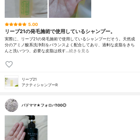
5.00
リーブ21の発毛施術で使用しているシャンプー。
実際に、リーブ21の発毛施術で使用しているシャンプーだそう。天然成
分のアミノ酸系洗浄剤をバランスよく配合してあり、過剰な皮脂をきち
んと洗いつつ、必要な皮脂は残す…
続きを見る
リーブ21
アクティシャンプーR
バドママ★フォロバ100◎