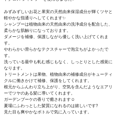
みずみずしいお花と果実の天然由来保湿成分が輝くツヤと
軽やかな指通りへしてくれます✨
シャンプーは植物由来の天然由来の洗浄成分を配合した、
柔らかな肌触りになっております。
ダメージを補修、保護しながら優しく洗い上げてくれま
す。
やわらかい滑らかなテクスチャーで泡立ちがよかったで
す。
洗っている最中も軋む感じもなく、しっとりとした感覚に
なります。
トリートメントは果物、植物由来の補修成分がキューティ
クルに働きかけて補修、保護をしてくれます。
根元からふんわり立ち上がり、空気を含んだようなエアリ
ーでツヤのある髪に導いてくれます。
ガーデンブーケの香りで癒されます☺️
夏場にふわっとした髪質になれるのは嬉しいです?
見た目も爽やかなボトルで気に入っています。