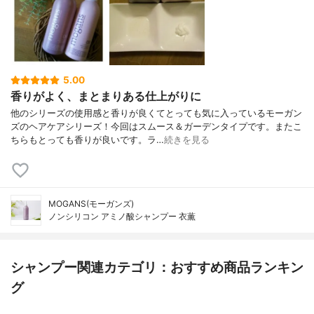
5.00
香りがよく、まとまりある仕上がりに
他のシリーズの使用感と香りが良くてとっても気に入っているモーガン
ズのヘアケアシリーズ！今回はスムース＆ガーデンタイプです。またこ
ちらもとっても香りが良いです。ラ…
続きを見る
MOGANS(モーガンズ)
ノンシリコン アミノ酸シャンプー 衣薫
シャンプー関連カテゴリ：おすすめ商品ランキン
グ