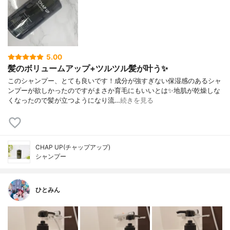
5.00
髪のボリュームアップ+ツルツル髪が叶う✨
このシャンプー、とても良いです！成分が強すぎない保湿感のあるシャ
ンプーが欲しかったのですがまさか育毛にもいいとは✨地肌が乾燥しな
くなったので髪が立つようになり流…
続きを見る
CHAP UP(チャップアップ)
シャンプー
ひとみん