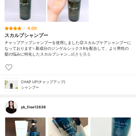
4.00
スカルプシャンプー
チャップアップシャンプーを使用しました😊スカルプケアシャンプーに
なっております✨新成分のジンゲルシックスRを配合して、より男性の
髪の悩みに特化したスカルプシャン…
続きを見る
CHAP UP(チャップアップ)
シャンプー
yk_free12636