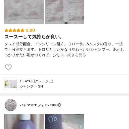
5.00
スースーして気持ちが良い。
クレイ成分配合。ノンシリコン処方。フローラル&ムスクの香り。一袋
で十分泡立ちます。トロリとしたかなりやわらかいシャンプー。泡がし
っかりかたい泡がつくれて、少しス…
続きを見る
CLAYGE(クレージュ)
シャンプー SN
バドママ★フォロバ100◎