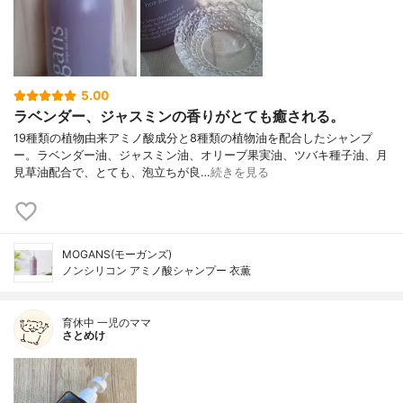
5.00
ラベンダー、ジャスミンの香りがとても癒される。
19種類の植物由来アミノ酸成分と8種類の植物油を配合したシャンプ
ー。ラベンダー油、ジャスミン油、オリーブ果実油、ツバキ種子油、月
見草油配合で、とても、泡立ちが良…
続きを見る
MOGANS(モーガンズ)
ノンシリコン アミノ酸シャンプー 衣薫
育休中 一児のママ
さとめけ