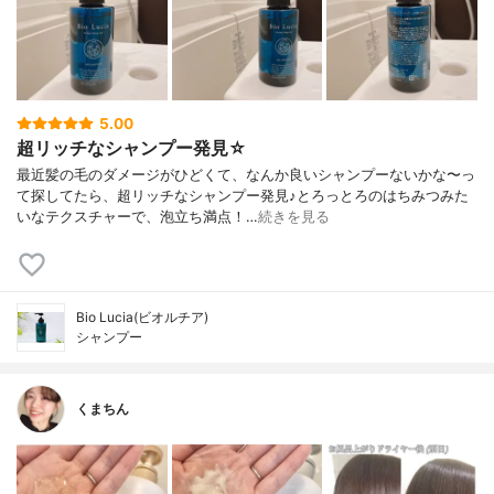
5.00
超リッチなシャンプー発見☆
最近髪の毛のダメージがひどくて、なんか良いシャンプーないかな〜っ
て探してたら、超リッチなシャンプー発見♪とろっとろのはちみつみた
いなテクスチャーで、泡立ち満点！…
続きを見る
Bio Lucia(ビオルチア)
シャンプー
くまちん