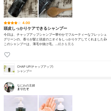
4.00
頭皮しっかりケアできるシャンプー
今日は、チャップアップシャンプー華やかでフルーティーなフレッシュ
グリーンの、香りが髪と頭皮のニオイをしっかりケアしてくれました👍
このシャンプーは、薄毛や抜け毛。…
続きを見る
CHAP UP(チャップアップ)
シャンプー
なにわの主婦
まりたそ