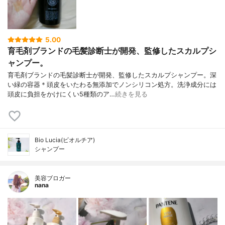
5.00
育毛剤ブランドの毛髪診断士が開発、監修したスカルプシ
ャンプー。
育毛剤ブランドの毛髪診断士が開発、監修したスカルプシャンプー。深
い緑の容器＊頭皮をいたわる無添加でノンシリコン処方。洗浄成分には
頭皮に負担をかけにくい5種類のア…
続きを見る
Bio Lucia(ビオルチア)
シャンプー
美容ブロガー
nana