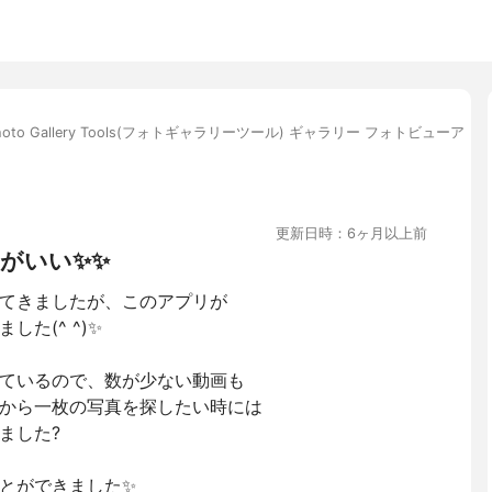
hoto Gallery Tools(フォトギャラリーツール) ギャラリー フォトビューア
更新日時：6ヶ月以上前
がいい✨✨
てきましたが、このアプリが
た(^ ^)✨
ているので、数が少ない動画も
から一枚の写真を探したい時には
ました?
とができました✨