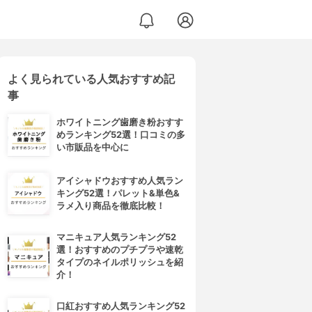
よく見られている人気おすすめ記
事
ホワイトニング歯磨き粉おすす
めランキング52選！口コミの多
い市販品を中心に
アイシャドウおすすめ人気ラン
キング52選！パレット&単色&
ラメ入り商品を徹底比較！
マニキュア人気ランキング52
選！おすすめのプチプラや速乾
タイプのネイルポリッシュを紹
介！
口紅おすすめ人気ランキング52