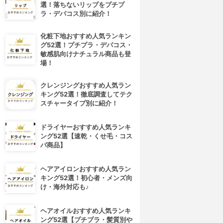
選！落ちないリップをプチプ
ラ・デパコス別に紹介！
化粧下地おすすめ人気ランキン
グ52選！プチプラ・デパコス・
敏感肌向けナチュラル商品も登
場！
クレンジングおすすめ人気ラン
キング52選！徹底調査してテク
スチャータイプ別に紹介！
ドライヤーおすすめ人気ランキ
ング52選【速乾・くせ毛・コス
パ商品】
ヘアアイロンおすすめ人気ラン
キング52選！初心者・メンズ向
け・海外対応も♪
ヘアオイルおすすめ人気ランキ
4位
5位
ング52選【プチプラ・髪質別や