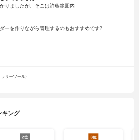
かりましたが、そこは許容範囲内
ダーを作りながら管理するのもおすすめです?
ォトギャラリーツール)
ンキング
2位
3位