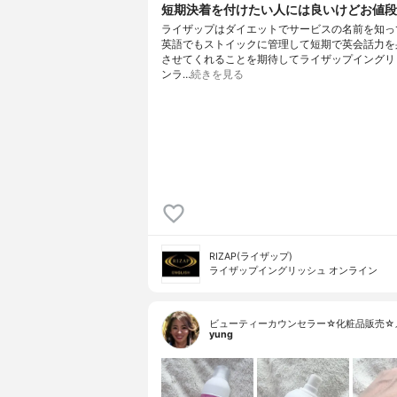
短期決着を付けたい人には良いけどお値段が
ライザップはダイエットでサービスの名前を知っ
英語でもストイックに管理して短期で英会話力を
させてくれることを期待してライザップイングリ
ンラ…
続きを見る
RIZAP(ライザップ)
ライザップイングリッシュ オンライン
ビューティーカウンセラー☆化粧品販売☆
yung