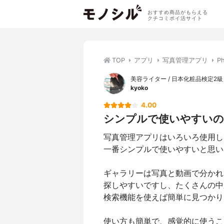
おすすめ商品がもらえる
クチコミポイ活サイト
TOP
アプリ
写真管理アプリ
P
美容ライター / 日本化粧品検定2級
kyoko
4.00
シンプルで使いやすいの
写真管理アプリはいろいろ使用し
一番シンプルで使いやすいと思いまし
ギャラリーは写真と動画で分かれ
探しやすいですし、たくさんの中
検索機能を使えば簡単に見つかり
使い方も簡単で、感覚的に使うこ