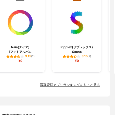
Naia(ナイア)
Ripplex(リプレックス)
iフォトアルバム
Scene
3.15
3.15
(2)
(2)
¥0
¥0
写真管理アプリランキングをもっと見る