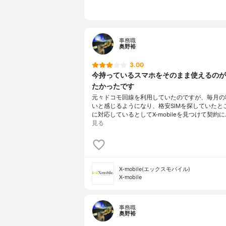
事務職
奥野裕
3.00
今持っているスマホをそのまま使えるのが
たかったです
元々ドコモ回線を利用していたのですが、毎月の
いと感じるようになり、格安SIMを探していたと
に対応しているとしてX-mobileを見つけて契約に
見る
X-mobile(エックスモバイル)
X-mobile
事務職
奥野裕