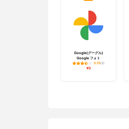
Google(グーグル)
Google フォト
3.15
(3)
¥0