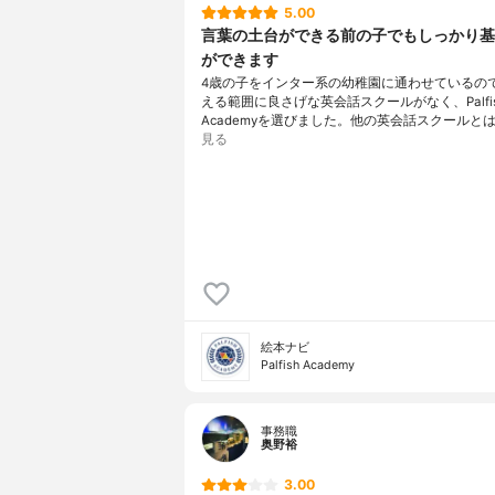
5.00
言葉の土台ができる前の子でもしっかり基
ができます
4歳の子をインター系の幼稚園に通わせているの
える範囲に良さげな英会話スクールがなく、Palfi
Academyを選びました。他の英会話スクールとは
見る
絵本ナビ
Palfish Academy
事務職
奥野裕
3.00